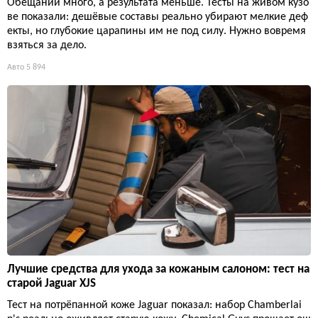
Обещаний много, а результата меньше. Тесты на живом кузо
ве показали: дешёвые составы реально убирают мелкие деф
екты, но глубокие царапины им не под силу. Нужно вовремя
взяться за дело.
Авто
5 894
Лучшие средства для ухода за кожаным салоном: тест на
старой Jaguar XJS
Тест на потрёпанной коже Jaguar показал: набор Chamberlai