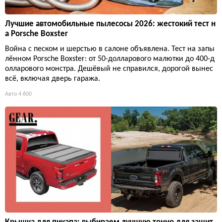
Лучшие автомобильные пылесосы 2026: жестокий тест н
а Porsche Boxster
Война с песком и шерстью в салоне объявлена. Тест на запы
лённом Porsche Boxster: от 50-долларового малютки до 400-д
олларового монстра. Дешёвый не справился, дорогой вынес
всё, включая дверь гаража.
Авто
4 600