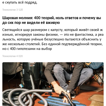
е скупать всё подряд.
Технологии
3 528
Шаровая молния: 400 теорий, ноль ответов и почему вы
до сих пор не видели её вживую
Светящийся шар размером с капусту, который живёт своей ж
изнью, игнорируя законы физики, — это не фантастика, а реа
льность, которую учёные безуспешно пытаются объяснить у
же несколько столетий. Без единой подтверждённой теории,
но с 400 гипотезами на выбор
Технологии
4 020