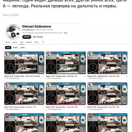
машине. Один видит дальше всех, другой умнее всех, трети
й — легенда. Реальная проверка на дальность и нервы.
Авто
4 826