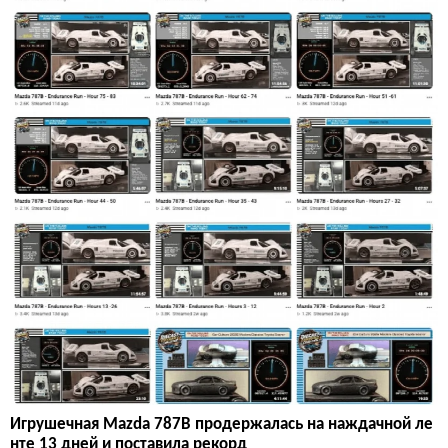
Игрушечная Mazda 787B продержалась на наждачной ле
нте 13 дней и поставила рекорд