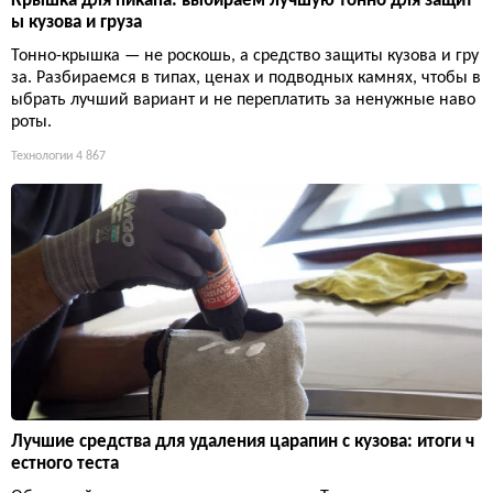
Крышка для пикапа: выбираем лучшую тонно для защит
ы кузова и груза
Тонно-крышка — не роскошь, а средство защиты кузова и гру
за. Разбираемся в типах, ценах и подводных камнях, чтобы в
ыбрать лучший вариант и не переплатить за ненужные наво
роты.
Технологии
4 867
Лучшие средства для удаления царапин с кузова: итоги ч
естного теста