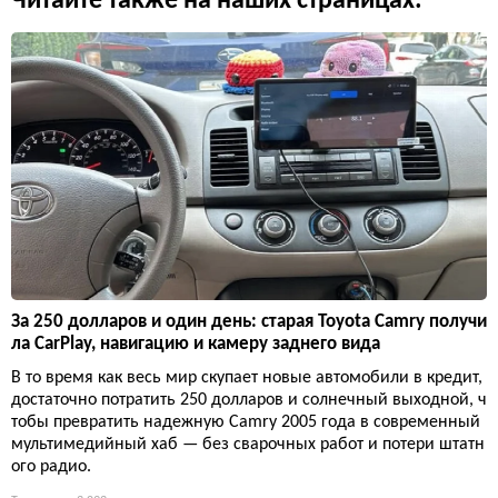
Читайте также на наших страницах:
За 250 долларов и один день: старая Toyota Camry получи
ла CarPlay, навигацию и камеру заднего вида
В то время как весь мир скупает новые автомобили в кредит,
достаточно потратить 250 долларов и солнечный выходной, ч
тобы превратить надежную Camry 2005 года в современный
мультимедийный хаб — без сварочных работ и потери штатн
ого радио.