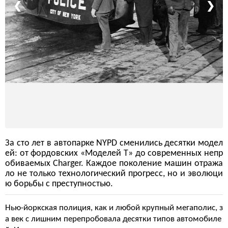
❮
❯
За сто лет в автопарке NYPD сменились десятки модел
ей: от фордовских «Моделей Т» до современных непр
обиваемых Charger. Каждое поколение машин отража
ло не только технологический прогресс, но и эволюци
ю борьбы с преступностью.
Нью-йоркская полиция, как и любой крупный мегаполис, з
а век с лишним перепробовала десятки типов автомобиле