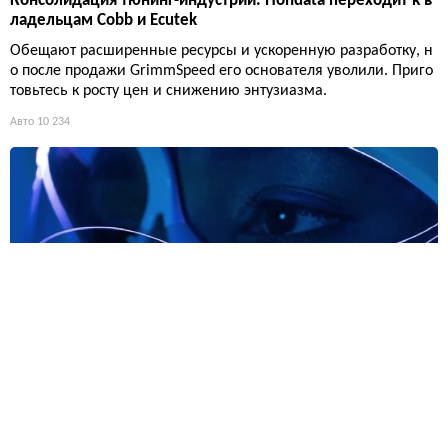
Консолидация тюнинг-индустрии: Hondata переходит к в
ладельцам Cobb и Ecutek
Обещают расширенные ресурсы и ускоренную разработку, н
о после продажи GrimmSpeed его основателя уволили. Приго
товьтесь к росту цен и снижению энтузиазма.
Авто
10 234