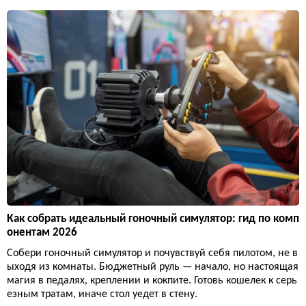
Как собрать идеальный гоночный симулятор: гид по комп
онентам 2026
Собери гоночный симулятор и почувствуй себя пилотом, не в
ыходя из комнаты. Бюджетный руль — начало, но настоящая
магия в педалях, креплении и кокпите. Готовь кошелек к серь
езным тратам, иначе стол уедет в стену.