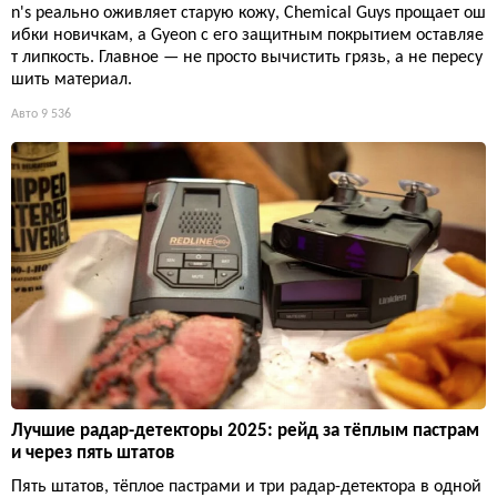
n's реально оживляет старую кожу, Chemical Guys прощает ош
ибки новичкам, а Gyeon с его защитным покрытием оставляе
т липкость. Главное — не просто вычистить грязь, а не пересу
шить материал.
Авто
9 536
Лучшие радар-детекторы 2025: рейд за тёплым пастрам
и через пять штатов
Пять штатов, тёплое пастрами и три радар-детектора в одной