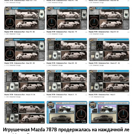
Игрушечная Mazda 787B продержалась на наждачной ле