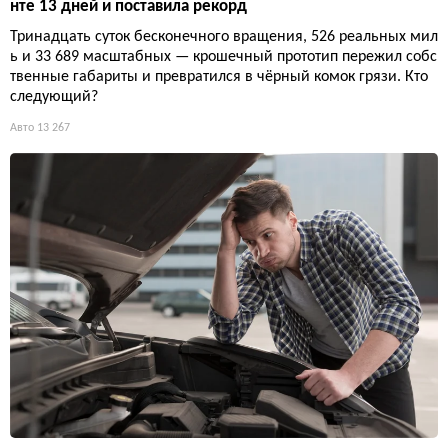
нте 13 дней и поставила рекорд
Тринадцать суток бесконечного вращения, 526 реальных мил
ь и 33 689 масштабных — крошечный прототип пережил собс
твенные габариты и превратился в чёрный комок грязи. Кто
следующий?
Авто
13 267