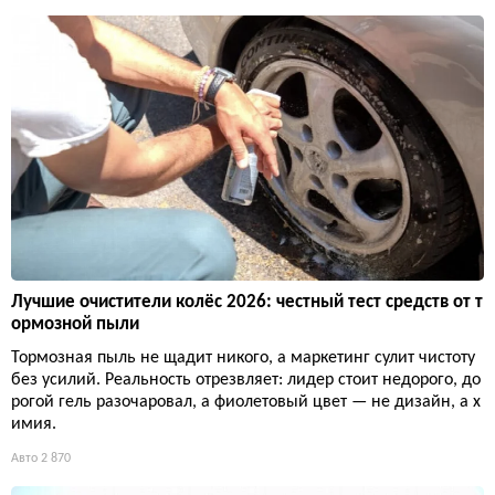
Лучшие очистители колёс 2026: честный тест средств от т
ормозной пыли
Тормозная пыль не щадит никого, а маркетинг сулит чистоту
без усилий. Реальность отрезвляет: лидер стоит недорого, до
рогой гель разочаровал, а фиолетовый цвет — не дизайн, а х
имия.
Авто
2 870