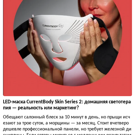
LED-маска CurrentBody Skin Series 2: домашняя светотера
пия — реальность или маркетинг?
Обещают салонный блеск за 10 минут в день, но прыщи исч
езают за трое суток, а морщины — за месяц. Стоит вчетверо
дешевле профессиональной панели, но требует железной ди