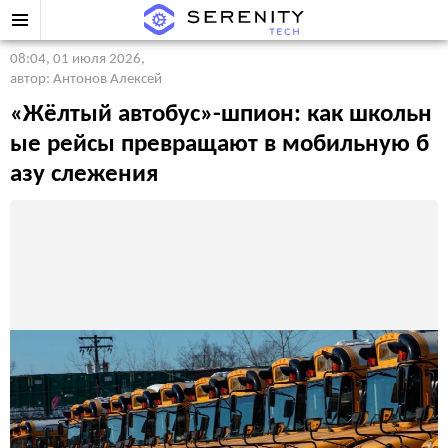
08:04, 01 июля 2026
,
автор: Антонов Алексей
«Жёлтый автобус»-шпион: как школьн
ые рейсы превращают в мобильную б
азу слежения