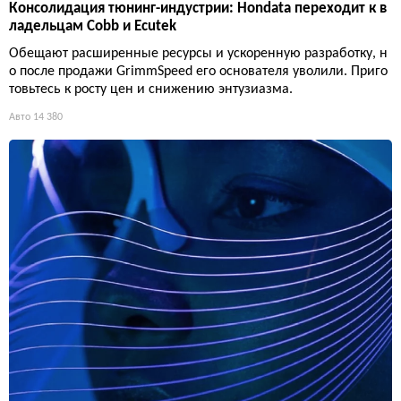
Консолидация тюнинг-индустрии: Hondata переходит к в
ладельцам Cobb и Ecutek
Обещают расширенные ресурсы и ускоренную разработку, н
о после продажи GrimmSpeed его основателя уволили. Приго
товьтесь к росту цен и снижению энтузиазма.
Авто
14 380