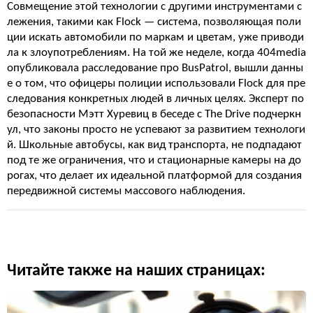
Совмещение этой технологии с другими инструментами с
лежения, такими как Flock — система, позволяющая поли
ции искать автомобили по маркам и цветам, уже приводи
ла к злоупотреблениям. На той же неделе, когда 404media
опубликовала расследование про BusPatrol, вышли данны
е о том, что офицеры полиции использовали Flock для пре
следования конкретных людей в личных целях. Эксперт по
безопасности Мэтт Хуревиц в беседе с The Drive подчеркн
ул, что законы просто не успевают за развитием технологи
й. Школьные автобусы, как вид транспорта, не подпадают
под те же ограничения, что и стационарные камеры на до
рогах, что делает их идеальной платформой для создания
передвижной системы массового наблюдения.
Читайте также на наших страницах: