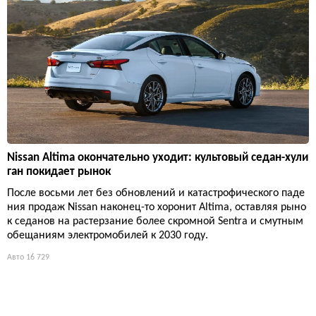
Nissan Altima окончательно уходит: культовый седан-хули
ган покидает рынок
После восьми лет без обновлений и катастрофического паде
ния продаж Nissan наконец-то хоронит Altima, оставляя рыно
к седанов на растерзание более скромной Sentra и смутным
обещаниям электромобилей к 2030 году.
Авто
16 729