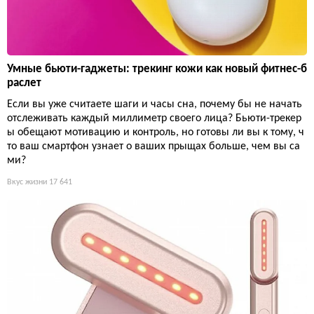
Умные бьюти-гаджеты: трекинг кожи как новый фитнес-б
раслет
Если вы уже считаете шаги и часы сна, почему бы не начать
отслеживать каждый миллиметр своего лица? Бьюти-трекер
ы обещают мотивацию и контроль, но готовы ли вы к тому, ч
то ваш смартфон узнает о ваших прыщах больше, чем вы са
ми?
Вкус жизни
17 641