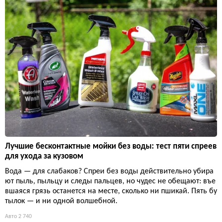
Лучшие бесконтактные мойки без воды: тест пяти спреев
для ухода за кузовом
Вода — для слабаков? Спреи без воды действительно убира
ют пыль, пыльцу и следы пальцев, но чудес не обещают: въе
вшаяся грязь останется на месте, сколько ни пшикай. Пять бу
тылок — и ни одной волшебной.
Авто
2 740