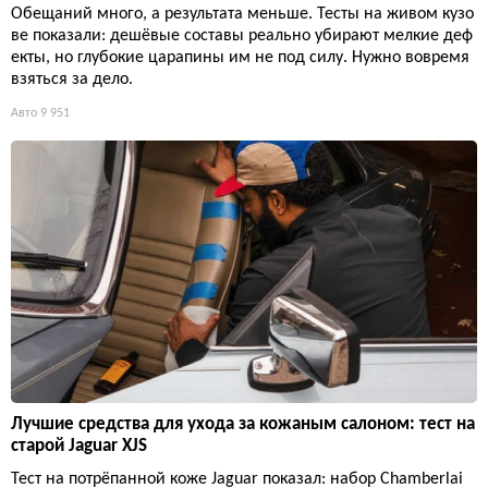
Обещаний много, а результата меньше. Тесты на живом кузо
ве показали: дешёвые составы реально убирают мелкие деф
екты, но глубокие царапины им не под силу. Нужно вовремя
взяться за дело.
Авто
9 951
Лучшие средства для ухода за кожаным салоном: тест на
старой Jaguar XJS
Тест на потрёпанной коже Jaguar показал: набор Chamberlai