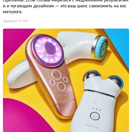
сциплины. Если готовы мириться с медленными результатам
и и пугающим дизайном — это ваш шанс сэкономить на кос
метологе.
Здоровье
15 704