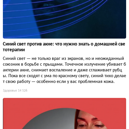
Синий свет против акне: что нужно знать о домашней све
тотерапии
Синий свет — не только враг из экранов, но и неожиданный
союзник в борьбе с прыщами. Точечное излучение убивает б
актерии акне, снимает воспаление и даже сглаживает рубц
ы. Пока все сходят с ума по красному свету, синий тихо делае
т свою работу — особенно если у вас проблемная кожа.
Здоровье
14 526