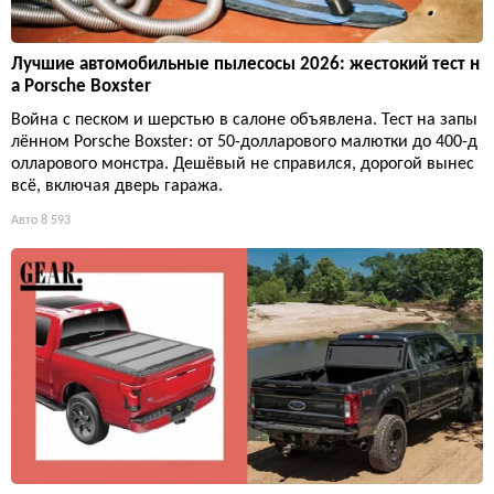
Лучшие автомобильные пылесосы 2026: жестокий тест н
а Porsche Boxster
Война с песком и шерстью в салоне объявлена. Тест на запы
лённом Porsche Boxster: от 50-долларового малютки до 400-д
олларового монстра. Дешёвый не справился, дорогой вынес
всё, включая дверь гаража.
Авто
8 593