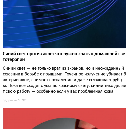
Синий свет против акне: что нужно знать о домашней све
тотерапии
Синий свет — не только враг из экранов, но и неожиданный
союзник в борьбе с прыщами. Точечное излучение убивает б
актерии акне, снимает воспаление и даже сглаживает рубц
ы. Пока все сходят с ума по красному свету, синий тихо делае
т свою работу — особенно если у вас проблемная кожа.
Здоровье
10 325