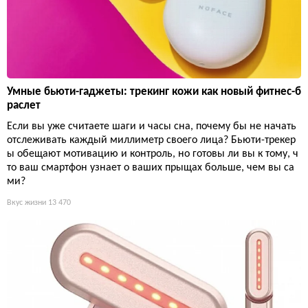
Умные бьюти-гаджеты: трекинг кожи как новый фитнес-б
раслет
Если вы уже считаете шаги и часы сна, почему бы не начать
отслеживать каждый миллиметр своего лица? Бьюти-трекер
ы обещают мотивацию и контроль, но готовы ли вы к тому, ч
то ваш смартфон узнает о ваших прыщах больше, чем вы са
ми?
Вкус жизни
13 470