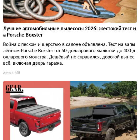
Лучшие автомобильные пылесосы 2026: жестокий тест н
а Porsche Boxster
Война с песком и шерстью в салоне объявлена. Тест на запы
лённом Porsche Boxster: от 50-долларового малютки до 400-д
олларового монстра. Дешёвый не справился, дорогой вынес
всё, включая дверь гаража.
Авто
4 568