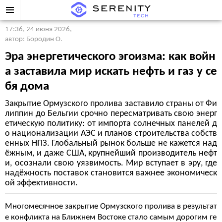
17:36, 24 июня 2026
,
автор: Бородин О.
Эра энергетического эгоизма: как войн
а заставила мир искать нефть и газ у се
бя дома
Закрытие Ормузского пролива заставило страны от Фи
липпин до Бельгии срочно пересматривать свою энерг
етическую политику: от импорта солнечных панелей д
о национализации АЭС и планов строительства собств
енных НПЗ. Глобальный рынок больше не кажется над
ёжным, и даже США, крупнейший производитель нефт
и, осознали свою уязвимость. Мир вступает в эру, где
надёжность поставок становится важнее экономическ
ой эффективности.
Многомесячное закрытие Ормузского пролива в результат
е конфликта на Ближнем Востоке стало самым дорогим ге