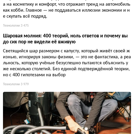
а на косметику и комфорт, что отражает тренд на автомобиль
как хобби. Главное — не поддаваться иллюзии экономии и н
е скупать всё подряд.
Технологии
3 475
Шаровая молния: 400 теорий, ноль ответов и почему вы
до сих пор не видели её вживую
Светящийся шар размером с капусту, который живёт своей ж
изнью, игнорируя законы физики, — это не фантастика, а реа
льность, которую учёные безуспешно пытаются объяснить у
же несколько столетий. Без единой подтверждённой теории,
но с 400 гипотезами на выбор
Технологии
3 979