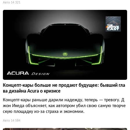
Авто
14 321
Концепт-кары больше не продают будущее: бывший гла
ва дизайна Acura о кризисе
Концепт-кары раньше дарили надежду, теперь — тревогу. Д
жон Икеда объясняет, как автопром убил свою самую творче
скую площадку из-за страха и экономии.
Авто
14 584