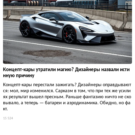
Концепт-кары утратили магию? Дизайнеры назвали исти
нную причину
Концепт-кары перестали зажигать? Дизайнеры оправдывают
ся: мол, мир изменился. Сарказм в том, что при тех же усили
ях результат вышел пресным. Раньше фантазию ничто не ско
вывало, а теперь — батареи и аэродинамика. Обидно, но фа
кт.
15 524