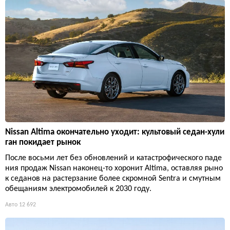
Nissan Altima окончательно уходит: культовый седан-хули
ган покидает рынок
После восьми лет без обновлений и катастрофического паде
ния продаж Nissan наконец-то хоронит Altima, оставляя рыно
к седанов на растерзание более скромной Sentra и смутным
обещаниям электромобилей к 2030 году.
Авто
12 692