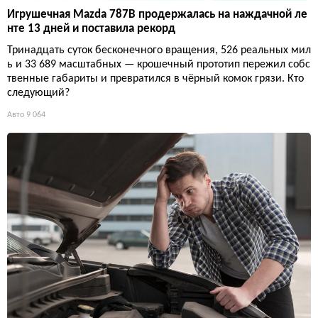
Игрушечная Mazda 787B продержалась на наждачной ле
нте 13 дней и поставила рекорд
Тринадцать суток бесконечного вращения, 526 реальных мил
ь и 33 689 масштабных — крошечный прототип пережил собс
твенные габариты и превратился в чёрный комок грязи. Кто
следующий?
Авто
9 064