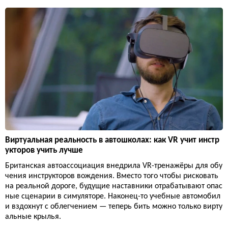
Виртуальная реальность в автошколах: как VR учит инстр
укторов учить лучше
Британская автоассоциация внедрила VR-тренажёры для обу
чения инструкторов вождения. Вместо того чтобы рисковать
на реальной дороге, будущие наставники отрабатывают опас
ные сценарии в симуляторе. Наконец-то учебные автомобил
и вздохнут с облегчением — теперь бить можно только вирту
альные крылья.