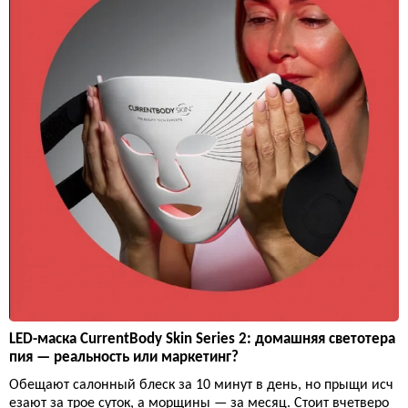
LED-маска CurrentBody Skin Series 2: домашняя светотера
пия — реальность или маркетинг?
Обещают салонный блеск за 10 минут в день, но прыщи исч
езают за трое суток, а морщины — за месяц. Стоит вчетверо