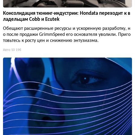
Консолидация тюнинг-индустрии: Hondata переходит к в
ладельцам Cobb и Ecutek
Обещают расширенные ресурсы и ускоренную разработку, н
о после продажи GrimmSpeed его основателя уволили. Приго
товьтесь к росту цен и снижению энтузиазма.
Авто
10 196