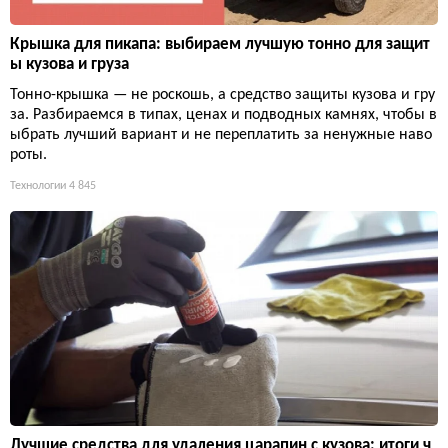
Крышка для пикапа: выбираем лучшую тонно для защит
ы кузова и груза
Тонно-крышка — не роскошь, а средство защиты кузова и гру
за. Разбираемся в типах, ценах и подводных камнях, чтобы в
ыбрать лучший вариант и не переплатить за ненужные наво
роты.
Технологии
4 845
Лучшие средства для удаления царапин с кузова: итоги ч