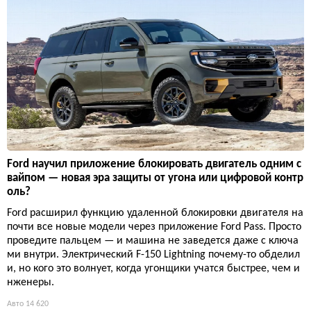
Ford научил приложение блокировать двигатель одним с
вайпом — новая эра защиты от угона или цифровой контр
оль?
Ford расширил функцию удаленной блокировки двигателя на
почти все новые модели через приложение Ford Pass. Просто
проведите пальцем — и машина не заведется даже с ключа
ми внутри. Электрический F-150 Lightning почему-то обделил
и, но кого это волнует, когда угонщики учатся быстрее, чем и
нженеры.
Авто
14 620