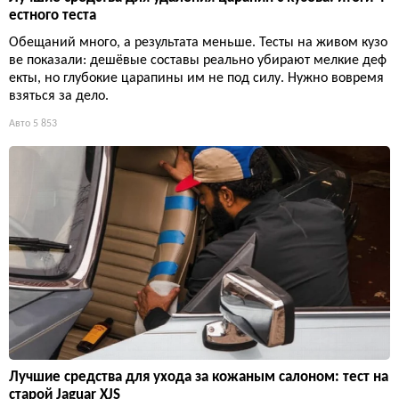
естного теста
Обещаний много, а результата меньше. Тесты на живом кузо
ве показали: дешёвые составы реально убирают мелкие деф
екты, но глубокие царапины им не под силу. Нужно вовремя
взяться за дело.
Авто
5 853
Лучшие средства для ухода за кожаным салоном: тест на
старой Jaguar XJS