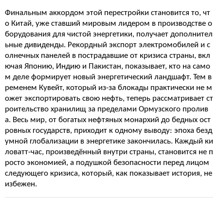
Финальным аккордом этой перестройки становится то, чт
о Китай, уже ставший мировым лидером в производстве о
борудования для чистой энергетики, получает дополнител
ьные дивиденды. Рекордный экспорт электромобилей и с
олнечных панелей в пострадавшие от кризиса страны, вкл
ючая Японию, Индию и Пакистан, показывает, кто на само
м деле формирует новый энергетический ландшафт. Тем в
ременем Кувейт, который из-за блокады практически не м
ожет экспортировать свою нефть, теперь рассматривает ст
роительство хранилищ за пределами Ормузского пролив
а. Весь мир, от богатых нефтяных монархий до бедных ост
ровных государств, приходит к одному выводу: эпоха безд
умной глобализации в энергетике закончилась. Каждый ки
ловатт-час, произведённый внутри страны, становится не п
росто экономией, а подушкой безопасности перед лицом
следующего кризиса, который, как показывает история, не
избежен.