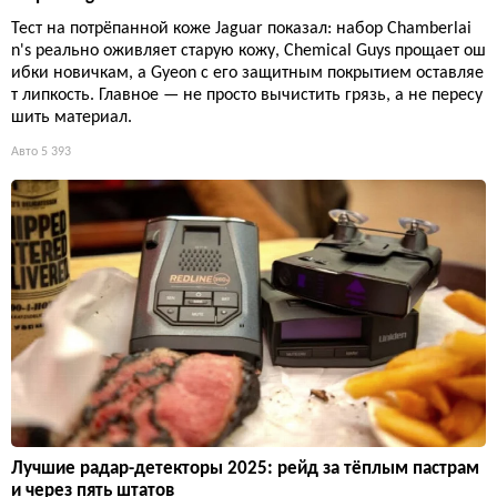
Тест на потрёпанной коже Jaguar показал: набор Chamberlai
n's реально оживляет старую кожу, Chemical Guys прощает ош
ибки новичкам, а Gyeon с его защитным покрытием оставляе
т липкость. Главное — не просто вычистить грязь, а не пересу
шить материал.
Авто
5 393
Лучшие радар-детекторы 2025: рейд за тёплым пастрам
и через пять штатов