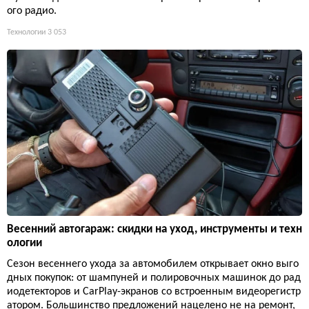
ого радио.
Технологии
3 053
Весенний автогараж: скидки на уход, инструменты и техн
ологии
Сезон весеннего ухода за автомобилем открывает окно выго
дных покупок: от шампуней и полировочных машинок до рад
иодетекторов и CarPlay-экранов со встроенным видеорегистр
атором. Большинство предложений нацелено не на ремонт,