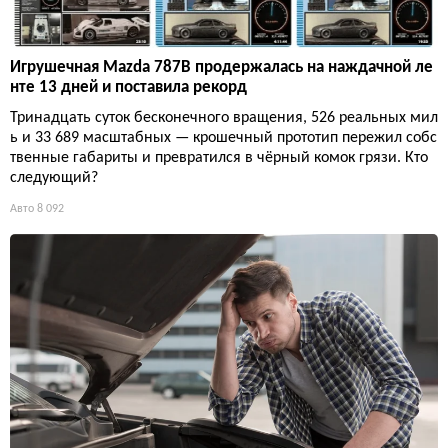
Игрушечная Mazda 787B продержалась на наждачной ле
нте 13 дней и поставила рекорд
Тринадцать суток бесконечного вращения, 526 реальных мил
ь и 33 689 масштабных — крошечный прототип пережил собс
твенные габариты и превратился в чёрный комок грязи. Кто
следующий?
Авто
8 092