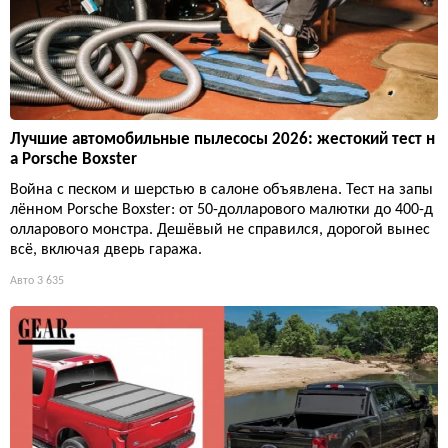
Лучшие автомобильные пылесосы 2026: жестокий тест н
а Porsche Boxster
Война с песком и шерстью в салоне объявлена. Тест на запы
лённом Porsche Boxster: от 50-долларового малютки до 400-д
олларового монстра. Дешёвый не справился, дорогой вынес
всё, включая дверь гаража.
Авто
3 635