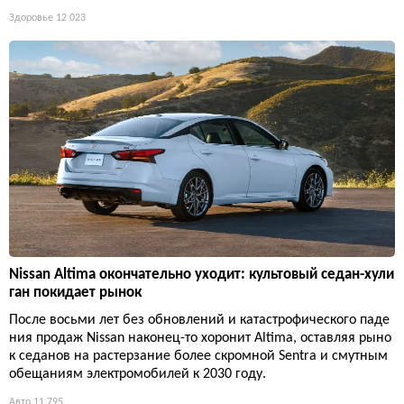
Здоровье
12 023
Nissan Altima окончательно уходит: культовый седан-хули
ган покидает рынок
После восьми лет без обновлений и катастрофического паде
ния продаж Nissan наконец-то хоронит Altima, оставляя рыно
к седанов на растерзание более скромной Sentra и смутным
обещаниям электромобилей к 2030 году.
Авто
11 795