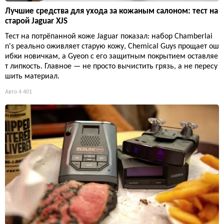
Лучшие средства для ухода за кожаным салоном: тест на
старой Jaguar XJS
Тест на потрёпанной коже Jaguar показал: набор Chamberlai
n's реально оживляет старую кожу, Chemical Guys прощает ош
ибки новичкам, а Gyeon с его защитным покрытием оставляе
т липкость. Главное — не просто вычистить грязь, а не пересу
шить материал.
Авто
4 401