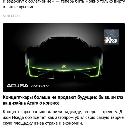
и вздохнут с облегчением — теперь бить можно только вирту
альные крылья.
Авто
13 371
Концепт-кары больше не продают будущее: бывший гла
ва дизайна Acura о кризисе
Концепт-кары раньше дарили надежду, теперь — тревогу. Д
жон Икеда объясняет, как автопром убил свою самую творче
скую площадку из-за страха и экономии.