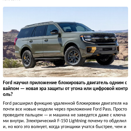
Ford научил приложение блокировать двигатель одним с
вайпом — новая эра защиты от угона или цифровой контр
оль?
Ford расширил функцию удаленной блокировки двигателя на
почти все новые модели через приложение Ford Pass. Просто
проведите пальцем — и машина не заведется даже с ключа
ми внутри. Электрический F-150 Lightning почему-то обделил
и, но кого это волнует, когда угонщики учатся быстрее, чем и