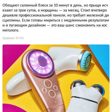
Обещают салонный блеск за 10 минут в день, но прыщи исч
езают за трое суток, а морщины — за месяц. Стоит вчетверо
дешевле профессиональной панели, но требует железной ди
сциплины. Если готовы мириться с медленными результатам
и и пугающим дизайном — это ваш шанс сэкономить на кос
метологе.
Здоровье
10 531