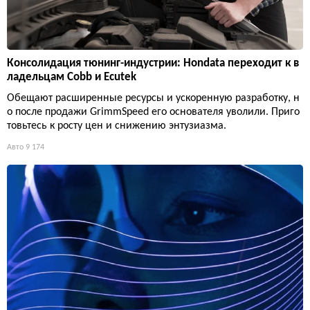
Консолидация тюнинг-индустрии: Hondata переходит к в
ладельцам Cobb и Ecutek
Обещают расширенные ресурсы и ускоренную разработку, н
о после продажи GrimmSpeed его основателя уволили. Приго
товьтесь к росту цен и снижению энтузиазма.
Авто
9 174