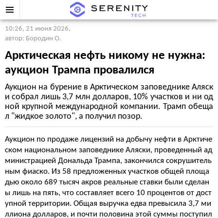
10:26, 21 июня 2026
,
автор: Бородин О.
Арктическая нефть никому не нужна:
аукцион Трампа провалился
Аукцион на бурение в Арктическом заповеднике Аляск
и собрал лишь 3,7 млн долларов, 10% участков и ни од
ной крупной международной компании. Трамп обеща
л "жидкое золото", а получил позор.
Аукцион по продаже лицензий на добычу нефти в Арктиче
ском национальном заповеднике Аляски, проведенный ад
министрацией Дональда Трампа, закончился сокрушитель
ным фиаско. Из 58 предложенных участков общей площа
дью около 689 тысяч акров реальные ставки были сделан
ы лишь на пять, что составляет всего 10 процентов от дост
упной территории. Общая выручка едва превысила 3,7 ми
ллиона долларов, и почти половина этой суммы поступил