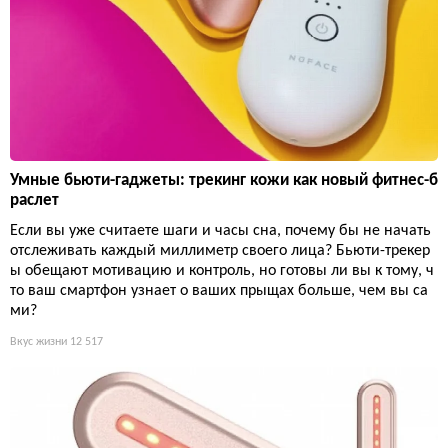
Умные бьюти-гаджеты: трекинг кожи как новый фитнес-б
раслет
Если вы уже считаете шаги и часы сна, почему бы не начать
отслеживать каждый миллиметр своего лица? Бьюти-трекер
ы обещают мотивацию и контроль, но готовы ли вы к тому, ч
то ваш смартфон узнает о ваших прыщах больше, чем вы са
ми?
Вкус жизни
12 517