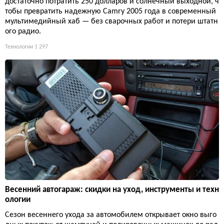
достаточно потратить 250 долларов и солнечный выходной, ч
тобы превратить надежную Camry 2005 года в современный
мультимедийный хаб — без сварочных работ и потери штатн
ого радио.
Технологии
1 297
Весенний автогараж: скидки на уход, инструменты и техн
ологии
Сезон весеннего ухода за автомобилем открывает окно выго