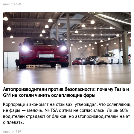
Авто
13 660
Автопроизводители против безопасности: почему Tesla и
GM не хотели чинить ослепляющие фары
Корпорации экономят на отзывах, утверждая, что ослепляющ
ие фары — мелочь. NHTSA с этим не согласилась. Лишь 60%
водителей страдают от бликов, но автопроизводителям на эт
о плевать.
Авто
14 719