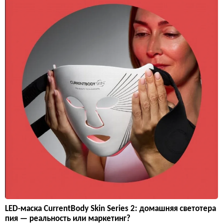
LED-маска CurrentBody Skin Series 2: домашняя светотера
пия — реальность или маркетинг?