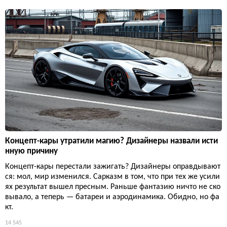
Концепт-кары утратили магию? Дизайнеры назвали исти
нную причину
Концепт-кары перестали зажигать? Дизайнеры оправдывают
ся: мол, мир изменился. Сарказм в том, что при тех же усили
ях результат вышел пресным. Раньше фантазию ничто не ско
вывало, а теперь — батареи и аэродинамика. Обидно, но фа
кт.
14 545