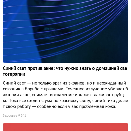
Синий свет против акне: что нужно знать о домашней све
тотерапии
Синий свет — не только враг из экранов, но и неожиданный
союзник в борьбе с прыщами. Точечное излучение убивает б
актерии акне, снимает воспаление и даже сглаживает рубц
ы. Пока все сходят с ума по красному свету, синий тихо делае
т свою работу — особенно если у вас проблемная кожа.
Здоровье
9 341