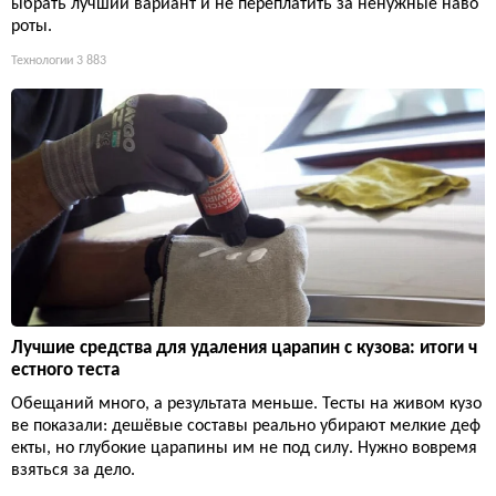
ыбрать лучший вариант и не переплатить за ненужные наво
роты.
Технологии
3 883
Лучшие средства для удаления царапин с кузова: итоги ч
естного теста
Обещаний много, а результата меньше. Тесты на живом кузо
ве показали: дешёвые составы реально убирают мелкие деф
екты, но глубокие царапины им не под силу. Нужно вовремя
взяться за дело.