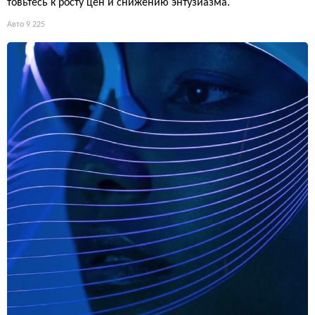
товьтесь к росту цен и снижению энтузиазма.
Авто
9 225