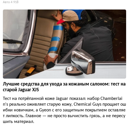
Авто
4 918
Лучшие средства для ухода за кожаным салоном: тест на
старой Jaguar XJS
Тест на потрёпанной коже Jaguar показал: набор Chamberlai
n's реально оживляет старую кожу, Chemical Guys прощает ош
ибки новичкам, а Gyeon с его защитным покрытием оставляе
т липкость. Главное — не просто вычистить грязь, а не пересу
шить материал.