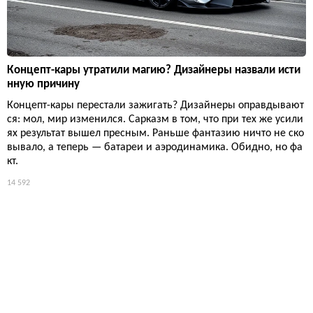
Концепт-кары утратили магию? Дизайнеры назвали исти
нную причину
Концепт-кары перестали зажигать? Дизайнеры оправдывают
ся: мол, мир изменился. Сарказм в том, что при тех же усили
ях результат вышел пресным. Раньше фантазию ничто не ско
вывало, а теперь — батареи и аэродинамика. Обидно, но фа
кт.
14 592