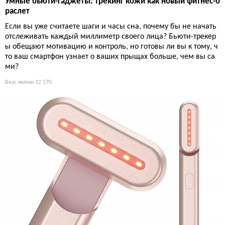
Умные бьюти-гаджеты: трекинг кожи как новый фитнес-б
раслет
Если вы уже считаете шаги и часы сна, почему бы не начать
отслеживать каждый миллиметр своего лица? Бьюти-трекер
ы обещают мотивацию и контроль, но готовы ли вы к тому, ч
то ваш смартфон узнает о ваших прыщах больше, чем вы са
ми?
Вкус жизни
12 570