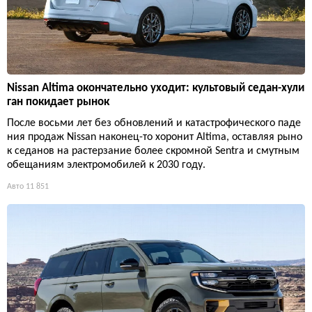
Nissan Altima окончательно уходит: культовый седан-хули
ган покидает рынок
После восьми лет без обновлений и катастрофического паде
ния продаж Nissan наконец-то хоронит Altima, оставляя рыно
к седанов на растерзание более скромной Sentra и смутным
обещаниям электромобилей к 2030 году.
Авто
11 851