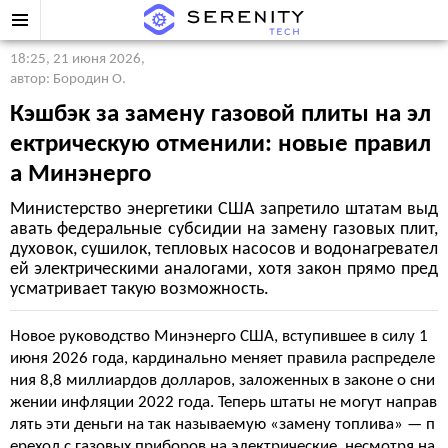
18:25, 21 июня 2026
,
автор: Бородин О.
Кэшбэк за замену газовой плиты на эл
ектрическую отменили: новые правил
а Минэнерго
Министерство энергетики США запретило штатам выд
авать федеральные субсидии на замену газовых плит,
духовок, сушилок, тепловых насосов и водонагревател
ей электрическими аналогами, хотя закон прямо пред
усматривает такую возможность.
Новое руководство Минэнерго США, вступившее в силу 1
июня 2026 года, кардинально меняет правила распределе
ния 8,8 миллиардов долларов, заложенных в законе о сни
жении инфляции 2022 года. Теперь штаты не могут направ
лять эти деньги на так называемую «замену топлива» — п
ереход с газовых приборов на электрические, несмотря на