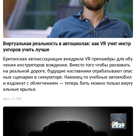
Виртуальная реальность в автошколах: как VR учит инстр
укторов учить лучше
Британская автоассоциация внедрила VR-тренажёры для обу
чения инструкторов вождения. Вместо того чтобы рисковать
на реальной дороге, будущие наставники отрабатывают опас
ные сценарии в симуляторе. Наконец-то учебные автомобил
и вздохнут с облегчением — теперь бить можно только вирту
альные крылья.
Авто
13 416