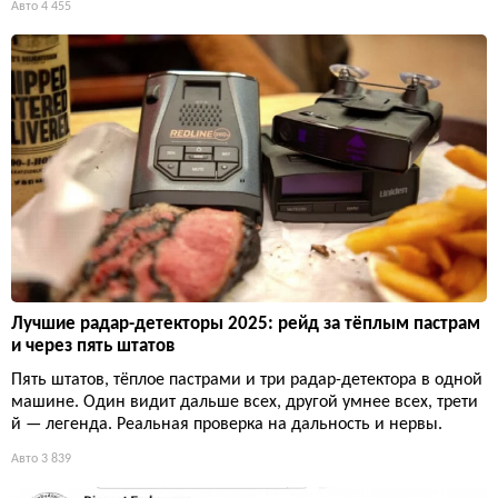
Авто
4 455
Лучшие радар-детекторы 2025: рейд за тёплым пастрам
и через пять штатов
Пять штатов, тёплое пастрами и три радар-детектора в одной
машине. Один видит дальше всех, другой умнее всех, трети
й — легенда. Реальная проверка на дальность и нервы.
Авто
3 839