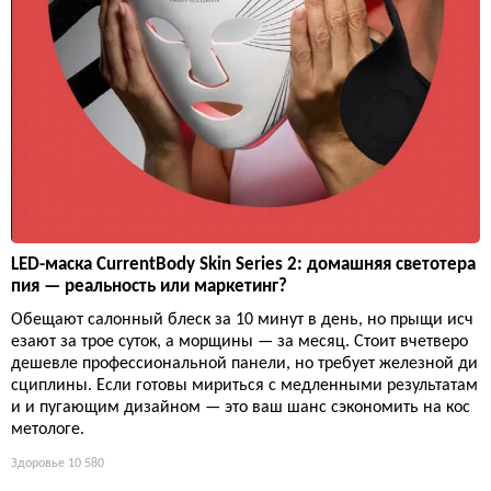
LED-маска CurrentBody Skin Series 2: домашняя светотера
пия — реальность или маркетинг?
Обещают салонный блеск за 10 минут в день, но прыщи исч
езают за трое суток, а морщины — за месяц. Стоит вчетверо
дешевле профессиональной панели, но требует железной ди
сциплины. Если готовы мириться с медленными результатам
и и пугающим дизайном — это ваш шанс сэкономить на кос
метологе.
Здоровье
10 580