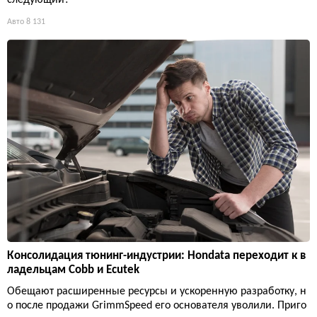
следующий?
Авто
8 131
Консолидация тюнинг-индустрии: Hondata переходит к в
ладельцам Cobb и Ecutek
Обещают расширенные ресурсы и ускоренную разработку, н
о после продажи GrimmSpeed его основателя уволили. Приго