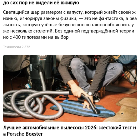
до сих пор не видели её вживую
Светящийся шар размером с капусту, который живёт своей ж
изнью, игнорируя законы физики, — это не фантастика, а реа
льность, которую учёные безуспешно пытаются объяснить у
же несколько столетий. Без единой подтверждённой теории,
но с 400 гипотезами на выбор
Технологии
2 372
Лучшие автомобильные пылесосы 2026: жестокий тест н
а Porsche Boxster