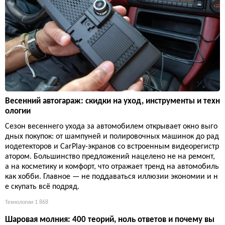
Весенний автогараж: скидки на уход, инструменты и техн
ологии
Сезон весеннего ухода за автомобилем открывает окно выго
дных покупок: от шампуней и полировочных машинок до рад
иодетекторов и CarPlay-экранов со встроенным видеорегистр
атором. Большинство предложений нацелено не на ремонт,
а на косметику и комфорт, что отражает тренд на автомобиль
как хобби. Главное — не поддаваться иллюзии экономии и н
е скупать всё подряд.
Технологии
1 868
Шаровая молния: 400 теорий, ноль ответов и почему вы