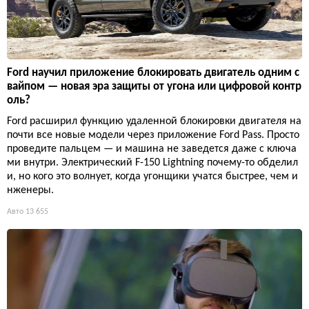
Ford научил приложение блокировать двигатель одним с
вайпом — новая эра защиты от угона или цифровой контр
оль?
Ford расширил функцию удаленной блокировки двигателя на
почти все новые модели через приложение Ford Pass. Просто
проведите пальцем — и машина не заведется даже с ключа
ми внутри. Электрический F-150 Lightning почему-то обделил
и, но кого это волнует, когда угонщики учатся быстрее, чем и
нженеры.
Авто
13 655