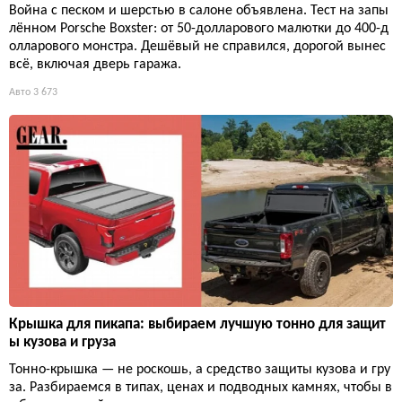
Война с песком и шерстью в салоне объявлена. Тест на запы
лённом Porsche Boxster: от 50-долларового малютки до 400-д
олларового монстра. Дешёвый не справился, дорогой вынес
всё, включая дверь гаража.
Авто
3 673
Крышка для пикапа: выбираем лучшую тонно для защит
ы кузова и груза
Тонно-крышка — не роскошь, а средство защиты кузова и гру
за. Разбираемся в типах, ценах и подводных камнях, чтобы в