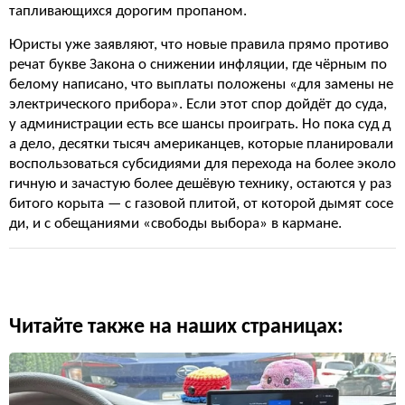
тапливающихся дорогим пропаном.
Юристы уже заявляют, что новые правила прямо противо
речат букве Закона о снижении инфляции, где чёрным по
белому написано, что выплаты положены «для замены не
электрического прибора». Если этот спор дойдёт до суда,
у администрации есть все шансы проиграть. Но пока суд д
а дело, десятки тысяч американцев, которые планировали
воспользоваться субсидиями для перехода на более эколо
гичную и зачастую более дешёвую технику, остаются у раз
битого корыта — с газовой плитой, от которой дымят сосе
ди, и с обещаниями «свободы выбора» в кармане.
Читайте также на наших страницах: