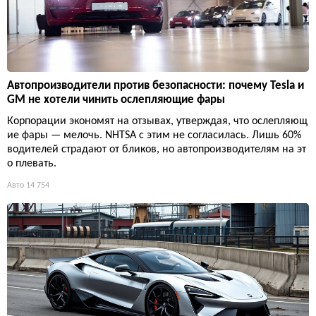
Автопроизводители против безопасности: почему Tesla и
GM не хотели чинить ослепляющие фары
Корпорации экономят на отзывах, утверждая, что ослепляющ
ие фары — мелочь. NHTSA с этим не согласилась. Лишь 60%
водителей страдают от бликов, но автопроизводителям на эт
о плевать.
Авто
14 754