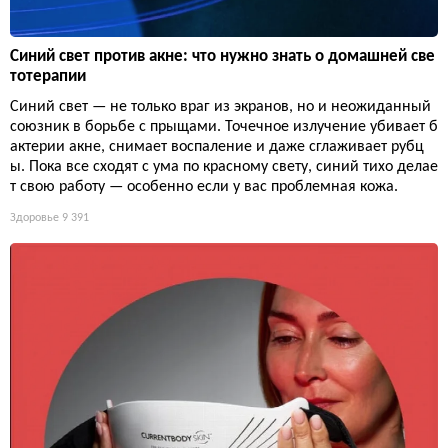
Синий свет против акне: что нужно знать о домашней све
тотерапии
Синий свет — не только враг из экранов, но и неожиданный
союзник в борьбе с прыщами. Точечное излучение убивает б
актерии акне, снимает воспаление и даже сглаживает рубц
ы. Пока все сходят с ума по красному свету, синий тихо делае
т свою работу — особенно если у вас проблемная кожа.
Здоровье
9 391