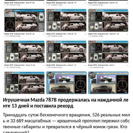
Игрушечная Mazda 787B продержалась на наждачной ле
нте 13 дней и поставила рекорд
Тринадцать суток бесконечного вращения, 526 реальных мил
ь и 33 689 масштабных — крошечный прототип пережил собс
твенные габариты и превратился в чёрный комок грязи. Кто