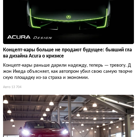
Концепт-кары больше не продают будущее: бывший гла
ва дизайна Acura о кризисе
Концепт-кары раньше дарили надежду, теперь — тревогу. Д
жон Икеда объясняет, как автопром убил свою самую творче
скую площадку из-за страха и экономии.
Авто
13 704