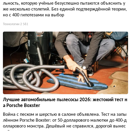
льность, которую учёные безуспешно пытаются объяснить у
же несколько столетий. Без единой подтверждённой теории,
но с 400 гипотезами на выбор
Технологии
2 561
Лучшие автомобильные пылесосы 2026: жестокий тест н
а Porsche Boxster
Война с песком и шерстью в салоне объявлена. Тест на запы
лённом Porsche Boxster: от 50-долларового малютки до 400-д
олларового монстра. Дешёвый не справился, дорогой вынес