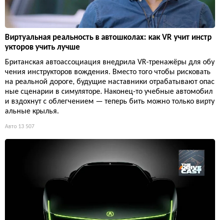
Виртуальная реальность в автошколах: как VR учит инстр
укторов учить лучше
Британская автоассоциация внедрила VR-тренажёры для обу
чения инструкторов вождения. Вместо того чтобы рисковать
на реальной дороге, будущие наставники отрабатывают опас
ные сценарии в симуляторе. Наконец-то учебные автомобил
и вздохнут с облегчением — теперь бить можно только вирту
альные крылья.
Авто
13 507