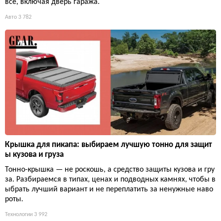
всё, включая дверь гаража.
Авто
3 782
Крышка для пикапа: выбираем лучшую тонно для защит
ы кузова и груза
Тонно-крышка — не роскошь, а средство защиты кузова и гру
за. Разбираемся в типах, ценах и подводных камнях, чтобы в
ыбрать лучший вариант и не переплатить за ненужные наво
роты.
Технологии
3 992