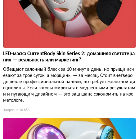
LED-маска CurrentBody Skin Series 2: домашняя светотера
пия — реальность или маркетинг?
Обещают салонный блеск за 10 минут в день, но прыщи исч
езают за трое суток, а морщины — за месяц. Стоит вчетверо
дешевле профессиональной панели, но требует железной ди
сциплины. Если готовы мириться с медленными результатам
и и пугающим дизайном — это ваш шанс сэкономить на кос
метологе.
Здоровье
10 683