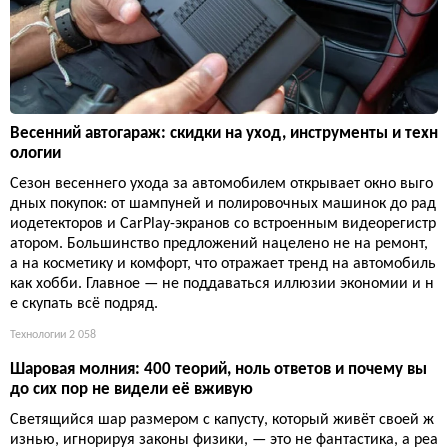
Весенний автогараж: скидки на уход, инструменты и техн
ологии
Сезон весеннего ухода за автомобилем открывает окно выго
дных покупок: от шампуней и полировочных машинок до рад
иодетекторов и CarPlay-экранов со встроенным видеорегистр
атором. Большинство предложений нацелено не на ремонт,
а на косметику и комфорт, что отражает тренд на автомобиль
как хобби. Главное — не поддаваться иллюзии экономии и н
е скупать всё подряд.
Технологии
2 058
Шаровая молния: 400 теорий, ноль ответов и почему вы
до сих пор не видели её вживую
Светящийся шар размером с капусту, который живёт своей ж
изнью, игнорируя законы физики, — это не фантастика, а реа