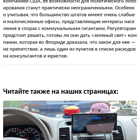
компанией США, её возможности для политического лобб
ирования станут практически неограниченными. Особенн
о учитывая, что большинство штатов имеют очень слабые
и малочисленные офисы, представляющие интересы насе
ления в спорах с коммунальными гигантами. Регуляторам
предстоит решить, готовы ли они дать «зеленый свет» ком
пании, которая во Флориде доказала, что закон для нее —
не препятствие, а лишь один из пунктов в списке расходов
на консультантов и юристов.
Читайте также на наших страницах: