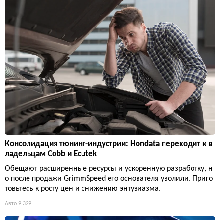
Консолидация тюнинг-индустрии: Hondata переходит к в
ладельцам Cobb и Ecutek
Обещают расширенные ресурсы и ускоренную разработку, н
о после продажи GrimmSpeed его основателя уволили. Приго
товьтесь к росту цен и снижению энтузиазма.
Авто
9 329