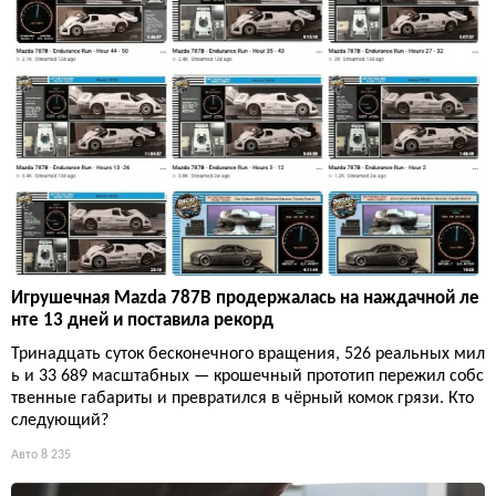
Игрушечная Mazda 787B продержалась на наждачной ле
нте 13 дней и поставила рекорд
Тринадцать суток бесконечного вращения, 526 реальных мил
ь и 33 689 масштабных — крошечный прототип пережил собс
твенные габариты и превратился в чёрный комок грязи. Кто
следующий?
Авто
8 235