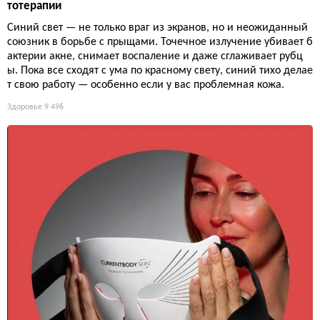
тотерапии
Синий свет — не только враг из экранов, но и неожиданный
союзник в борьбе с прыщами. Точечное излучение убивает б
актерии акне, снимает воспаление и даже сглаживает рубц
ы. Пока все сходят с ума по красному свету, синий тихо делае
т свою работу — особенно если у вас проблемная кожа.
Здоровье
9 496