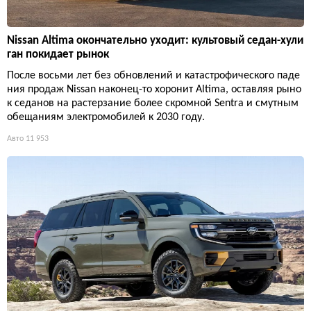
Nissan Altima окончательно уходит: культовый седан-хули
ган покидает рынок
После восьми лет без обновлений и катастрофического паде
ния продаж Nissan наконец-то хоронит Altima, оставляя рыно
к седанов на растерзание более скромной Sentra и смутным
обещаниям электромобилей к 2030 году.
Авто
11 953