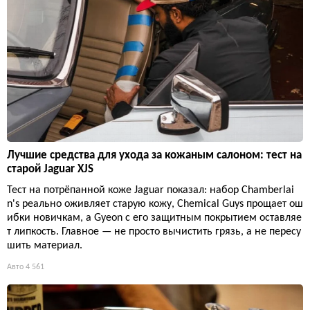
Лучшие средства для ухода за кожаным салоном: тест на
старой Jaguar XJS
Тест на потрёпанной коже Jaguar показал: набор Chamberlai
n's реально оживляет старую кожу, Chemical Guys прощает ош
ибки новичкам, а Gyeon с его защитным покрытием оставляе
т липкость. Главное — не просто вычистить грязь, а не пересу
шить материал.
Авто
4 561