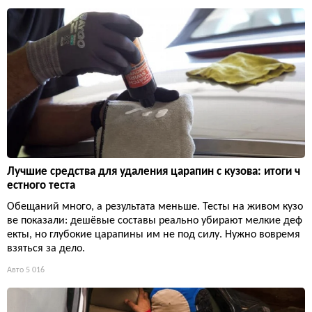
Лучшие средства для удаления царапин с кузова: итоги ч
естного теста
Обещаний много, а результата меньше. Тесты на живом кузо
ве показали: дешёвые составы реально убирают мелкие деф
екты, но глубокие царапины им не под силу. Нужно вовремя
взяться за дело.
Авто
5 016