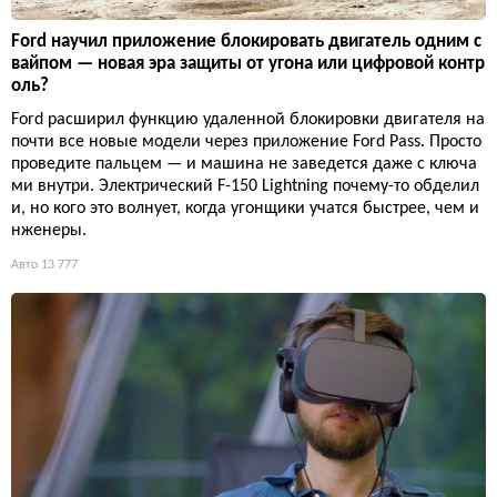
Ford научил приложение блокировать двигатель одним с
вайпом — новая эра защиты от угона или цифровой контр
оль?
Ford расширил функцию удаленной блокировки двигателя на
почти все новые модели через приложение Ford Pass. Просто
проведите пальцем — и машина не заведется даже с ключа
ми внутри. Электрический F-150 Lightning почему-то обделил
и, но кого это волнует, когда угонщики учатся быстрее, чем и
нженеры.
Авто
13 777