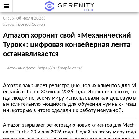
04:59, 08 июля 2026
,
автор: Громов Сергей
Amazon хоронит свой «Механический
Турок»: цифровая конвейерная лента
останавливается
Источник фото:
https://ru.freepik.com/
Amazon закрывает регистрацию новых клиентов для M
echanical Turk с 30 июля 2026 года. Это конец эпохи, ко
гда людей по всему миру использовали как дешевую в
ычислительную мощность для обучения «умных» маш
ин, которые в итоге сделали их работу ненужной.
Amazon закрывает регистрацию новых клиентов для Mech
anical Turk с 30 июля 2026 года. Людей по всему миру года
ми использовали как дешевую вычислительную мощность