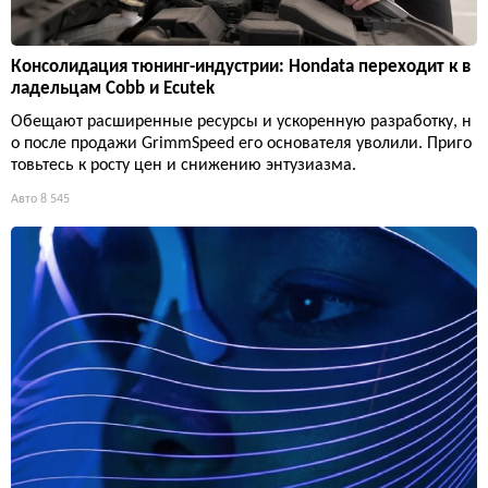
Консолидация тюнинг-индустрии: Hondata переходит к в
ладельцам Cobb и Ecutek
Обещают расширенные ресурсы и ускоренную разработку, н
о после продажи GrimmSpeed его основателя уволили. Приго
товьтесь к росту цен и снижению энтузиазма.
Авто
8 545