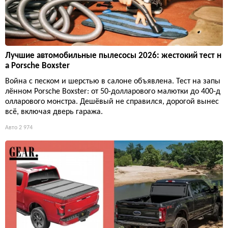
Лучшие автомобильные пылесосы 2026: жестокий тест н
а Porsche Boxster
Война с песком и шерстью в салоне объявлена. Тест на запы
лённом Porsche Boxster: от 50-долларового малютки до 400-д
олларового монстра. Дешёвый не справился, дорогой вынес
всё, включая дверь гаража.
Авто
2 974