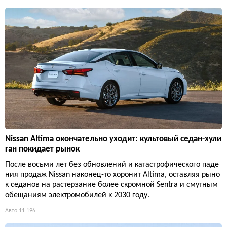
Nissan Altima окончательно уходит: культовый седан-хули
ган покидает рынок
После восьми лет без обновлений и катастрофического паде
ния продаж Nissan наконец-то хоронит Altima, оставляя рыно
к седанов на растерзание более скромной Sentra и смутным
обещаниям электромобилей к 2030 году.
Авто
11 196