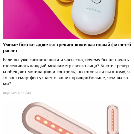
Умные бьюти-гаджеты: трекинг кожи как новый фитнес-б
раслет
Если вы уже считаете шаги и часы сна, почему бы не начать
отслеживать каждый миллиметр своего лица? Бьюти-трекер
ы обещают мотивацию и контроль, но готовы ли вы к тому, ч
то ваш смартфон узнает о ваших прыщах больше, чем вы са
ми?
Вкус жизни
11 843