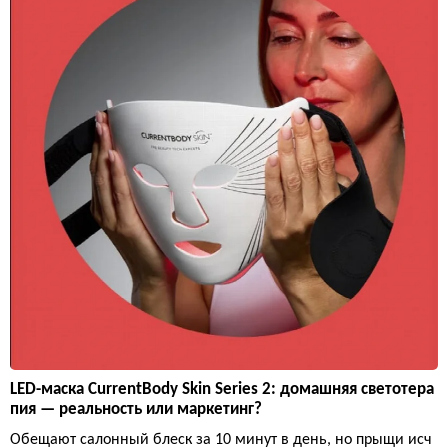
LED-маска CurrentBody Skin Series 2: домашняя светотера
пия — реальность или маркетинг?
Обещают салонный блеск за 10 минут в день, но прыщи исч