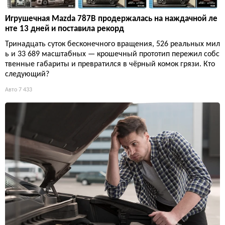
Игрушечная Mazda 787B продержалась на наждачной ле
нте 13 дней и поставила рекорд
Тринадцать суток бесконечного вращения, 526 реальных мил
ь и 33 689 масштабных — крошечный прототип пережил собс
твенные габариты и превратился в чёрный комок грязи. Кто
следующий?
Авто
7 433