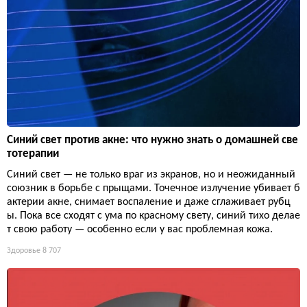
Синий свет против акне: что нужно знать о домашней све
тотерапии
Синий свет — не только враг из экранов, но и неожиданный
союзник в борьбе с прыщами. Точечное излучение убивает б
актерии акне, снимает воспаление и даже сглаживает рубц
ы. Пока все сходят с ума по красному свету, синий тихо делае
т свою работу — особенно если у вас проблемная кожа.
Здоровье
8 707