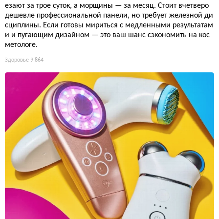
езают за трое суток, а морщины — за месяц. Стоит вчетверо
дешевле профессиональной панели, но требует железной ди
сциплины. Если готовы мириться с медленными результатам
и и пугающим дизайном — это ваш шанс сэкономить на кос
метологе.
Здоровье
9 864