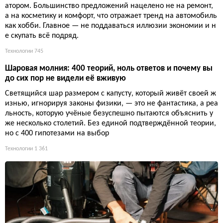
атором. Большинство предложений нацелено не на ремонт,
а на косметику и комфорт, что отражает тренд на автомобиль
как хобби. Главное — не поддаваться иллюзии экономии и н
е скупать всё подряд.
Технологии
745
Шаровая молния: 400 теорий, ноль ответов и почему вы
до сих пор не видели её вживую
Светящийся шар размером с капусту, который живёт своей ж
изнью, игнорируя законы физики, — это не фантастика, а реа
льность, которую учёные безуспешно пытаются объяснить у
же несколько столетий. Без единой подтверждённой теории,
но с 400 гипотезами на выбор
Технологии
1 361