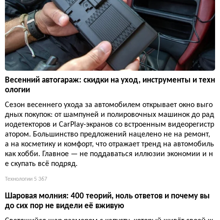
Весенний автогараж: скидки на уход, инструменты и техн
ологии
Сезон весеннего ухода за автомобилем открывает окно выго
дных покупок: от шампуней и полировочных машинок до рад
иодетекторов и CarPlay-экранов со встроенным видеорегистр
атором. Большинство предложений нацелено не на ремонт,
а на косметику и комфорт, что отражает тренд на автомобиль
как хобби. Главное — не поддаваться иллюзии экономии и н
е скупать всё подряд.
Технологии
5 367
Шаровая молния: 400 теорий, ноль ответов и почему вы
до сих пор не видели её вживую