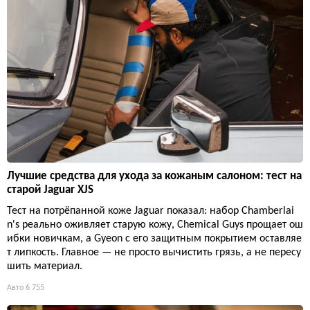
Лучшие средства для ухода за кожаным салоном: тест на
старой Jaguar XJS
Тест на потрёпанной коже Jaguar показал: набор Chamberlai
n's реально оживляет старую кожу, Chemical Guys прощает ош
ибки новичкам, а Gyeon с его защитным покрытием оставляе
т липкость. Главное — не просто вычистить грязь, а не пересу
шить материал.
Авто
6 755