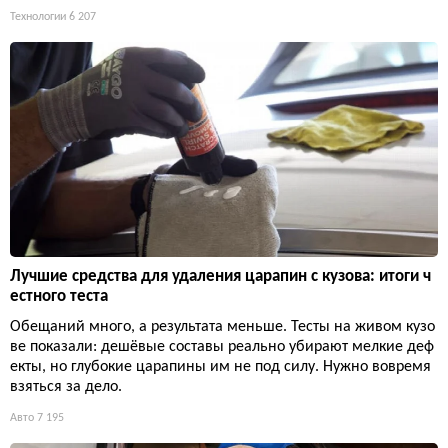
Технологии
6 207
Лучшие средства для удаления царапин с кузова: итоги ч
естного теста
Обещаний много, а результата меньше. Тесты на живом кузо
ве показали: дешёвые составы реально убирают мелкие деф
екты, но глубокие царапины им не под силу. Нужно вовремя
взяться за дело.
Авто
7 195