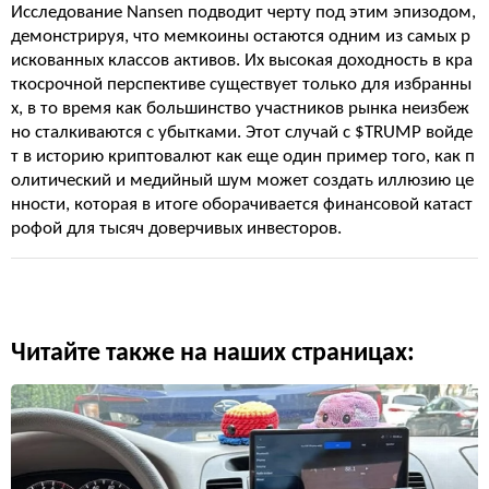
Исследование Nansen подводит черту под этим эпизодом,
демонстрируя, что мемкоины остаются одним из самых р
искованных классов активов. Их высокая доходность в кра
ткосрочной перспективе существует только для избранны
х, в то время как большинство участников рынка неизбеж
но сталкиваются с убытками. Этот случай с $TRUMP войде
т в историю криптовалют как еще один пример того, как п
олитический и медийный шум может создать иллюзию це
нности, которая в итоге оборачивается финансовой катаст
рофой для тысяч доверчивых инвесторов.
Читайте также на наших страницах: