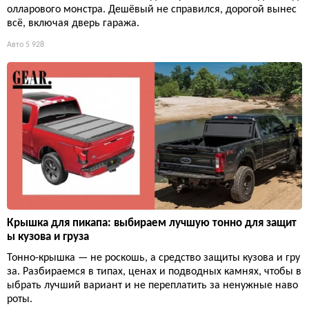
олларового монстра. Дешёвый не справился, дорогой вынес
всё, включая дверь гаража.
Авто
5 928
Крышка для пикапа: выбираем лучшую тонно для защит
ы кузова и груза
Тонно-крышка — не роскошь, а средство защиты кузова и гру
за. Разбираемся в типах, ценах и подводных камнях, чтобы в
ыбрать лучший вариант и не переплатить за ненужные наво
роты.