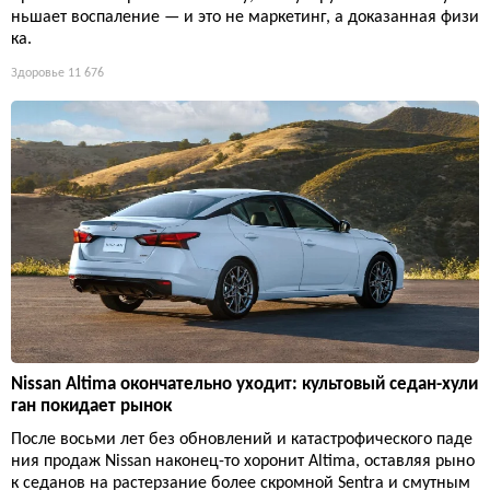
ньшает воспаление — и это не маркетинг, а доказанная физи
ка.
Здоровье
11 676
Nissan Altima окончательно уходит: культовый седан-хули
ган покидает рынок
После восьми лет без обновлений и катастрофического паде
ния продаж Nissan наконец-то хоронит Altima, оставляя рыно
к седанов на растерзание более скромной Sentra и смутным