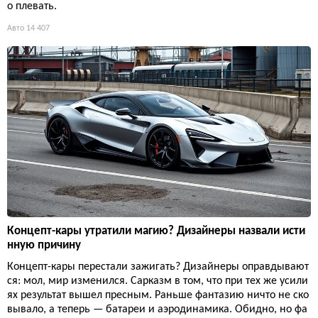
о плевать.
Авто
14 407
Концепт-кары утратили магию? Дизайнеры назвали исти
нную причину
Концепт-кары перестали зажигать? Дизайнеры оправдывают
ся: мол, мир изменился. Сарказм в том, что при тех же усили
ях результат вышел пресным. Раньше фантазию ничто не ско
вывало, а теперь — батареи и аэродинамика. Обидно, но фа