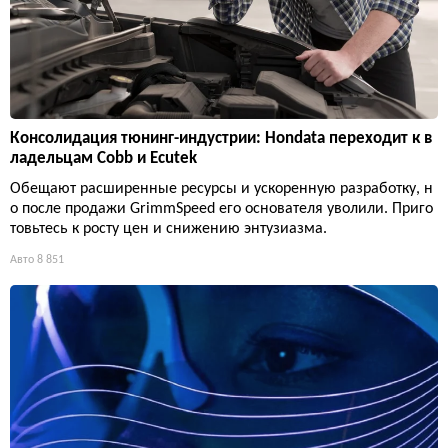
Консолидация тюнинг-индустрии: Hondata переходит к в
ладельцам Cobb и Ecutek
Обещают расширенные ресурсы и ускоренную разработку, н
о после продажи GrimmSpeed его основателя уволили. Приго
товьтесь к росту цен и снижению энтузиазма.
Авто
8 851