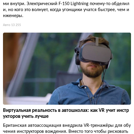
ми внутри. Электрический F-150 Lightning почему-то обделил
и, но кого это волнует, когда угонщики учатся быстрее, чем и
нженеры.
Авто
13 255
Виртуальная реальность в автошколах: как VR учит инстр
укторов учить лучше
Британская автоассоциация внедрила VR-тренажёры для обу
чения инструкторов вождения. Вместо того чтобы рисковать