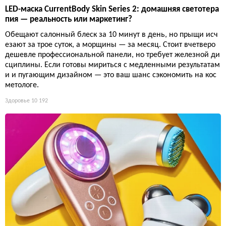
LED-маска CurrentBody Skin Series 2: домашняя светотера
пия — реальность или маркетинг?
Обещают салонный блеск за 10 минут в день, но прыщи исч
езают за трое суток, а морщины — за месяц. Стоит вчетверо
дешевле профессиональной панели, но требует железной ди
сциплины. Если готовы мириться с медленными результатам
и и пугающим дизайном — это ваш шанс сэкономить на кос
метологе.
Здоровье
10 192