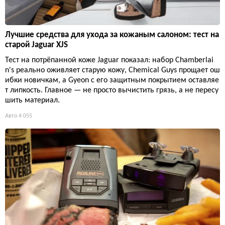
Лучшие средства для ухода за кожаным салоном: тест на
старой Jaguar XJS
Тест на потрёпанной коже Jaguar показал: набор Chamberlai
n's реально оживляет старую кожу, Chemical Guys прощает ош
ибки новичкам, а Gyeon с его защитным покрытием оставляе
т липкость. Главное — не просто вычистить грязь, а не пересу
шить материал.
Авто
4 055