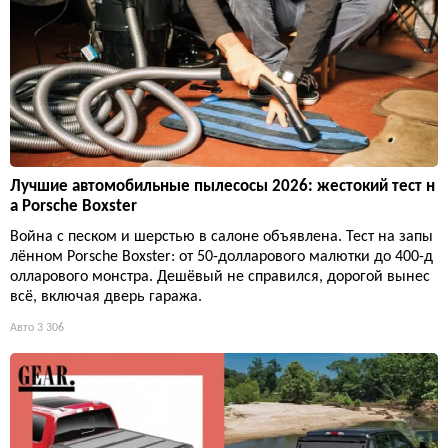
Лучшие автомобильные пылесосы 2026: жестокий тест н
а Porsche Boxster
Война с песком и шерстью в салоне объявлена. Тест на запы
лённом Porsche Boxster: от 50-долларового малютки до 400-д
олларового монстра. Дешёвый не справился, дорогой вынес
всё, включая дверь гаража.
Авто
3 306