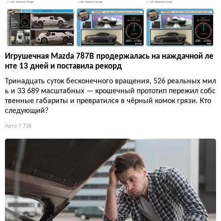
Игрушечная Mazda 787B продержалась на наждачной ле
нте 13 дней и поставила рекорд
Тринадцать суток бесконечного вращения, 526 реальных мил
ь и 33 689 масштабных — крошечный прототип пережил собс
твенные габариты и превратился в чёрный комок грязи. Кто
следующий?
Авто
7 726