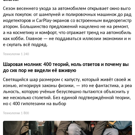
Сезон весеннего ухода за автомобилем открывает окно выго
дных покупок: от шампуней и полировочных машинок до рад
иодетекторов и CarPlay-экранов со встроенным видеорегистр
атором. Большинство предложений нацелено не на ремонт,
а на косметику и комфорт, что отражает тренд на автомобиль
как хобби. Главное — не поддаваться иллюзии экономии и н
е скупать всё подряд.
Технологии
1 240
Шаровая молния: 400 теорий, ноль ответов и почему вы
до сих пор не видели её вживую
Светящийся шар размером с капусту, который живёт своей ж
изнью, игнорируя законы физики, — это не фантастика, а реа
льность, которую учёные безуспешно пытаются объяснить у
же несколько столетий. Без единой подтверждённой теории,
но с 400 гипотезами на выбор
Технологии
1 800