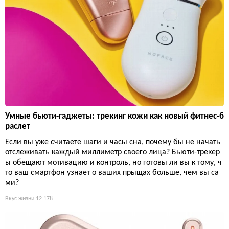
Умные бьюти-гаджеты: трекинг кожи как новый фитнес-б
раслет
Если вы уже считаете шаги и часы сна, почему бы не начать
отслеживать каждый миллиметр своего лица? Бьюти-трекер
ы обещают мотивацию и контроль, но готовы ли вы к тому, ч
то ваш смартфон узнает о ваших прыщах больше, чем вы са
ми?
Вкус жизни
12 178