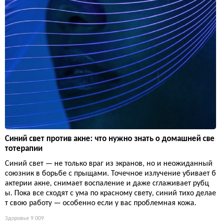
Синий свет против акне: что нужно знать о домашней све
тотерапии
Синий свет — не только враг из экранов, но и неожиданный
союзник в борьбе с прыщами. Точечное излучение убивает б
актерии акне, снимает воспаление и даже сглаживает рубц
ы. Пока все сходят с ума по красному свету, синий тихо делае
т свою работу — особенно если у вас проблемная кожа.
Здоровье
9 009