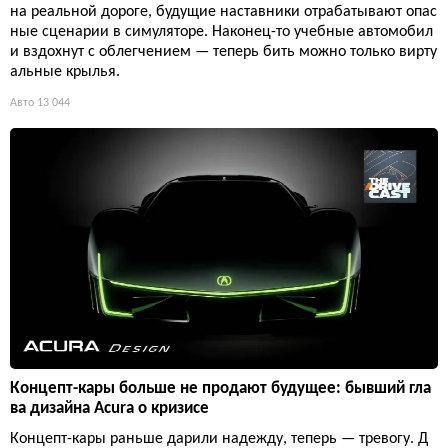
на реальной дороге, будущие наставники отрабатывают опас
ные сценарии в симуляторе. Наконец-то учебные автомобил
и вздохнут с облегчением — теперь бить можно только вирту
альные крылья.
Авто
13 044
Концепт-кары больше не продают будущее: бывший гла
ва дизайна Acura о кризисе
Концепт-кары раньше дарили надежду, теперь — тревогу. Д