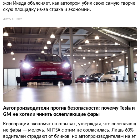
жон Икеда объясняет, как автопром убил свою самую творче
скую площадку из-за страха и экономии.
Авто
13 302
Автопроизводители против безопасности: почему Tesla и
GM не хотели чинить ослепляющие фары
Корпорации экономят на отзывах, утверждая, что ослепляющ
ие фары — мелочь. NHTSA с этим не согласилась. Лишь 60%
водителей страдают от бликов, но автопроизводителям на эт