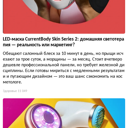
LED-маска CurrentBody Skin Series 2: домашняя светотера
пия — реальность или маркетинг?
Обещают салонный блеск за 10 минут в день, но прыщи исч
езают за трое суток, а морщины — за месяц. Стоит вчетверо
дешевле профессиональной панели, но требует железной ди
сциплины. Если готовы мириться с медленными результатам
и и пугающим дизайном — это ваш шанс сэкономить на кос
метологе.
Здоровье
11 049