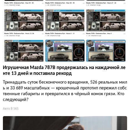
Игрушечная Mazda 787B продержалась на наждачной ле
нте 13 дней и поставила рекорд
Тринадцать суток бесконечного вращения, 526 реальных мил
ь и 33 689 масштабных — крошечный прототип пережил собс
твенные габариты и превратился в чёрный комок грязи. Кто
следующий?
Авто
8 565