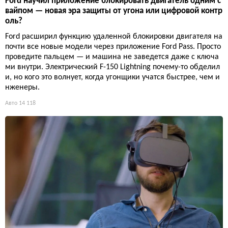
Ford научил приложение блокировать двигатель одним с
вайпом — новая эра защиты от угона или цифровой контр
оль?
Ford расширил функцию удаленной блокировки двигателя на
почти все новые модели через приложение Ford Pass. Просто
проведите пальцем — и машина не заведется даже с ключа
ми внутри. Электрический F-150 Lightning почему-то обделил
и, но кого это волнует, когда угонщики учатся быстрее, чем и
нженеры.
Авто
14 118