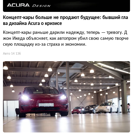
Концепт-кары больше не продают будущее: бывший гла
ва дизайна Acura о кризисе
Концепт-кары раньше дарили надежду, теперь — тревогу. Д
жон Икеда объясняет, как автопром убил свою самую творче
скую площадку из-за страха и экономии.
Авто
14 136