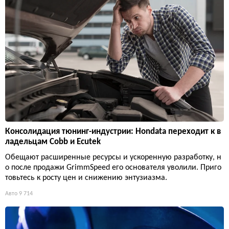
Консолидация тюнинг-индустрии: Hondata переходит к в
ладельцам Cobb и Ecutek
Обещают расширенные ресурсы и ускоренную разработку, н
о после продажи GrimmSpeed его основателя уволили. Приго
товьтесь к росту цен и снижению энтузиазма.
Авто
9 714