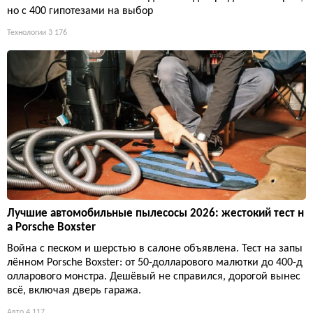
но с 400 гипотезами на выбор
Технологии
3 176
Лучшие автомобильные пылесосы 2026: жестокий тест н
а Porsche Boxster
Война с песком и шерстью в салоне объявлена. Тест на запы
лённом Porsche Boxster: от 50-долларового малютки до 400-д
олларового монстра. Дешёвый не справился, дорогой вынес
всё, включая дверь гаража.
Авто
4 117