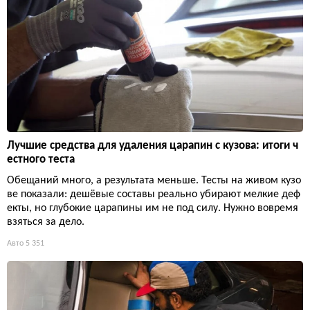
Лучшие средства для удаления царапин с кузова: итоги ч
естного теста
Обещаний много, а результата меньше. Тесты на живом кузо
ве показали: дешёвые составы реально убирают мелкие деф
екты, но глубокие царапины им не под силу. Нужно вовремя
взяться за дело.
Авто
5 351