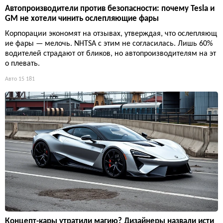
Автопроизводители против безопасности: почему Tesla и
GM не хотели чинить ослепляющие фары
Корпорации экономят на отзывах, утверждая, что ослепляющ
ие фары — мелочь. NHTSA с этим не согласилась. Лишь 60%
водителей страдают от бликов, но автопроизводителям на эт
о плевать.
Авто
15 181
Концепт-кары утратили магию? Дизайнеры назвали исти