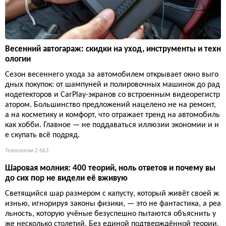
Весенний автогараж: скидки на уход, инструменты и техн
ологии
Сезон весеннего ухода за автомобилем открывает окно выго
дных покупок: от шампуней и полировочных машинок до рад
иодетекторов и CarPlay-экранов со встроенным видеорегистр
атором. Большинство предложений нацелено не на ремонт,
а на косметику и комфорт, что отражает тренд на автомобиль
как хобби. Главное — не поддаваться иллюзии экономии и н
е скупать всё подряд.
Технологии
2 663
Шаровая молния: 400 теорий, ноль ответов и почему вы
до сих пор не видели её вживую
Светящийся шар размером с капусту, который живёт своей ж
изнью, игнорируя законы физики, — это не фантастика, а реа
льность, которую учёные безуспешно пытаются объяснить у
же несколько столетий. Без единой подтверждённой теории,