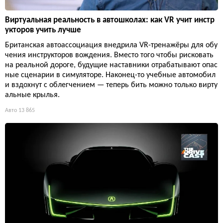
Виртуальная реальность в автошколах: как VR учит инстр
укторов учить лучше
Британская автоассоциация внедрила VR-тренажёры для обу
чения инструкторов вождения. Вместо того чтобы рисковать
на реальной дороге, будущие наставники отрабатывают опас
ные сценарии в симуляторе. Наконец-то учебные автомобил
и вздохнут с облегчением — теперь бить можно только вирту
альные крылья.
Авто
13 865