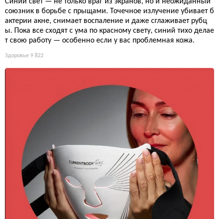
Синий свет — не только враг из экранов, но и неожиданный
союзник в борьбе с прыщами. Точечное излучение убивает б
актерии акне, снимает воспаление и даже сглаживает рубц
ы. Пока все сходят с ума по красному свету, синий тихо делае
т свою работу — особенно если у вас проблемная кожа.
Здоровье
9 822