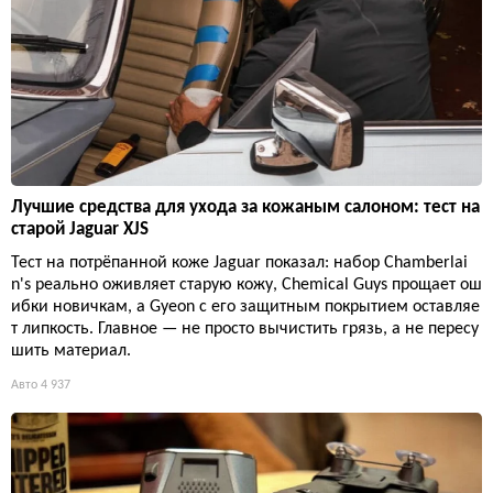
Лучшие средства для ухода за кожаным салоном: тест на
старой Jaguar XJS
Тест на потрёпанной коже Jaguar показал: набор Chamberlai
n's реально оживляет старую кожу, Chemical Guys прощает ош
ибки новичкам, а Gyeon с его защитным покрытием оставляе
т липкость. Главное — не просто вычистить грязь, а не пересу
шить материал.
Авто
4 937