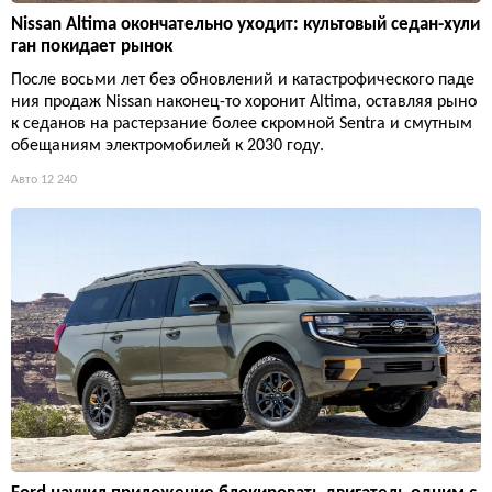
Nissan Altima окончательно уходит: культовый седан-хули
ган покидает рынок
После восьми лет без обновлений и катастрофического паде
ния продаж Nissan наконец-то хоронит Altima, оставляя рыно
к седанов на растерзание более скромной Sentra и смутным
обещаниям электромобилей к 2030 году.
Авто
12 240