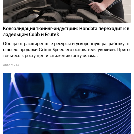
Консолидация тюнинг-индустрии: Hondata переходит к в
ладельцам Cobb и Ecutek
Обещают расширенные ресурсы и ускоренную разработку, н
о после продажи GrimmSpeed его основателя уволили. Приго
товьтесь к росту цен и снижению энтузиазма.
Авто
9 714