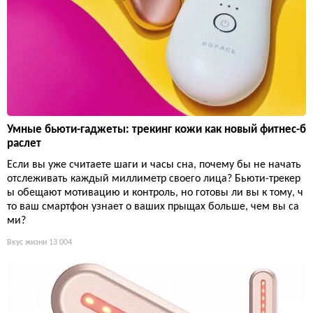
Умные бьюти-гаджеты: трекинг кожи как новый фитнес-б
раслет
Если вы уже считаете шаги и часы сна, почему бы не начать
отслеживать каждый миллиметр своего лица? Бьюти-трекер
ы обещают мотивацию и контроль, но готовы ли вы к тому, ч
то ваш смартфон узнает о ваших прыщах больше, чем вы са
ми?
Вкус жизни
13 004