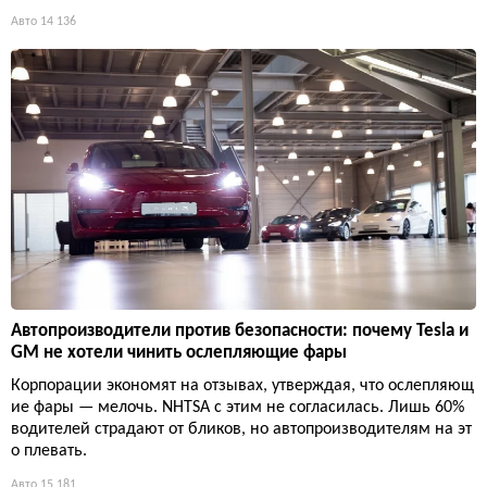
Авто
14 136
Автопроизводители против безопасности: почему Tesla и
GM не хотели чинить ослепляющие фары
Корпорации экономят на отзывах, утверждая, что ослепляющ
ие фары — мелочь. NHTSA с этим не согласилась. Лишь 60%
водителей страдают от бликов, но автопроизводителям на эт
о плевать.
Авто
15 181