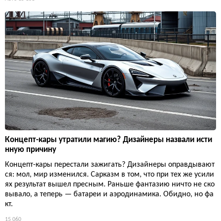
Концепт-кары утратили магию? Дизайнеры назвали исти
нную причину
Концепт-кары перестали зажигать? Дизайнеры оправдывают
ся: мол, мир изменился. Сарказм в том, что при тех же усили
ях результат вышел пресным. Раньше фантазию ничто не ско
вывало, а теперь — батареи и аэродинамика. Обидно, но фа
кт.
15 060