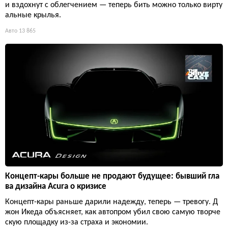
и вздохнут с облегчением — теперь бить можно только вирту
альные крылья.
Авто
13 865
Концепт-кары больше не продают будущее: бывший гла
ва дизайна Acura о кризисе
Концепт-кары раньше дарили надежду, теперь — тревогу. Д
жон Икеда объясняет, как автопром убил свою самую творче
скую площадку из-за страха и экономии.