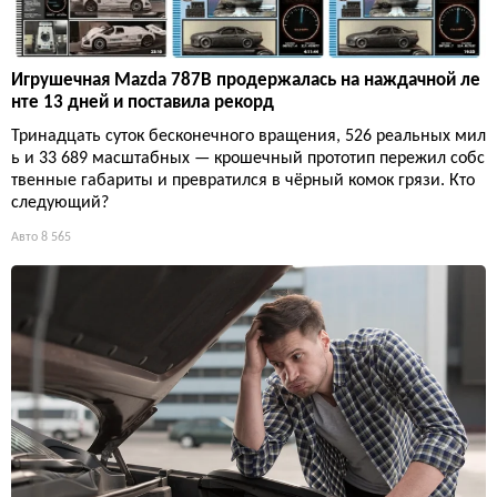
Игрушечная Mazda 787B продержалась на наждачной ле
нте 13 дней и поставила рекорд
Тринадцать суток бесконечного вращения, 526 реальных мил
ь и 33 689 масштабных — крошечный прототип пережил собс
твенные габариты и превратился в чёрный комок грязи. Кто
следующий?
Авто
8 565