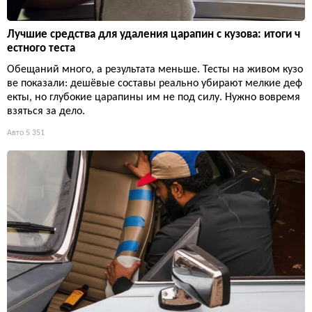
Лучшие средства для удаления царапин с кузова: итоги ч
естного теста
Обещаний много, а результата меньше. Тесты на живом кузо
ве показали: дешёвые составы реально убирают мелкие деф
екты, но глубокие царапины им не под силу. Нужно вовремя
взяться за дело.
Авто
5 351