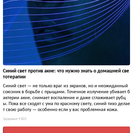
Синий свет против акне: что нужно знать о домашней све
тотерапии
Синий свет — не только враг из экранов, но и неожиданный
союзник в борьбе с прыщами. Точечное излучение убивает б
актерии акне, снимает воспаление и даже сглаживает рубц
ы. Пока все сходят с ума по красному свету, синий тихо делае
т свою работу — особенно если у вас проблемная кожа.
Здоровье
9 822