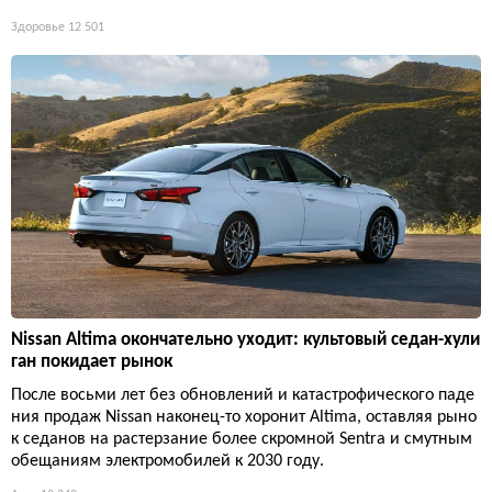
Здоровье
12 501
Nissan Altima окончательно уходит: культовый седан-хули
ган покидает рынок
После восьми лет без обновлений и катастрофического паде
ния продаж Nissan наконец-то хоронит Altima, оставляя рыно
к седанов на растерзание более скромной Sentra и смутным
обещаниям электромобилей к 2030 году.