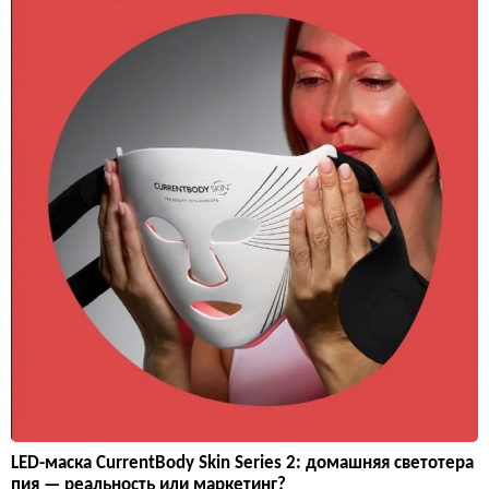
LED-маска CurrentBody Skin Series 2: домашняя светотера
пия — реальность или маркетинг?