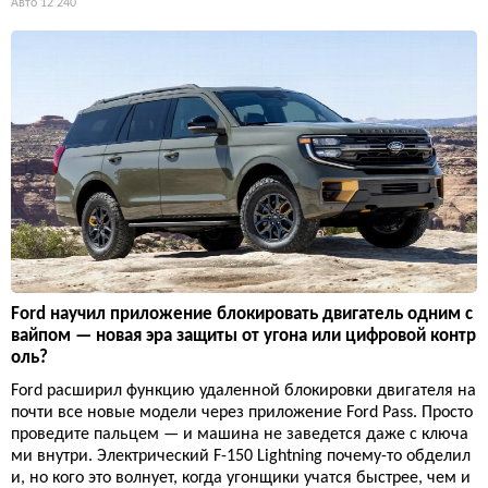
Авто
12 240
Ford научил приложение блокировать двигатель одним с
вайпом — новая эра защиты от угона или цифровой контр
оль?
Ford расширил функцию удаленной блокировки двигателя на
почти все новые модели через приложение Ford Pass. Просто
проведите пальцем — и машина не заведется даже с ключа
ми внутри. Электрический F-150 Lightning почему-то обделил
и, но кого это волнует, когда угонщики учатся быстрее, чем и