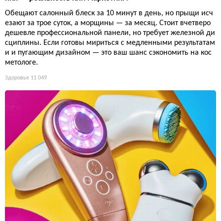
Обещают салонный блеск за 10 минут в день, но прыщи исч
езают за трое суток, а морщины — за месяц. Стоит вчетверо
дешевле профессиональной панели, но требует железной ди
сциплины. Если готовы мириться с медленными результатам
и и пугающим дизайном — это ваш шанс сэкономить на кос
метологе.
Здоровье
11 049