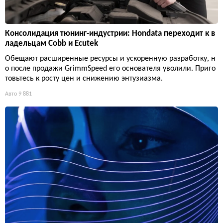
Консолидация тюнинг-индустрии: Hondata переходит к в
ладельцам Cobb и Ecutek
Обещают расширенные ресурсы и ускоренную разработку, н
о после продажи GrimmSpeed его основателя уволили. Приго
товьтесь к росту цен и снижению энтузиазма.
Авто
9 881