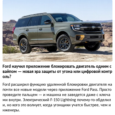
Ford научил приложение блокировать двигатель одним с
вайпом — новая эра защиты от угона или цифровой контр
оль?
Ford расширил функцию удаленной блокировки двигателя на
почти все новые модели через приложение Ford Pass. Просто
проведите пальцем — и машина не заведется даже с ключа
ми внутри. Электрический F-150 Lightning почему-то обделил
и, но кого это волнует, когда угонщики учатся быстрее, чем и
нженеры.