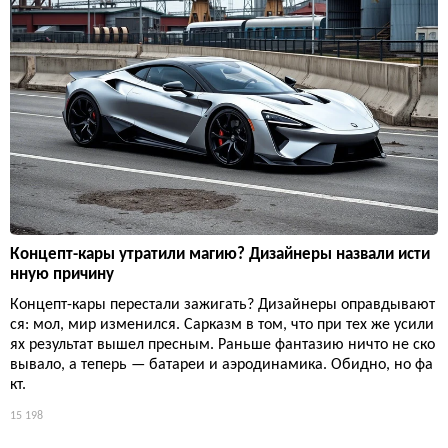
Концепт-кары утратили магию? Дизайнеры назвали исти
нную причину
Концепт-кары перестали зажигать? Дизайнеры оправдывают
ся: мол, мир изменился. Сарказм в том, что при тех же усили
ях результат вышел пресным. Раньше фантазию ничто не ско
вывало, а теперь — батареи и аэродинамика. Обидно, но фа
кт.
15 198