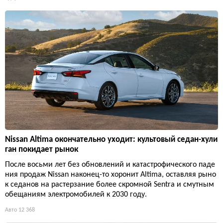
Nissan Altima окончательно уходит: культовый седан-хули
ган покидает рынок
После восьми лет без обновлений и катастрофического паде
ния продаж Nissan наконец-то хоронит Altima, оставляя рыно
к седанов на растерзание более скромной Sentra и смутным
обещаниям электромобилей к 2030 году.
Авто
12 368