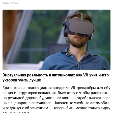
Авто
14 294
Виртуальная реальность в автошколах: как VR учит инстр
укторов учить лучше
Британская автоассоциация внедрила VR-тренажёры для обу
чения инструкторов вождения. Вместо того чтобы рисковать
на реальной дороге, будущие наставники отрабатывают опас
ные сценарии в симуляторе. Наконец-то учебные автомобил
и вздохнут с облегчением — теперь бить можно только вирту