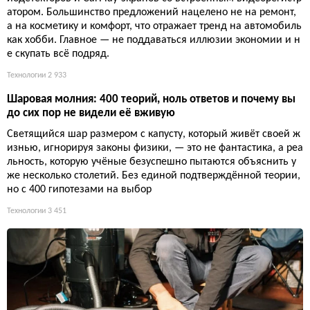
атором. Большинство предложений нацелено не на ремонт,
а на косметику и комфорт, что отражает тренд на автомобиль
как хобби. Главное — не поддаваться иллюзии экономии и н
е скупать всё подряд.
Технологии
2 933
Шаровая молния: 400 теорий, ноль ответов и почему вы
до сих пор не видели её вживую
Светящийся шар размером с капусту, который живёт своей ж
изнью, игнорируя законы физики, — это не фантастика, а реа
льность, которую учёные безуспешно пытаются объяснить у
же несколько столетий. Без единой подтверждённой теории,
но с 400 гипотезами на выбор
Технологии
3 451