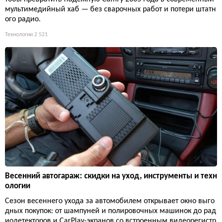
мультимедийный хаб — без сварочных работ и потери штатн
ого радио.
Технологии
2 521
Весенний автогараж: скидки на уход, инструменты и техн
ологии
Сезон весеннего ухода за автомобилем открывает окно выго
дных покупок: от шампуней и полировочных машинок до рад
иодетекторов и CarPlay-экранов со встроенным видеорегистр