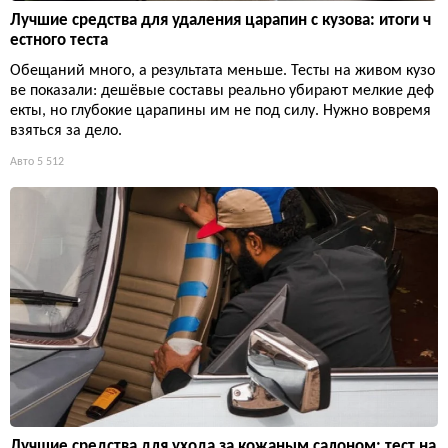
Лучшие средства для удаления царапин с кузова: итоги ч
естного теста
Обещаний много, а результата меньше. Тесты на живом кузо
ве показали: дешёвые составы реально убирают мелкие деф
екты, но глубокие царапины им не под силу. Нужно вовремя
взяться за дело.
Авто
5 512
Лучшие средства для ухода за кожаным салоном: тест на