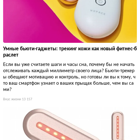
Умные бьюти-гаджеты: трекинг кожи как новый фитнес-б
раслет
Если вы уже считаете шаги и часы сна, почему бы не начать
отслеживать каждый миллиметр своего лица? Бьюти-трекер
ы обещают мотивацию и контроль, но готовы ли вы к тому, ч
то ваш смартфон узнает о ваших прыщах больше, чем вы са
ми?
Вкус жизни
13 157