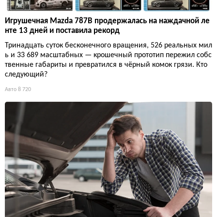
Игрушечная Mazda 787B продержалась на наждачной ле
нте 13 дней и поставила рекорд
Тринадцать суток бесконечного вращения, 526 реальных мил
ь и 33 689 масштабных — крошечный прототип пережил собс
твенные габариты и превратился в чёрный комок грязи. Кто
следующий?
Авто
8 720