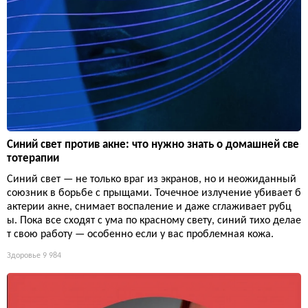
Синий свет против акне: что нужно знать о домашней све
тотерапии
Синий свет — не только враг из экранов, но и неожиданный
союзник в борьбе с прыщами. Точечное излучение убивает б
актерии акне, снимает воспаление и даже сглаживает рубц
ы. Пока все сходят с ума по красному свету, синий тихо делае
т свою работу — особенно если у вас проблемная кожа.
Здоровье
9 984