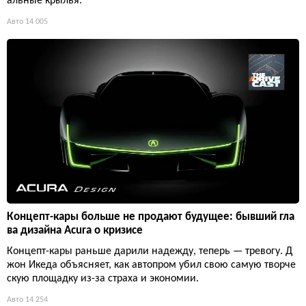
альные крылья.
Авто
14 005
Концепт-кары больше не продают будущее: бывший гла
ва дизайна Acura о кризисе
Концепт-кары раньше дарили надежду, теперь — тревогу. Д
жон Икеда объясняет, как автопром убил свою самую творче
скую площадку из-за страха и экономии.
Авто
14 254