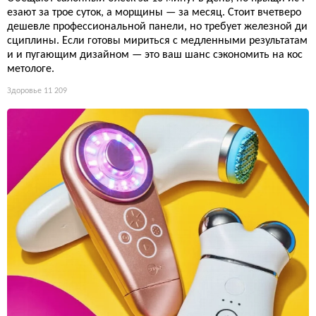
езают за трое суток, а морщины — за месяц. Стоит вчетверо
дешевле профессиональной панели, но требует железной ди
сциплины. Если готовы мириться с медленными результатам
и и пугающим дизайном — это ваш шанс сэкономить на кос
метологе.
Здоровье
11 209