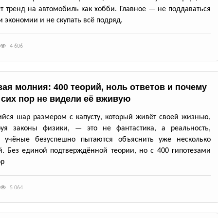
т тренд на автомобиль как хобби. Главное — не поддаваться
 экономии и не скупать всё подряд.
4 606
ая молния: 400 теорий, ноль ответов и почему
 сих пор не видели её вживую
йся шар размером с капусту, который живёт своей жизнью,
руя законы физики, — это не фантастика, а реальность,
ю учёные безуспешно пытаются объяснить уже несколько
й. Без единой подтверждённой теории, но с 400 гипотезами
ор
5 064