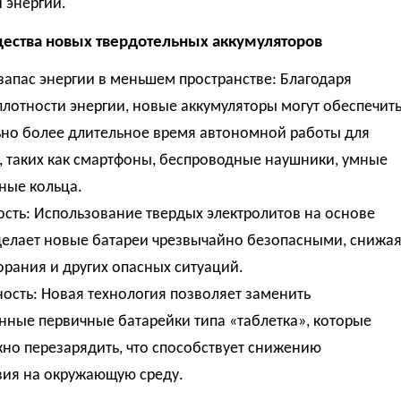
 энергии.
ства новых твердотельных аккумуляторов
апас энергии в меньшем пространстве: Благодаря
лотности энергии, новые аккумуляторы могут обеспечит
ьно более длительное время автономной работы для
, таких как смартфоны, беспроводные наушники, умные
ные кольца.
сть: Использование твердых электролитов на основе
делает новые батареи чрезвычайно безопасными, снижа
орания и других опасных ситуаций.
ость: Новая технология позволяет заменить
нные первичные батарейки типа «таблетка», которые
но перезарядить, что способствует снижению
вия на окружающую среду.