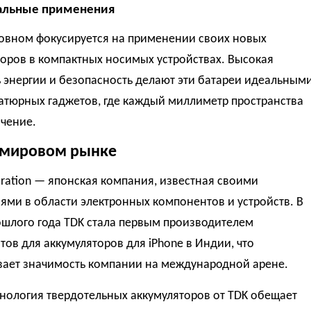
альные применения
новном фокусируется на применении своих новых
оров в компактных носимых устройствах. Высокая
 энергии и безопасность делают эти батареи идеальным
атюрных гаджетов, где каждый миллиметр пространства
чение.
 мировом рынке
ration — японская компания, известная своими
ми в области электронных компонентов и устройств. В
ошлого года TDK стала первым производителем
ов для аккумуляторов для iPhone в Индии, что
вает значимость компании на международной арене.
нология твердотельных аккумуляторов от TDK обещает