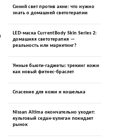
Синий свет против акне: что нужно
знать о домашней светотерапии
LED-маска CurrentBody Skin Series 2:
и
домашняя светотерапия —
реальность или маркетинг?
Умные бьюти-гаджеты: трекинг кожи
как новый фитнес-браслет
Спасение для кожи и кошелька
Nissan Altima окончательно уходит:
культовый седан-хулиган покидает
рынок