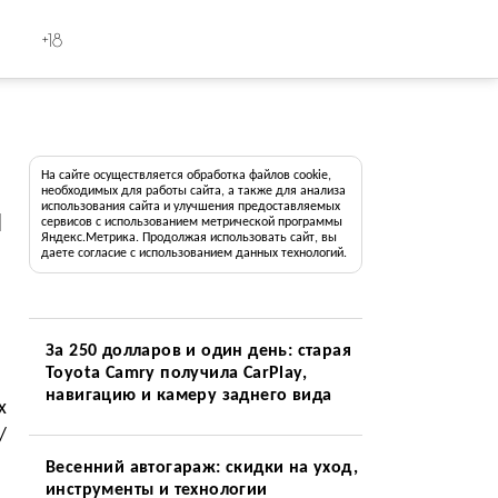
+18
На сайте осуществляется обработка файлов cookie,
необходимых для работы сайта, а также для анализа
использования сайта и улучшения предоставляемых
й
сервисов с использованием метрической программы
Яндекс.Метрика. Продолжая использовать сайт, вы
даете согласие с использованием данных технологий.
За 250 долларов и один день: старая
Toyota Camry получила CarPlay,
навигацию и камеру заднего вида
х
/
Весенний автогараж: скидки на уход,
инструменты и технологии