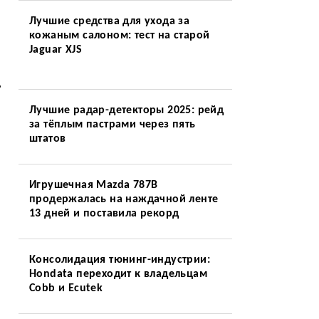
Лучшие средства для ухода за
кожаным салоном: тест на старой
Jaguar XJS
ь
Лучшие радар-детекторы 2025: рейд
за тёплым пастрами через пять
штатов
Игрушечная Mazda 787B
я
продержалась на наждачной ленте
13 дней и поставила рекорд
Консолидация тюнинг-индустрии:
Hondata переходит к владельцам
Cobb и Ecutek