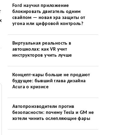
Ford научил приложение
т
блокировать двигатель одним
свайпом — новая эра защиты от
х
угона или цифровой контроль?
Виртуальная реальность в
автошколах: как VR учит
инструкторов учить лучше
Концепт-кары больше не продают
будущее: бывший глава дизайна
Acura о кризисе
Автопроизводители против
безопасности: почему Tesla и GM не
хотели чинить ослепляющие фары