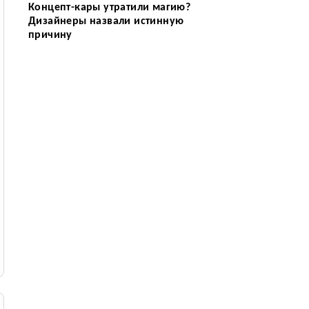
Концепт-кары утратили магию?
Дизайнеры назвали истинную
причину