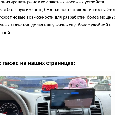
онизировать рынок компактных носимых устройств,
ая большую емкость, безопасность и экологичность. Это
ткроет новые возможности для разработки более мощны
чных гаджетов, делая нашу жизнь еще более удобной и
ичной.
е также на наших страницах: