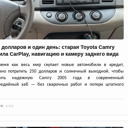
0 долларов и один день: старая Toyota Camry
ила CarPlay, навигацию и камеру заднего вида
ремя как весь мир скупает новые автомобили в кредит,
чно потратить 250 долларов и солнечный выходной, чтобы
атить надежную Camry 2005 года в современный
медийный хаб — без сварочных работ и потери штатного
4 171