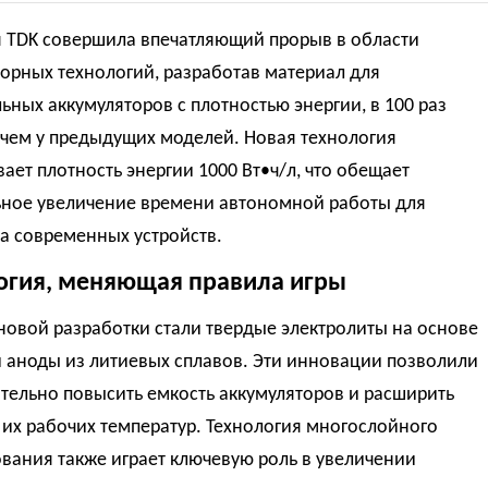
 TDK совершила впечатляющий прорыв в области
орных технологий, разработав материал для
ьных аккумуляторов с плотностью энергии, в 100 раз
 чем у предыдущих моделей. Новая технология
ает плотность энергии 1000 Вт•ч/л, что обещает
ьное увеличение времени автономной работы для
а современных устройств.
огия, меняющая правила игры
овой разработки стали твердые электролиты на основе
 аноды из литиевых сплавов. Эти инновации позволили
тельно повысить емкость аккумуляторов и расширить
их рабочих температур. Технология многослойного
вания также играет ключевую роль в увеличении