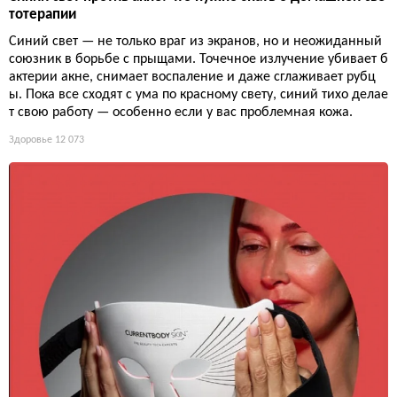
тотерапии
Синий свет — не только враг из экранов, но и неожиданный
союзник в борьбе с прыщами. Точечное излучение убивает б
актерии акне, снимает воспаление и даже сглаживает рубц
ы. Пока все сходят с ума по красному свету, синий тихо делае
т свою работу — особенно если у вас проблемная кожа.
Здоровье
12 073