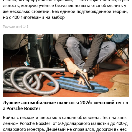
льность, которую учёные безуспешно пытаются объяснить у
же несколько столетий. Без единой подтверждённой теории,
но с 400 гипотезами на выбор
Технологии
6 143
Лучшие автомобильные пылесосы 2026: жестокий тест н
а Porsche Boxster
Война с песком и шерстью в салоне объявлена. Тест на запы
лённом Porsche Boxster: от 50-долларового малютки до 400-д
олларового монстра. Дешёвый не справился, дорогой вынес