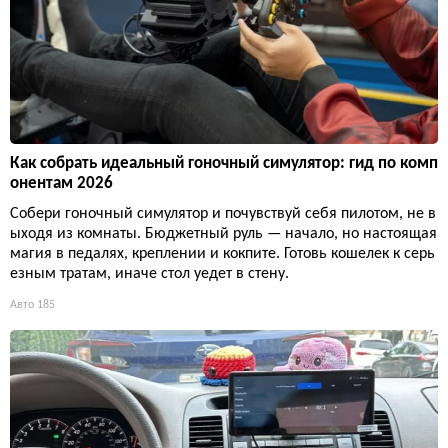
Как собрать идеальный гоночный симулятор: гид по комп
онентам 2026
Собери гоночный симулятор и почувствуй себя пилотом, не в
ыходя из комнаты. Бюджетный руль — начало, но настоящая
магия в педалях, креплении и кокпите. Готовь кошелек к серь
езным тратам, иначе стол уедет в стену.
Авто
185