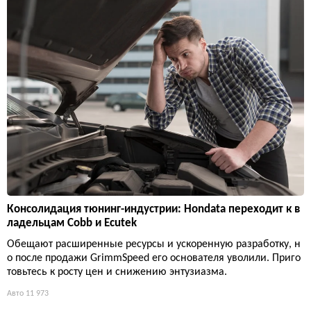
Консолидация тюнинг-индустрии: Hondata переходит к в
ладельцам Cobb и Ecutek
Обещают расширенные ресурсы и ускоренную разработку, н
о после продажи GrimmSpeed его основателя уволили. Приго
товьтесь к росту цен и снижению энтузиазма.
Авто
11 973