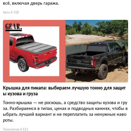
всё, включая дверь гаража.
Авто
6 318
Крышка для пикапа: выбираем лучшую тонно для защит
ы кузова и груза
Тонно-крышка — не роскошь, а средство защиты кузова и гру
за. Разбираемся в типах, ценах и подводных камнях, чтобы в
ыбрать лучший вариант и не переплатить за ненужные наво
роты.
Технологии
6 613