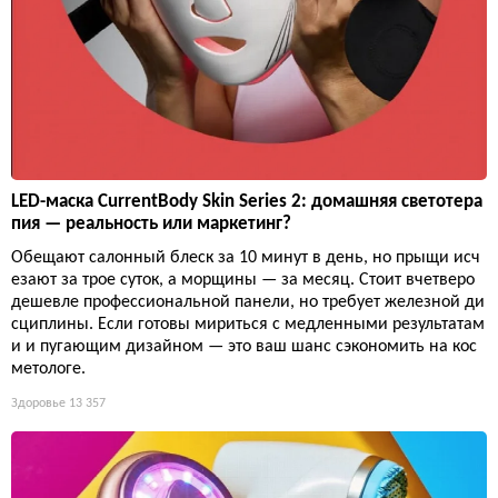
LED-маска CurrentBody Skin Series 2: домашняя светотера
пия — реальность или маркетинг?
Обещают салонный блеск за 10 минут в день, но прыщи исч
езают за трое суток, а морщины — за месяц. Стоит вчетверо
дешевле профессиональной панели, но требует железной ди
сциплины. Если готовы мириться с медленными результатам
и и пугающим дизайном — это ваш шанс сэкономить на кос
метологе.
Здоровье
13 357