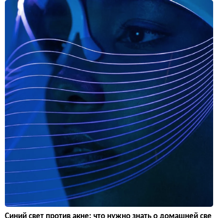
Синий свет против акне: что нужно знать о домашней све