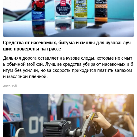
Средства от насекомых, битума и смолы для кузова: луч
шие проверены на трассе
Дальняя дорога оставляет на кузове следы, которые не смыт
ь обычной мойкой. Лучшие средства убирают насекомых и б
итум без усилий, но за скорость приходится платить запахом
и масляной плёнкой.
Авто
158