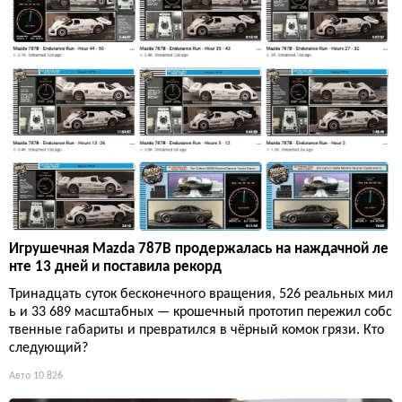
Игрушечная Mazda 787B продержалась на наждачной ле
нте 13 дней и поставила рекорд
Тринадцать суток бесконечного вращения, 526 реальных мил
ь и 33 689 масштабных — крошечный прототип пережил собс
твенные габариты и превратился в чёрный комок грязи. Кто
следующий?
Авто
10 826