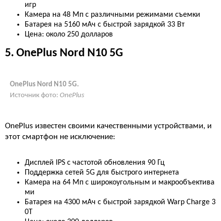
игр
Камера на 48 Мп с различными режимами съемки
Батарея на 5160 мАч с быстрой зарядкой 33 Вт
Цена: около 250 долларов
5. OnePlus Nord N10 5G
OnePlus Nord N10 5G.
Источник фото:
OnePlus
OnePlus известен своими качественными устройствами, и
этот смартфон не исключение:
Дисплей IPS с частотой обновления 90 Гц
Поддержка сетей 5G для быстрого интернета
Камера на 64 Мп с широкоугольным и макрообъектива
ми
Батарея на 4300 мАч с быстрой зарядкой Warp Charge 3
0T