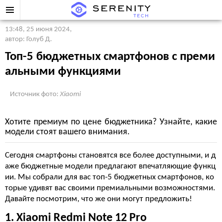
13:48, 25 июня 2024
,
автор: Голуб Д.
Топ-5 бюджетных смартфонов с преми
альными функциями
Источник фото:
Xiaomi
Хотите премиум по цене бюджетника? Узнайте, какие
модели стоят вашего внимания.
Сегодня смартфоны становятся все более доступными, и д
аже бюджетные модели предлагают впечатляющие функц
ии. Мы собрали для вас топ-5 бюджетных смартфонов, ко
торые удивят вас своими премиальными возможностями.
Давайте посмотрим, что же они могут предложить!
1. Xiaomi Redmi Note 12 Pro