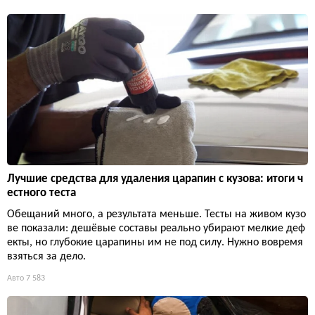
Лучшие средства для удаления царапин с кузова: итоги ч
естного теста
Обещаний много, а результата меньше. Тесты на живом кузо
ве показали: дешёвые составы реально убирают мелкие деф
екты, но глубокие царапины им не под силу. Нужно вовремя
взяться за дело.
Авто
7 583