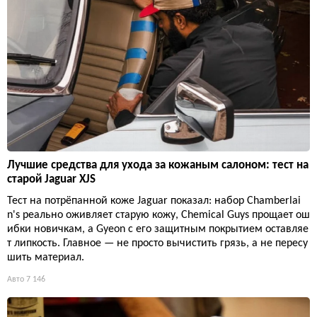
Лучшие средства для ухода за кожаным салоном: тест на
старой Jaguar XJS
Тест на потрёпанной коже Jaguar показал: набор Chamberlai
n's реально оживляет старую кожу, Chemical Guys прощает ош
ибки новичкам, а Gyeon с его защитным покрытием оставляе
т липкость. Главное — не просто вычистить грязь, а не пересу
шить материал.
Авто
7 146