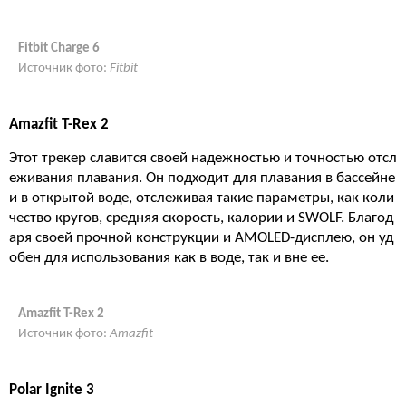
Fitbit Charge 6
Источник фото:
Fitbit
Amazfit T-Rex 2
Этот трекер славится своей надежностью и точностью отсл
еживания плавания. Он подходит для плавания в бассейне
и в открытой воде, отслеживая такие параметры, как коли
чество кругов, средняя скорость, калории и SWOLF. Благод
аря своей прочной конструкции и AMOLED-дисплею, он уд
обен для использования как в воде, так и вне ее​.
Amazfit T-Rex 2
Источник фото:
Amazfit
Polar Ignite 3