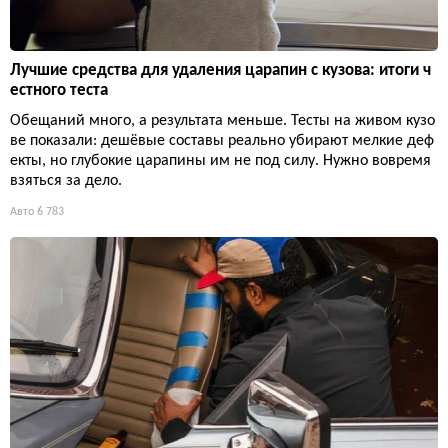
Лучшие средства для удаления царапин с кузова: итоги ч
естного теста
Обещаний много, а результата меньше. Тесты на живом кузо
ве показали: дешёвые составы реально убирают мелкие деф
екты, но глубокие царапины им не под силу. Нужно вовремя
взяться за дело.
Авто
6 783