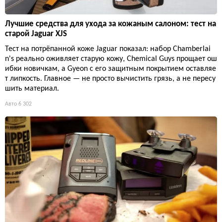
Лучшие средства для ухода за кожаным салоном: тест на
старой Jaguar XJS
Тест на потрёпанной коже Jaguar показал: набор Chamberlai
n's реально оживляет старую кожу, Chemical Guys прощает ош
ибки новичкам, а Gyeon с его защитным покрытием оставляе
т липкость. Главное — не просто вычистить грязь, а не пересу
шить материал.
Авто
6 302