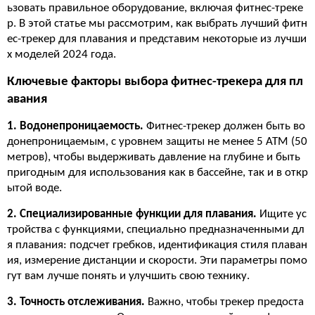
ьзовать правильное оборудование, включая фитнес-треке
р. В этой статье мы рассмотрим, как выбрать лучший фитн
ес-трекер для плавания и представим некоторые из лучши
х моделей 2024 года.
Ключевые факторы выбора фитнес-трекера для пл
авания
1. Водонепроницаемость.
Фитнес-трекер должен быть во
донепроницаемым, с уровнем защиты не менее 5 ATM (50
метров), чтобы выдерживать давление на глубине и быть
пригодным для использования как в бассейне, так и в откр
ытой воде.
2. Специализированные функции для плавания.
Ищите ус
тройства с функциями, специально предназначенными дл
я плавания: подсчет гребков, идентификация стиля плаван
ия, измерение дистанции и скорости. Эти параметры помо
гут вам лучше понять и улучшить свою технику.
3. Точность отслеживания.
Важно, чтобы трекер предоста