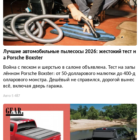
Лучшие автомобильные пылесосы 2026: жестокий тест н
а Porsche Boxster
Война с песком и шерстью в салоне объявлена. Тест на запы
лённом Porsche Boxster: от 50-долларового малютки до 400-д
олларового монстра. Дешёвый не справился, дорогой вынес
всё, включая дверь гаража.
Авто
5 487