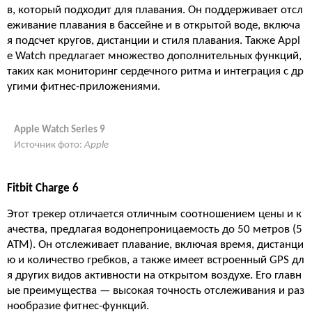
в, который подходит для плавания. Он поддерживает отсл
еживание плавания в бассейне и в открытой воде, включа
я подсчет кругов, дистанции и стиля плавания. Также Appl
e Watch предлагает множество дополнительных функций,
таких как мониторинг сердечного ритма и интеграция с др
угими фитнес-приложениями.
Apple Watch Series 9
Источник фото:
Apple
Fitbit Charge 6
Этот трекер отличается отличным соотношением цены и к
ачества, предлагая водонепроницаемость до 50 метров (5
ATM). Он отслеживает плавание, включая время, дистанци
ю и количество гребков, а также имеет встроенный GPS дл
я других видов активности на открытом воздухе. Его главн
ые преимущества — высокая точность отслеживания и раз
нообразие фитнес-функций.