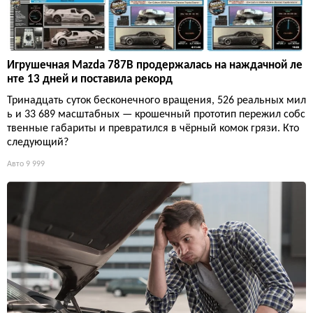
Игрушечная Mazda 787B продержалась на наждачной ле
нте 13 дней и поставила рекорд
Тринадцать суток бесконечного вращения, 526 реальных мил
ь и 33 689 масштабных — крошечный прототип пережил собс
твенные габариты и превратился в чёрный комок грязи. Кто
следующий?
Авто
9 999