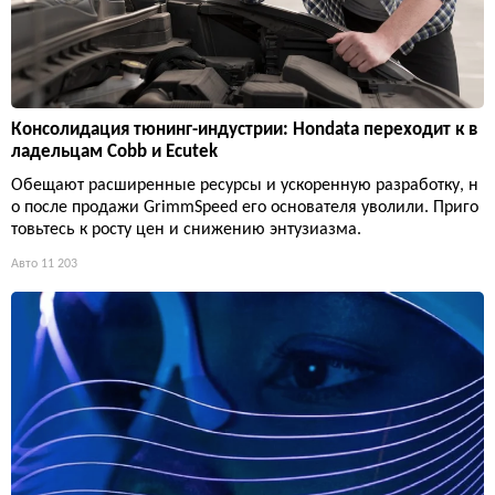
Консолидация тюнинг-индустрии: Hondata переходит к в
ладельцам Cobb и Ecutek
Обещают расширенные ресурсы и ускоренную разработку, н
о после продажи GrimmSpeed его основателя уволили. Приго
товьтесь к росту цен и снижению энтузиазма.
Авто
11 203