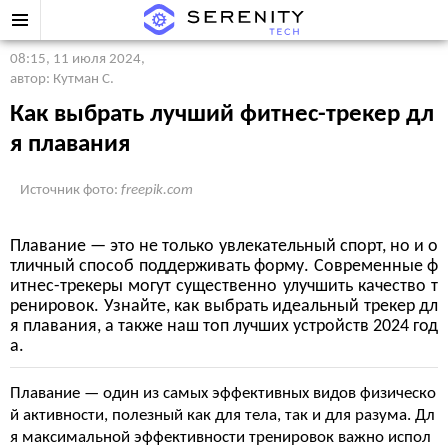
08:15, 11 июля 2024
,
автор: Кутман С.
Как выбрать лучший фитнес-трекер дл
я плавания
Источник фото:
freepik.com
Плавание — это не только увлекательный спорт, но и о
тличный способ поддерживать форму. Современные ф
итнес-трекеры могут существенно улучшить качество т
ренировок. Узнайте, как выбрать идеальный трекер дл
я плавания, а также наш топ лучших устройств 2024 год
а.
Плавание — один из самых эффективных видов физическо
й активности, полезный как для тела, так и для разума. Дл
я максимальной эффективности тренировок важно испол