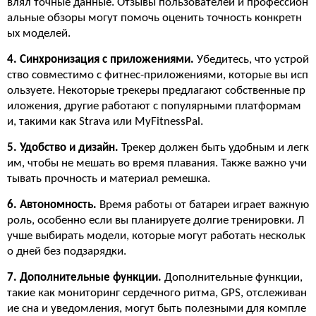
влял точные данные. Отзывы пользователей и профессион
альные обзоры могут помочь оценить точность конкретн
ых моделей.
4. Синхронизация с приложениями.
Убедитесь, что устрой
ство совместимо с фитнес-приложениями, которые вы исп
ользуете. Некоторые трекеры предлагают собственные пр
иложения, другие работают с популярными платформам
и, такими как Strava или MyFitnessPal.
5. Удобство и дизайн.
Трекер должен быть удобным и легк
им, чтобы не мешать во время плавания. Также важно учи
тывать прочность и материал ремешка.
6. Автономность.
Время работы от батареи играет важную
роль, особенно если вы планируете долгие тренировки. Л
учше выбирать модели, которые могут работать нескольк
о дней без подзарядки.
7. Дополнительные функции.
Дополнительные функции,
такие как мониторинг сердечного ритма, GPS, отслеживан
ие сна и уведомления, могут быть полезными для компле