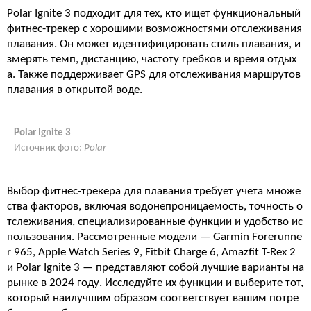
Polar Ignite 3 подходит для тех, кто ищет функциональный
фитнес-трекер с хорошими возможностями отслеживания
плавания. Он может идентифицировать стиль плавания, и
змерять темп, дистанцию, частоту гребков и время отдых
а. Также поддерживает GPS для отслеживания маршрутов
плавания в открытой воде​.
Polar Ignite 3
Источник фото:
Polar
Выбор фитнес-трекера для плавания требует учета множе
ства факторов, включая водонепроницаемость, точность о
тслеживания, специализированные функции и удобство ис
пользования. Рассмотренные модели — Garmin Forerunne
r 965, Apple Watch Series 9, Fitbit Charge 6, Amazfit T-Rex 2
и Polar Ignite 3 — представляют собой лучшие варианты на
рынке в 2024 году. Исследуйте их функции и выберите тот,
который наилучшим образом соответствует вашим потре