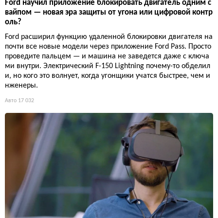
Ford научил приложение блокировать двигатель одним с
вайпом — новая эра защиты от угона или цифровой контр
оль?
Ford расширил функцию удаленной блокировки двигателя на
почти все новые модели через приложение Ford Pass. Просто
проведите пальцем — и машина не заведется даже с ключа
ми внутри. Электрический F-150 Lightning почему-то обделил
и, но кого это волнует, когда угонщики учатся быстрее, чем и
нженеры.
Авто
17 032