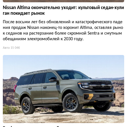
Nissan Altima окончательно уходит: культовый седан-хули
ган покидает рынок
После восьми лет без обновлений и катастрофического паде
ния продаж Nissan наконец-то хоронит Altima, оставляя рыно
к седанов на растерзание более скромной Sentra и смутным
обещаниям электромобилей к 2030 году.
Авто
15 046