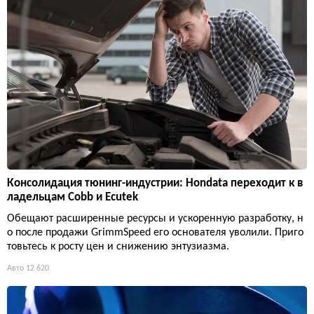
Консолидация тюнинг-индустрии: Hondata переходит к в
ладельцам Cobb и Ecutek
Обещают расширенные ресурсы и ускоренную разработку, н
о после продажи GrimmSpeed его основателя уволили. Приго
товьтесь к росту цен и снижению энтузиазма.
Авто
12 620