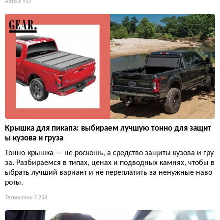
Авто
6 917
Крышка для пикапа: выбираем лучшую тонно для защит
ы кузова и груза
Тонно-крышка — не роскошь, а средство защиты кузова и гру
за. Разбираемся в типах, ценах и подводных камнях, чтобы в
ыбрать лучший вариант и не переплатить за ненужные наво
роты.
Технологии
7 254