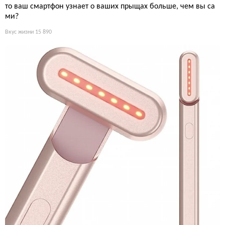
то ваш смартфон узнает о ваших прыщах больше, чем вы са
ми?
Вкус жизни
15 890