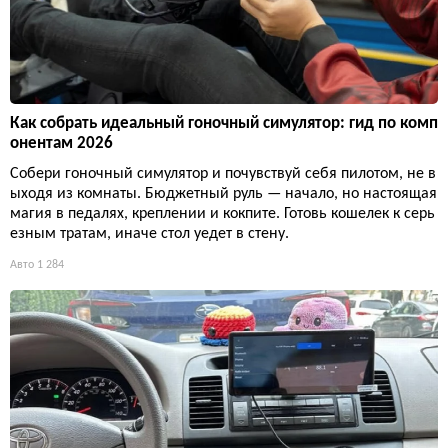
Как собрать идеальный гоночный симулятор: гид по комп
онентам 2026
Собери гоночный симулятор и почувствуй себя пилотом, не в
ыходя из комнаты. Бюджетный руль — начало, но настоящая
магия в педалях, креплении и кокпите. Готовь кошелек к серь
езным тратам, иначе стол уедет в стену.
Авто
1 284