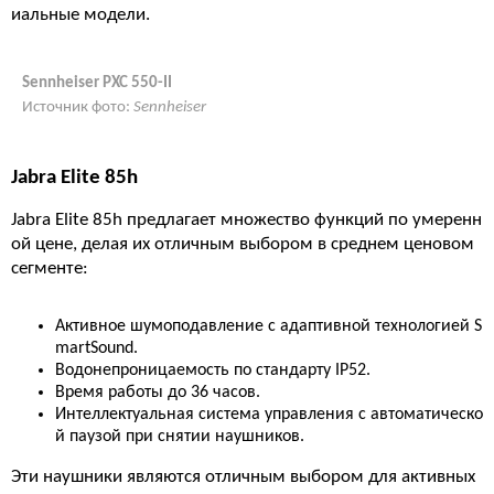
иальные модели.
Sennheiser PXC 550-II
Источник фото:
Sennheiser
Jabra Elite 85h
Jabra Elite 85h предлагает множество функций по умеренн
ой цене, делая их отличным выбором в среднем ценовом
сегменте:
Активное шумоподавление с адаптивной технологией S
martSound.
Водонепроницаемость по стандарту IP52.
Время работы до 36 часов.
Интеллектуальная система управления с автоматическо
й паузой при снятии наушников.
Эти наушники являются отличным выбором для активных