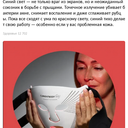
Синий свет — не только враг из экранов, но и неожиданный
союзник в борьбе с прыщами. Точечное излучение убивает б
актерии акне, снимает воспаление и даже сглаживает рубц
ы. Пока все сходят с ума по красному свету, синий тихо делае
т свою работу — особенно если у вас проблемная кожа.
Здоровье
12 702