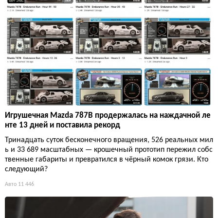
Игрушечная Mazda 787B продержалась на наждачной ле
нте 13 дней и поставила рекорд
Тринадцать суток бесконечного вращения, 526 реальных мил
ь и 33 689 масштабных — крошечный прототип пережил собс
твенные габариты и превратился в чёрный комок грязи. Кто
следующий?
Авто
11 446