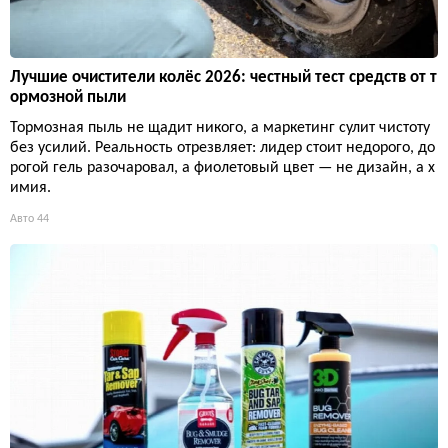
Лучшие очистители колёс 2026: честный тест средств от т
ормозной пыли
Тормозная пыль не щадит никого, а маркетинг сулит чистоту
без усилий. Реальность отрезвляет: лидер стоит недорого, до
рогой гель разочаровал, а фиолетовый цвет — не дизайн, а х
имия.
Авто
44