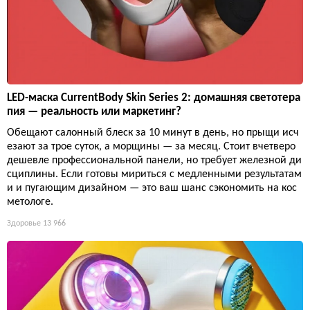
LED-маска CurrentBody Skin Series 2: домашняя светотера
пия — реальность или маркетинг?
Обещают салонный блеск за 10 минут в день, но прыщи исч
езают за трое суток, а морщины — за месяц. Стоит вчетверо
дешевле профессиональной панели, но требует железной ди
сциплины. Если готовы мириться с медленными результатам
и и пугающим дизайном — это ваш шанс сэкономить на кос
метологе.
Здоровье
13 966