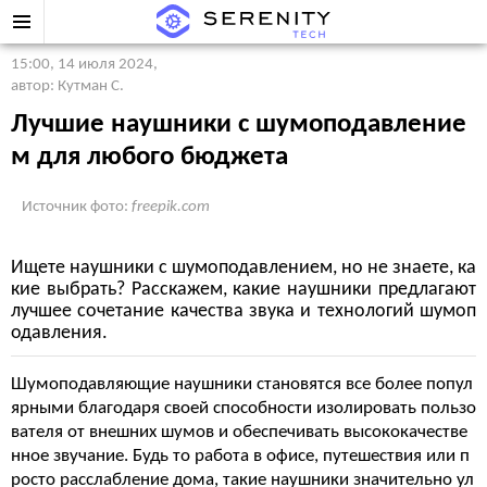
15:00, 14 июля 2024
,
автор: Кутман С.
Лучшие наушники с шумоподавление
м для любого бюджета
Источник фото:
freepik.com
Ищете наушники с шумоподавлением, но не знаете, ка
кие выбрать? Расскажем, какие наушники предлагают
лучшее сочетание качества звука и технологий шумоп
одавления.
Шумоподавляющие наушники становятся все более попул
ярными благодаря своей способности изолировать пользо
вателя от внешних шумов и обеспечивать высококачестве
нное звучание. Будь то работа в офисе, путешествия или п
росто расслабление дома, такие наушники значительно ул