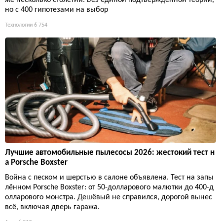
но с 400 гипотезами на выбор
Технологии
6 754
Лучшие автомобильные пылесосы 2026: жестокий тест н
а Porsche Boxster
Война с песком и шерстью в салоне объявлена. Тест на запы
лённом Porsche Boxster: от 50-долларового малютки до 400-д
олларового монстра. Дешёвый не справился, дорогой вынес
всё, включая дверь гаража.