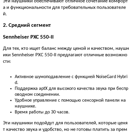
Эти наушники обеспечивают отличное сочетание комфорт
а и функциональности для требовательных пользователе
й.
2. Средний сегмент
Sennheiser PXC 550-II
Для тех, кто ищет баланс между ценой и качеством, наушн
ики Sennheiser PXC 550-II предлагают отличные возможно
сти:
Активное шумоподавление с функцией NoiseGard Hybri
d.
Поддержка aptX для высокого качества звука при беспр
оводном соединении.
Удобное управление с помощью сенсорной панели на
наушнике.
Время работы до 30 часов.
Эти наушники подойдут для пользователей, которые ценя
т качество звука и удобство, но не готовы платить за прем