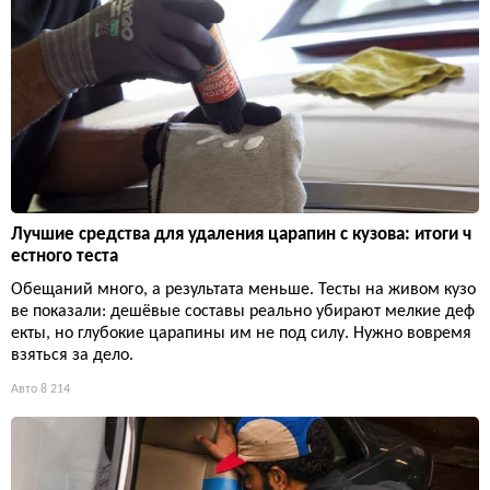
Лучшие средства для удаления царапин с кузова: итоги ч
естного теста
Обещаний много, а результата меньше. Тесты на живом кузо
ве показали: дешёвые составы реально убирают мелкие деф
екты, но глубокие царапины им не под силу. Нужно вовремя
взяться за дело.
Авто
8 214