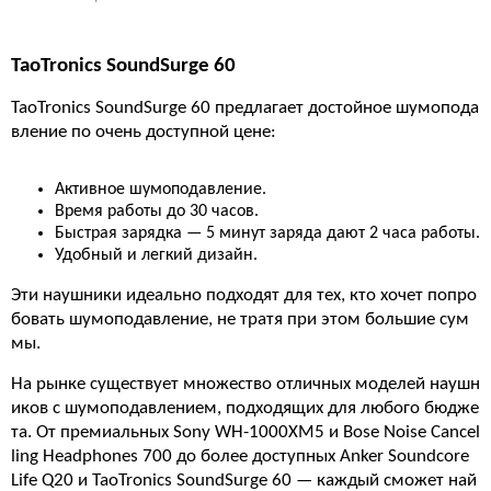
TaoTronics SoundSurge 60
TaoTronics SoundSurge 60 предлагает достойное шумопода
вление по очень доступной цене:
Активное шумоподавление.
Время работы до 30 часов.
Быстрая зарядка — 5 минут заряда дают 2 часа работы.
Удобный и легкий дизайн.
Эти наушники идеально подходят для тех, кто хочет попро
бовать шумоподавление, не тратя при этом большие сум
мы.
На рынке существует множество отличных моделей наушн
иков с шумоподавлением, подходящих для любого бюдже
та. От премиальных Sony WH-1000XM5 и Bose Noise Cancel
ling Headphones 700 до более доступных Anker Soundcore
Life Q20 и TaoTronics SoundSurge 60 — каждый сможет най