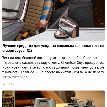
Лучшие средства для ухода за кожаным салоном: тест на
старой Jaguar XJS
Тест на потрёпанной коже Jaguar показал: набор Chamberlai
n's реально оживляет старую кожу, Chemical Guys прощает ош
ибки новичкам, а Gyeon с его защитным покрытием оставляе
т липкость. Главное — не просто вычистить грязь, а не пересу
шить материал.
Авто
7 768