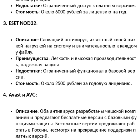
Недостатки
: Ограниченный доступ к платным версиям.
Стоимость
: Около 6000 рублей за лицензию на год.
3. ESET NOD32
:
Описание
: Словацкий антивирус, известный своей низ
кой нагрузкой на систему и внимательностью к каждом
у файлу.
Преимущества
: Легкость и высокая производительност
ь, надежная защита.
Недостатки
: Ограниченный функционал в базовой вер
сии.
Стоимость
: Около 2500 рублей за годовую лицензию.
4. Avast и AVG
:
Описание
: Оба антивируса разработаны чешской комп
анией и предлагают бесплатные версии с базовыми фу
нкциями защиты. Бесплатные версии продолжают раб
отать в России, несмотря на прекращение поддержки п
латных версий.