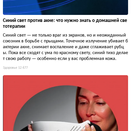
Синий свет против акне: что нужно знать о домашней све
тотерапии
Синий свет — не только враг из экранов, но и неожиданный
союзник в борьбе с прыщами. Точечное излучение убивает б
актерии акне, снимает воспаление и даже сглаживает рубц
ы. Пока все сходят с ума по красному свету, синий тихо делае
т свою работу — особенно если у вас проблемная кожа.
Здоровье
12 677