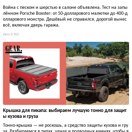
Война с песком и шерстью в салоне объявлена. Тест на запы
лённом Porsche Boxster: от 50-долларового малютки до 400-д
олларового монстра. Дешёвый не справился, дорогой вынес
всё, включая дверь гаража.
Авто
6 902
Крышка для пикапа: выбираем лучшую тонно для защит
ы кузова и груза
Тонно-крышка — не роскошь, а средство защиты кузова и гру
за. Разбираемся в типах, ценах и подводных камнях, чтобы в