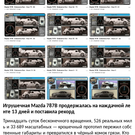
Игрушечная Mazda 787B продержалась на наждачной ле
нте 13 дней и поставила рекорд
Тринадцать суток бесконечного вращения, 526 реальных мил
ь и 33 689 масштабных — крошечный прототип пережил собс
твенные габариты и превратился в чёрный комок грязи. Кто