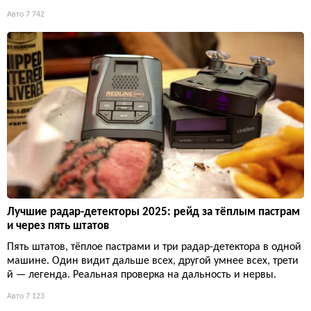
Авто
7 742
Лучшие радар-детекторы 2025: рейд за тёплым пастрам
и через пять штатов
Пять штатов, тёплое пастрами и три радар-детектора в одной
машине. Один видит дальше всех, другой умнее всех, трети
й — легенда. Реальная проверка на дальность и нервы.
Авто
7 123