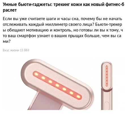
Умные бьюти-гаджеты: трекинг кожи как новый фитнес-б
раслет
Если вы уже считаете шаги и часы сна, почему бы не начать
отслеживать каждый миллиметр своего лица? Бьюти-трекер
ы обещают мотивацию и контроль, но готовы ли вы к тому, ч
то ваш смартфон узнает о ваших прыщах больше, чем вы са
ми?
Вкус жизни
15 869