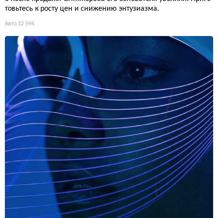
товьтесь к росту цен и снижению энтузиазма.
Авто
12 594