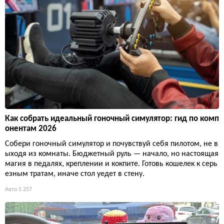
Как собрать идеальный гоночный симулятор: гид по комп
онентам 2026
Собери гоночный симулятор и почувствуй себя пилотом, не в
ыходя из комнаты. Бюджетный руль — начало, но настоящая
магия в педалях, креплении и кокпите. Готовь кошелек к серь
езным тратам, иначе стол уедет в стену.
Авто
1 257