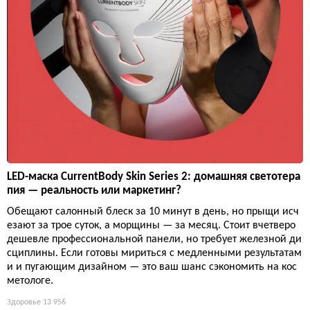
LED-маска CurrentBody Skin Series 2: домашняя светотера
пия — реальность или маркетинг?
Обещают салонный блеск за 10 минут в день, но прыщи исч
езают за трое суток, а морщины — за месяц. Стоит вчетверо
дешевле профессиональной панели, но требует железной ди
сциплины. Если готовы мириться с медленными результатам
и и пугающим дизайном — это ваш шанс сэкономить на кос
метологе.
Здоровье
13 956