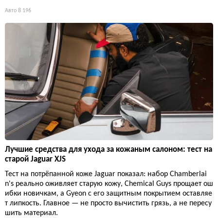
Авто
8 196
Лучшие средства для ухода за кожаным салоном: тест на
старой Jaguar XJS
Тест на потрёпанной коже Jaguar показал: набор Chamberlai
n's реально оживляет старую кожу, Chemical Guys прощает ош
ибки новичкам, а Gyeon с его защитным покрытием оставляе
т липкость. Главное — не просто вычистить грязь, а не пересу
шить материал.