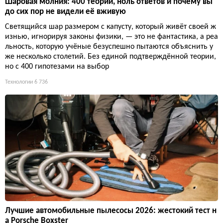
Шаровая молния: 400 теорий, ноль ответов и почему вы
до сих пор не видели её вживую
Светящийся шар размером с капусту, который живёт своей ж
изнью, игнорируя законы физики, — это не фантастика, а реа
льность, которую учёные безуспешно пытаются объяснить у
же несколько столетий. Без единой подтверждённой теории,
но с 400 гипотезами на выбор
Технологии
6 736
Лучшие автомобильные пылесосы 2026: жестокий тест н
а Porsche Boxster