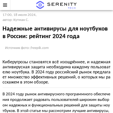
17:00, 18 июля 2024
,
автор: Кутман С.
Надежные антивирусы для ноутбуков
в России: рейтинг 2024 года
Источник фото:
freepik.com
Киберугрозы становятся всё изощрённее, и надежная
антивирусная защита необходима каждому пользоват
елю ноутбука. В 2024 году российский рынок предлага
ет множество эффективных решений, о которых мы ра
сскажем в этом обзоре.
В 2024 году рынок антивирусного программного обеспече
ния продолжает радовать пользователей широким выбор
ом надежных и функциональных решений для защиты ноу
тбуков. В этой статье мы рассмотрим лучшие антивирусы,