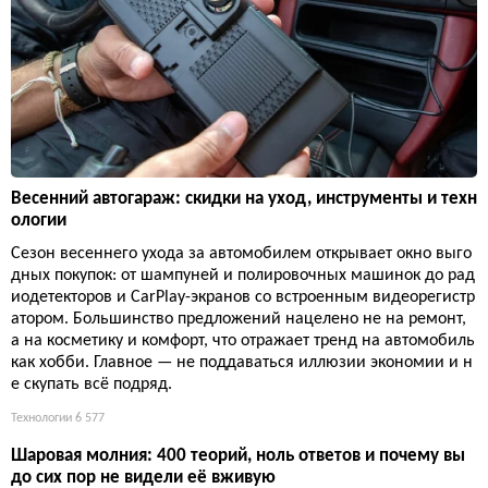
Весенний автогараж: скидки на уход, инструменты и техн
ологии
Сезон весеннего ухода за автомобилем открывает окно выго
дных покупок: от шампуней и полировочных машинок до рад
иодетекторов и CarPlay-экранов со встроенным видеорегистр
атором. Большинство предложений нацелено не на ремонт,
а на косметику и комфорт, что отражает тренд на автомобиль
как хобби. Главное — не поддаваться иллюзии экономии и н
е скупать всё подряд.
Технологии
6 577
Шаровая молния: 400 теорий, ноль ответов и почему вы
до сих пор не видели её вживую