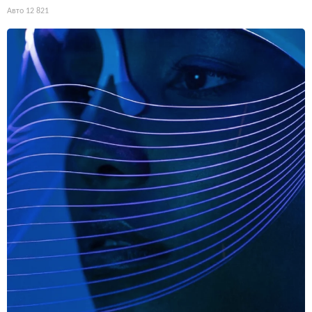
Авто
12 821