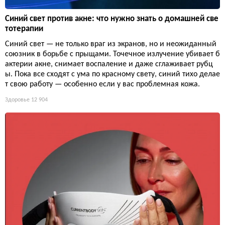
Синий свет против акне: что нужно знать о домашней све
тотерапии
Синий свет — не только враг из экранов, но и неожиданный
союзник в борьбе с прыщами. Точечное излучение убивает б
актерии акне, снимает воспаление и даже сглаживает рубц
ы. Пока все сходят с ума по красному свету, синий тихо делае
т свою работу — особенно если у вас проблемная кожа.
Здоровье
12 904