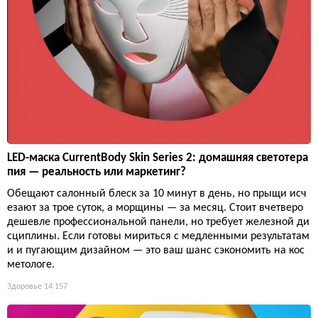
LED-маска CurrentBody Skin Series 2: домашняя светотера
пия — реальность или маркетинг?
Обещают салонный блеск за 10 минут в день, но прыщи исч
езают за трое суток, а морщины — за месяц. Стоит вчетверо
дешевле профессиональной панели, но требует железной ди
сциплины. Если готовы мириться с медленными результатам
и и пугающим дизайном — это ваш шанс сэкономить на кос
метологе.
Здоровье
14 157