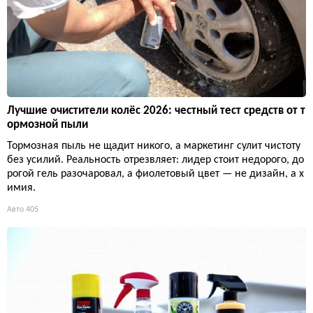
Лучшие очистители колёс 2026: честный тест средств от т
ормозной пыли
Тормозная пыль не щадит никого, а маркетинг сулит чистоту
без усилий. Реальность отрезвляет: лидер стоит недорого, до
рогой гель разочаровал, а фиолетовый цвет — не дизайн, а х
имия.
Авто
405