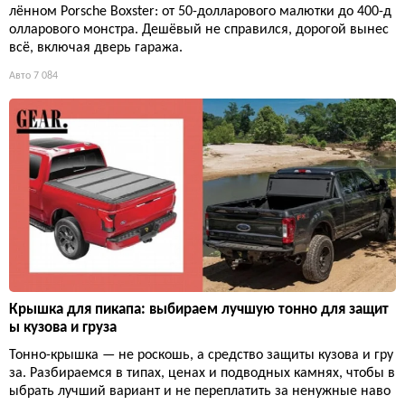
лённом Porsche Boxster: от 50-долларового малютки до 400-д
олларового монстра. Дешёвый не справился, дорогой вынес
всё, включая дверь гаража.
Авто
7 084
Крышка для пикапа: выбираем лучшую тонно для защит
ы кузова и груза
Тонно-крышка — не роскошь, а средство защиты кузова и гру
за. Разбираемся в типах, ценах и подводных камнях, чтобы в
ыбрать лучший вариант и не переплатить за ненужные наво