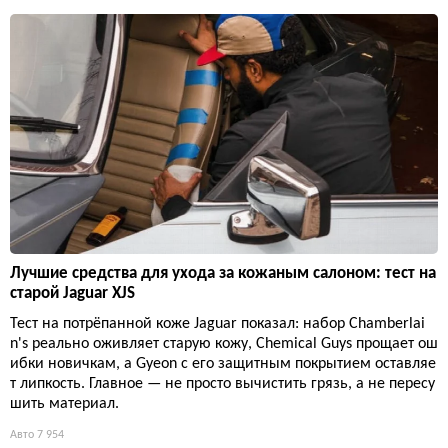
Лучшие средства для ухода за кожаным салоном: тест на
старой Jaguar XJS
Тест на потрёпанной коже Jaguar показал: набор Chamberlai
n's реально оживляет старую кожу, Chemical Guys прощает ош
ибки новичкам, а Gyeon с его защитным покрытием оставляе
т липкость. Главное — не просто вычистить грязь, а не пересу
шить материал.
Авто
7 954