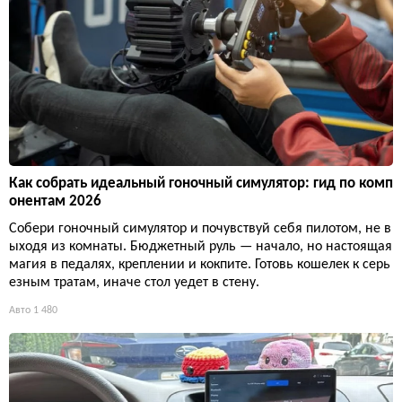
Как собрать идеальный гоночный симулятор: гид по комп
онентам 2026
Собери гоночный симулятор и почувствуй себя пилотом, не в
ыходя из комнаты. Бюджетный руль — начало, но настоящая
магия в педалях, креплении и кокпите. Готовь кошелек к серь
езным тратам, иначе стол уедет в стену.
Авто
1 480