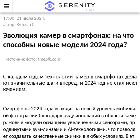
17:00, 21 июля 2024
,
автор: Кутман С.
Эволюция камер в смартфонах: на что
способны новые модели 2024 года?
Источник фото:
freepik.com
С каждым годом технологии камер в смартфонах дела
ют значительные шаги вперед, и 2024 год не стал искл
ючением.
Смартфоны 2024 года выходят на новый уровень мобильн
ой фотографии благодаря ряду инноваций в области каме
р. Новые модели оснащены увеличенными сенсорами, пр
одвинутыми зум-линзами и AI-технологиями, что позволя
ет создавать качественные снимки в любых условиях. В эт