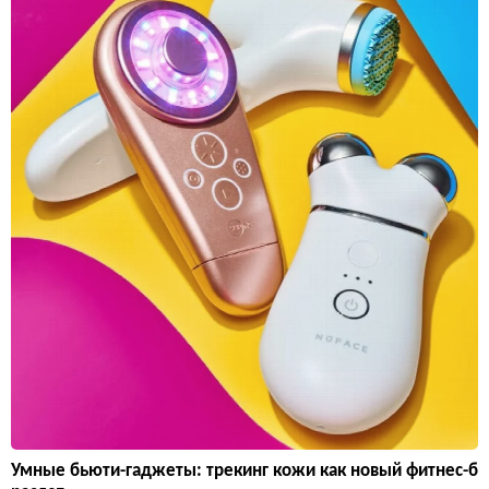
Умные бьюти-гаджеты: трекинг кожи как новый фитнес-б