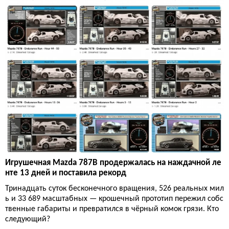
Игрушечная Mazda 787B продержалась на наждачной ле
нте 13 дней и поставила рекорд
Тринадцать суток бесконечного вращения, 526 реальных мил
ь и 33 689 масштабных — крошечный прототип пережил собс
твенные габариты и превратился в чёрный комок грязи. Кто
следующий?