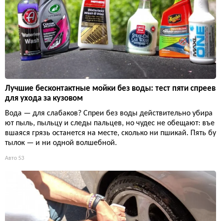
Лучшие бесконтактные мойки без воды: тест пяти спреев
для ухода за кузовом
Вода — для слабаков? Спреи без воды действительно убира
ют пыль, пыльцу и следы пальцев, но чудес не обещают: въе
вшаяся грязь останется на месте, сколько ни пшикай. Пять бу
тылок — и ни одной волшебной.
Авто
53