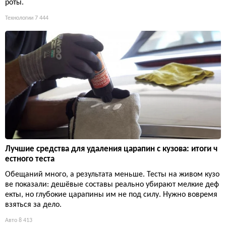
роты.
Технологии
7 444
Лучшие средства для удаления царапин с кузова: итоги ч
естного теста
Обещаний много, а результата меньше. Тесты на живом кузо
ве показали: дешёвые составы реально убирают мелкие деф
екты, но глубокие царапины им не под силу. Нужно вовремя
взяться за дело.
Авто
8 413