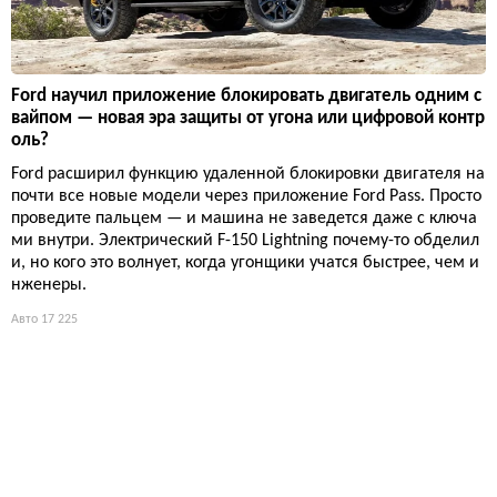
Ford научил приложение блокировать двигатель одним с
вайпом — новая эра защиты от угона или цифровой контр
оль?
Ford расширил функцию удаленной блокировки двигателя на
почти все новые модели через приложение Ford Pass. Просто
проведите пальцем — и машина не заведется даже с ключа
ми внутри. Электрический F-150 Lightning почему-то обделил
и, но кого это волнует, когда угонщики учатся быстрее, чем и
нженеры.
Авто
17 225