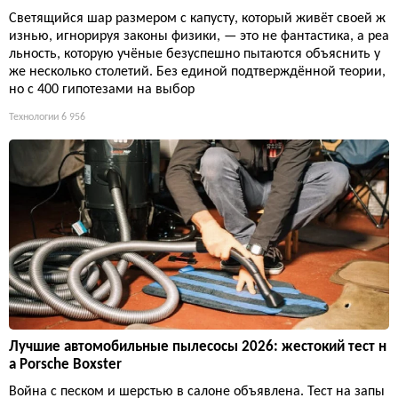
Светящийся шар размером с капусту, который живёт своей ж
изнью, игнорируя законы физики, — это не фантастика, а реа
льность, которую учёные безуспешно пытаются объяснить у
же несколько столетий. Без единой подтверждённой теории,
но с 400 гипотезами на выбор
Технологии
6 956
Лучшие автомобильные пылесосы 2026: жестокий тест н
а Porsche Boxster
Война с песком и шерстью в салоне объявлена. Тест на запы