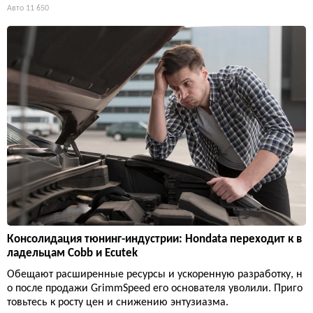
Авто
11 650
Консолидация тюнинг-индустрии: Hondata переходит к в
ладельцам Cobb и Ecutek
Обещают расширенные ресурсы и ускоренную разработку, н
о после продажи GrimmSpeed его основателя уволили. Приго
товьтесь к росту цен и снижению энтузиазма.