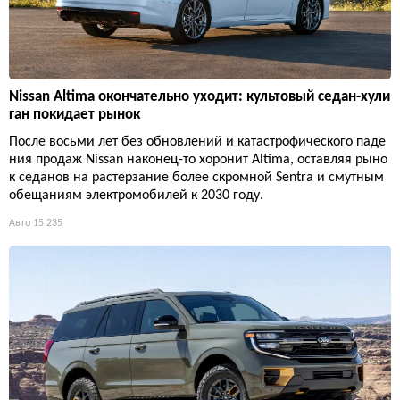
Nissan Altima окончательно уходит: культовый седан-хули
ган покидает рынок
После восьми лет без обновлений и катастрофического паде
ния продаж Nissan наконец-то хоронит Altima, оставляя рыно
к седанов на растерзание более скромной Sentra и смутным
обещаниям электромобилей к 2030 году.
Авто
15 235