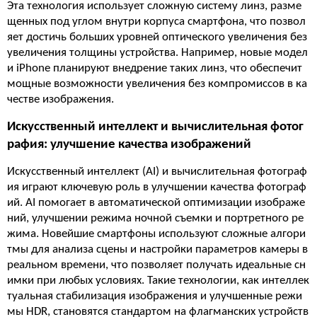
Эта технология использует сложную систему линз, разме
щенных под углом внутри корпуса смартфона, что позвол
яет достичь больших уровней оптического увеличения без
увеличения толщины устройства. Например, новые модел
и iPhone планируют внедрение таких линз, что обеспечит
мощные возможности увеличения без компромиссов в ка
честве изображения.
Искусственный интеллект и вычислительная фотог
рафия: улучшение качества изображений
Искусственный интеллект (AI) и вычислительная фотограф
ия играют ключевую роль в улучшении качества фотограф
ий. AI помогает в автоматической оптимизации изображе
ний, улучшении режима ночной съемки и портретного ре
жима. Новейшие смартфоны используют сложные алгори
тмы для анализа сцены и настройки параметров камеры в
реальном времени, что позволяет получать идеальные сн
имки при любых условиях. Такие технологии, как интеллек
туальная стабилизация изображения и улучшенные режи
мы HDR, становятся стандартом на флагманских устройств