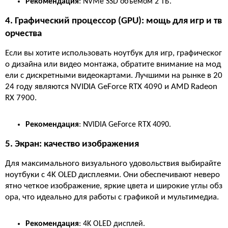
Рекомендация
: NVMe SSD объемом 2 ТБ.
4. Графический процессор (GPU): мощь для игр и тв
орчества
Если вы хотите использовать ноутбук для игр, графическог
о дизайна или видео монтажа, обратите внимание на мод
ели с дискретными видеокартами. Лучшими на рынке в 20
24 году являются NVIDIA GeForce RTX 4090 и AMD Radeon
RX 7900.
Рекомендация
: NVIDIA GeForce RTX 4090.
5. Экран: качество изображения
Для максимального визуального удовольствия выбирайте
ноутбуки с 4K OLED дисплеями. Они обеспечивают неверо
ятно четкое изображение, яркие цвета и широкие углы обз
ора, что идеально для работы с графикой и мультимедиа.
Рекомендация
: 4K OLED дисплей.