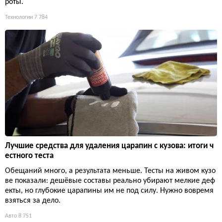
роты.
Технологии
7 784
Лучшие средства для удаления царапин с кузова: итоги ч
естного теста
Обещаний много, а результата меньше. Тесты на живом кузо
ве показали: дешёвые составы реально убирают мелкие деф
екты, но глубокие царапины им не под силу. Нужно вовремя
взяться за дело.
Авто
8 751