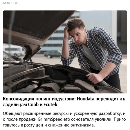
Авто
12 010
Консолидация тюнинг-индустрии: Hondata переходит к в
ладельцам Cobb и Ecutek
Обещают расширенные ресурсы и ускоренную разработку, н
о после продажи GrimmSpeed его основателя уволили. Приго
товьтесь к росту цен и снижению энтузиазма.