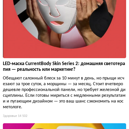
LED-маска CurrentBody Skin Series 2: домашняя светотера
пия — реальность или маркетинг?
Обещают салонный блеск за 10 минут в день, но прыщи исч
езают за трое суток, а морщины — за месяц. Стоит вчетверо
дешевле профессиональной панели, но требует железной ди
сциплины. Если готовы мириться с медленными результатам
и и пугающим дизайном — это ваш шанс сэкономить на кос
метологе.
Здоровье
14 502