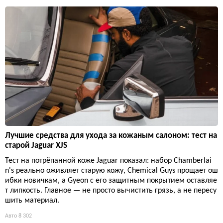
Лучшие средства для ухода за кожаным салоном: тест на
старой Jaguar XJS
Тест на потрёпанной коже Jaguar показал: набор Chamberlai
n's реально оживляет старую кожу, Chemical Guys прощает ош
ибки новичкам, а Gyeon с его защитным покрытием оставляе
т липкость. Главное — не просто вычистить грязь, а не пересу
шить материал.
Авто
8 302