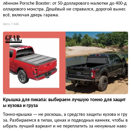
лённом Porsche Boxster: от 50-долларового малютки до 400-д
олларового монстра. Дешёвый не справился, дорогой вынес
всё, включая дверь гаража.
Авто
7 446
Крышка для пикапа: выбираем лучшую тонно для защит
ы кузова и груза
Тонно-крышка — не роскошь, а средство защиты кузова и гру
за. Разбираемся в типах, ценах и подводных камнях, чтобы в
ыбрать лучший вариант и не переплатить за ненужные наво