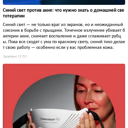
Синий свет против акне: что нужно знать о домашней све
тотерапии
Синий свет — не только враг из экранов, но и неожиданный
союзник в борьбе с прыщами. Точечное излучение убивает б
актерии акне, снимает воспаление и даже сглаживает рубц
ы. Пока все сходят с ума по красному свету, синий тихо делае
т свою работу — особенно если у вас проблемная кожа.
Здоровье
13 251