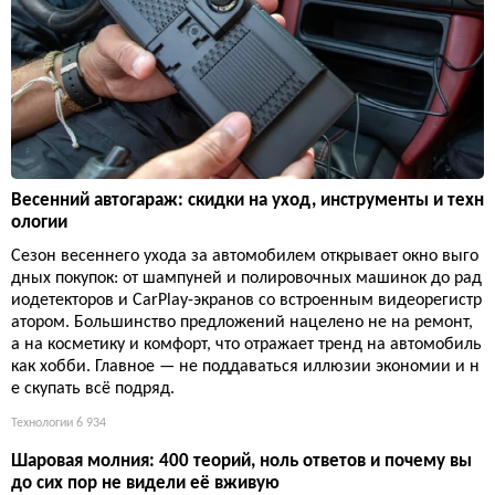
Весенний автогараж: скидки на уход, инструменты и техн
ологии
Сезон весеннего ухода за автомобилем открывает окно выго
дных покупок: от шампуней и полировочных машинок до рад
иодетекторов и CarPlay-экранов со встроенным видеорегистр
атором. Большинство предложений нацелено не на ремонт,
а на косметику и комфорт, что отражает тренд на автомобиль
как хобби. Главное — не поддаваться иллюзии экономии и н
е скупать всё подряд.
Технологии
6 934
Шаровая молния: 400 теорий, ноль ответов и почему вы
до сих пор не видели её вживую