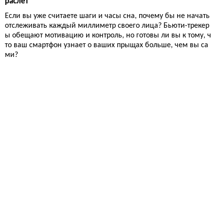
раслет
Если вы уже считаете шаги и часы сна, почему бы не начать
отслеживать каждый миллиметр своего лица? Бьюти-трекер
ы обещают мотивацию и контроль, но готовы ли вы к тому, ч
то ваш смартфон узнает о ваших прыщах больше, чем вы са
ми?
Вкус жизни
16 411