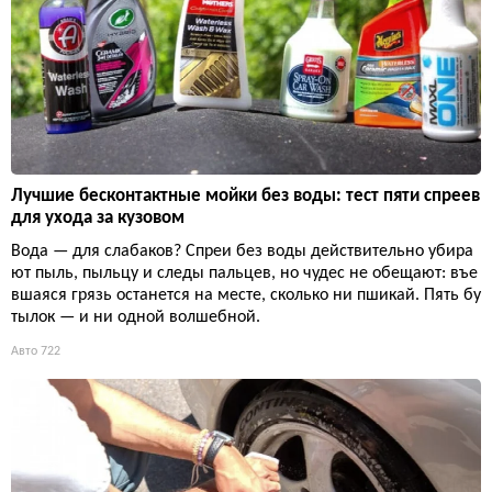
Лучшие бесконтактные мойки без воды: тест пяти спреев
для ухода за кузовом
Вода — для слабаков? Спреи без воды действительно убира
ют пыль, пыльцу и следы пальцев, но чудес не обещают: въе
вшаяся грязь останется на месте, сколько ни пшикай. Пять бу
тылок — и ни одной волшебной.
Авто
722