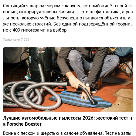
Светящийся шар размером с капусту, который живёт своей ж
изнью, игнорируя законы физики, — это не фантастика, а реа
льность, которую учёные безуспешно пытаются объяснить у
же несколько столетий. Без единой подтверждённой теории,
но с 400 гипотезами на выбор
Технологии
7 335
Лучшие автомобильные пылесосы 2026: жестокий тест н
а Porsche Boxster
Война с песком и шерстью в салоне объявлена. Тест на запы