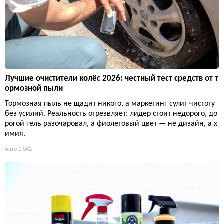
Лучшие очистители колёс 2026: честный тест средств от т
ормозной пыли
Тормозная пыль не щадит никого, а маркетинг сулит чистоту
без усилий. Реальность отрезвляет: лидер стоит недорого, до
рогой гель разочаровал, а фиолетовый цвет — не дизайн, а х
имия.
Авто
1 042