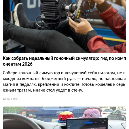
Как собрать идеальный гоночный симулятор: гид по комп
онентам 2026
Собери гоночный симулятор и почувствуй себя пилотом, не в
ыходя из комнаты. Бюджетный руль — начало, но настоящая
магия в педалях, креплении и кокпите. Готовь кошелек к серь
езным тратам, иначе стол уедет в стену.
Авто
1 838