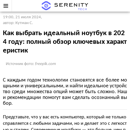
19:00, 21 июля 2024
,
автор: Кутман С.
Как выбрать идеальный ноутбук в 202
4 году: полный обзор ключевых характ
еристик
Источник фото:
freepik.com
С каждым годом технологии становятся все более мо
щными и универсальными, и найти идеальное устройс
тво среди множества опций может быть сложно. Наш
и рекомендации помогут вам сделать осознанный вы
бор.
Представьте, что у вас есть компьютер, который не только
справляется с любыми задачами, но и делает это с легкост
ью и стилем. Современные ноутбуки — это больше, чем п