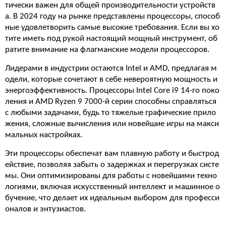
тически важен для общей производительности устройств
а. В 2024 году на рынке представлены процессоры, способ
ные удовлетворить самые высокие требования. Если вы хо
тите иметь под рукой настоящий мощный инструмент, об
ратите внимание на флагманские модели процессоров.
Лидерами в индустрии остаются Intel и AMD, предлагая м
одели, которые сочетают в себе невероятную мощность и
энергоэффективность. Процессоры Intel Core i9 14-го поко
ления и AMD Ryzen 9 7000-й серии способны справляться
с любыми задачами, будь то тяжелые графические прило
жения, сложные вычисления или новейшие игры на макси
мальных настройках.
Эти процессоры обеспечат вам плавную работу и быстрод
ействие, позволяя забыть о задержках и перегрузках систе
мы. Они оптимизированы для работы с новейшими техно
логиями, включая искусственный интеллект и машинное о
бучение, что делает их идеальным выбором для професси
оналов и энтузиастов.