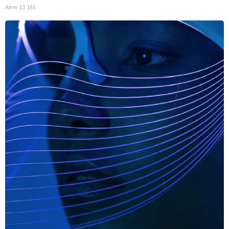
Авто
13 165