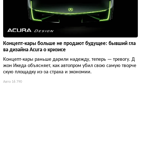
Концепт-кары больше не продают будущее: бывший гла
ва дизайна Acura о кризисе
Концепт-кары раньше дарили надежду, теперь — тревогу. Д
жон Икеда объясняет, как автопром убил свою самую творче
скую площадку из-за страха и экономии.
Авто
16 790