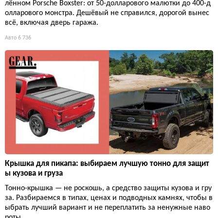
лённом Porsche Boxster: от 50-долларового малютки до 400-д
олларового монстра. Дешёвый не справился, дорогой вынес
всё, включая дверь гаража.
Авто
6 736
Крышка для пикапа: выбираем лучшую тонно для защит
ы кузова и груза
Тонно-крышка — не роскошь, а средство защиты кузова и гру
за. Разбираемся в типах, ценах и подводных камнях, чтобы в
ыбрать лучший вариант и не переплатить за ненужные наво
роты.