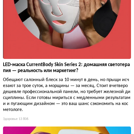
LED-маска CurrentBody Skin Series 2: домашняя светотера
пия — реальность или маркетинг?
Обещают салонный блеск за 10 минут в день, но прыщи исч
езают за трое суток, а морщины — за месяц. Стоит вчетверо
дешевле профессиональной панели, но требует железной ди
сциплины. Если готовы мириться с медленными результатам
и и пугающим дизайном — это ваш шанс сэкономить на кос
метологе.
Здоровье
13 806