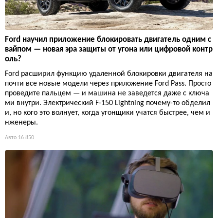
Ford научил приложение блокировать двигатель одним с
вайпом — новая эра защиты от угона или цифровой контр
оль?
Ford расширил функцию удаленной блокировки двигателя на
почти все новые модели через приложение Ford Pass. Просто
проведите пальцем — и машина не заведется даже с ключа
ми внутри. Электрический F-150 Lightning почему-то обделил
и, но кого это волнует, когда угонщики учатся быстрее, чем и
нженеры.
Авто
16 850