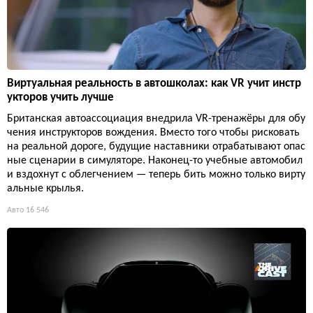
Виртуальная реальность в автошколах: как VR учит инстр
укторов учить лучше
Британская автоассоциация внедрила VR-тренажёры для обу
чения инструкторов вождения. Вместо того чтобы рисковать
на реальной дороге, будущие наставники отрабатывают опас
ные сценарии в симуляторе. Наконец-то учебные автомобил
и вздохнут с облегчением — теперь бить можно только вирту
альные крылья.
Авто
16 546