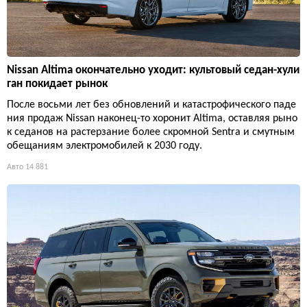
Nissan Altima окончательно уходит: культовый седан-хули
ган покидает рынок
После восьми лет без обновлений и катастрофического паде
ния продаж Nissan наконец-то хоронит Altima, оставляя рыно
к седанов на растерзание более скромной Sentra и смутным
обещаниям электромобилей к 2030 году.
Авто
14 881