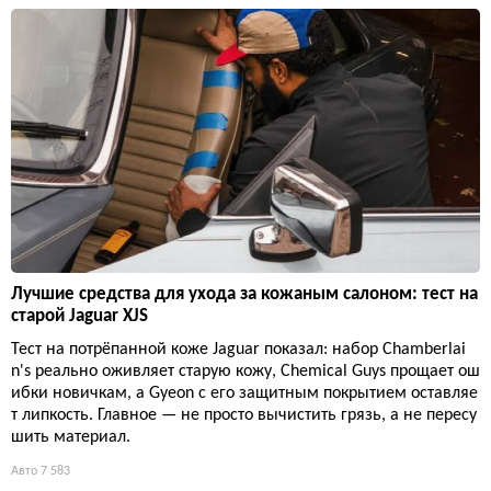
Лучшие средства для ухода за кожаным салоном: тест на
старой Jaguar XJS
Тест на потрёпанной коже Jaguar показал: набор Chamberlai
n's реально оживляет старую кожу, Chemical Guys прощает ош
ибки новичкам, а Gyeon с его защитным покрытием оставляе
т липкость. Главное — не просто вычистить грязь, а не пересу
шить материал.
Авто
7 583