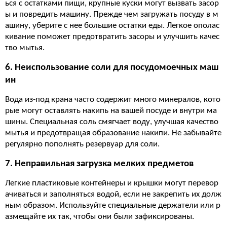
ься с остатками пищи, крупные куски могут вызвать засор
ы и повредить машину. Прежде чем загружать посуду в м
ашину, уберите с нее большие остатки еды. Легкое ополас
кивание поможет предотвратить засоры и улучшить качес
тво мытья.
6. Неиспользование соли для посудомоечных маш
ин
Вода из-под крана часто содержит много минералов, кото
рые могут оставлять накипь на вашей посуде и внутри ма
шины. Специальная соль смягчает воду, улучшая качество
мытья и предотвращая образование накипи. Не забывайте
регулярно пополнять резервуар для соли.
7. Неправильная загрузка мелких предметов
Легкие пластиковые контейнеры и крышки могут перевор
ачиваться и заполняться водой, если не закрепить их долж
ным образом. Используйте специальные держатели или р
азмещайте их так, чтобы они были зафиксированы.