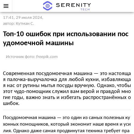
17:41, 29 июля 2024
,
автор: Кутман С.
Топ-10 ошибок при использовании пос
удомоечной машины
Источник фото:
freepik.com
Современная посудомоечная машина — это настояща
я палочка-выручалочка для любой кухни, избавляюща
я нас от рутины мытья посуды вручную. Однако, чтобы
этот чудо-помощник служил вам верой и правдой мно
гие годы, важно знать и избегать распространённых о
шибок.
Посудомоечная машина — это один из самых полезных ку
хонных помощников, который экономит наше время и уси
лия. Однако даже самая продвинутая техника требует пра