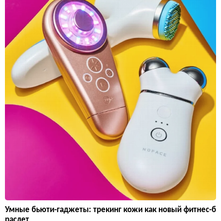
Умные бьюти-гаджеты: трекинг кожи как новый фитнес-б
раслет