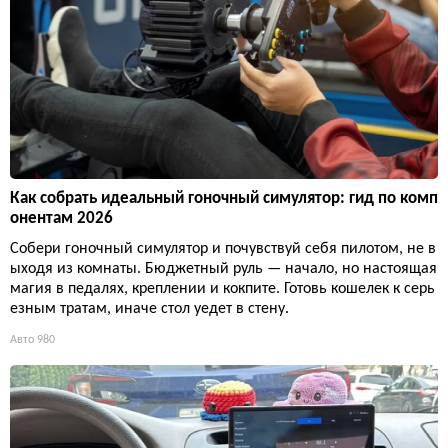
Как собрать идеальный гоночный симулятор: гид по комп
онентам 2026
Собери гоночный симулятор и почувствуй себя пилотом, не в
ыходя из комнаты. Бюджетный руль — начало, но настоящая
магия в педалях, креплении и кокпите. Готовь кошелек к серь
езным тратам, иначе стол уедет в стену.
Авто
980