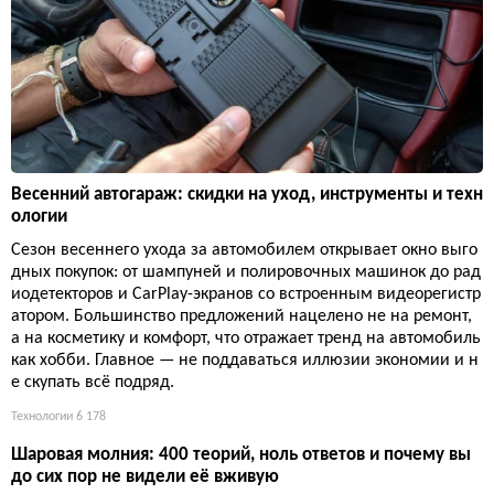
Весенний автогараж: скидки на уход, инструменты и техн
ологии
Сезон весеннего ухода за автомобилем открывает окно выго
дных покупок: от шампуней и полировочных машинок до рад
иодетекторов и CarPlay-экранов со встроенным видеорегистр
атором. Большинство предложений нацелено не на ремонт,
а на косметику и комфорт, что отражает тренд на автомобиль
как хобби. Главное — не поддаваться иллюзии экономии и н
е скупать всё подряд.
Технологии
6 178
Шаровая молния: 400 теорий, ноль ответов и почему вы
до сих пор не видели её вживую