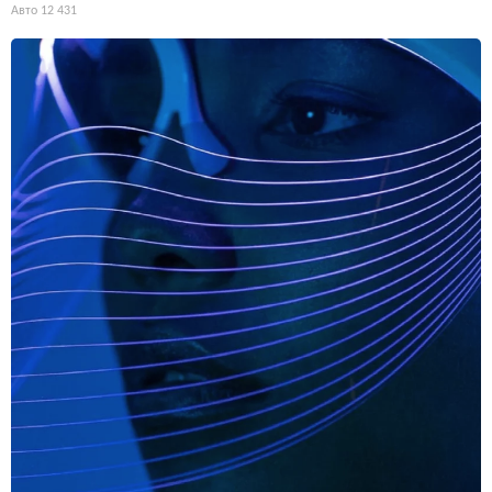
Авто
12 431