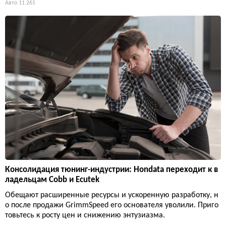
Авто
11 265
Консолидация тюнинг-индустрии: Hondata переходит к в
ладельцам Cobb и Ecutek
Обещают расширенные ресурсы и ускоренную разработку, н
о после продажи GrimmSpeed его основателя уволили. Приго
товьтесь к росту цен и снижению энтузиазма.