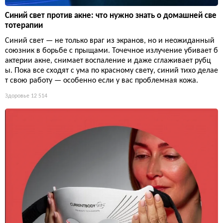
Синий свет против акне: что нужно знать о домашней све
тотерапии
Синий свет — не только враг из экранов, но и неожиданный
союзник в борьбе с прыщами. Точечное излучение убивает б
актерии акне, снимает воспаление и даже сглаживает рубц
ы. Пока все сходят с ума по красному свету, синий тихо делае
т свою работу — особенно если у вас проблемная кожа.
Здоровье
12 514