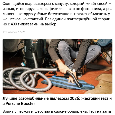
Светящийся шар размером с капусту, который живёт своей ж
изнью, игнорируя законы физики, — это не фантастика, а реа
льность, которую учёные безуспешно пытаются объяснить у
же несколько столетий. Без единой подтверждённой теории,
но с 400 гипотезами на выбор
Технологии
6 589
Лучшие автомобильные пылесосы 2026: жестокий тест н
а Porsche Boxster
Война с песком и шерстью в салоне объявлена. Тест на запы