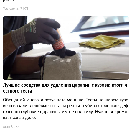
Технологии
7 076
Лучшие средства для удаления царапин с кузова: итоги ч
естного теста
Обещаний много, а результата меньше. Тесты на живом кузо
ве показали: дешёвые составы реально убирают мелкие деф
екты, но глубокие царапины им не под силу. Нужно вовремя
взяться за дело.
Авто
8 027