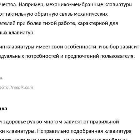
ачества. Например, механико-мембранные клавиатуры
ют тактильную обратную связь механических
телей при более тихой работе, характерной для
ых клавиатур.
п клавиатуры имеет свои особенности, и выбор зависит
идуальных потребностей и предпочтений пользователя.
а.
фото:
freepik.com
ика
 здоровье рук во многом зависят от правильной
ки клавиатуры. Неправильно подобранная клавиатура