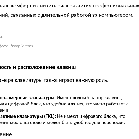
 ваш комфорт и снизить риск развития профессиональны
ний, связанных с длительной работой за компьютером.
а.
фото:
freepik.com
ость и расположение клавиш
мера клавиатуры также играет важную роль.
оразмерные клавиатуры:
Имеют полный набор клавиш,
ая цифровой блок, что удобно для тех, кто часто работает с
ами.
актные клавиатуры (TKL):
Не имеют цифрового блока, что
мит место на столе и может быть удобнее для переноски.
ение