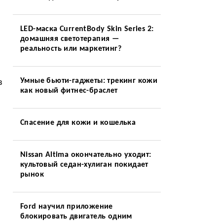
LED-маска CurrentBody Skin Series 2:
м
домашняя светотерапия —
реальность или маркетинг?
Умные бьюти-гаджеты: трекинг кожи
в
как новый фитнес-браслет
Спасение для кожи и кошелька
Nissan Altima окончательно уходит:
культовый седан-хулиган покидает
рынок
Ford научил приложение
блокировать двигатель одним