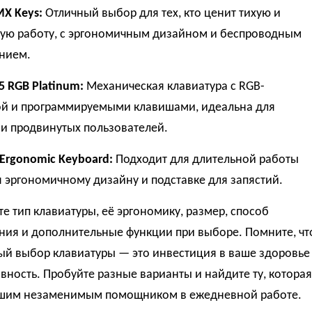
MX Keys:
Отличный выбор для тех, кто ценит тихую и
ую работу, с эргономичным дизайном и беспроводным
нием.
95 RGB Platinum:
Механическая клавиатура с RGB-
ой и программируемыми клавишами, идеальна для
и продвинутых пользователей.
 Ergonomic Keyboard:
Подходит для длительной работы
 эргономичному дизайну и подставке для запястий.
е тип клавиатуры, её эргономику, размер, способ
ния и дополнительные функции при выборе. Помните, чт
ый выбор клавиатуры — это инвестиция в ваше здоровье
вность. Пробуйте разные варианты и найдите ту, которая
ашим незаменимым помощником в ежедневной работе.