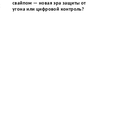
свайпом — новая эра защиты от
х
угона или цифровой контроль?