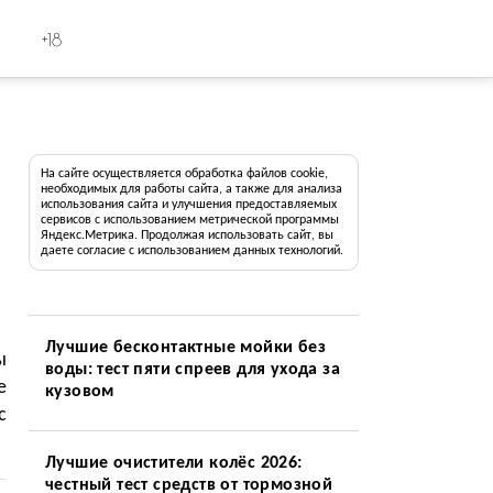
+18
На сайте осуществляется обработка файлов cookie,
необходимых для работы сайта, а также для анализа
использования сайта и улучшения предоставляемых
сервисов с использованием метрической программы
Яндекс.Метрика. Продолжая использовать сайт, вы
даете согласие с использованием данных технологий.
Лучшие бесконтактные мойки без
ы
воды: тест пяти спреев для ухода за
е
кузовом
с
Лучшие очистители колёс 2026:
честный тест средств от тормозной