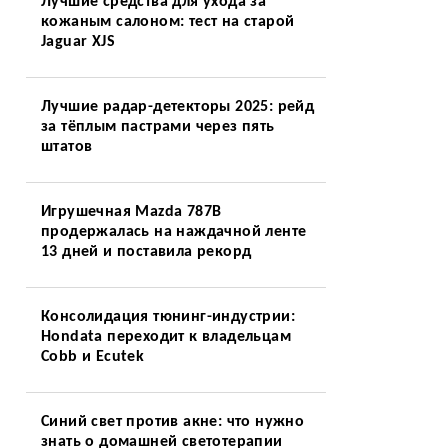
Лучшие средства для ухода за
кожаным салоном: тест на старой
Jaguar XJS
Лучшие радар-детекторы 2025: рейд
за тёплым пастрами через пять
штатов
Игрушечная Mazda 787B
продержалась на наждачной ленте
13 дней и поставила рекорд
Консолидация тюнинг-индустрии:
Hondata переходит к владельцам
Cobb и Ecutek
Синий свет против акне: что нужно
знать о домашней светотерапии