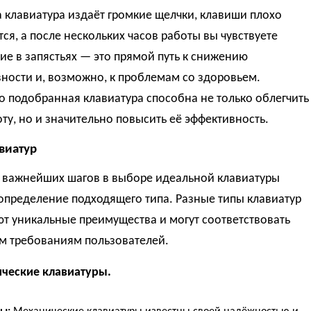
 клавиатура издаёт громкие щелчки, клавиши плохо
я, а после нескольких часов работы вы чувствуете
е в запястьях — это прямой путь к снижению
ности и, возможно, к проблемам со здоровьем.
 подобранная клавиатура способна не только облегчить
ту, но и значительно повысить её эффективность.
виатур
 важнейших шагов в выборе идеальной клавиатуры
определение подходящего типа. Разные типы клавиатур
т уникальные преимущества и могут соответствовать
м требованиям пользователей.
ические клавиатуры.