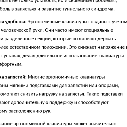
вать не только усталость, но и серьезные проблемы,
 боль в запястьях и развитие туннельного синдрома.
ля удобства:
Эргономичные клавиатуры созданы с учето
 человеческой руки. Они часто имеют специальные
ли разделенные секции, которые позволяют держать
олее естественном положении. Это снижает напряжение 
суставах, делая длительное использование клавиатуры
мфортным.
а запястий:
Многие эргономичные клавиатуры
аны мягкими подставками для запястий или опорами,
омогают снизить нагрузку на запястья. Такие подставки
вают дополнительную поддержку и способствуют
ому расположению рук.
вание эргономичной клавиатуры может значительно