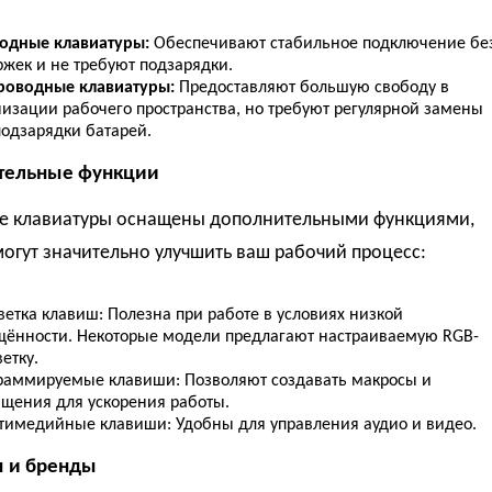
одные клавиатуры:
Обеспечивают стабильное подключение бе
ржек и не требуют подзарядки.
роводные клавиатуры:
Предоставляют большую свободу в
низации рабочего пространства, но требуют регулярной замены
подзарядки батарей.
тельные функции
е клавиатуры оснащены дополнительными функциями,
огут значительно улучшить ваш рабочий процесс:
етка клавиш: Полезна при работе в условиях низкой
щённости. Некоторые модели предлагают настраиваемую RGB-
етку.
раммируемые клавиши: Позволяют создавать макросы и
ащения для ускорения работы.
тимедийные клавиши: Удобны для управления аудио и видео.
 и бренды