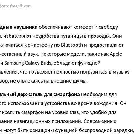
фото:
freepik.com
дные наушники
обеспечивают комфорт и свободу
 избавляя от неудобства путаницы в проводах. Они
ключаться к смартфону по Bluetooth и предоставляют
ественный звук. Некоторые модели, такие как Apple
ли Samsung Galaxy Buds, обладают функцией
ления, что позволяет полностью погрузиться в музыку
вор, не отвлекаясь на внешние шумы.
льный держатель для смартфона
необходим для
ого использования устройства во время вождения. Он
 крепить смартфон на уровне глаз, что удобно для
вания навигационных приложений. Современные
и могут быть оснащены функцией беспроводной зарядки,