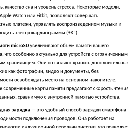
ь, качество сна и уровень стресса. Некоторые модели,
 Apple Watch или Fitbit, позволяют совершать
ктные платежи, управлять воспроизведением музыки и
одить электрокардиограммы (ЭКГ).
мяти microSD
увеличивают объем памяти вашего
, что особенно актуально для устройств с ограниченным
ым хранилищем. Они позволяют хранить дополнительны
кие как фотографии, видео и документы, без
мости освобождать место на основном накопителе.
е современные карты памяти предлагают скорость чтени
данных, сравнимую с внутренней памятью устройства.
дная зарядка
— это удобный способ зарядки смартфона
ходимости подключения проводов. Она работает на
хнологии индукционной передачи энергии, что позволяе