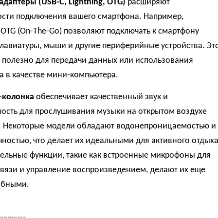
адаптеры (USB-C, Lightning, OTG)
расширяют
сти подключения вашего смартфона. Например,
OTG (On-The-Go) позволяют подключать к смартфону
лавиатуры, мыши и другие периферийные устройства. Эт
 полезно для передачи данных или использования
а в качестве мини-компьютера.
h-колонка
обеспечивает качественный звук и
ность для прослушивания музыки на открытом воздухе
. Некоторые модели обладают водонепроницаемостью и
ностью, что делает их идеальными для активного отдыха
ельные функции, такие как встроенные микрофоны для
вязи и управление воспроизведением, делают их еще
обными.