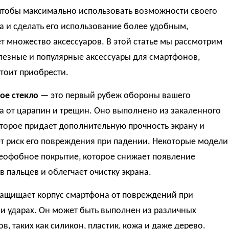
 чтобы максимально использовать возможности своего
а и сделать его использование более удобным,
т множество аксессуаров. В этой статье мы рассмотрим
лезные и популярные аксессуары для смартфонов,
тоит приобрести.
ое стекло
— это первый рубеж обороны вашего
а от царапин и трещин. Оно выполнено из закаленного
оторое придает дополнительную прочность экрану и
т риск его повреждения при падении. Некоторые модели
еофобное покрытие, которое снижает появление
в пальцев и облегчает очистку экрана.
ащищает корпус смартфона от повреждений при
и ударах. Он может быть выполнен из различных
в, таких как силикон, пластик, кожа и даже дерево.