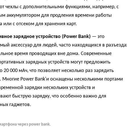
ют чехлы с дополнительными функциями, например, с
ым аккумулятором для продления времени работы
а или с отсеком для хранения карт.
ивное зарядное устройство (Power Bank)
— это
ый аксессуар для людей, часто находящихся в разъезда
ельное время проводящих вне дома. Современные
ортативных зарядных устройств могут предложить
о 20 000 мАч, что позволяет несколько раз зарядить
. Многие Power Bank'и оснащены несколькими портами
ременной зарядки нескольких устройств и
вают быструю зарядку, что особенно важно для
ных гаджетов.
мартфона через power bank.