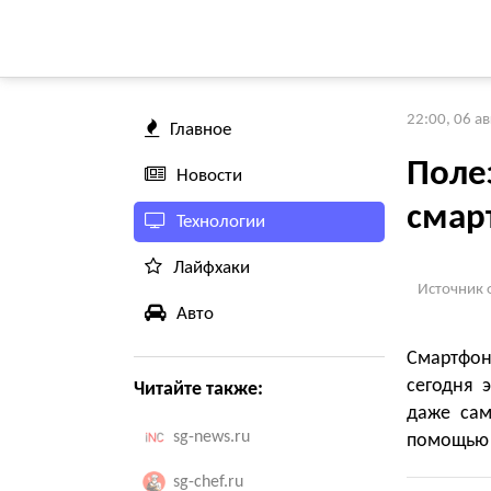
22:00, 06 а
Главное
Поле
Новости
смарт
Технологии
Лайфхаки
Источник 
Авто
Смартфон
сегодня 
Читайте также:
даже сам
sg-news.ru
помощью 
sg-chef.ru