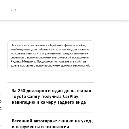
+18
На сайте осуществляется обработка файлов cookie,
необходимых для работы сайта, а также для анализа
использования сайта и улучшения предоставляемых
сервисов с использованием метрической программы
Яндекс.Метрика. Продолжая использовать сайт, вы
даете согласие с использованием данных технологий.
За 250 долларов и один день: старая
—
Toyota Camry получила CarPlay,
о
навигацию и камеру заднего вида
с
Весенний автогараж: скидки на уход,
инструменты и технологии