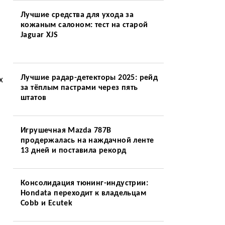
Лучшие средства для ухода за
кожаным салоном: тест на старой
Jaguar XJS
Лучшие радар-детекторы 2025: рейд
х
за тёплым пастрами через пять
штатов
Игрушечная Mazda 787B
продержалась на наждачной ленте
13 дней и поставила рекорд
Консолидация тюнинг-индустрии:
Hondata переходит к владельцам
Cobb и Ecutek