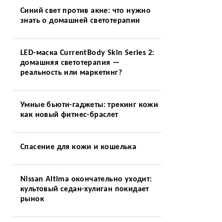
Синий свет против акне: что нужно
знать о домашней светотерапии
LED-маска CurrentBody Skin Series 2:
домашняя светотерапия —
реальность или маркетинг?
Умные бьюти-гаджеты: трекинг кожи
как новый фитнес-браслет
Спасение для кожи и кошелька
Nissan Altima окончательно уходит:
культовый седан-хулиган покидает
рынок