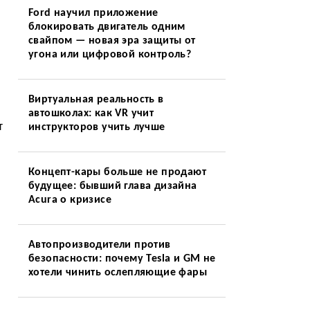
Ford научил приложение
блокировать двигатель одним
свайпом — новая эра защиты от
угона или цифровой контроль?
Виртуальная реальность в
автошколах: как VR учит
т
инструкторов учить лучше
Концепт-кары больше не продают
будущее: бывший глава дизайна
Acura о кризисе
Автопроизводители против
безопасности: почему Tesla и GM не
хотели чинить ослепляющие фары