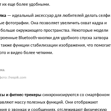
т их еще более удобными.
лка
— идеальный аксессуар для любителей делать селфи
ые фотографии. Она позволяет увеличить охват кадра и
ь больше окружающего пространства. Некоторые модели
роенные Bluetooth-кнопки для удобного спуска затвора
 также функции стабилизации изображения, что помогае
ото и видео более четкими.
ка.
фото:
freepik.com
сы и фитнес-трекеры
синхронизируются со смартфоном
тавляют массу полезных функций. Они отображают
ния о звонках и сообщениях, отслеживают физическую