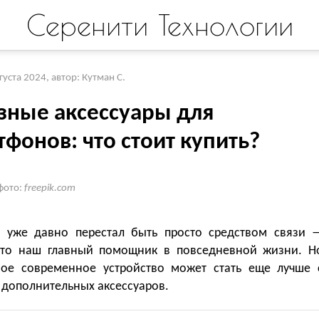
Серенити Технологии
вгуста 2024
,
автор: Кутман С.
зные аксессуары для
фонов: что стоит купить?
фото:
freepik.com
 уже давно перестал быть просто средством связи 
это наш главный помощник в повседневной жизни. Н
ое современное устройство может стать еще лучше 
дополнительных аксессуаров.