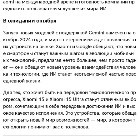
aomi на международной арене и готовность компании пр
едложить пользователям лучшее из мира ИИ.
В ожидании октября
Запуск новых моделей с поддержкой Gemini намечен на о
ктябрь 2024 года, и мир с нетерпением ждет появления эт
их устройств на рынке. Xiaomi и Google обещают, что новы
е смартфоны станут важным шагом в эволюции мобильн
ых технологий, предлагая нечто большее, чем просто гадж
ет — они обещают новый уровень взаимодействия челове
ка и технологии, где ИИ станет неотъемлемой частью повс
едневной жизни.
Для тех, кто хочет быть на передовой технологического пр
огресса, Xiaomi 15 и Xiaomi 15 Ultra станут отличным выбо
ром, сочетающим в себе передовые достижения ИИ и выс
окое качество исполнения. Это устройства, которые обеща
ют открыть новый мир возможностей — мир, в котором т
ехнологии понимают вас с полуслова.