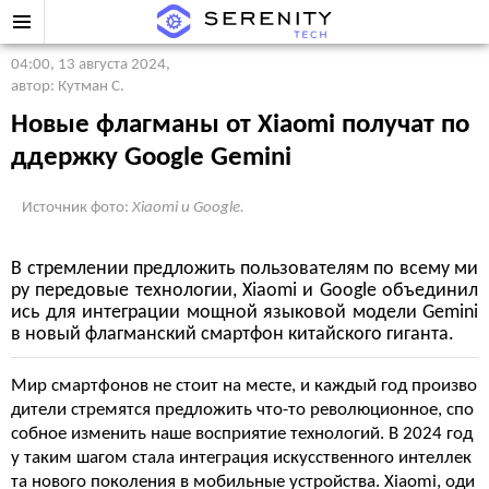
04:00, 13 августа 2024
,
автор: Кутман С.
Новые флагманы от Xiaomi получат по
ддержку Google Gemini
Источник фото:
Xiaomi и Google.
В стремлении предложить пользователям по всему ми
ру передовые технологии, Xiaomi и Google объединил
ись для интеграции мощной языковой модели Gemini
в новый флагманский смартфон китайского гиганта.
Мир смартфонов не стоит на месте, и каждый год произво
дители стремятся предложить что-то революционное, спо
собное изменить наше восприятие технологий. В 2024 год
у таким шагом стала интеграция искусственного интеллек
та нового поколения в мобильные устройства. Xiaomi, оди