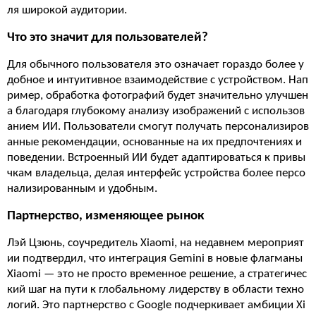
ля широкой аудитории.
Что это значит для пользователей?
Для обычного пользователя это означает гораздо более у
добное и интуитивное взаимодействие с устройством. Нап
ример, обработка фотографий будет значительно улучшен
а благодаря глубокому анализу изображений с использов
анием ИИ. Пользователи смогут получать персонализиров
анные рекомендации, основанные на их предпочтениях и
поведении. Встроенный ИИ будет адаптироваться к привы
чкам владельца, делая интерфейс устройства более персо
нализированным и удобным.
Партнерство, изменяющее рынок
Лэй Цзюнь, соучредитель Xiaomi, на недавнем мероприят
ии подтвердил, что интеграция Gemini в новые флагманы
Xiaomi — это не просто временное решение, а стратегичес
кий шаг на пути к глобальному лидерству в области техно
логий. Это партнерство с Google подчеркивает амбиции Xi