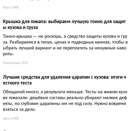
Авто
3 668
Крышка для пикапа: выбираем лучшую тонно для защит
ы кузова и груза
Тонно-крышка — не роскошь, а средство защиты кузова и гру
за. Разбираемся в типах, ценах и подводных камнях, чтобы в
ыбрать лучший вариант и не переплатить за ненужные наво
роты.
Технологии
3 872
Лучшие средства для удаления царапин с кузова: итоги ч
естного теста
Обещаний много, а результата меньше. Тесты на живом кузо
ве показали: дешёвые составы реально убирают мелкие деф
екты, но глубокие царапины им не под силу. Нужно вовремя
взяться за дело.
Авто
4 906