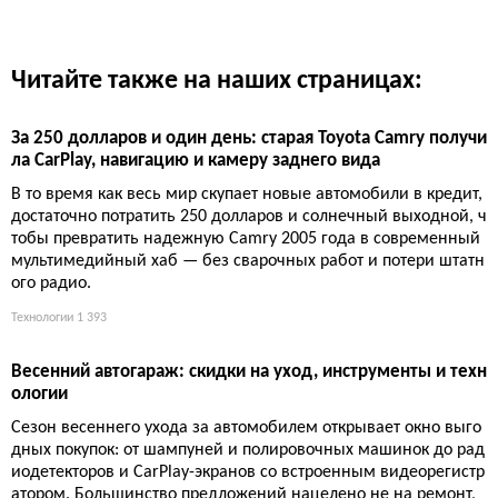
Читайте также на наших страницах:
За 250 долларов и один день: старая Toyota Camry получи
ла CarPlay, навигацию и камеру заднего вида
В то время как весь мир скупает новые автомобили в кредит,
достаточно потратить 250 долларов и солнечный выходной, ч
тобы превратить надежную Camry 2005 года в современный
мультимедийный хаб — без сварочных работ и потери штатн
ого радио.
Технологии
1 393
Весенний автогараж: скидки на уход, инструменты и техн
ологии
Сезон весеннего ухода за автомобилем открывает окно выго
дных покупок: от шампуней и полировочных машинок до рад
иодетекторов и CarPlay-экранов со встроенным видеорегистр
атором. Большинство предложений нацелено не на ремонт,