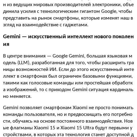
н из ведущих мировых производителей электроники, объе
динила усилия с технологическим гигантом Google, чтобы
представить на рынок смартфоны, которые изменят наш в
згляд на взаимодействие с гаджетами.
Gemini — искусственный интеллект нового поколен
ия
В центре внимания — Google Gemini, большая языковая м
одель (LLM), разработанная для того, чтобы расширить гра
ницы возможностей ИИ. Если до этого искусственный инте
ллект в смартфонах был ограничен базовыми функциями,
такими как голосовые команды или простейшая обработк
а изображений, то с приходом Gemini ситуация кардиналь
но меняется.
Gemini позволяет смартфонам Xiaomi не просто понимать
команды пользователя, но и предвосхищать его потребно
сти, обучаясь на основе постоянного взаимодействия. Нов
ые флагманы Xiaomi 15 и Xiaomi 15 Ultra будут первыми у
стройствами, в которых эта технология станет доступной д