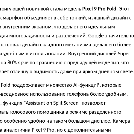
тригующей новинкой стала модель
Pixel 9 Pro Fold
. Этот
 смартфон объединяет в себе тонкий, изящный дизайн с
 внутренним экраном, что делает его идеальным
для многозадачности и развлечений. Google значительн
ствовал дизайн складного механизма, делая его более
и удобным в использовании. Внутренний дисплей Super
x на 80% ярче по сравнению с предыдущей моделью, что
вает отличную видимость даже при ярком дневном свете
ro Fold поддерживает множество AI-функций, которые
овседневное использование телефона более удобным.
 функция "Assistant on Split Screen" позволяет
вать голосового помощника в режиме разделенного
то особенно удобно на таком большом дисплее. Камера
а аналогична Pixel 9 Pro, но с дополнительными