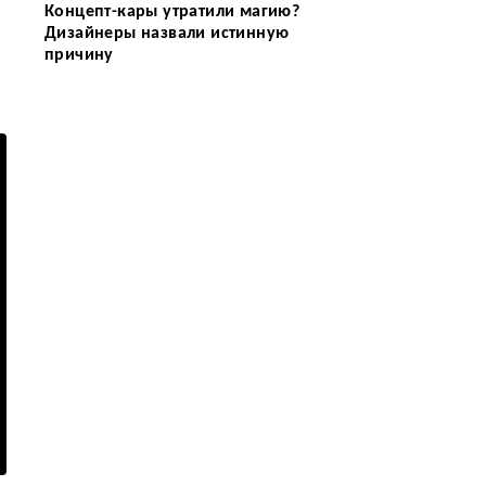
Концепт-кары утратили магию?
Дизайнеры назвали истинную
причину