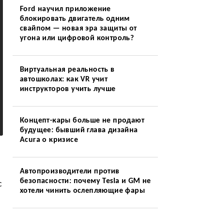
Ford научил приложение
блокировать двигатель одним
свайпом — новая эра защиты от
угона или цифровой контроль?
Виртуальная реальность в
автошколах: как VR учит
инструкторов учить лучше
Концепт-кары больше не продают
будущее: бывший глава дизайна
Acura о кризисе
Автопроизводители против
безопасности: почему Tesla и GM не
с
хотели чинить ослепляющие фары