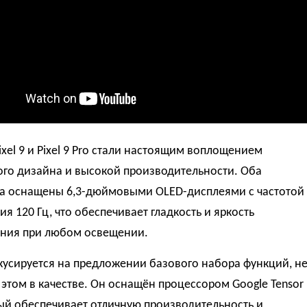
xel 9 и Pixel 9 Pro стали настоящим воплощением
ого дизайна и высокой производительности. Оба
ва оснащены 6,3-дюймовыми OLED-дисплеями с частотой
я 120 Гц, что обеспечивает гладкость и яркость
ния при любом освещении.
усируется на предложении базового набора функций, н
 этом в качестве. Он оснащён процессором Google Tensor
ый обеспечивает отличную производительность и