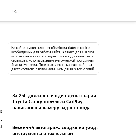
+18
На сайте осуществляется обработка файлов cookie,
необходимых для работы сайта, а также для анализа
использования сайта и улучшения предоставляемых
сервисов с использованием метрической программы
Яндекс.Метрика. Продолжая использовать сайт, вы
даете согласие с использованием данных технологий.
За 250 долларов и один день: старая
Toyota Camry получила CarPlay,
навигацию и камеру заднего вида
e
,
ы
Весенний автогараж: скидки на уход,
инструменты и технологии