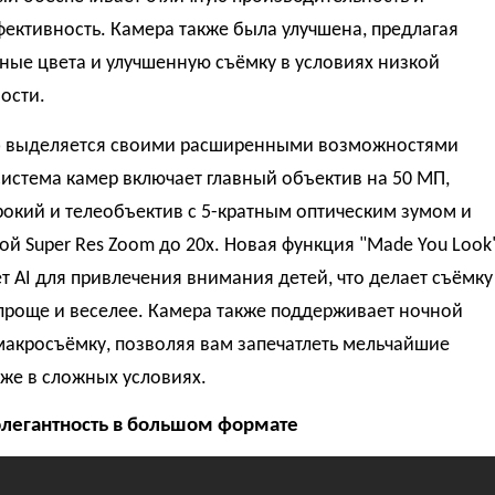
ективность. Камера также была улучшена, предлагая
ные цвета и улучшенную съёмку в условиях низкой
ости.
o
выделяется своими расширенными возможностями
истема камер включает главный объектив на 50 МП,
окий и телеобъектив с 5-кратным оптическим зумом и
й Super Res Zoom до 20x. Новая функция "Made You Look
т AI для привлечения внимания детей, что делает съёмку
проще и веселее. Камера также поддерживает ночной
макросъёмку, позволяя вам запечатлеть мельчайшие
же в сложных условиях.
легантность в большом формате