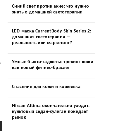
Синий свет против акне: что нужно
знать о домашней светотерапии
LED-маска CurrentBody Skin Series 2:
домашняя светотерапия —
реальность или маркетинг?
Умные бьюти-гаджеты: трекинг кожи
"
как новый фитнес-браслет
Спасение для кожи и кошелька
Nissan Altima окончательно уходит:
культовый седан-хулиган покидает
рынок