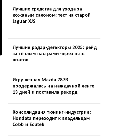
Лучшие средства для ухода за
кожаным салоном: тест на старой
Jaguar XJS
Лучшие радар-детекторы 2025: рейд
за тёплым пастрами через пять
штатов
Игрушечная Mazda 787B
продержалась на наждачной ленте
13 дней и поставила рекорд
Консолидация тюнинг-индустрии:
е
Hondata переходит к владельцам
Cobb и Ecutek