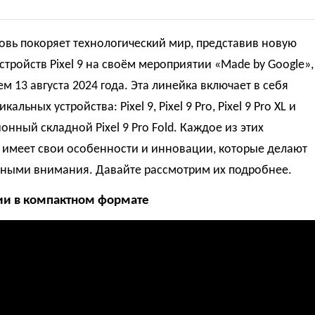
овь покоряет технологический мир, представив новую
стройств Pixel 9 на своём мероприятии «Made by Google»,
 13 августа 2024 года. Эта линейка включает в себя
кальных устройства: Pixel 9, Pixel 9 Pro, Pixel 9 Pro XL и
нный складной Pixel 9 Pro Fold. Каждое из этих
 имеет свои особенности и инновации, которые делают
йными внимания. Давайте рассмотрим их подробнее.
и в компактном формате