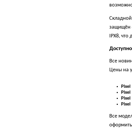
возможно
Складной 
защищён с
IPX8, что
Доступно
Все новин
Цены на 
Pixel
Pixel
Pixel
Pixel
Все модел
оформить 