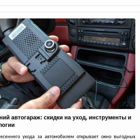
ний автогараж: скидки на уход, инструменты и
логии
весеннего ухода за автомобилем открывает окно выгодных