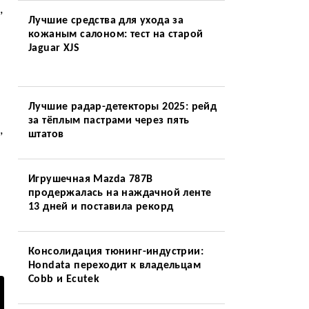
,
Лучшие средства для ухода за
кожаным салоном: тест на старой
Jaguar XJS
Лучшие радар-детекторы 2025: рейд
за тёплым пастрами через пять
,
штатов
Игрушечная Mazda 787B
продержалась на наждачной ленте
13 дней и поставила рекорд
Консолидация тюнинг-индустрии:
Hondata переходит к владельцам
Cobb и Ecutek