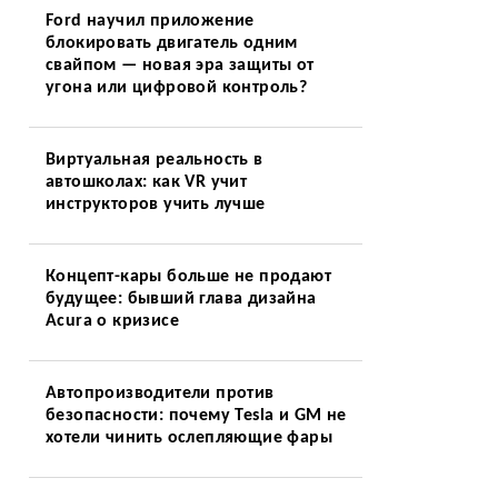
а
Ford научил приложение
блокировать двигатель одним
свайпом — новая эра защиты от
угона или цифровой контроль?
Виртуальная реальность в
автошколах: как VR учит
инструкторов учить лучше
Концепт-кары больше не продают
будущее: бывший глава дизайна
Acura о кризисе
Автопроизводители против
безопасности: почему Tesla и GM не
хотели чинить ослепляющие фары