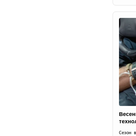
Весен
техно
Сезон 