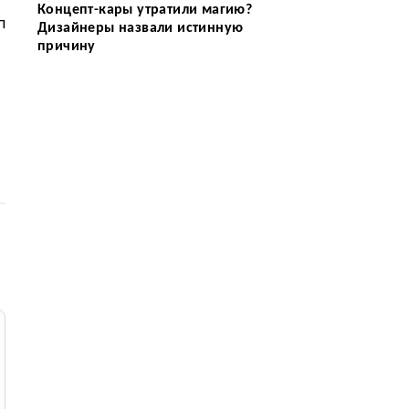
Концепт-кары утратили магию?
п
Дизайнеры назвали истинную
причину