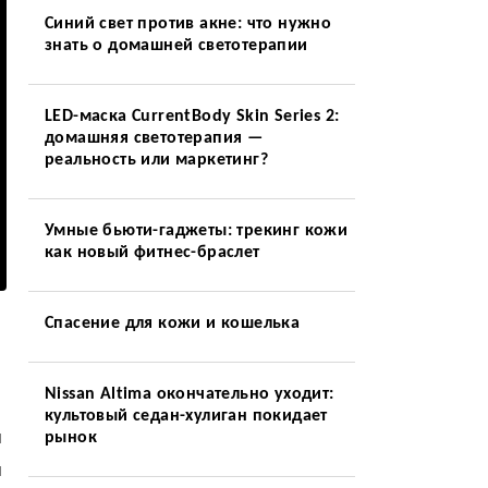
Синий свет против акне: что нужно
знать о домашней светотерапии
LED-маска CurrentBody Skin Series 2:
домашняя светотерапия —
реальность или маркетинг?
Умные бьюти-гаджеты: трекинг кожи
как новый фитнес-браслет
Спасение для кожи и кошелька
Nissan Altima окончательно уходит:
культовый седан-хулиган покидает
и
рынок
и