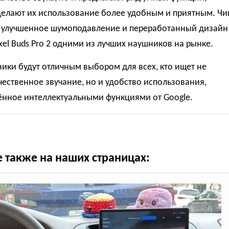
делают их использование более удобным и приятным. Чи
1, улучшенное шумоподавление и переработанный дизайн
xel Buds Pro 2 одними из лучших наушников на рынке.
ики будут отличным выбором для всех, кто ищет не
чественное звучание, но и удобство использования,
ённое интеллектуальными функциями от Google.
е также на наших страницах: