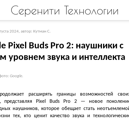
Серенити Технологии
вгуста 2024
,
автор: Кутман С.
e Pixel Buds Pro 2: наушники с
м уровнем звука и интеллекта
фото:
Google.
продолжает расширять границы возможностей свои
в, представляя Pixel Buds Pro 2 — новое поколени
дных наушников, которое обещает стать неотъемлемо
изни тех, кто ценит качество звука и технологически