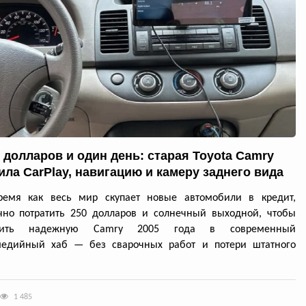
0 долларов и один день: старая Toyota Camry
ила CarPlay, навигацию и камеру заднего вида
ремя как весь мир скупает новые автомобили в кредит,
чно потратить 250 долларов и солнечный выходной, чтобы
атить надежную Camry 2005 года в современный
медийный хаб — без сварочных работ и потери штатного
1 485