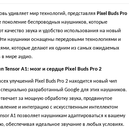
овь удивляет мир технологий, представляя
Pixel Buds Pro
 поколение беспроводных наушников, которые
 качество звука и удобство использования на новый
 Эти наушники оснащены передовыми технологиями и
ями, которые делают их одним из самых ожидаемых
 в мире аудио.
 Tensor A1: мозг и сердце Pixel Buds Pro 2
всех улучшений Pixel Buds Pro 2 находится новый чип
, специально разработанный Google для этих наушников.
отвечает за мощную обработку звука, продвинутое
вление и интеграцию с искусственным интеллектом
ensor A1 позволяет наушникам адаптироваться к вашему
ю, обеспечивая идеальное звучание в любых условиях.