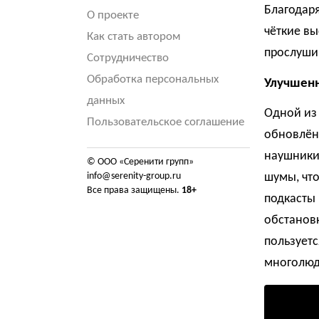
Благодаря
О проекте
чёткие вы
Как стать автором
прослуши
Сотрудничество
Обработка персональных
Улучшенн
данных
Одной из 
Пользовательское соглашение
обновлённ
наушники
© ООО «Серенити групп»
info@serenity-group.ru
шумы, что
Все права защищены.
18+
подкасты 
обстановк
пользует
многолюд