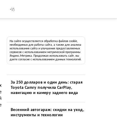
+18
На сайте осуществляется обработка файлов cookie,
необходимых для работы сайта, а также для анализа
использования сайта и улучшения предоставляемых
сервисов с использованием метрической программы
Яндекс.Метрика. Продолжая использовать сайт, вы
даете согласие с использованием данных технологий.
За 250 долларов и один день: старая
х
Toyota Camry получила CarPlay,
е
навигацию и камеру заднего вида
й
е
Весенний автогараж: скидки на уход,
инструменты и технологии