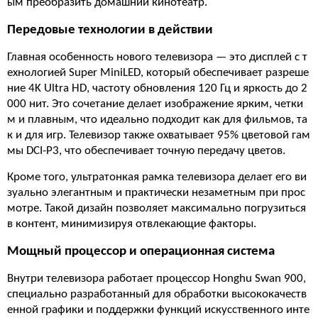
ым преобразить домашний кинотеатр.
Передовые технологии в действии
Главная особенность нового телевизора — это дисплей с т
ехнологией Super MiniLED, который обеспечивает разреше
ние 4K Ultra HD, частоту обновления 120 Гц и яркость до 2
000 нит. Это сочетание делает изображение ярким, четки
м и плавным, что идеально подходит как для фильмов, та
к и для игр. Телевизор также охватывает 95% цветовой гам
мы DCI-P3, что обеспечивает точную передачу цветов.
Кроме того, ультратонкая рамка телевизора делает его ви
зуально элегантным и практически незаметным при прос
мотре. Такой дизайн позволяет максимально погрузиться
в контент, минимизируя отвлекающие факторы.
Мощный процессор и операционная система
Внутри телевизора работает процессор Honghu Swan 900,
специально разработанный для обработки высококачеств
енной графики и поддержки функций искусственного инте