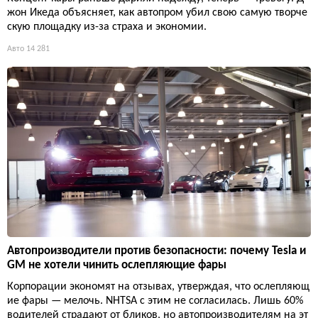
жон Икеда объясняет, как автопром убил свою самую творче
скую площадку из-за страха и экономии.
Авто
14 281
Автопроизводители против безопасности: почему Tesla и
GM не хотели чинить ослепляющие фары
Корпорации экономят на отзывах, утверждая, что ослепляющ
ие фары — мелочь. NHTSA с этим не согласилась. Лишь 60%
водителей страдают от бликов, но автопроизводителям на эт