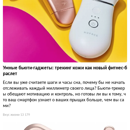
Умные бьюти-гаджеты: трекинг кожи как новый фитнес-б
раслет
Если вы уже считаете шаги и часы сна, почему бы не начать
отслеживать каждый миллиметр своего лица? Бьюти-трекер
ы обещают мотивацию и контроль, но готовы ли вы к тому, ч
то ваш смартфон узнает о ваших прыщах больше, чем вы са
ми?
Вкус жизни
13 179