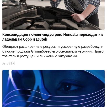
Консолидация тюнинг-индустрии: Hondata переходит к в
ладельцам Cobb и Ecutek
Обещают расширенные ресурсы и ускоренную разработку, н
о после продажи GrimmSpeed его основателя уволили. Приго
товьтесь к росту цен и снижению энтузиазма.
Авто
9 897