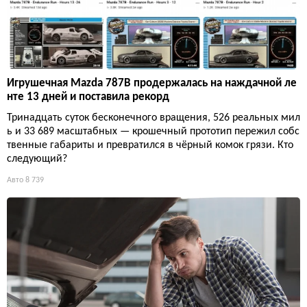
Игрушечная Mazda 787B продержалась на наждачной ле
нте 13 дней и поставила рекорд
Тринадцать суток бесконечного вращения, 526 реальных мил
ь и 33 689 масштабных — крошечный прототип пережил собс
твенные габариты и превратился в чёрный комок грязи. Кто
следующий?
Авто
8 739