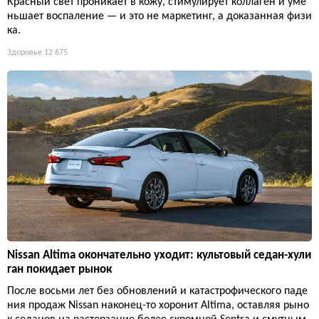
Красный свет проникает в кожу, стимулирует коллаген и уме
ньшает воспаление — и это не маркетинг, а доказанная физи
ка.
Здоровье
12 675
Nissan Altima окончательно уходит: культовый седан-хули
ган покидает рынок
После восьми лет без обновлений и катастрофического паде
ния продаж Nissan наконец-то хоронит Altima, оставляя рыно