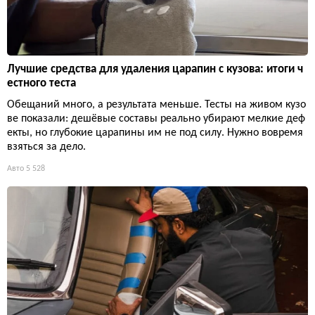
Лучшие средства для удаления царапин с кузова: итоги ч
естного теста
Обещаний много, а результата меньше. Тесты на живом кузо
ве показали: дешёвые составы реально убирают мелкие деф
екты, но глубокие царапины им не под силу. Нужно вовремя
взяться за дело.
Авто
5 528