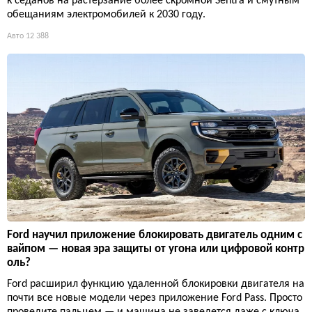
к седанов на растерзание более скромной Sentra и смутным
обещаниям электромобилей к 2030 году.
Авто
12 388
Ford научил приложение блокировать двигатель одним с
вайпом — новая эра защиты от угона или цифровой контр
оль?
Ford расширил функцию удаленной блокировки двигателя на
почти все новые модели через приложение Ford Pass. Просто