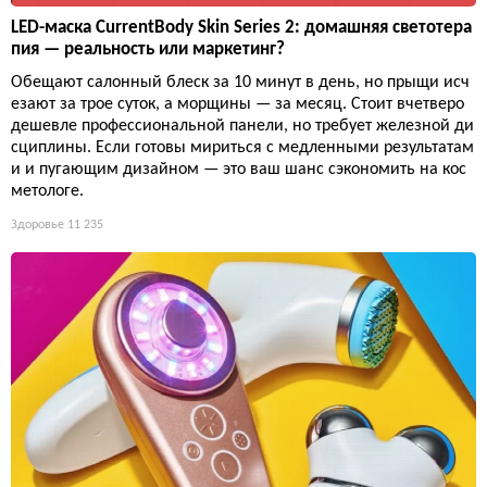
LED-маска CurrentBody Skin Series 2: домашняя светотера
пия — реальность или маркетинг?
Обещают салонный блеск за 10 минут в день, но прыщи исч
езают за трое суток, а морщины — за месяц. Стоит вчетверо
дешевле профессиональной панели, но требует железной ди
сциплины. Если готовы мириться с медленными результатам
и и пугающим дизайном — это ваш шанс сэкономить на кос
метологе.
Здоровье
11 235