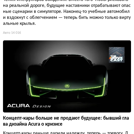
на реальной дороге, будущие наставники отрабатывают опас
ные сценарии в симуляторе. Наконец-то учебные автомобил
и вздохнут с облегчением — теперь бить можно только вирту
альные крылья.
Авто
14 016
Концепт-кары больше не продают будущее: бывший гла
ва дизайна Acura о кризисе
Концепт-кары раньше дарили надежду, теперь — тревогу. Д