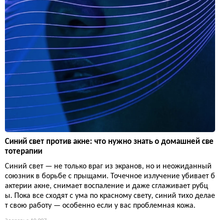
Синий свет против акне: что нужно знать о домашней све
тотерапии
Синий свет — не только враг из экранов, но и неожиданный
союзник в борьбе с прыщами. Точечное излучение убивает б
актерии акне, снимает воспаление и даже сглаживает рубц
ы. Пока все сходят с ума по красному свету, синий тихо делае
т свою работу — особенно если у вас проблемная кожа.