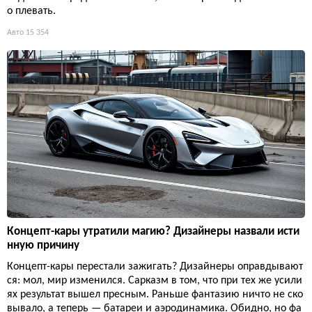
о плевать.
Авто
15 354
Концепт-кары утратили магию? Дизайнеры назвали исти
нную причину
Концепт-кары перестали зажигать? Дизайнеры оправдывают
ся: мол, мир изменился. Сарказм в том, что при тех же усили
ях результат вышел пресным. Раньше фантазию ничто не ско
вывало, а теперь — батареи и аэродинамика. Обидно, но фа