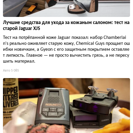
Лучшие средства для ухода за кожаным салоном: тест на
старой Jaguar XJS
Тест на потрёпанной коже Jaguar показал: набор Chamberlai
n's реально оживляет старую кожу, Chemical Guys прощает ош
ибки новичкам, а Gyeon с его защитным покрытием оставляе
т липкость. Главное — не просто вычистить грязь, а не пересу
шить материал.
Авто
5 085