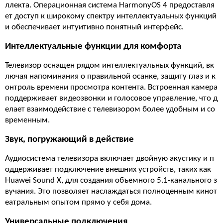
ллекта. Операционная система HarmonyOS 4 предоставля
ет доступ к широкому спектру интеллектуальных функций
и обеспечивает интуитивно понятный интерфейс.
Интеллектуальные функции для комфорта
Телевизор оснащен рядом интеллектуальных функций, вк
лючая напоминания о правильной осанке, защиту глаз и к
онтроль времени просмотра контента. Встроенная камера
поддерживает видеозвонки и голосовое управление, что д
елает взаимодействие с телевизором более удобным и со
временным.
Звук, погружающий в действие
Аудиосистема телевизора включает двойную акустику и п
оддерживает подключение внешних устройств, таких как
Huawei Sound X, для создания объемного 5.1-канального з
вучания. Это позволяет наслаждаться полноценным кинот
еатральным опытом прямо у себя дома.
Универсальные подключения