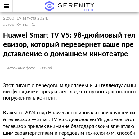
22:00, 19 августа 2024
,
автор: Кутман С.
Huawei Smart TV V5: 98-дюймовый тел
евизор, который перевернет ваше пре
дставление о домашнем кинотеатре
Источник фото:
Huawei
Этот гигант с передовым дисплеем и интеллектуальны
ми функциями предлагает всё, что нужно для полного
погружения в контент.
В августе 2024 года Huawei анонсировала свой крупнейши
й телевизор — Smart TV V5 с диагональю 98 дюймов. Этот
телевизор привлек внимание благодаря своим впечатляю
щим характеристикам и передовым технологиям, способн