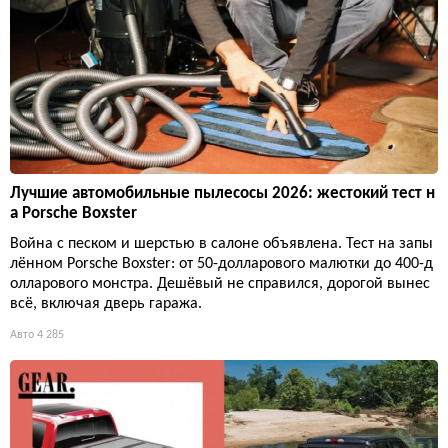
Лучшие автомобильные пылесосы 2026: жестокий тест н
а Porsche Boxster
Война с песком и шерстью в салоне объявлена. Тест на запы
лённом Porsche Boxster: от 50-долларового малютки до 400-д
олларового монстра. Дешёвый не справился, дорогой вынес
всё, включая дверь гаража.
Авто
4 285