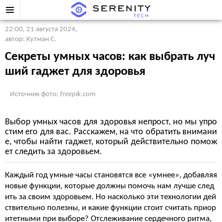
22:00, 21 августа 2024
,
автор: Кутман С.
Секреты умных часов: как выбрать луч
ший гаджет для здоровья
Источник фото:
freepik.com
Выбор умных часов для здоровья непрост, но мы упро
стим его для вас. Расскажем, на что обратить внимани
е, чтобы найти гаджет, который действительно помож
ет следить за здоровьем.
Каждый год умные часы становятся все «умнее», добавляя
новые функции, которые должны помочь нам лучше след
ить за своим здоровьем. Но насколько эти технологии дей
ствительно полезны, и какие функции стоит считать приор
итетными при выборе? Отслеживание сердечного ритма,