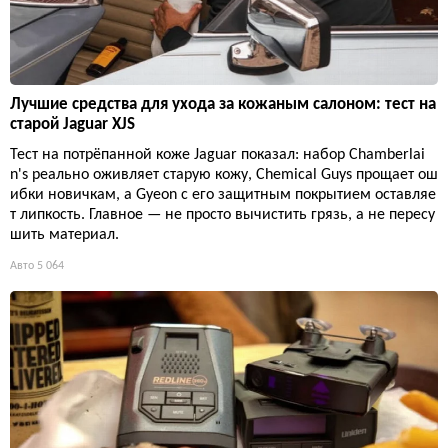
Лучшие средства для ухода за кожаным салоном: тест на
старой Jaguar XJS
Тест на потрёпанной коже Jaguar показал: набор Chamberlai
n's реально оживляет старую кожу, Chemical Guys прощает ош
ибки новичкам, а Gyeon с его защитным покрытием оставляе
т липкость. Главное — не просто вычистить грязь, а не пересу
шить материал.
Авто
5 064