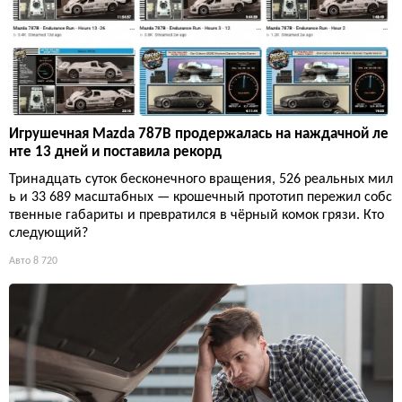
Игрушечная Mazda 787B продержалась на наждачной ле
нте 13 дней и поставила рекорд
Тринадцать суток бесконечного вращения, 526 реальных мил
ь и 33 689 масштабных — крошечный прототип пережил собс
твенные габариты и превратился в чёрный комок грязи. Кто
следующий?
Авто
8 720