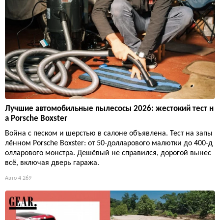
Лучшие автомобильные пылесосы 2026: жестокий тест н
а Porsche Boxster
Война с песком и шерстью в салоне объявлена. Тест на запы
лённом Porsche Boxster: от 50-долларового малютки до 400-д
олларового монстра. Дешёвый не справился, дорогой вынес
всё, включая дверь гаража.
Авто
4 269