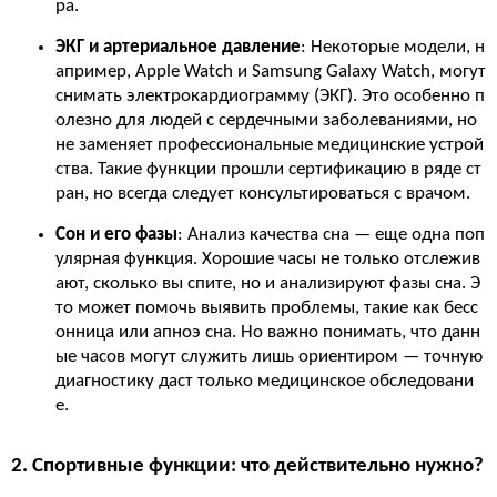
ра.
ЭКГ и артериальное давление
: Некоторые модели, н
апример, Apple Watch и Samsung Galaxy Watch, могут
снимать электрокардиограмму (ЭКГ). Это особенно п
олезно для людей с сердечными заболеваниями, но
не заменяет профессиональные медицинские устрой
ства. Такие функции прошли сертификацию в ряде ст
ран, но всегда следует консультироваться с врачом.
Сон и его фазы
: Анализ качества сна — еще одна поп
улярная функция. Хорошие часы не только отслежив
ают, сколько вы спите, но и анализируют фазы сна. Э
то может помочь выявить проблемы, такие как бесс
онница или апноэ сна. Но важно понимать, что данн
ые часов могут служить лишь ориентиром — точную
диагностику даст только медицинское обследовани
е.
2. Спортивные функции: что действительно нужно?