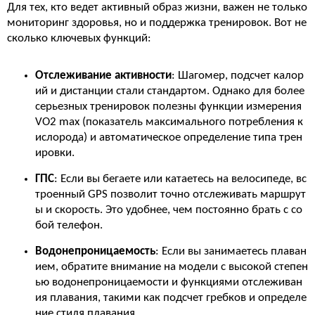
Для тех, кто ведет активный образ жизни, важен не только
мониторинг здоровья, но и поддержка тренировок. Вот не
сколько ключевых функций:
Отслеживание активности
: Шагомер, подсчет калор
ий и дистанции стали стандартом. Однако для более
серьезных тренировок полезны функции измерения
VO2 max (показатель максимального потребления к
ислорода) и автоматическое определение типа трен
ировки.
ГПС
: Если вы бегаете или катаетесь на велосипеде, вс
троенный GPS позволит точно отслеживать маршрут
ы и скорость. Это удобнее, чем постоянно брать с со
бой телефон.
Водонепроницаемость
: Если вы занимаетесь плаван
ием, обратите внимание на модели с высокой степен
ью водонепроницаемости и функциями отслеживан
ия плавания, такими как подсчет гребков и определе
ние стиля плавания.