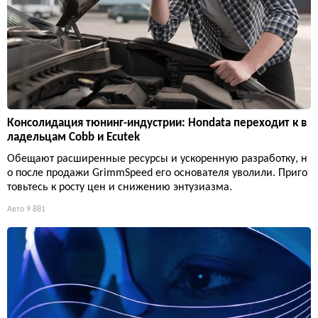
Консолидация тюнинг-индустрии: Hondata переходит к в
ладельцам Cobb и Ecutek
Обещают расширенные ресурсы и ускоренную разработку, н
о после продажи GrimmSpeed его основателя уволили. Приго
товьтесь к росту цен и снижению энтузиазма.
Авто
9 881