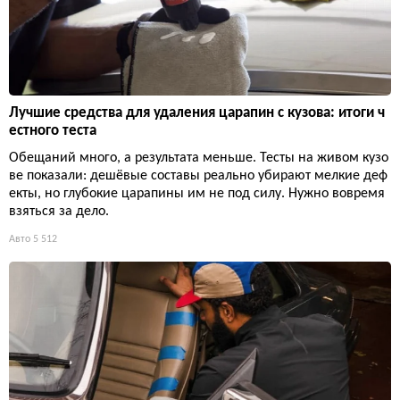
Лучшие средства для удаления царапин с кузова: итоги ч
естного теста
Обещаний много, а результата меньше. Тесты на живом кузо
ве показали: дешёвые составы реально убирают мелкие деф
екты, но глубокие царапины им не под силу. Нужно вовремя
взяться за дело.
Авто
5 512