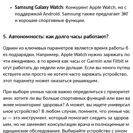
Samsung Galaxy Watch
: Конкурент Apple Watch, но с
поддержкой Android. Samsung также предлагает ЭКГ
и хорошие спортивные функции.
5. Автономность: как долго часы работают?
Одним из ключевых параметров является время работы б
ез подзарядки. Например, Apple Watch нужно заряжать по
чти ежедневно, в то время как часы от Garmin или Fitbit м
огут работать до недели или дольше. Если вы много путеш
ествуете или просто не хотите часто заряжать устройство,
этот параметр может оказаться решающим.
При выборе умных часов важно определиться с приоритет
ами: хотите ли вы больше спортивных функций или вам ва
жнее мониторинг здоровья? А может, вы ищете универсал
ьное устройство? В любом случае, помните, что умные час
ы — это инструмент, который помогает следить за здоров
ьем, но не заменяет консультации врача и полноценные м
едицинские обследования. Выбирайте устройство с умом