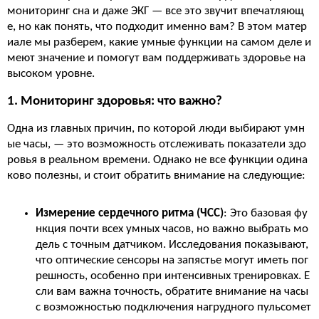
мониторинг сна и даже ЭКГ — все это звучит впечатляющ
е, но как понять, что подходит именно вам? В этом матер
иале мы разберем, какие умные функции на самом деле и
меют значение и помогут вам поддерживать здоровье на
высоком уровне.
1. Мониторинг здоровья: что важно?
Одна из главных причин, по которой люди выбирают умн
ые часы, — это возможность отслеживать показатели здо
ровья в реальном времени. Однако не все функции одина
ково полезны, и стоит обратить внимание на следующие:
Измерение сердечного ритма (ЧСС)
: Это базовая фу
нкция почти всех умных часов, но важно выбрать мо
дель с точным датчиком. Исследования показывают,
что оптические сенсоры на запястье могут иметь пог
решность, особенно при интенсивных тренировках. Е
сли вам важна точность, обратите внимание на часы
с возможностью подключения нагрудного пульсомет