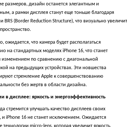
е размеров, дизайн останется элегантным и
ым, а рамки дисплея станут еще тоньше благодаря
и BRS (Border Reduction Structure), что визуально увеличи
пространство.
о, ожидается, что камера будет располагаться
но на стандартных моделях iPhone 16, что станет
 изменением по сравнению с диагональной
кой на предыдущих устройствах. Эти новшества
ируют стремление Apple к совершенствованию
льности без жертв в области дизайна.
и в дисплее: яркость и энергоэффективность
гда стремится улучшать качество дисплеев своих
, и iPhone 16 не станет исключением. Ожидается
 технологии micro-lens, которая увеличит яркость