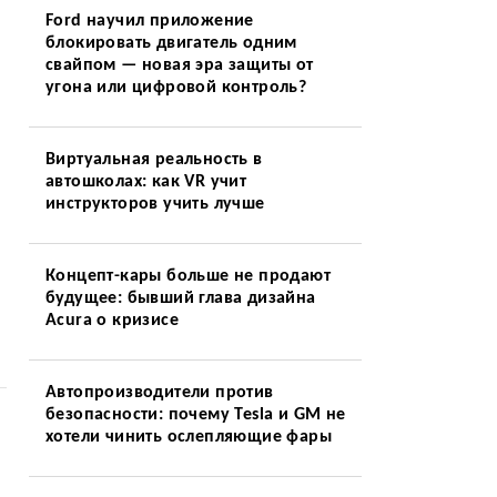
Ford научил приложение
блокировать двигатель одним
свайпом — новая эра защиты от
угона или цифровой контроль?
Виртуальная реальность в
автошколах: как VR учит
инструкторов учить лучше
Концепт-кары больше не продают
будущее: бывший глава дизайна
Acura о кризисе
Автопроизводители против
безопасности: почему Tesla и GM не
хотели чинить ослепляющие фары