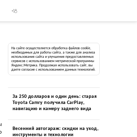
+18
На сайте осуществляется обработка файлов cookie,
необходимых для работы сайта, а также для анализа
использования сайта и улучшения предоставляемых
сервисов с использованием метрической программы
Яндекс.Метрика. Продолжая использовать сайт, вы
даете согласие с использованием данных технологий.
За 250 долларов и один день: старая
Toyota Camry получила CarPlay,
навигацию и камеру заднего вида
ы
Весенний автогараж: скидки на уход,
о
инструменты и технологии