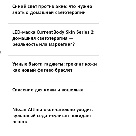
Синий свет против акне: что нужно
знать о домашней светотерапии
LED-маска CurrentBody Skin Series 2:
домашняя светотерапия —
реальность или маркетинг?
й
Умные бьюти-гаджеты: трекинг кожи
как новый фитнес-браслет
Спасение для кожи и кошелька
Nissan Altima окончательно уходит:
культовый седан-хулиган покидает
рынок