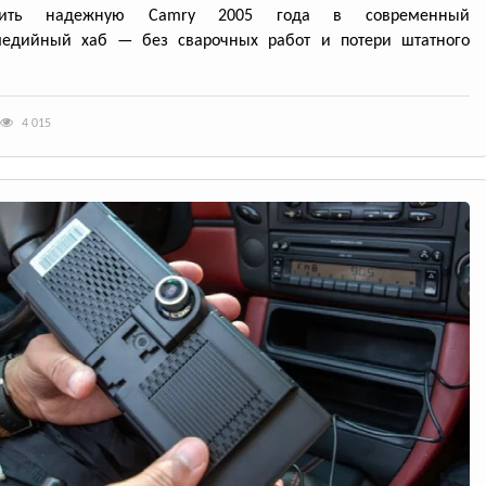
атить надежную Camry 2005 года в современный
медийный хаб — без сварочных работ и потери штатного
4 015