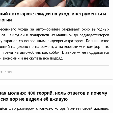
ний автогараж: скидки на уход, инструменты и
логии
весеннего ухода за автомобилем открывает окно выгодных
: от шампуней и полировочных машинок до радиодетекторов
ay-экранов со встроенным видеорегистратором. Большинство
ений нацелено не на ремонт, а на косметику и комфорт, что
т тренд на автомобиль как хобби. Главное — не поддаваться
 экономии и не скупать всё подряд.
4 450
ая молния: 400 теорий, ноль ответов и почему
 сих пор не видели её вживую
йся шар размером с капусту, который живёт своей жизнью,