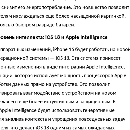
 снизит его энергопотребление. Это новшество позволит
телям наслаждаться еще более насыщенной картинкой,
оясь о быстром разряде батареи.
вень интеллекта: iOS 18 и Apple Intelligence
паратных изменений, iPhone 16 будет работать на ново
ерационной системы — iOS 18. Эта система принесет
нные изменения в виде интеграции Apple Intelligence,
кции, которая использует мощность процессоров Apple
отки данных прямо на устройстве. Это позволит
изировать взаимодействие с устройством на новом
делая его еще более интуитивным и защищенным. К
Apple Intelligence будет использовать генеративные
ля анализа контекста и упрощения повседневных задач
еля, что делает iOS 18 одним из самых ожидаемых