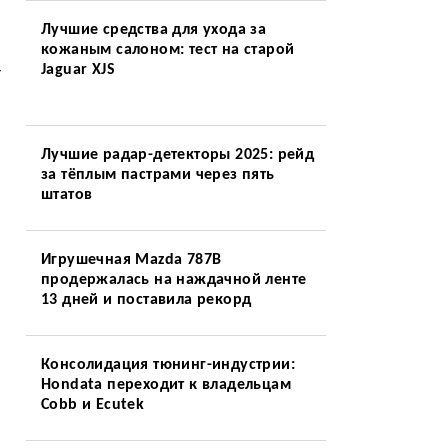
Лучшие средства для ухода за
кожаным салоном: тест на старой
Jaguar XJS
т
Лучшие радар-детекторы 2025: рейд
за тёплым пастрами через пять
штатов
Игрушечная Mazda 787B
продержалась на наждачной ленте
13 дней и поставила рекорд
Консолидация тюнинг-индустрии:
Hondata переходит к владельцам
Cobb и Ecutek