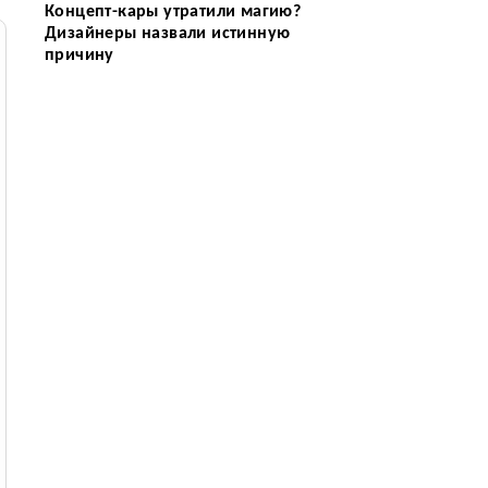
Концепт-кары утратили магию?
Дизайнеры назвали истинную
причину