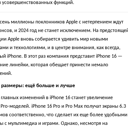
и усовершенствованных функций.
сень миллионы поклонников Apple с нетерпением ждут
нсов, и 2024 год не станет исключением. На предстояще
ии Apple вновь собирается удивить мир новыми
ами и технологиями, и в центре внимания, как всегда,
ый iPhone. В этот раз компания представит iPhone 16 —
ние линейки, которая обещает принести немало
ений.
 размеры: ещё больше и лучше
главных изменений в iPhone 16 станет увеличение
Pro-моделей. iPhone 16 Pro и Pro Max получат экраны 6.3
мов соответственно, что сделает их еще более удобными
ы с мультимедиа и играми. Однако, несмотря на