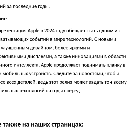
ий за последние годы.
ние
резентация Apple в 2024 году обещает стать одним из
хватывающих событий в мире технологий. С новыми
, улучшенным дизайном, более яркими и
фективными дисплеями, а также инновациями в области
нного интеллекта, Apple продолжает поднимать планку в
 мобильных устройств. Следите за новостями, чтобы
рсе всех деталей, ведь этот релиз может задать тон всему
ильных технологий на годы вперед.
е также на наших страницах: