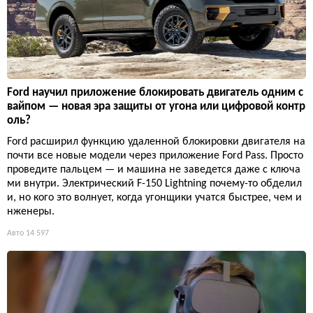
Ford научил приложение блокировать двигатель одним с
вайпом — новая эра защиты от угона или цифровой контр
оль?
Ford расширил функцию удаленной блокировки двигателя на
почти все новые модели через приложение Ford Pass. Просто
проведите пальцем — и машина не заведется даже с ключа
ми внутри. Электрический F-150 Lightning почему-то обделил
и, но кого это волнует, когда угонщики учатся быстрее, чем и
нженеры.
Авто
14 597