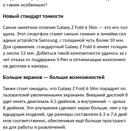
о таким особенным?
Новый стандарт тонкости
Самое заметное отличие Galaxy Z Fold 6 Slim — это его тол
щина. Этот смартфон станет самым тонким в линейке скл
адных устройств Samsung, с толщиной чуть более 10 мм.
Для сравнения, стандартный Galaxy Z Fold 6 имеет толщин
у около 12 мм. Добиться такой компактности удалось за с
чет отказа от поддержки S-Pen и оптимизации компонент
ов дисплея и камеры​.
Больше экранов — больше возможностей
Также стоит ожидать, что Galaxy Z Fold 6 Slim порадует по
льзователей увеличенными экранами. Внешний дисплей б
удет иметь диагональ 6,5 дюймов, а внутренний — целых
8 дюймов. Эти улучшения сделают экран больше, чем у пр
едыдущих моделей, где размеры составляли 6,3 и 7,6 дюй
мов соответственно, обеспечивая ещё больше пространст
ва для работы и развлечений.