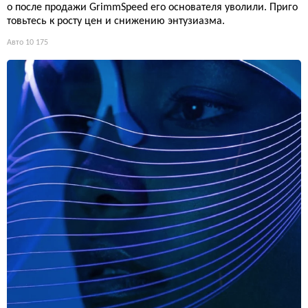
о после продажи GrimmSpeed его основателя уволили. Приго
товьтесь к росту цен и снижению энтузиазма.
Авто
10 175