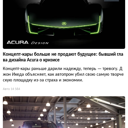
Концепт-кары больше не продают будущее: бывший гла
ва дизайна Acura о кризисе
Концепт-кары раньше дарили надежду, теперь — тревогу. Д
жон Икеда объясняет, как автопром убил свою самую творче
скую площадку из-за страха и экономии.
Авто
14 564