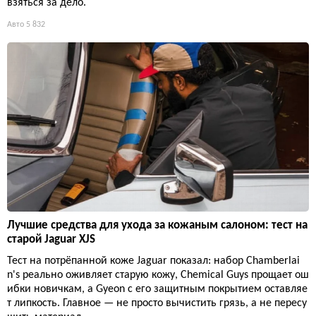
взяться за дело.
Авто
5 832
Лучшие средства для ухода за кожаным салоном: тест на
старой Jaguar XJS
Тест на потрёпанной коже Jaguar показал: набор Chamberlai
n's реально оживляет старую кожу, Chemical Guys прощает ош
ибки новичкам, а Gyeon с его защитным покрытием оставляе
т липкость. Главное — не просто вычистить грязь, а не пересу