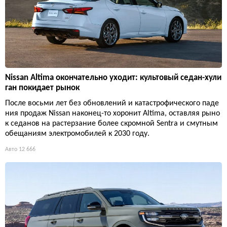
Nissan Altima окончательно уходит: культовый седан-хули
ган покидает рынок
После восьми лет без обновлений и катастрофического паде
ния продаж Nissan наконец-то хоронит Altima, оставляя рыно
к седанов на растерзание более скромной Sentra и смутным
обещаниям электромобилей к 2030 году.
Авто
12 666