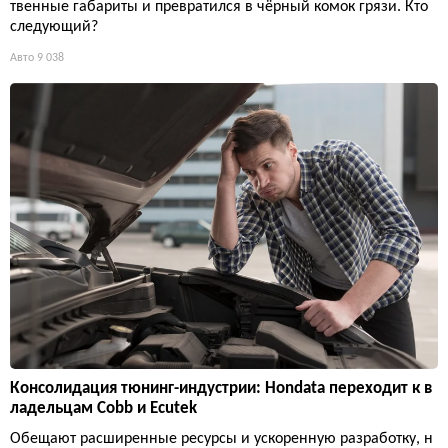
твенные габариты и превратился в чёрный комок грязи. Кто
следующий?
Авто
9 038
Консолидация тюнинг-индустрии: Hondata переходит к в
ладельцам Cobb и Ecutek
Обещают расширенные ресурсы и ускоренную разработку, н