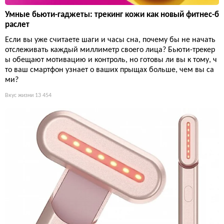
Умные бьюти-гаджеты: трекинг кожи как новый фитнес-б
раслет
Если вы уже считаете шаги и часы сна, почему бы не начать
отслеживать каждый миллиметр своего лица? Бьюти-трекер
ы обещают мотивацию и контроль, но готовы ли вы к тому, ч
то ваш смартфон узнает о ваших прыщах больше, чем вы са
ми?
Вкус жизни
13 454