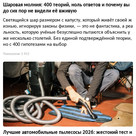
Шаровая молния: 400 теорий, ноль ответов и почему вы
до сих пор не видели её вживую
Светящийся шар размером с капусту, который живёт своей ж
изнью, игнорируя законы физики, — это не фантастика, а реа
льность, которую учёные безуспешно пытаются объяснить у
же несколько столетий. Без единой подтверждённой теории,
но с 400 гипотезами на выбор
Технологии
3 953
Лучшие автомобильные пылесосы 2026: жестокий тест н