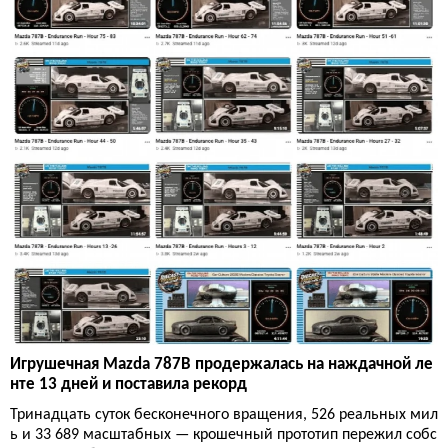
Игрушечная Mazda 787B продержалась на наждачной ле
нте 13 дней и поставила рекорд
Тринадцать суток бесконечного вращения, 526 реальных мил
ь и 33 689 масштабных — крошечный прототип пережил собс