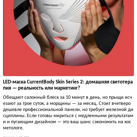
LED-маска CurrentBody Skin Series 2: домашняя светотера
пия — реальность или маркетинг?
Обещают салонный блеск за 10 минут в день, но прыщи исч
езают за трое суток, а морщины — за месяц. Стоит вчетверо
дешевле профессиональной панели, но требует железной ди
сциплины. Если готовы мириться с медленными результатам
и и пугающим дизайном — это ваш шанс сэкономить на кос
метологе.