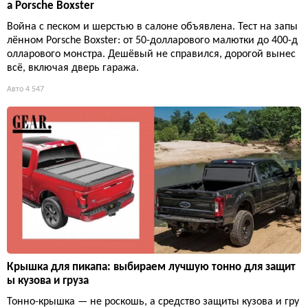
а Porsche Boxster
Война с песком и шерстью в салоне объявлена. Тест на запы
лённом Porsche Boxster: от 50-долларового малютки до 400-д
олларового монстра. Дешёвый не справился, дорогой вынес
всё, включая дверь гаража.
Авто
4 547
Крышка для пикапа: выбираем лучшую тонно для защит
ы кузова и груза
Тонно-крышка — не роскошь, а средство защиты кузова и гру