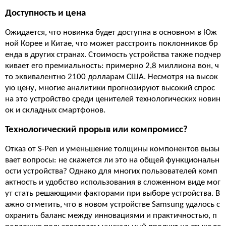
Доступность и цена
Ожидается, что новинка будет доступна в основном в Юж
ной Корее и Китае, что может расстроить поклонников бр
енда в других странах. Стоимость устройства также подчер
кивает его премиальность: примерно 2,8 миллиона вон, ч
то эквивалентно 2100 долларам США. Несмотря на высок
ую цену, многие аналитики прогнозируют высокий спрос
на это устройство среди ценителей технологических новин
ок и складных смартфонов​.
Технологический прорыв или компромисс?
Отказ от S-Pen и уменьшение толщины компонентов вызы
вает вопросы: не скажется ли это на общей функциональн
ости устройства? Однако для многих пользователей комп
актность и удобство использования в сложенном виде мог
ут стать решающими факторами при выборе устройства. В
ажно отметить, что в новом устройстве Samsung удалось с
охранить баланс между инновациями и практичностью, п