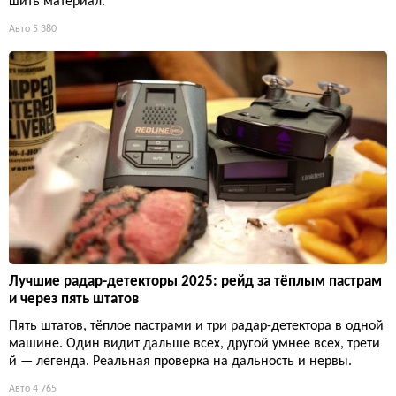
шить материал.
Авто
5 380
Лучшие радар-детекторы 2025: рейд за тёплым пастрам
и через пять штатов
Пять штатов, тёплое пастрами и три радар-детектора в одной
машине. Один видит дальше всех, другой умнее всех, трети
й — легенда. Реальная проверка на дальность и нервы.
Авто
4 765