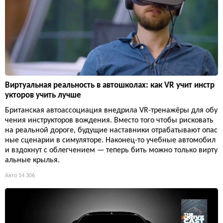
Виртуальная реальность в автошколах: как VR учит инстр
укторов учить лучше
Британская автоассоциация внедрила VR-тренажёры для обу
чения инструкторов вождения. Вместо того чтобы рисковать
на реальной дороге, будущие наставники отрабатывают опас
ные сценарии в симуляторе. Наконец-то учебные автомобил
и вздохнут с облегчением — теперь бить можно только вирту
альные крылья.
Авто
14 306