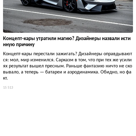
Концепт-кары утратили магию? Дизайнеры назвали исти
нную причину
Концепт-кары перестали зажигать? Дизайнеры оправдывают
ся: мол, мир изменился. Сарказм в том, что при тех же усили
ях результат вышел пресным. Раньше фантазию ничто не ско
вывало, а теперь — батареи и аэродинамика. Обидно, но фа
кт.
15 513