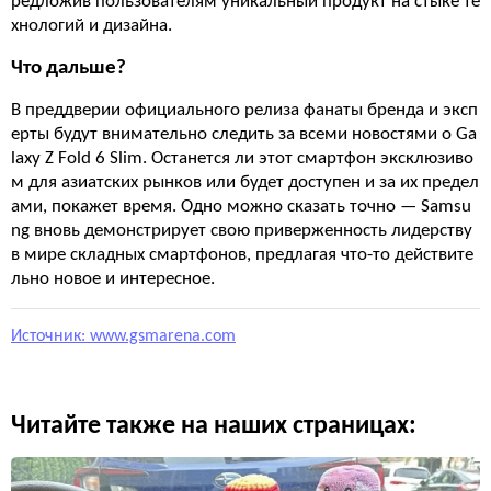
редложив пользователям уникальный продукт на стыке те
хнологий и дизайна.
Что дальше?
В преддверии официального релиза фанаты бренда и эксп
ерты будут внимательно следить за всеми новостями о Ga
laxy Z Fold 6 Slim. Останется ли этот смартфон эксклюзиво
м для азиатских рынков или будет доступен и за их предел
ами, покажет время. Одно можно сказать точно — Samsu
ng вновь демонстрирует свою приверженность лидерству
в мире складных смартфонов, предлагая что-то действите
льно новое и интересное.
Источник: www.gsmarena.com
Читайте также на наших страницах: