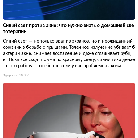
Синий свет против акне: что нужно знать о домашней све
тотерапии
Синий свет — не только враг из экранов, но и неожиданный
союзник в борьбе с прыщами. Точечное излучение убивает б
актерии акне, снимает воспаление и даже сглаживает рубц
ы. Пока все сходят с ума по красному свету, синий тихо делае
т свою работу — особенно если у вас проблемная кожа.
Здоровье
10 306