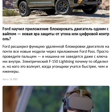
Ford научил приложение блокировать двигатель одним с
вайпом — новая эра защиты от угона или цифровой контр
оль?
Ford расширил функцию удаленной блокировки двигателя на
почти все новые модели через приложение Ford Pass. Просто
проведите пальцем — и машина не заведется даже с ключа
ми внутри. Электрический F-150 Lightning почему-то обделил
и, но кого это волнует, когда угонщики учатся быстрее, чем и
нженеры.
Авто
16 880