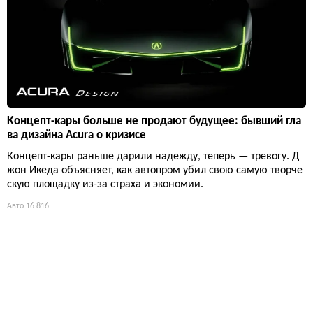
Концепт-кары больше не продают будущее: бывший гла
ва дизайна Acura о кризисе
Концепт-кары раньше дарили надежду, теперь — тревогу. Д
жон Икеда объясняет, как автопром убил свою самую творче
скую площадку из-за страха и экономии.
Авто
16 816