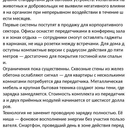
животных и добровольцах не выявили негативного влияни
я на организм при непрерывном воздействии в течение ш
ести месяцев.
Первые системы поступят в продажу для корпоративного
сектора. Офисы оснастят передатчиками в конференц зала
х и зонах отдыха — сотрудники смогут оставлять гаджеты
в карманах, не ища розетки между встречами. Для дома д
оступны компактные версии с радиусом действия до пяти
метров — достаточно для покрытия гостиной или спальн
и.
Ограничения пока существенны. Сквозные стены из желез
обетона ослабляют сигнал — для квартиры с несколькими
комнатами потребуется два передатчика. Металлическая
мебель и крупная бытовая техника создают зоны тени, где
зарядка замедляется. Стоимость комплекта из передатчик
а и двух приёмных модулей начинается от шестисот долла
ров.
Технология не заменит проводную зарядку полностью. Её
ниша — фоновое восполнение энергии без участия пользо
вателя. Смартфон, проведший день в зоне действия перед