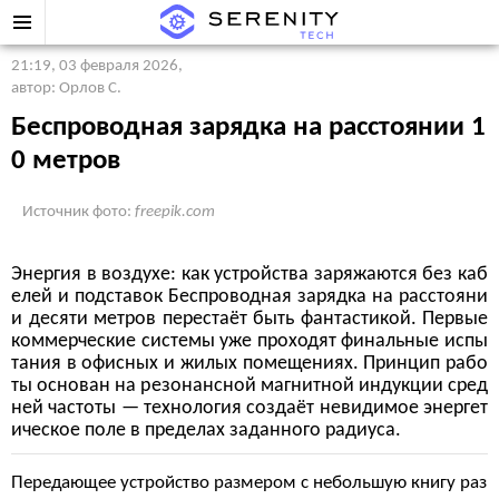
21:19, 03 февраля 2026
,
автор: Орлов С.
Беспроводная зарядка на расстоянии 1
0 метров
Источник фото:
freepik.com
Энергия в воздухе: как устройства заряжаются без каб
елей и подставок Беспроводная зарядка на расстояни
и десяти метров перестаёт быть фантастикой. Первые
коммерческие системы уже проходят финальные испы
тания в офисных и жилых помещениях. Принцип рабо
ты основан на резонансной магнитной индукции сред
ней частоты — технология создаёт невидимое энергет
ическое поле в пределах заданного радиуса.
Передающее устройство размером с небольшую книгу раз