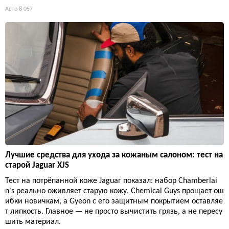
Авто
8 057
Лучшие средства для ухода за кожаным салоном: тест на
старой Jaguar XJS
Тест на потрёпанной коже Jaguar показал: набор Chamberlai
n's реально оживляет старую кожу, Chemical Guys прощает ош
ибки новичкам, а Gyeon с его защитным покрытием оставляе
т липкость. Главное — не просто вычистить грязь, а не пересу
шить материал.