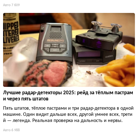
Авто
7 609
Лучшие радар-детекторы 2025: рейд за тёплым пастрам
и через пять штатов
Пять штатов, тёплое пастрами и три радар-детектора в одной
машине. Один видит дальше всех, другой умнее всех, трети
й — легенда. Реальная проверка на дальность и нервы.
Авто
6 988