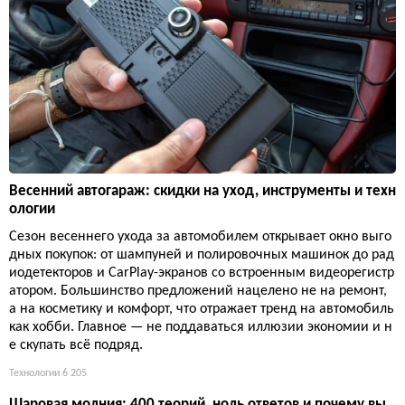
Весенний автогараж: скидки на уход, инструменты и техн
ологии
Сезон весеннего ухода за автомобилем открывает окно выго
дных покупок: от шампуней и полировочных машинок до рад
иодетекторов и CarPlay-экранов со встроенным видеорегистр
атором. Большинство предложений нацелено не на ремонт,
а на косметику и комфорт, что отражает тренд на автомобиль
как хобби. Главное — не поддаваться иллюзии экономии и н
е скупать всё подряд.
Технологии
6 205
Шаровая молния: 400 теорий, ноль ответов и почему вы