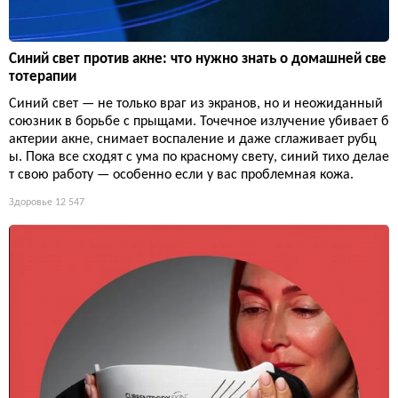
Синий свет против акне: что нужно знать о домашней све
тотерапии
Синий свет — не только враг из экранов, но и неожиданный
союзник в борьбе с прыщами. Точечное излучение убивает б
актерии акне, снимает воспаление и даже сглаживает рубц
ы. Пока все сходят с ума по красному свету, синий тихо делае
т свою работу — особенно если у вас проблемная кожа.
Здоровье
12 547