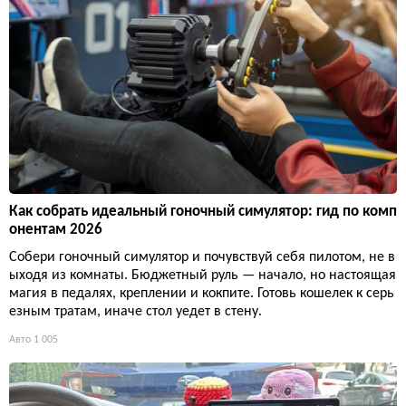
Как собрать идеальный гоночный симулятор: гид по комп
онентам 2026
Собери гоночный симулятор и почувствуй себя пилотом, не в
ыходя из комнаты. Бюджетный руль — начало, но настоящая
магия в педалях, креплении и кокпите. Готовь кошелек к серь
езным тратам, иначе стол уедет в стену.
Авто
1 005