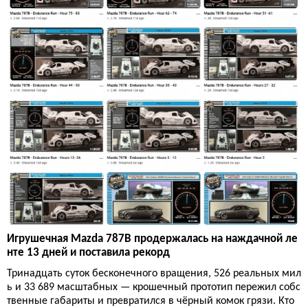
Игрушечная Mazda 787B продержалась на наждачной ле
нте 13 дней и поставила рекорд
Тринадцать суток бесконечного вращения, 526 реальных мил
ь и 33 689 масштабных — крошечный прототип пережил собс
твенные габариты и превратился в чёрный комок грязи. Кто