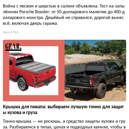
Война с песком и шерстью в салоне объявлена. Тест на запы
лённом Porsche Boxster: от 50-долларового малютки до 400-д
олларового монстра. Дешёвый не справился, дорогой вынес
всё, включая дверь гаража.
Авто
6 765
Крышка для пикапа: выбираем лучшую тонно для защит
ы кузова и груза
Тонно-крышка — не роскошь, а средство защиты кузова и гру
за. Разбираемся в типах, ценах и подводных камнях, чтобы в