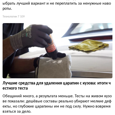
ыбрать лучший вариант и не переплатить за ненужные наво
роты.
Технологии
7 109
Лучшие средства для удаления царапин с кузова: итоги ч
естного теста
Обещаний много, а результата меньше. Тесты на живом кузо
ве показали: дешёвые составы реально убирают мелкие деф
екты, но глубокие царапины им не под силу. Нужно вовремя
взяться за дело.