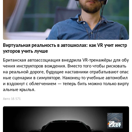
Виртуальная реальность в автошколах: как VR учит инстр
укторов учить лучше
Британская автоассоциация внедрила VR-тренажёры для обу
чения инструкторов вождения. Вместо того чтобы рисковать
на реальной дороге, будущие наставники отрабатывают опас
ные сценарии в симуляторе. Наконец-то учебные автомобил
и вздохнут с облегчением — теперь бить можно только вирту
альные крылья.
Авто
16 571