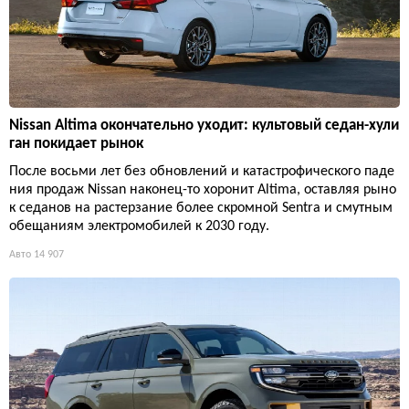
Nissan Altima окончательно уходит: культовый седан-хули
ган покидает рынок
После восьми лет без обновлений и катастрофического паде
ния продаж Nissan наконец-то хоронит Altima, оставляя рыно
к седанов на растерзание более скромной Sentra и смутным
обещаниям электромобилей к 2030 году.
Авто
14 907