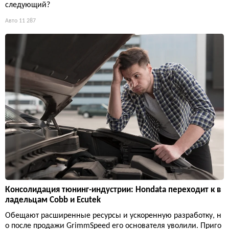
следующий?
Авто
11 287
Консолидация тюнинг-индустрии: Hondata переходит к в
ладельцам Cobb и Ecutek
Обещают расширенные ресурсы и ускоренную разработку, н
о после продажи GrimmSpeed его основателя уволили. Приго