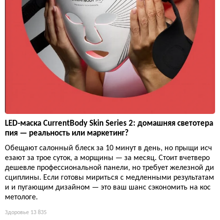
LED-маска CurrentBody Skin Series 2: домашняя светотера
пия — реальность или маркетинг?
Обещают салонный блеск за 10 минут в день, но прыщи исч
езают за трое суток, а морщины — за месяц. Стоит вчетверо
дешевле профессиональной панели, но требует железной ди
сциплины. Если готовы мириться с медленными результатам
и и пугающим дизайном — это ваш шанс сэкономить на кос
метологе.
Здоровье
13 835