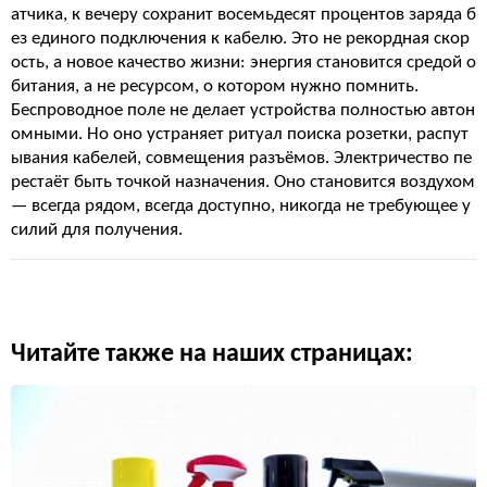
атчика, к вечеру сохранит восемьдесят процентов заряда б
ез единого подключения к кабелю. Это не рекордная скор
ость, а новое качество жизни: энергия становится средой о
битания, а не ресурсом, о котором нужно помнить.
Беспроводное поле не делает устройства полностью автон
омными. Но оно устраняет ритуал поиска розетки, распут
ывания кабелей, совмещения разъёмов. Электричество пе
рестаёт быть точкой назначения. Оно становится воздухом
— всегда рядом, всегда доступно, никогда не требующее у
силий для получения.
Читайте также на наших страницах: