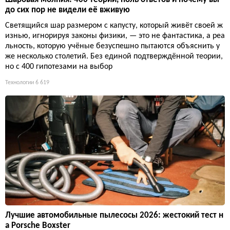
до сих пор не видели её вживую
Светящийся шар размером с капусту, который живёт своей ж
изнью, игнорируя законы физики, — это не фантастика, а реа
льность, которую учёные безуспешно пытаются объяснить у
же несколько столетий. Без единой подтверждённой теории,
но с 400 гипотезами на выбор
Технологии
6 619
Лучшие автомобильные пылесосы 2026: жестокий тест н
а Porsche Boxster