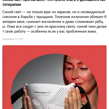
тотерапии
Синий свет — не только враг из экранов, но и неожиданный
союзник в борьбе с прыщами. Точечное излучение убивает б
актерии акне, снимает воспаление и даже сглаживает рубц
ы. Пока все сходят с ума по красному свету, синий тихо делае
т свою работу — особенно если у вас проблемная кожа.
Здоровье
11 549