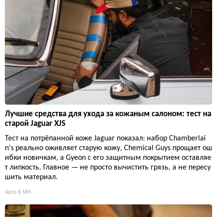
Лучшие средства для ухода за кожаным салоном: тест на
старой Jaguar XJS
Тест на потрёпанной коже Jaguar показал: набор Chamberlai
n's реально оживляет старую кожу, Chemical Guys прощает ош
ибки новичкам, а Gyeon с его защитным покрытием оставляе
т липкость. Главное — не просто вычистить грязь, а не пересу
шить материал.
Авто
6 589