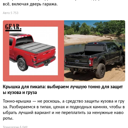
всё, включая дверь гаража.
Авто
5 753
Крышка для пикапа: выбираем лучшую тонно для защит
ы кузова и груза
Тонно-крышка — не роскошь, а средство защиты кузова и гру
за. Разбираемся в типах, ценах и подводных камнях, чтобы в
ыбрать лучший вариант и не переплатить за ненужные наво
роты.
Технологии
6 049