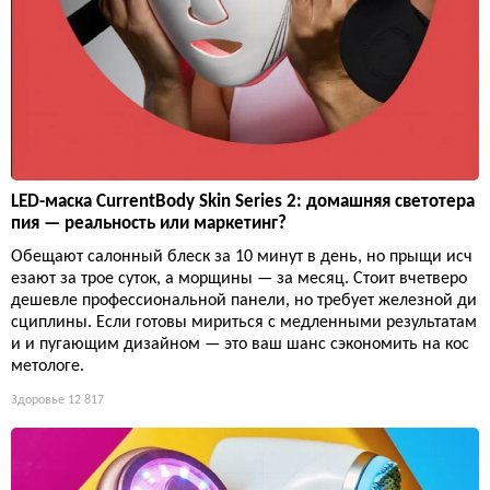
LED-маска CurrentBody Skin Series 2: домашняя светотера
пия — реальность или маркетинг?
Обещают салонный блеск за 10 минут в день, но прыщи исч
езают за трое суток, а морщины — за месяц. Стоит вчетверо
дешевле профессиональной панели, но требует железной ди
сциплины. Если готовы мириться с медленными результатам
и и пугающим дизайном — это ваш шанс сэкономить на кос
метологе.
Здоровье
12 817