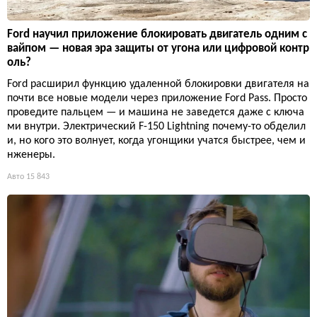
Ford научил приложение блокировать двигатель одним с
вайпом — новая эра защиты от угона или цифровой контр
оль?
Ford расширил функцию удаленной блокировки двигателя на
почти все новые модели через приложение Ford Pass. Просто
проведите пальцем — и машина не заведется даже с ключа
ми внутри. Электрический F-150 Lightning почему-то обделил
и, но кого это волнует, когда угонщики учатся быстрее, чем и
нженеры.
Авто
15 843