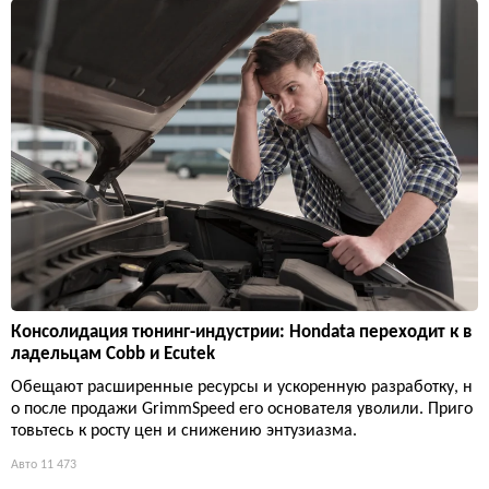
Консолидация тюнинг-индустрии: Hondata переходит к в
ладельцам Cobb и Ecutek
Обещают расширенные ресурсы и ускоренную разработку, н
о после продажи GrimmSpeed его основателя уволили. Приго
товьтесь к росту цен и снижению энтузиазма.
Авто
11 473