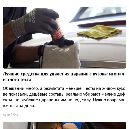
Лучшие средства для удаления царапин с кузова: итоги ч
естного теста
Обещаний много, а результата меньше. Тесты на живом кузо
ве показали: дешёвые составы реально убирают мелкие деф
екты, но глубокие царапины им не под силу. Нужно вовремя
взяться за дело.
Авто
7 041