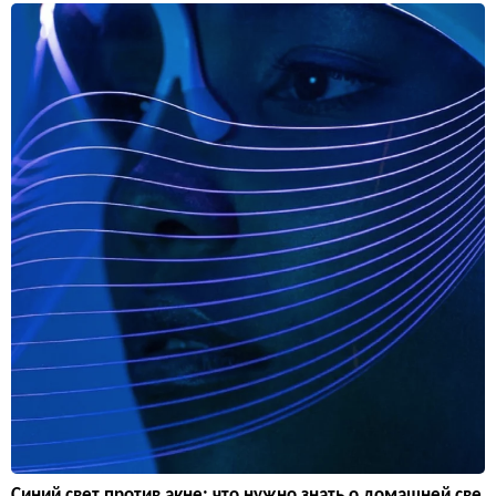
Синий свет против акне: что нужно знать о домашней све