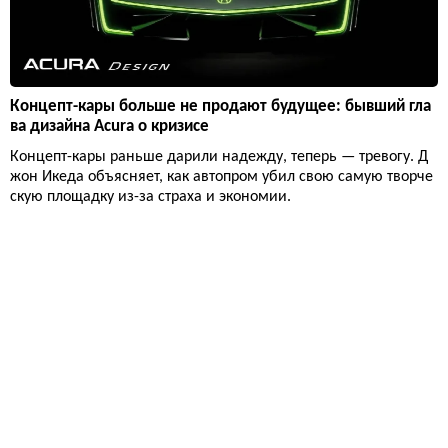
Концепт-кары больше не продают будущее: бывший гла
ва дизайна Acura о кризисе
Концепт-кары раньше дарили надежду, теперь — тревогу. Д
жон Икеда объясняет, как автопром убил свою самую творче
скую площадку из-за страха и экономии.
Авто
15 807