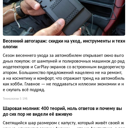
Весенний автогараж: скидки на уход, инструменты и техн
ологии
Сезон весеннего ухода за автомобилем открывает окно выго
дных покупок: от шампуней и полировочных машинок до рад
иодетекторов и CarPlay-экранов со встроенным видеорегистр
атором. Большинство предложений нацелено не на ремонт,
а на косметику и комфорт, что отражает тренд на автомобиль
как хобби. Главное — не поддаваться иллюзии экономии и н
е скупать всё подряд.
Технологии
5 196
Шаровая молния: 400 теорий, ноль ответов и почему вы
до сих пор не видели её вживую
Светящийся шар размером с капусту, который живёт своей ж