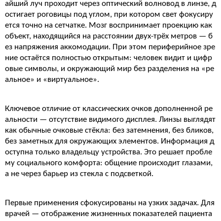
айший луч проходит через оптический волновод в линзе, д
остигает роговицы под углом, при котором свет фокусиру
ется точно на сетчатке. Мозг воспринимает проекцию как
объект, находящийся на расстоянии двух-трёх метров — б
ез напряжения аккомодации. При этом периферийное зре
ние остаётся полностью открытым: человек видит и цифр
овые символы, и окружающий мир без разделения на «ре
альное» и «виртуальное».
Ключевое отличие от классических очков дополненной ре
альности — отсутствие видимого дисплея. Линзы выглядят
как обычные очковые стёкла: без затемнения, без бликов,
без заметных для окружающих элементов. Информация д
оступна только владельцу устройства. Это решает пробле
му социального комфорта: общение происходит глазами,
а не через барьер из стекла с подсветкой.
Первые применения сфокусированы на узких задачах. Для
врачей — отображение жизненных показателей пациента