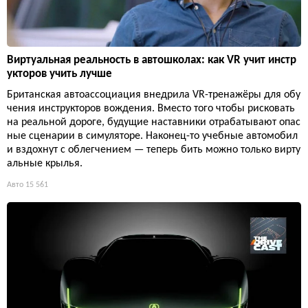
Виртуальная реальность в автошколах: как VR учит инстр
укторов учить лучше
Британская автоассоциация внедрила VR-тренажёры для обу
чения инструкторов вождения. Вместо того чтобы рисковать
на реальной дороге, будущие наставники отрабатывают опас
ные сценарии в симуляторе. Наконец-то учебные автомобил
и вздохнут с облегчением — теперь бить можно только вирту
альные крылья.
Авто
15 561