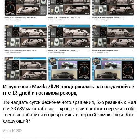
Игрушечная Mazda 787B продержалась на наждачной ле
нте 13 дней и поставила рекорд
Тринадцать суток бесконечного вращения, 526 реальных мил
ь и 33 689 масштабных — крошечный прототип пережил собс
твенные габариты и превратился в чёрный комок грязи. Кто
следующий?
Авто
10 289