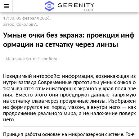
17:33, 05 февраля 2026
,
автор: Соколов А.
Умные очки без экрана: проекция инф
ормации на сетчатку через линзы
Источник фото:
Ньюс Корп
Невидимый интерфейс: информация, возникающая из
нутри взгляда Современные прототипы умных очков о
тказываются от миниатюрных экранов у края поля зре
ния. Вместо этого они проецируют данные напрямую
на сетчатку глаза через прозрачные линзы. Изображен
ие формируется не перед глазом, а внутри него — как
продолжение реального мира, а не наложение поверх
него.
Принцип работы основан на микролазерной системе. Тонч