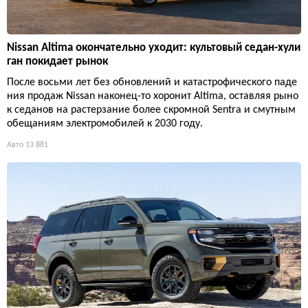
Nissan Altima окончательно уходит: культовый седан-хули
ган покидает рынок
После восьми лет без обновлений и катастрофического паде
ния продаж Nissan наконец-то хоронит Altima, оставляя рыно
к седанов на растерзание более скромной Sentra и смутным
обещаниям электромобилей к 2030 году.
Авто
13 881