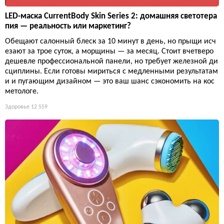
LED-маска CurrentBody Skin Series 2: домашняя светотера
пия — реальность или маркетинг?
Обещают салонный блеск за 10 минут в день, но прыщи исч
езают за трое суток, а морщины — за месяц. Стоит вчетверо
дешевле профессиональной панели, но требует железной ди
сциплины. Если готовы мириться с медленными результатам
и и пугающим дизайном — это ваш шанс сэкономить на кос
метологе.
Здоровье
12 559