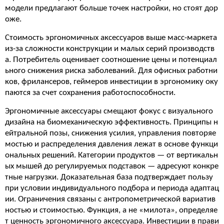
модели предлагают больше точек настройки, но стоят дор
оже.
Стоимость эргономичных аксессуаров выше масс-маркета
из-за сложности конструкции и малых серий производств
а. Потребитель оценивает соотношение цены и потенциал
ьного снижения риска заболеваний. Для офисных работни
ков, фрилансеров, геймеров инвестиции в эргономику оку
паются за счет сохранения работоспособности.
Эргономичные аксессуары смещают фокус с визуального
дизайна на биомеханическую эффективность. Принципы н
ейтральной позы, снижения усилия, управления повторяе
мостью и распределения давления лежат в основе функци
ональных решений. Категории продуктов — от вертикальн
ых мышей до регулируемых подставок — адресуют конкре
тные нагрузки. Доказательная база подтверждает пользу
при условии индивидуального подбора и периода адаптац
ии. Ограничения связаны с антропометрической вариатив
ностью и стоимостью. Функция, а не «милота», определяе
т ценность эргономичного аксессуара. Инвестиции в прави