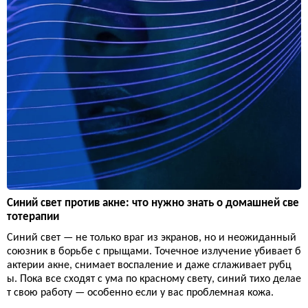
Синий свет против акне: что нужно знать о домашней све
тотерапии
Синий свет — не только враг из экранов, но и неожиданный
союзник в борьбе с прыщами. Точечное излучение убивает б
актерии акне, снимает воспаление и даже сглаживает рубц
ы. Пока все сходят с ума по красному свету, синий тихо делае
т свою работу — особенно если у вас проблемная кожа.