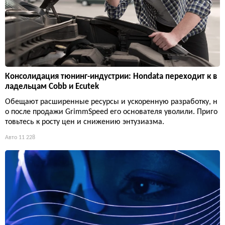
Консолидация тюнинг-индустрии: Hondata переходит к в
ладельцам Cobb и Ecutek
Обещают расширенные ресурсы и ускоренную разработку, н
о после продажи GrimmSpeed его основателя уволили. Приго
товьтесь к росту цен и снижению энтузиазма.
Авто
11 228