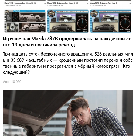
Игрушечная Mazda 787B продержалась на наждачной ле
нте 13 дней и поставила рекорд
Тринадцать суток бесконечного вращения, 526 реальных мил
ь и 33 689 масштабных — крошечный прототип пережил собс
твенные габариты и превратился в чёрный комок грязи. Кто
следующий?
Авто
10 030