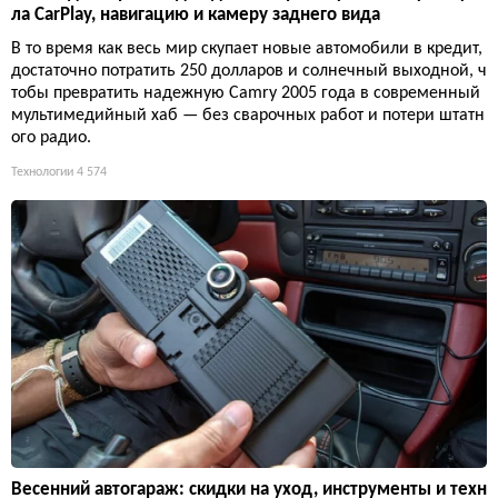
ла CarPlay, навигацию и камеру заднего вида
В то время как весь мир скупает новые автомобили в кредит,
достаточно потратить 250 долларов и солнечный выходной, ч
тобы превратить надежную Camry 2005 года в современный
мультимедийный хаб — без сварочных работ и потери штатн
ого радио.
Технологии
4 574
Весенний автогараж: скидки на уход, инструменты и техн