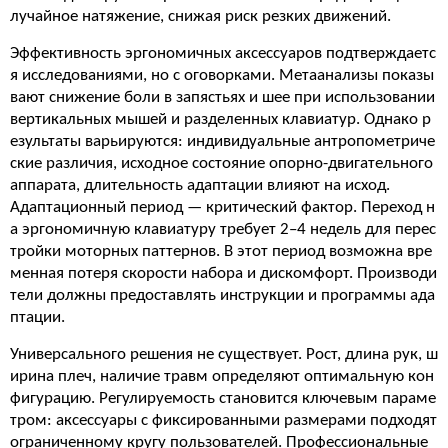
лучайное натяжение, снижая риск резких движений.
Эффективность эргономичных аксессуаров подтверждаетс
я исследованиями, но с оговорками. Метаанализы показы
вают снижение боли в запястьях и шее при использовании
вертикальных мышей и разделенных клавиатур. Однако р
езультаты варьируются: индивидуальные антропометриче
ские различия, исходное состояние опорно-двигательного
аппарата, длительность адаптации влияют на исход.
Адаптационный период — критический фактор. Переход н
а эргономичную клавиатуру требует 2–4 недель для перес
тройки моторных паттернов. В этот период возможна вре
менная потеря скорости набора и дискомфорт. Производи
тели должны предоставлять инструкции и программы ада
птации.
Универсального решения не существует. Рост, длина рук, ш
ирина плеч, наличие травм определяют оптимальную кон
фигурацию. Регулируемость становится ключевым параме
тром: аксессуары с фиксированными размерами подходят
ограниченному кругу пользователей. Профессиональные