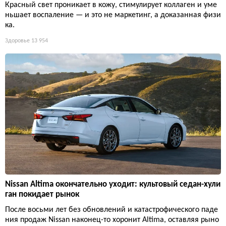
Красный свет проникает в кожу, стимулирует коллаген и уме
ньшает воспаление — и это не маркетинг, а доказанная физи
ка.
Здоровье
13 954
Nissan Altima окончательно уходит: культовый седан-хули
ган покидает рынок
После восьми лет без обновлений и катастрофического паде
ния продаж Nissan наконец-то хоронит Altima, оставляя рыно