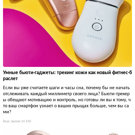
Умные бьюти-гаджеты: трекинг кожи как новый фитнес-б
раслет
Если вы уже считаете шаги и часы сна, почему бы не начать
отслеживать каждый миллиметр своего лица? Бьюти-трекер
ы обещают мотивацию и контроль, но готовы ли вы к тому, ч
то ваш смартфон узнает о ваших прыщах больше, чем вы са
ми?
Вкус жизни
14 430