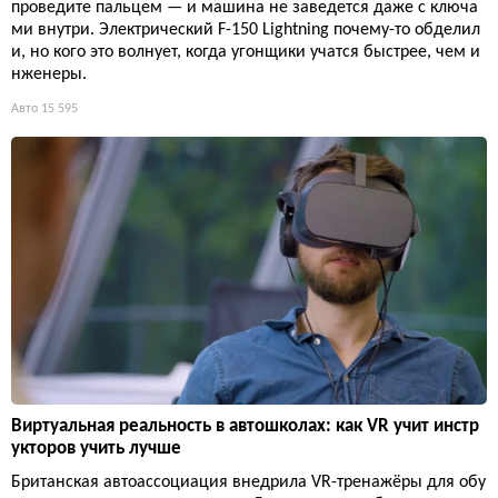
проведите пальцем — и машина не заведется даже с ключа
ми внутри. Электрический F-150 Lightning почему-то обделил
и, но кого это волнует, когда угонщики учатся быстрее, чем и
нженеры.
Авто
15 595
Виртуальная реальность в автошколах: как VR учит инстр
укторов учить лучше
Британская автоассоциация внедрила VR-тренажёры для обу