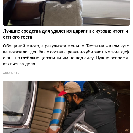
Лучшие средства для удаления царапин с кузова: итоги ч
естного теста
Обещаний много, а результата меньше. Тесты на живом кузо
ве показали: дешёвые составы реально убирают мелкие деф
екты, но глубокие царапины им не под силу. Нужно вовремя
взяться за дело.
Авто
6 815