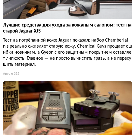
Лучшие средства для ухода за кожаным салоном: тест на
старой Jaguar XJS
Тест на потрёпанной коже Jaguar показал: набор Chamberlai
n's реально оживляет старую кожу, Chemical Guys прощает ош
ибки новичкам, а Gyeon с его защитным покрытием оставляе
т липкость. Главное — не просто вычистить грязь, а не пересу
шить материал.
Авто
6 332