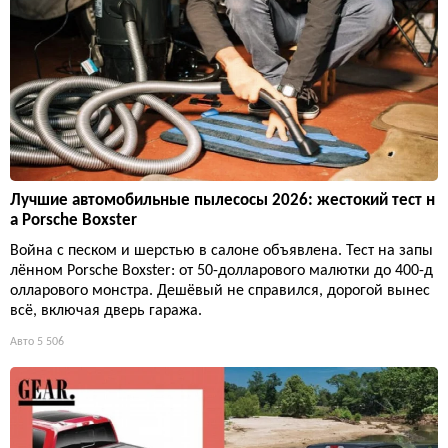
Лучшие автомобильные пылесосы 2026: жестокий тест н
а Porsche Boxster
Война с песком и шерстью в салоне объявлена. Тест на запы
лённом Porsche Boxster: от 50-долларового малютки до 400-д
олларового монстра. Дешёвый не справился, дорогой вынес
всё, включая дверь гаража.
Авто
5 506