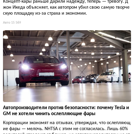
Концепт-кары раньше дарили надежду, теперь — тревогу. Д
жон Икеда объясняет, как автопром убил свою самую творче
скую площадку из-за страха и экономии.
Авто
15 569
Автопроизводители против безопасности: почему Tesla и
GM не хотели чинить ослепляющие фары
Корпорации экономят на отзывах, утверждая, что ослепляющ
ие фары — мелочь. NHTSA с этим не согласилась. Лишь 60%