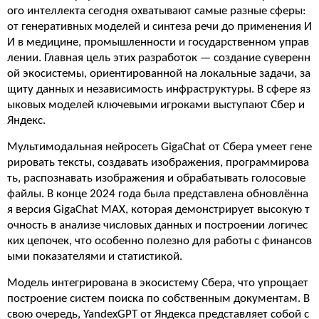
ого интеллекта сегодня охватывают самые разные сферы:
от генеративных моделей и синтеза речи до применения И
И в медицине, промышленности и государственном управ
лении. Главная цель этих разработок — создание суверенн
ой экосистемы, ориентированной на локальные задачи, за
щиту данных и независимость инфраструктуры. В сфере яз
ыковых моделей ключевыми игроками выступают Сбер и
Яндекс.
Мультимодальная нейросеть GigaChat от Сбера умеет гене
рировать тексты, создавать изображения, программирова
ть, распознавать изображения и обрабатывать голосовые
файлы. В конце 2024 года была представлена обновлённа
я версия GigaChat MAX, которая демонстрирует высокую т
очность в анализе числовых данных и построении логичес
ких цепочек, что особенно полезно для работы с финансов
ыми показателями и статистикой.
Модель интегрирована в экосистему Сбера, что упрощает
построение систем поиска по собственным документам. В
свою очередь, YandexGPT от Яндекса представляет собой с