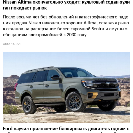
Nissan Altima окончательно уходит: культовый седан-хули
ган покидает рынок
После восьми лет без обновлений и катастрофического паде
ния продаж Nissan наконец-то хоронит Altima, оставляя рыно
к седанов на растерзание более скромной Sentra и смутным
обещаниям электромобилей к 2030 году.
Авто
14 551
Ford научил приложение блокировать двигатель одним с