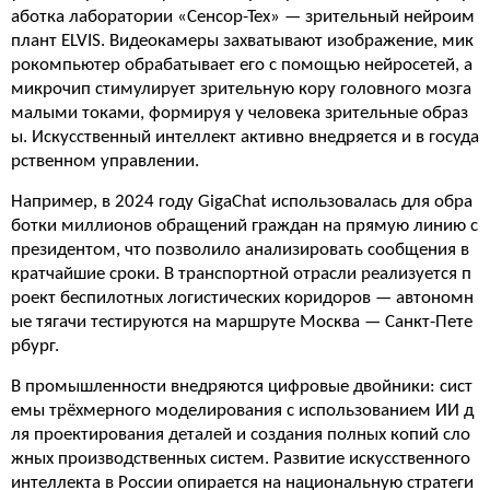
аботка лаборатории «Сенсор-Тех» — зрительный нейроим
плант ELVIS. Видеокамеры захватывают изображение, мик
рокомпьютер обрабатывает его с помощью нейросетей, а
микрочип стимулирует зрительную кору головного мозга
малыми токами, формируя у человека зрительные образ
ы. Искусственный интеллект активно внедряется и в госуда
рственном управлении.
Например, в 2024 году GigaChat использовалась для обра
ботки миллионов обращений граждан на прямую линию с
президентом, что позволило анализировать сообщения в
кратчайшие сроки. В транспортной отрасли реализуется п
роект беспилотных логистических коридоров — автономн
ые тягачи тестируются на маршруте Москва — Санкт-Пете
рбург.
В промышленности внедряются цифровые двойники: сист
емы трёхмерного моделирования с использованием ИИ д
ля проектирования деталей и создания полных копий сло
жных производственных систем. Развитие искусственного
интеллекта в России опирается на национальную стратеги