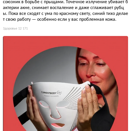
союзник в борьбе с прыщами. Точечное излучение убивает б
актерии акне, снимает воспаление и даже сглаживает рубц
ы. Пока все сходят с ума по красному свету, синий тихо делае
т свою работу — особенно если у вас проблемная кожа.
Здоровье
12 171