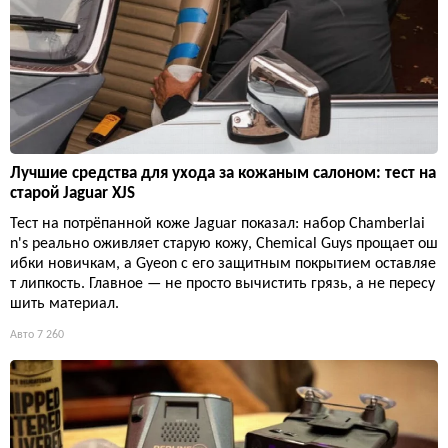
Лучшие средства для ухода за кожаным салоном: тест на
старой Jaguar XJS
Тест на потрёпанной коже Jaguar показал: набор Chamberlai
n's реально оживляет старую кожу, Chemical Guys прощает ош
ибки новичкам, а Gyeon с его защитным покрытием оставляе
т липкость. Главное — не просто вычистить грязь, а не пересу
шить материал.
Авто
7 260