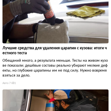
Лучшие средства для удаления царапин с кузова: итоги ч
естного теста
Обещаний много, а результата меньше. Тесты на живом кузо
ве показали: дешёвые составы реально убирают мелкие деф
екты, но глубокие царапины им не под силу. Нужно вовремя
взяться за дело.
Авто
7 681