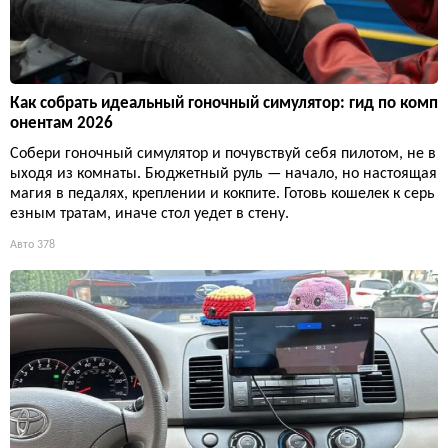
Как собрать идеальный гоночный симулятор: гид по комп
онентам 2026
Собери гоночный симулятор и почувствуй себя пилотом, не в
ыходя из комнаты. Бюджетный руль — начало, но настоящая
магия в педалях, креплении и кокпите. Готовь кошелек к серь
езным тратам, иначе стол уедет в стену.
Авто
378