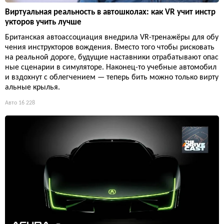
Виртуальная реальность в автошколах: как VR учит инстр
укторов учить лучше
Британская автоассоциация внедрила VR-тренажёры для обу
чения инструкторов вождения. Вместо того чтобы рисковать
на реальной дороге, будущие наставники отрабатывают опас
ные сценарии в симуляторе. Наконец-то учебные автомобил
и вздохнут с облегчением — теперь бить можно только вирту
альные крылья.
Авто
16 228