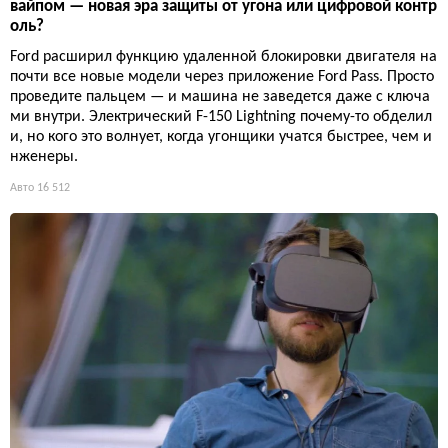
вайпом — новая эра защиты от угона или цифровой контр
оль?
Ford расширил функцию удаленной блокировки двигателя на
почти все новые модели через приложение Ford Pass. Просто
проведите пальцем — и машина не заведется даже с ключа
ми внутри. Электрический F-150 Lightning почему-то обделил
и, но кого это волнует, когда угонщики учатся быстрее, чем и
нженеры.
Авто
16 512