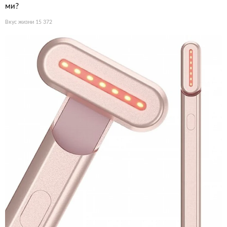
ми?
Вкус жизни
15 372