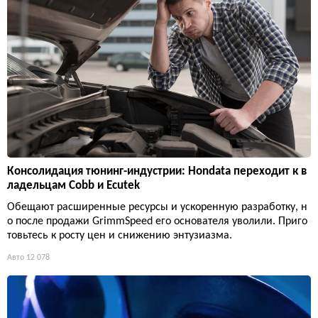
Консолидация тюнинг-индустрии: Hondata переходит к в
ладельцам Cobb и Ecutek
Обещают расширенные ресурсы и ускоренную разработку, н
о после продажи GrimmSpeed его основателя уволили. Приго
товьтесь к росту цен и снижению энтузиазма.
Авто
12 078