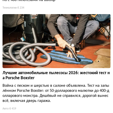
Технологии
6 234
Лучшие автомобильные пылесосы 2026: жестокий тест н
а Porsche Boxster
Война с песком и шерстью в салоне объявлена. Тест на запы
лённом Porsche Boxster: от 50-долларового малютки до 400-д
олларового монстра. Дешёвый не справился, дорогой вынес
всё, включая дверь гаража.
Авто
6 419