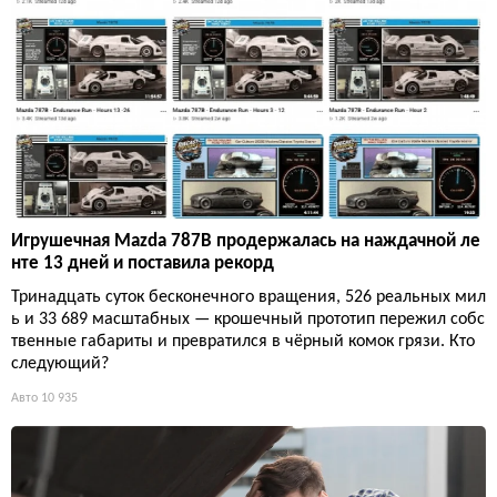
Игрушечная Mazda 787B продержалась на наждачной ле
нте 13 дней и поставила рекорд
Тринадцать суток бесконечного вращения, 526 реальных мил
ь и 33 689 масштабных — крошечный прототип пережил собс
твенные габариты и превратился в чёрный комок грязи. Кто
следующий?
Авто
10 935