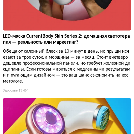
LED-маска CurrentBody Skin Series 2: домашняя светотера
пия — реальность или маркетинг?
Обещают салонный блеск за 10 минут в день, но прыщи исч
езают за трое суток, а морщины — за месяц. Стоит вчетверо
дешевле профессиональной панели, но требует железной ди
сциплины. Если готовы мириться с медленными результатам
и и пугающим дизайном — это ваш шанс сэкономить на кос
метологе.
Здоровье
13 464