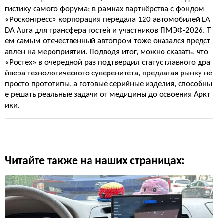
гистику самого форума: в рамках партнёрства с фондом
«Росконгресс» корпорация передала 120 автомобилей LA
DA Aura для трансфера гостей и участников ПМЭФ-2026. Т
ем самым отечественный автопром тоже оказался предст
авлен на мероприятии. Подводя итог, можно сказать, что
«Ростех» в очередной раз подтвердил статус главного дра
йвера технологического суверенитета, предлагая рынку не
просто прототипы, а готовые серийные изделия, способны
е решать реальные задачи от медицины до освоения Аркт
ики.
Читайте также на наших страницах: