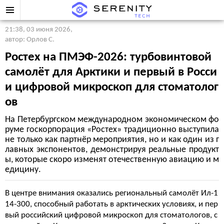
21:38, 03 июня 2026
,
автор: Орлов С.
Ростех на ПМЭФ-2026: турбовинтовой
самолёт для Арктики и первый в Росси
и цифровой микроскоп для стоматолог
ов
На Петербургском международном экономическом фо
руме госкорпорация «Ростех» традиционно выступила
не только как партнёр мероприятия, но и как один из г
лавных экспонентов, демонстрируя реальные продукт
ы, которые скоро изменят отечественную авиацию и м
едицину.
В центре внимания оказались региональный самолёт Ил-1
14-300, способный работать в арктических условиях, и пер
вый российский цифровой микроскоп для стоматологов, с