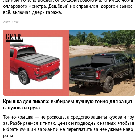
лённом Porsche Boxster: от 50-долларового малютки до 400-д
олларового монстра. Дешёвый не справился, дорогой вынес
всё, включая дверь гаража.
Авто
4 901
Крышка для пикапа: выбираем лучшую тонно для защит
ы кузова и груза
Тонно-крышка — не роскошь, а средство защиты кузова и гру
за. Разбираемся в типах, ценах и подводных камнях, чтобы в
ыбрать лучший вариант и не переплатить за ненужные наво
роты.