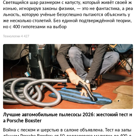
Светящийся шар размером с капусту, который живёт своей ж
изнью, игнорируя законы физики, — это не фантастика, а реа
льность, которую учёные безуспешно пытаются объяснить у
же несколько столетий. Без единой подтверждённой теории,
но с 400 гипотезами на выбор
Технологии
4 427
Лучшие автомобильные пылесосы 2026: жестокий тест н
а Porsche Boxster
Война с песком и шерстью в салоне объявлена. Тест на запы