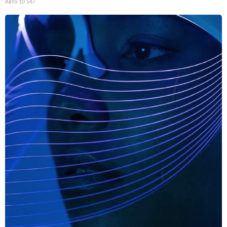
Авто
10 547