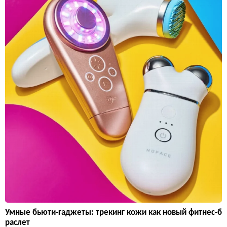
Умные бьюти-гаджеты: трекинг кожи как новый фитнес-б
раслет