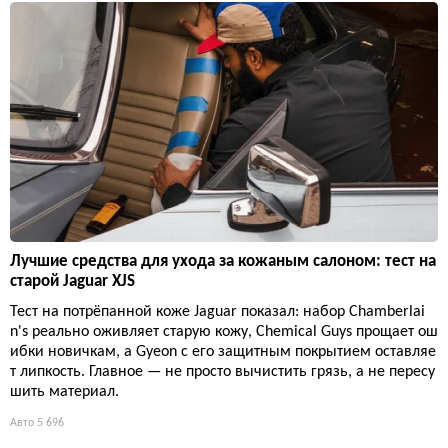
Лучшие средства для ухода за кожаным салоном: тест на
старой Jaguar XJS
Тест на потрёпанной коже Jaguar показал: набор Chamberlai
n's реально оживляет старую кожу, Chemical Guys прощает ош
ибки новичкам, а Gyeon с его защитным покрытием оставляе
т липкость. Главное — не просто вычистить грязь, а не пересу
шить материал.
Авто
5 696