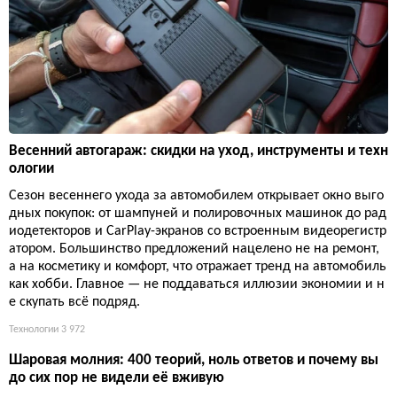
Весенний автогараж: скидки на уход, инструменты и техн
ологии
Сезон весеннего ухода за автомобилем открывает окно выго
дных покупок: от шампуней и полировочных машинок до рад
иодетекторов и CarPlay-экранов со встроенным видеорегистр
атором. Большинство предложений нацелено не на ремонт,
а на косметику и комфорт, что отражает тренд на автомобиль
как хобби. Главное — не поддаваться иллюзии экономии и н
е скупать всё подряд.
Технологии
3 972
Шаровая молния: 400 теорий, ноль ответов и почему вы
до сих пор не видели её вживую