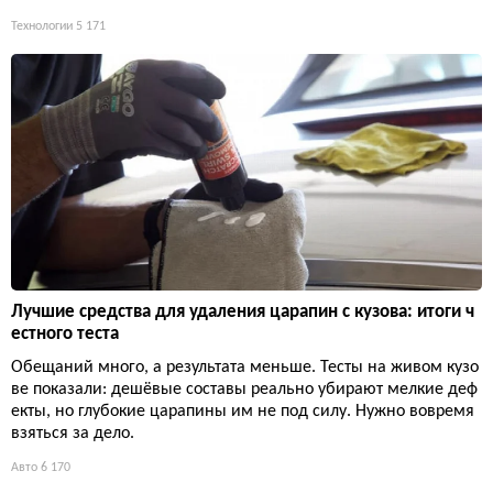
Технологии
5 171
Лучшие средства для удаления царапин с кузова: итоги ч
естного теста
Обещаний много, а результата меньше. Тесты на живом кузо
ве показали: дешёвые составы реально убирают мелкие деф
екты, но глубокие царапины им не под силу. Нужно вовремя
взяться за дело.
Авто
6 170