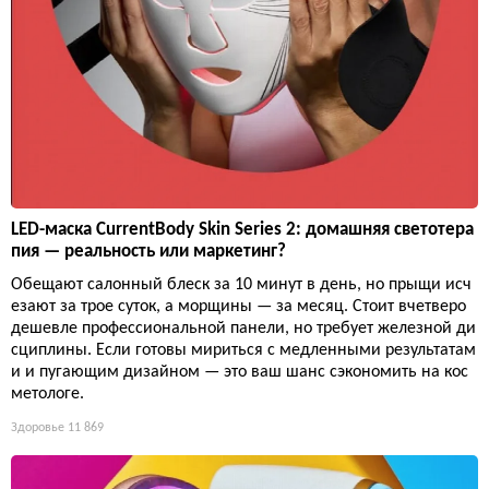
LED-маска CurrentBody Skin Series 2: домашняя светотера
пия — реальность или маркетинг?
Обещают салонный блеск за 10 минут в день, но прыщи исч
езают за трое суток, а морщины — за месяц. Стоит вчетверо
дешевле профессиональной панели, но требует железной ди
сциплины. Если готовы мириться с медленными результатам
и и пугающим дизайном — это ваш шанс сэкономить на кос
метологе.
Здоровье
11 869