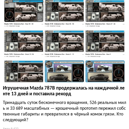
Игрушечная Mazda 787B продержалась на наждачной ле
нте 13 дней и поставила рекорд
Тринадцать суток бесконечного вращения, 526 реальных мил
ь и 33 689 масштабных — крошечный прототип пережил собс
твенные габариты и превратился в чёрный комок грязи. Кто
следующий?