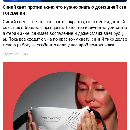
Синий свет против акне: что нужно знать о домашней све
тотерапии
Синий свет — не только враг из экранов, но и неожиданный
союзник в борьбе с прыщами. Точечное излучение убивает б
актерии акне, снимает воспаление и даже сглаживает рубц
ы. Пока все сходят с ума по красному свету, синий тихо делае
т свою работу — особенно если у вас проблемная кожа.
Здоровье
10 643