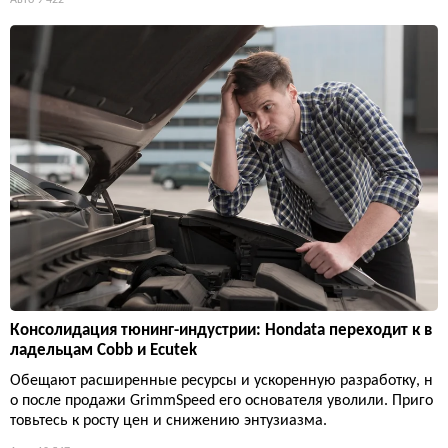
Авто
9 422
Консолидация тюнинг-индустрии: Hondata переходит к в
ладельцам Cobb и Ecutek
Обещают расширенные ресурсы и ускоренную разработку, н
о после продажи GrimmSpeed его основателя уволили. Приго
товьтесь к росту цен и снижению энтузиазма.