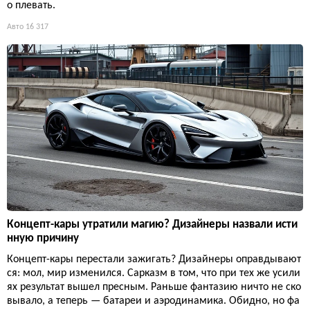
о плевать.
Авто
16 317
Концепт-кары утратили магию? Дизайнеры назвали исти
нную причину
Концепт-кары перестали зажигать? Дизайнеры оправдывают
ся: мол, мир изменился. Сарказм в том, что при тех же усили
ях результат вышел пресным. Раньше фантазию ничто не ско
вывало, а теперь — батареи и аэродинамика. Обидно, но фа