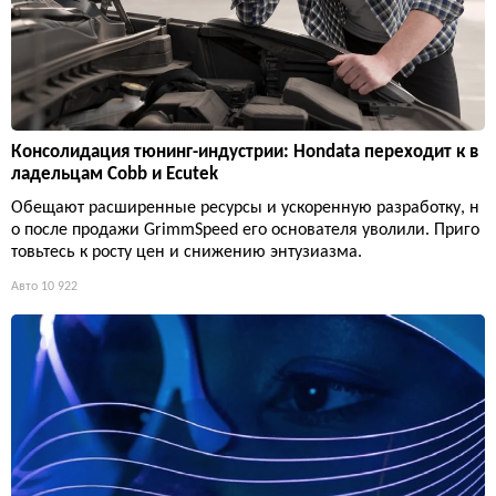
Консолидация тюнинг-индустрии: Hondata переходит к в
ладельцам Cobb и Ecutek
Обещают расширенные ресурсы и ускоренную разработку, н
о после продажи GrimmSpeed его основателя уволили. Приго
товьтесь к росту цен и снижению энтузиазма.
Авто
10 922