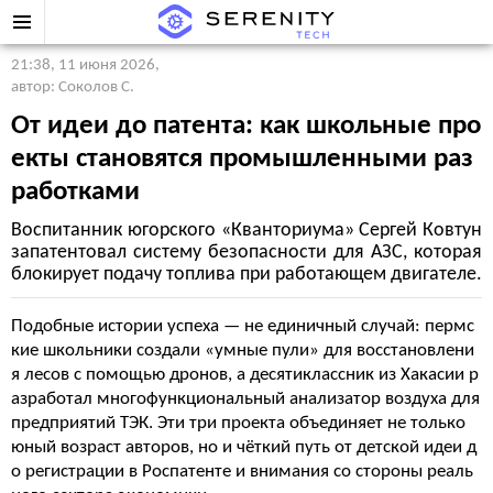
21:38, 11 июня 2026
,
автор: Соколов С.
От идеи до патента: как школьные про
екты становятся промышленными раз
работками
Воспитанник югорского «Кванториума» Сергей Ковтун
запатентовал систему безопасности для АЗС, которая
блокирует подачу топлива при работающем двигателе.
Подобные истории успеха — не единичный случай: пермс
кие школьники создали «умные пули» для восстановлени
я лесов с помощью дронов, а десятиклассник из Хакасии р
азработал многофункциональный анализатор воздуха для
предприятий ТЭК. Эти три проекта объединяет не только
юный возраст авторов, но и чёткий путь от детской идеи д
о регистрации в Роспатенте и внимания со стороны реаль