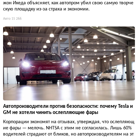
жон Икеда объясняет, как автопром убил свою самую творче
скую площадку из-за страха и экономии.
Авто
15 266
Автопроизводители против безопасности: почему Tesla и
GM не хотели чинить ослепляющие фары
Корпорации экономят на отзывах, утверждая, что ослепляющ
ие фары — мелочь. NHTSA с этим не согласилась. Лишь 60%
водителей страдают от бликов, но автопроизводителям на эт