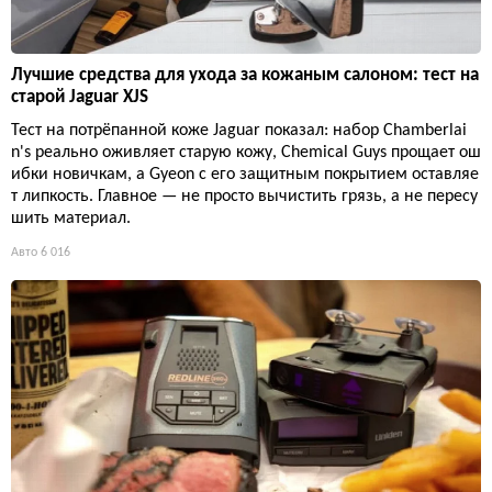
Лучшие средства для ухода за кожаным салоном: тест на
старой Jaguar XJS
Тест на потрёпанной коже Jaguar показал: набор Chamberlai
n's реально оживляет старую кожу, Chemical Guys прощает ош
ибки новичкам, а Gyeon с его защитным покрытием оставляе
т липкость. Главное — не просто вычистить грязь, а не пересу
шить материал.
Авто
6 016