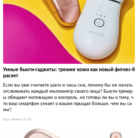
Умные бьюти-гаджеты: трекинг кожи как новый фитнес-б
раслет
Если вы уже считаете шаги и часы сна, почему бы не начать
отслеживать каждый миллиметр своего лица? Бьюти-трекер
ы обещают мотивацию и контроль, но готовы ли вы к тому, ч
то ваш смартфон узнает о ваших прыщах больше, чем вы са
ми?
Вкус жизни
14 121