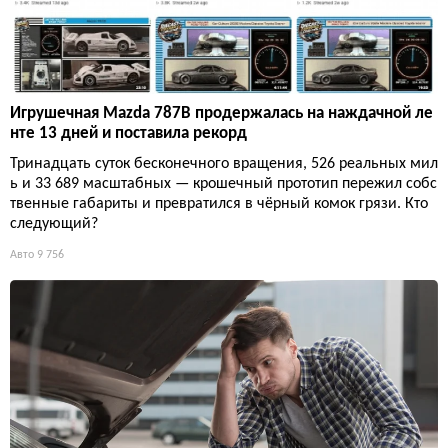
Игрушечная Mazda 787B продержалась на наждачной ле
нте 13 дней и поставила рекорд
Тринадцать суток бесконечного вращения, 526 реальных мил
ь и 33 689 масштабных — крошечный прототип пережил собс
твенные габариты и превратился в чёрный комок грязи. Кто
следующий?
Авто
9 756