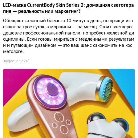
LED-маска CurrentBody Skin Series 2: домашняя светотера
пия — реальность или маркетинг?
Обещают салонный блеск за 10 минут в день, но прыщи исч
езают за трое суток, а морщины — за месяц. Стоит вчетверо
дешевле профессиональной панели, но требует железной ди
сциплины. Если готовы мириться с медленными результатам
и и пугающим дизайном — это ваш шанс сэкономить на кос
метологе.
Здоровье
12 218