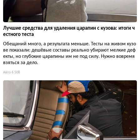
Лучшие средства для удаления царапин с кузова: итоги ч
естного теста
Обещаний много, а результата меньше. Тесты на живом кузо
ве показали: дешёвые составы реально убирают мелкие деф
екты, но глубокие царапины им не под силу. Нужно вовремя
взяться за дело.
Авто
6 508