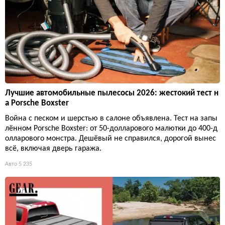
Лучшие автомобильные пылесосы 2026: жестокий тест н
а Porsche Boxster
Война с песком и шерстью в салоне объявлена. Тест на запы
лённом Porsche Boxster: от 50-долларового малютки до 400-д
олларового монстра. Дешёвый не справился, дорогой вынес
всё, включая дверь гаража.
Авто
5 235