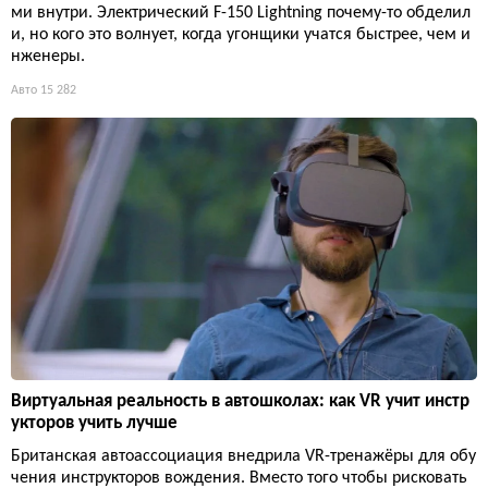
ми внутри. Электрический F-150 Lightning почему-то обделил
и, но кого это волнует, когда угонщики учатся быстрее, чем и
нженеры.
Авто
15 282
Виртуальная реальность в автошколах: как VR учит инстр
укторов учить лучше
Британская автоассоциация внедрила VR-тренажёры для обу
чения инструкторов вождения. Вместо того чтобы рисковать