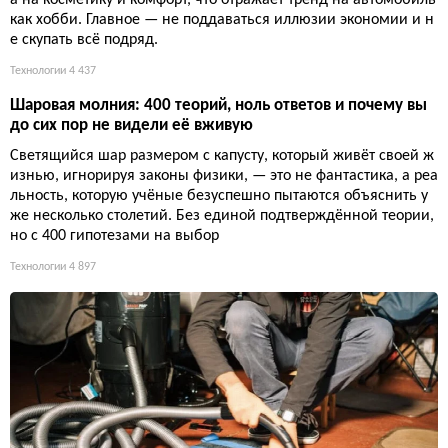
как хобби. Главное — не поддаваться иллюзии экономии и н
е скупать всё подряд.
Технологии
4 437
Шаровая молния: 400 теорий, ноль ответов и почему вы
до сих пор не видели её вживую
Светящийся шар размером с капусту, который живёт своей ж
изнью, игнорируя законы физики, — это не фантастика, а реа
льность, которую учёные безуспешно пытаются объяснить у
же несколько столетий. Без единой подтверждённой теории,
но с 400 гипотезами на выбор
Технологии
4 897