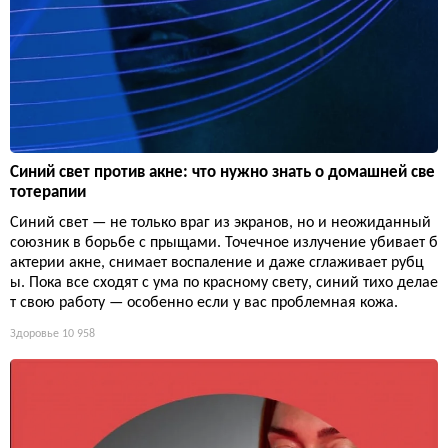
Синий свет против акне: что нужно знать о домашней све
тотерапии
Синий свет — не только враг из экранов, но и неожиданный
союзник в борьбе с прыщами. Точечное излучение убивает б
актерии акне, снимает воспаление и даже сглаживает рубц
ы. Пока все сходят с ума по красному свету, синий тихо делае
т свою работу — особенно если у вас проблемная кожа.
Здоровье
10 958