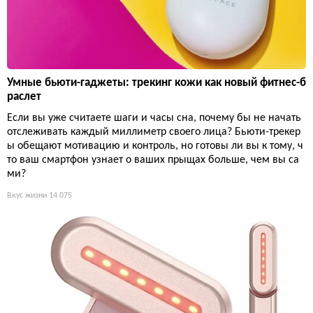
Умные бьюти-гаджеты: трекинг кожи как новый фитнес-б
раслет
Если вы уже считаете шаги и часы сна, почему бы не начать
отслеживать каждый миллиметр своего лица? Бьюти-трекер
ы обещают мотивацию и контроль, но готовы ли вы к тому, ч
то ваш смартфон узнает о ваших прыщах больше, чем вы са
ми?
Вкус жизни
14 075