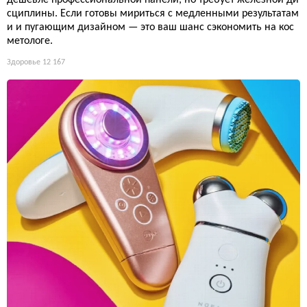
дешевле профессиональной панели, но требует железной ди
сциплины. Если готовы мириться с медленными результатам
и и пугающим дизайном — это ваш шанс сэкономить на кос
метологе.
Здоровье
12 167