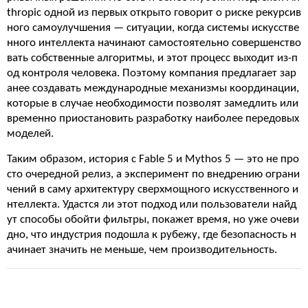
thropic одной из первых открыто говорит о риске рекурсив
ного самоулучшения — ситуации, когда системы искусстве
нного интеллекта начинают самостоятельно совершенство
вать собственные алгоритмы, и этот процесс выходит из-п
од контроля человека. Поэтому компания предлагает зар
анее создавать международные механизмы координации,
которые в случае необходимости позволят замедлить или
временно приостановить разработку наиболее передовых
моделей.
Таким образом, история с Fable 5 и Mythos 5 — это не про
сто очередной релиз, а эксперимент по внедрению ограни
чений в саму архитектуру сверхмощного искусственного и
нтеллекта. Удастся ли этот подход или пользователи найд
ут способы обойти фильтры, покажет время, но уже очеви
дно, что индустрия подошла к рубежу, где безопасность н
ачинает значить не меньше, чем производительность.