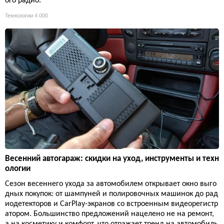
ого радио.
Технологии
4 000
Весенний автогараж: скидки на уход, инструменты и техн
ологии
Сезон весеннего ухода за автомобилем открывает окно выго
дных покупок: от шампуней и полировочных машинок до рад
иодетекторов и CarPlay-экранов со встроенным видеорегистр
атором. Большинство предложений нацелено не на ремонт,
а на косметику и комфорт, что отражает тренд на автомобиль