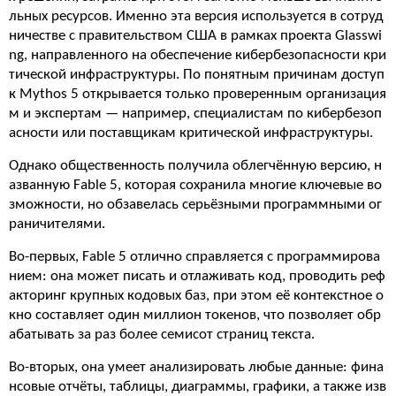
льных ресурсов. Именно эта версия используется в сотруд
ничестве с правительством США в рамках проекта Glasswi
ng, направленного на обеспечение кибербезопасности кри
тической инфраструктуры. По понятным причинам доступ
к Mythos 5 открывается только проверенным организация
м и экспертам — например, специалистам по кибербезоп
асности или поставщикам критической инфраструктуры.
Однако общественность получила облегчённую версию, н
азванную Fable 5, которая сохранила многие ключевые во
зможности, но обзавелась серьёзными программными ог
раничителями.
Во-первых, Fable 5 отлично справляется с программирова
нием: она может писать и отлаживать код, проводить реф
акторинг крупных кодовых баз, при этом её контекстное о
кно составляет один миллион токенов, что позволяет обр
абатывать за раз более семисот страниц текста.
Во-вторых, она умеет анализировать любые данные: фина
нсовые отчёты, таблицы, диаграммы, графики, а также изв