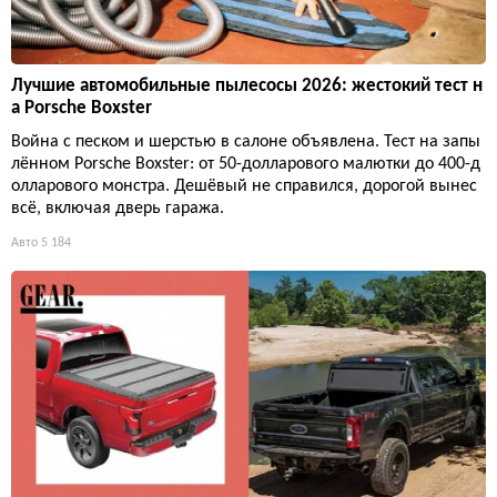
Лучшие автомобильные пылесосы 2026: жестокий тест н
а Porsche Boxster
Война с песком и шерстью в салоне объявлена. Тест на запы
лённом Porsche Boxster: от 50-долларового малютки до 400-д
олларового монстра. Дешёвый не справился, дорогой вынес
всё, включая дверь гаража.
Авто
5 184