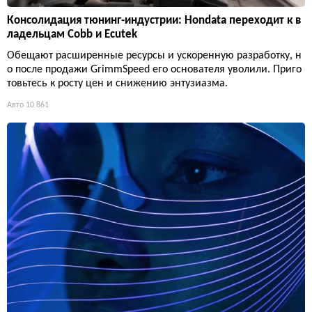
Консолидация тюнинг-индустрии: Hondata переходит к в
ладельцам Cobb и Ecutek
Обещают расширенные ресурсы и ускоренную разработку, н
о после продажи GrimmSpeed его основателя уволили. Приго
товьтесь к росту цен и снижению энтузиазма.
Авто
10 861