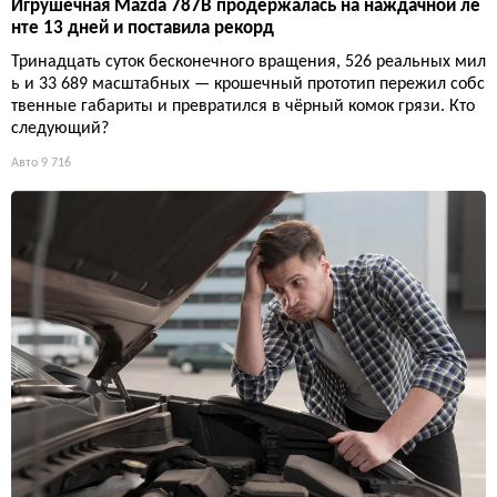
Игрушечная Mazda 787B продержалась на наждачной ле
нте 13 дней и поставила рекорд
Тринадцать суток бесконечного вращения, 526 реальных мил
ь и 33 689 масштабных — крошечный прототип пережил собс
твенные габариты и превратился в чёрный комок грязи. Кто
следующий?
Авто
9 716