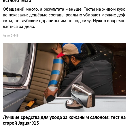
естного теста
Обещаний много, а результата меньше. Тесты на живом кузо
ве показали: дешёвые составы реально убирают мелкие деф
екты, но глубокие царапины им не под силу. Нужно вовремя
взяться за дело.
Авто
6 449
Лучшие средства для ухода за кожаным салоном: тест на
старой Jaguar XJS