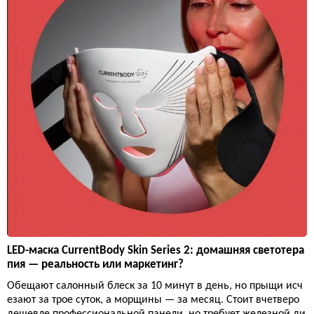
LED-маска CurrentBody Skin Series 2: домашняя светотера
пия — реальность или маркетинг?
Обещают салонный блеск за 10 минут в день, но прыщи исч
езают за трое суток, а морщины — за месяц. Стоит вчетверо