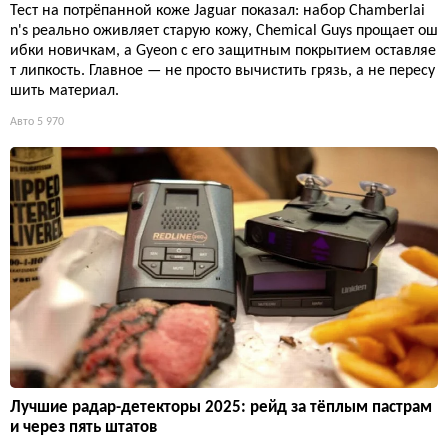
Тест на потрёпанной коже Jaguar показал: набор Chamberlai
n's реально оживляет старую кожу, Chemical Guys прощает ош
ибки новичкам, а Gyeon с его защитным покрытием оставляе
т липкость. Главное — не просто вычистить грязь, а не пересу
шить материал.
Авто
5 970
Лучшие радар-детекторы 2025: рейд за тёплым пастрам
и через пять штатов