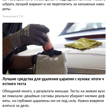
ыбрать лучший вариант и не переплатить за ненужные наво
роты.
Технологии
6 710
Лучшие средства для удаления царапин с кузова: итоги ч
естного теста
Обещаний много, а результата меньше. Тесты на живом кузо
ве показали: дешёвые составы реально убирают мелкие деф
екты, но глубокие царапины им не под силу. Нужно вовремя
взяться за дело.