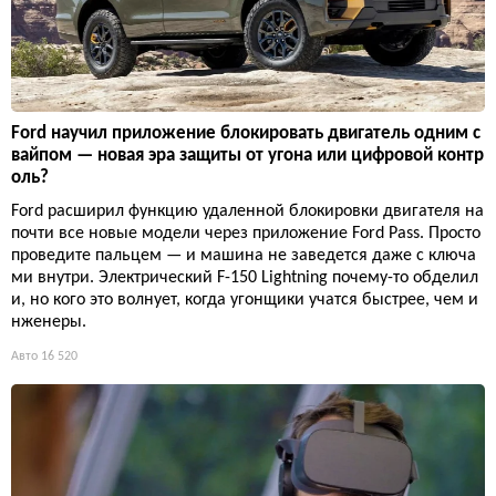
Ford научил приложение блокировать двигатель одним с
вайпом — новая эра защиты от угона или цифровой контр
оль?
Ford расширил функцию удаленной блокировки двигателя на
почти все новые модели через приложение Ford Pass. Просто
проведите пальцем — и машина не заведется даже с ключа
ми внутри. Электрический F-150 Lightning почему-то обделил
и, но кого это волнует, когда угонщики учатся быстрее, чем и
нженеры.
Авто
16 520