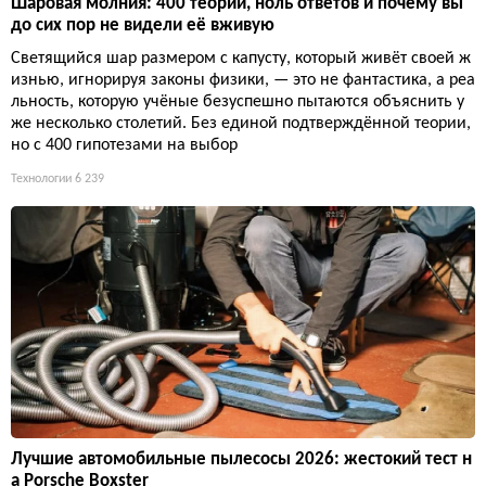
Шаровая молния: 400 теорий, ноль ответов и почему вы
до сих пор не видели её вживую
Светящийся шар размером с капусту, который живёт своей ж
изнью, игнорируя законы физики, — это не фантастика, а реа
льность, которую учёные безуспешно пытаются объяснить у
же несколько столетий. Без единой подтверждённой теории,
но с 400 гипотезами на выбор
Технологии
6 239
Лучшие автомобильные пылесосы 2026: жестокий тест н
а Porsche Boxster