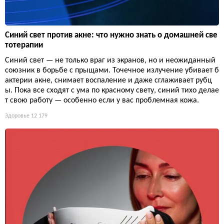
Синий свет против акне: что нужно знать о домашней све
тотерапии
Синий свет — не только враг из экранов, но и неожиданный
союзник в борьбе с прыщами. Точечное излучение убивает б
актерии акне, снимает воспаление и даже сглаживает рубц
ы. Пока все сходят с ума по красному свету, синий тихо делае
т свою работу — особенно если у вас проблемная кожа.
Здоровье
12 179