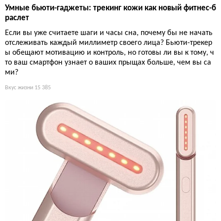
Умные бьюти-гаджеты: трекинг кожи как новый фитнес-б
раслет
Если вы уже считаете шаги и часы сна, почему бы не начать
отслеживать каждый миллиметр своего лица? Бьюти-трекер
ы обещают мотивацию и контроль, но готовы ли вы к тому, ч
то ваш смартфон узнает о ваших прыщах больше, чем вы са
ми?
Вкус жизни
15 385