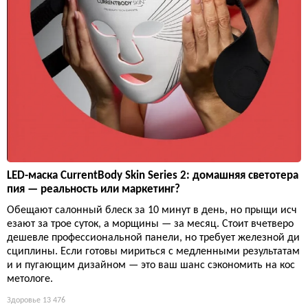
LED-маска CurrentBody Skin Series 2: домашняя светотера
пия — реальность или маркетинг?
Обещают салонный блеск за 10 минут в день, но прыщи исч
езают за трое суток, а морщины — за месяц. Стоит вчетверо
дешевле профессиональной панели, но требует железной ди
сциплины. Если готовы мириться с медленными результатам
и и пугающим дизайном — это ваш шанс сэкономить на кос
метологе.
Здоровье
13 476