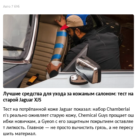
Авто
7 696
Лучшие средства для ухода за кожаным салоном: тест на
старой Jaguar XJS
Тест на потрёпанной коже Jaguar показал: набор Chamberlai
n's реально оживляет старую кожу, Chemical Guys прощает ош
ибки новичкам, а Gyeon с его защитным покрытием оставляе
т липкость. Главное — не просто вычистить грязь, а не пересу
шить материал.