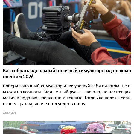
Как собрать идеальный гоночный симулятор: гид по комп
онентам 2026
Собери гоночный симулятор и почувствуй себя пилотом, не в
ыходя из комнаты. Бюджетный руль — начало, но настоящая
магия в педалях, креплении и кокпите. Готовь кошелек к серь
езным тратам, иначе стол уедет в стену.
Авто
424