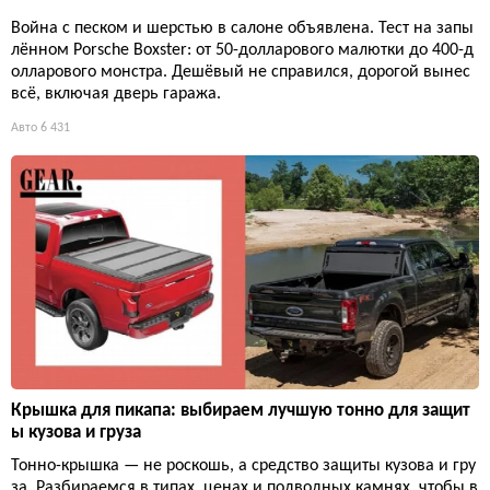
Война с песком и шерстью в салоне объявлена. Тест на запы
лённом Porsche Boxster: от 50-долларового малютки до 400-д
олларового монстра. Дешёвый не справился, дорогой вынес
всё, включая дверь гаража.
Авто
6 431
Крышка для пикапа: выбираем лучшую тонно для защит
ы кузова и груза
Тонно-крышка — не роскошь, а средство защиты кузова и гру
за. Разбираемся в типах, ценах и подводных камнях, чтобы в