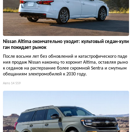
Nissan Altima окончательно уходит: культовый седан-хули
ган покидает рынок
После восьми лет без обновлений и катастрофического паде
ния продаж Nissan наконец-то хоронит Altima, оставляя рыно
к седанов на растерзание более скромной Sentra и смутным
обещаниям электромобилей к 2030 году.
Авто
14 559