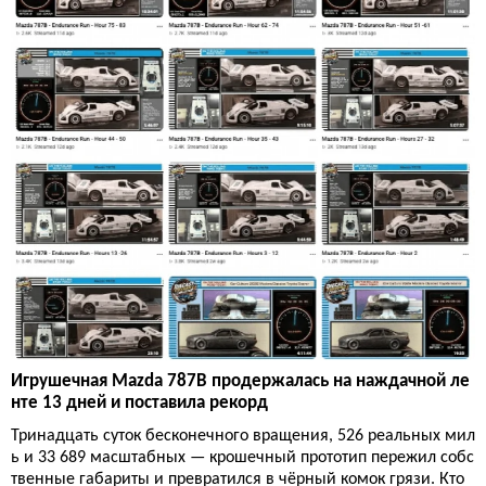
Игрушечная Mazda 787B продержалась на наждачной ле
нте 13 дней и поставила рекорд
Тринадцать суток бесконечного вращения, 526 реальных мил
ь и 33 689 масштабных — крошечный прототип пережил собс
твенные габариты и превратился в чёрный комок грязи. Кто