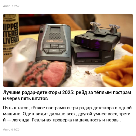
Авто
7 267
Лучшие радар-детекторы 2025: рейд за тёплым пастрам
и через пять штатов
Пять штатов, тёплое пастрами и три радар-детектора в одной
машине. Один видит дальше всех, другой умнее всех, трети
й — легенда. Реальная проверка на дальность и нервы.
Авто
6 625