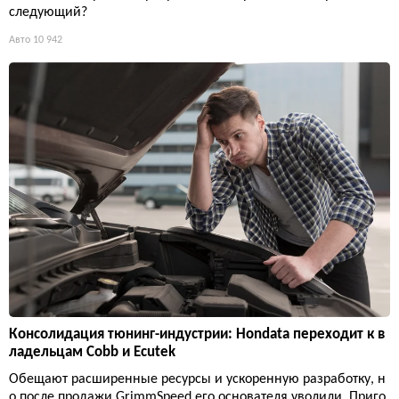
следующий?
Авто
10 942
Консолидация тюнинг-индустрии: Hondata переходит к в
ладельцам Cobb и Ecutek
Обещают расширенные ресурсы и ускоренную разработку, н
о после продажи GrimmSpeed его основателя уволили. Приго