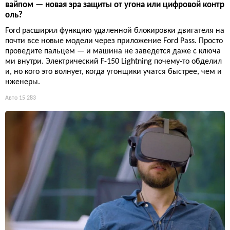
вайпом — новая эра защиты от угона или цифровой контр
оль?
Ford расширил функцию удаленной блокировки двигателя на
почти все новые модели через приложение Ford Pass. Просто
проведите пальцем — и машина не заведется даже с ключа
ми внутри. Электрический F-150 Lightning почему-то обделил
и, но кого это волнует, когда угонщики учатся быстрее, чем и
нженеры.
Авто
15 283