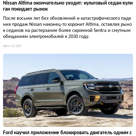
Nissan Altima окончательно уходит: культовый седан-хули
ган покидает рынок
После восьми лет без обновлений и катастрофического паде
ния продаж Nissan наконец-то хоронит Altima, оставляя рыно
к седанов на растерзание более скромной Sentra и смутным
обещаниям электромобилей к 2030 году.
Авто
13 325
Ford научил приложение блокировать двигатель одним с