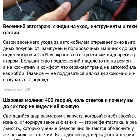
Весенний автогараж: скидки на уход, инструменты и техн
ологии
Сезон весеннего ухода за автомобилем открывает окно выго
дных покупок: от шампуней и полировочных машинок до рад
иодетекторов и CarPlay-экранов со встроенным видеорегистр
атором. Большинство предложений нацелено не на ремонт,
а на косметику и комфорт, что отражает тренд на автомобиль
как хобби. Главное — не поддаваться иллюзии экономии и н
е скупать всё подряд.
Технологии
4 538
Шаровая молния: 400 теорий, ноль ответов и почему вы
до сих пор не видели её вживую
Светящийся шар размером с капусту, который живёт своей ж
изнью, игнорируя законы физики, — это не фантастика, а реа
льность, которую учёные безуспешно пытаются объяснить у
же несколько столетий. Без единой подтверждённой теории,