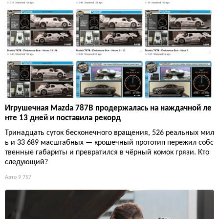
Игрушечная Mazda 787B продержалась на наждачной ле
нте 13 дней и поставила рекорд
Тринадцать суток бесконечного вращения, 526 реальных мил
ь и 33 689 масштабных — крошечный прототип пережил собс
твенные габариты и превратился в чёрный комок грязи. Кто
следующий?
Авто
9 757