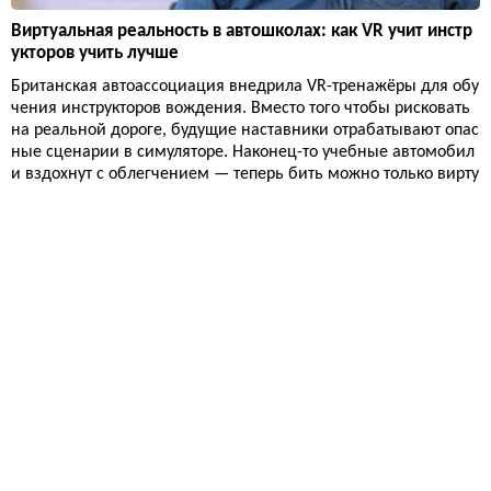
Виртуальная реальность в автошколах: как VR учит инстр
укторов учить лучше
Британская автоассоциация внедрила VR-тренажёры для обу
чения инструкторов вождения. Вместо того чтобы рисковать
на реальной дороге, будущие наставники отрабатывают опас
ные сценарии в симуляторе. Наконец-то учебные автомобил
и вздохнут с облегчением — теперь бить можно только вирту
альные крылья.
Авто
15 011