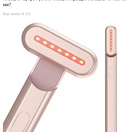
ми?
Вкус жизни
14 123