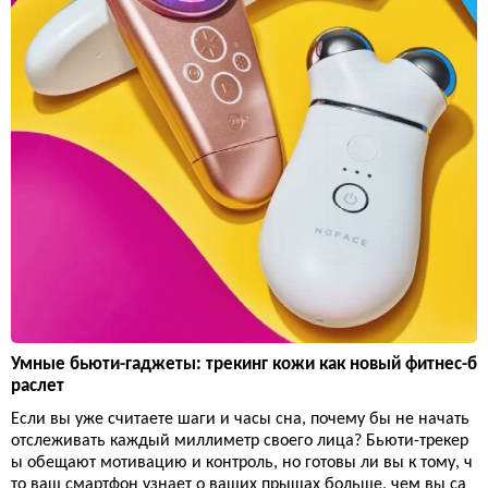
Умные бьюти-гаджеты: трекинг кожи как новый фитнес-б
раслет
Если вы уже считаете шаги и часы сна, почему бы не начать
отслеживать каждый миллиметр своего лица? Бьюти-трекер
ы обещают мотивацию и контроль, но готовы ли вы к тому, ч
то ваш смартфон узнает о ваших прыщах больше, чем вы са