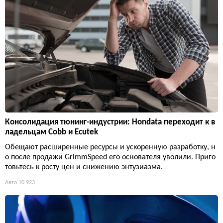
Консолидация тюнинг-индустрии: Hondata переходит к в
ладельцам Cobb и Ecutek
Обещают расширенные ресурсы и ускоренную разработку, н
о после продажи GrimmSpeed его основателя уволили. Приго
товьтесь к росту цен и снижению энтузиазма.
Авто
10 923