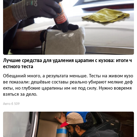
Лучшие средства для удаления царапин с кузова: итоги ч
естного теста
Обещаний много, а результата меньше. Тесты на живом кузо
ве показали: дешёвые составы реально убирают мелкие деф
екты, но глубокие царапины им не под силу. Нужно вовремя
взяться за дело.
Авто
6 509