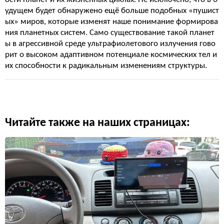
удущем будет обнаружено ещё больше подобных «пушист
ых» миров, которые изменят наше понимание формирова
ния планетных систем. Само существование такой планет
ы в агрессивной среде ультрафиолетового излучения гово
рит о высоком адаптивном потенциале космических тел и
их способности к радикальным изменениям структуры.
Читайте также на наших страницах: