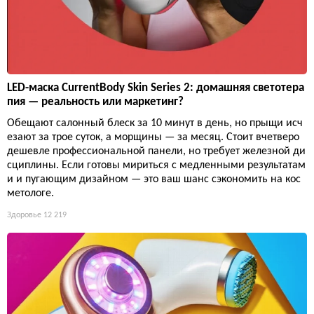
LED-маска CurrentBody Skin Series 2: домашняя светотера
пия — реальность или маркетинг?
Обещают салонный блеск за 10 минут в день, но прыщи исч
езают за трое суток, а морщины — за месяц. Стоит вчетверо
дешевле профессиональной панели, но требует железной ди
сциплины. Если готовы мириться с медленными результатам
и и пугающим дизайном — это ваш шанс сэкономить на кос
метологе.
Здоровье
12 219