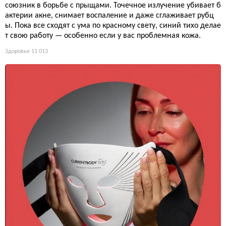
союзник в борьбе с прыщами. Точечное излучение убивает б
актерии акне, снимает воспаление и даже сглаживает рубц
ы. Пока все сходят с ума по красному свету, синий тихо делае
т свою работу — особенно если у вас проблемная кожа.
Здоровье
11 013