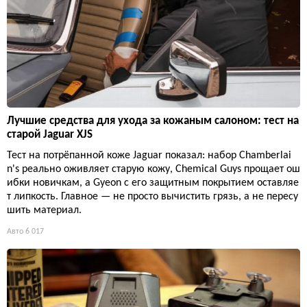
Лучшие средства для ухода за кожаным салоном: тест на
старой Jaguar XJS
Тест на потрёпанной коже Jaguar показал: набор Chamberlai
n's реально оживляет старую кожу, Chemical Guys прощает ош
ибки новичкам, а Gyeon с его защитным покрытием оставляе
т липкость. Главное — не просто вычистить грязь, а не пересу
шить материал.
Авто
6 017