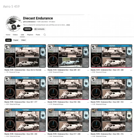
Авто
5 459