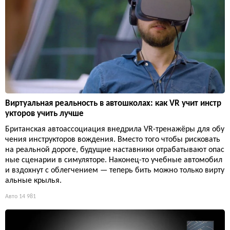
Виртуальная реальность в автошколах: как VR учит инстр
укторов учить лучше
Британская автоассоциация внедрила VR-тренажёры для обу
чения инструкторов вождения. Вместо того чтобы рисковать
на реальной дороге, будущие наставники отрабатывают опас
ные сценарии в симуляторе. Наконец-то учебные автомобил
и вздохнут с облегчением — теперь бить можно только вирту
альные крылья.
Авто
14 981