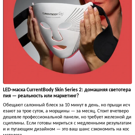
LED-маска CurrentBody Skin Series 2: домашняя светотера
пия — реальность или маркетинг?
Обещают салонный блеск за 10 минут в день, но прыщи исч
езают за трое суток, а морщины — за месяц. Стоит вчетверо
дешевле профессиональной панели, но требует железной ди
сциплины. Если готовы мириться с медленными результатам
и и пугающим дизайном — это ваш шанс сэкономить на кос