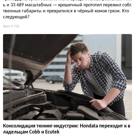
ь и 33 689 масштабных — крошечный прототип пережил собс
твенные габариты и превратился в чёрный комок грязи. Кто
следующий?
Авто
9 735
Консолидация тюнинг-индустрии: Hondata переходит к в
ладельцам Cobb и Ecutek