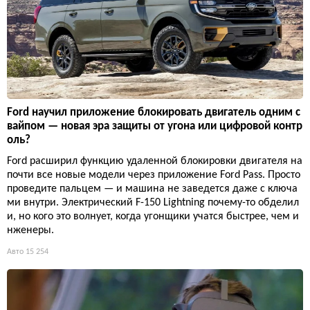
Ford научил приложение блокировать двигатель одним с
вайпом — новая эра защиты от угона или цифровой контр
оль?
Ford расширил функцию удаленной блокировки двигателя на
почти все новые модели через приложение Ford Pass. Просто
проведите пальцем — и машина не заведется даже с ключа
ми внутри. Электрический F-150 Lightning почему-то обделил
и, но кого это волнует, когда угонщики учатся быстрее, чем и
нженеры.
Авто
15 254