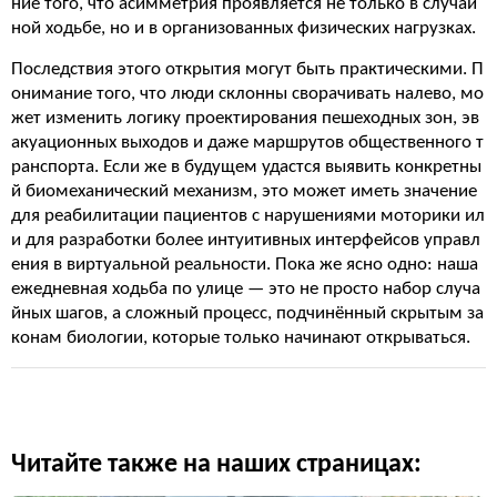
ние того, что асимметрия проявляется не только в случай
ной ходьбе, но и в организованных физических нагрузках.
Последствия этого открытия могут быть практическими. П
онимание того, что люди склонны сворачивать налево, мо
жет изменить логику проектирования пешеходных зон, эв
акуационных выходов и даже маршрутов общественного т
ранспорта. Если же в будущем удастся выявить конкретны
й биомеханический механизм, это может иметь значение
для реабилитации пациентов с нарушениями моторики ил
и для разработки более интуитивных интерфейсов управл
ения в виртуальной реальности. Пока же ясно одно: наша
ежедневная ходьба по улице — это не просто набор случа
йных шагов, а сложный процесс, подчинённый скрытым за
конам биологии, которые только начинают открываться.
Читайте также на наших страницах: