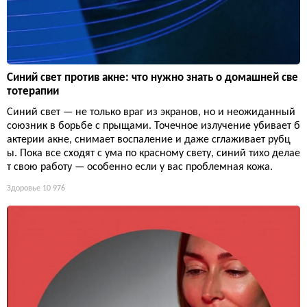
Синий свет против акне: что нужно знать о домашней све
тотерапии
Синий свет — не только враг из экранов, но и неожиданный
союзник в борьбе с прыщами. Точечное излучение убивает б
актерии акне, снимает воспаление и даже сглаживает рубц
ы. Пока все сходят с ума по красному свету, синий тихо делае
т свою работу — особенно если у вас проблемная кожа.
Здоровье
10 976