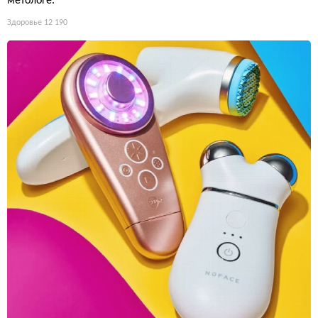
метологе.
Здоровье
12 190