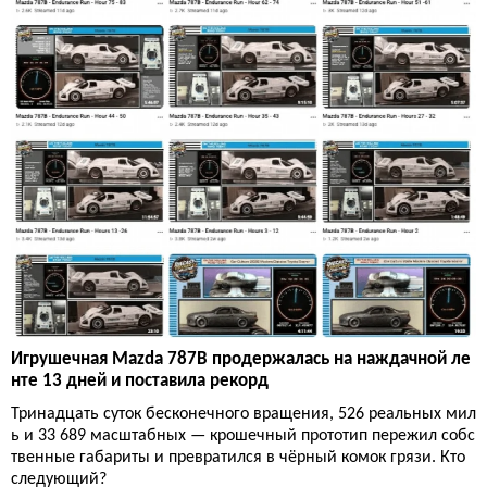
Игрушечная Mazda 787B продержалась на наждачной ле
нте 13 дней и поставила рекорд
Тринадцать суток бесконечного вращения, 526 реальных мил
ь и 33 689 масштабных — крошечный прототип пережил собс
твенные габариты и превратился в чёрный комок грязи. Кто
следующий?