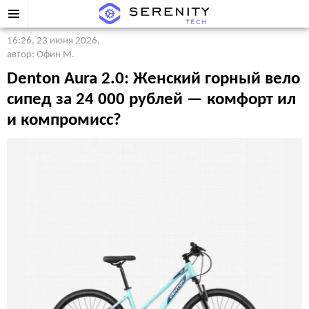
16:26, 23 июня 2026
,
автор: Офин М.
Denton Aura 2.0: Женский горный вело
сипед за 24 000 рублей — комфорт ил
и компромисс?