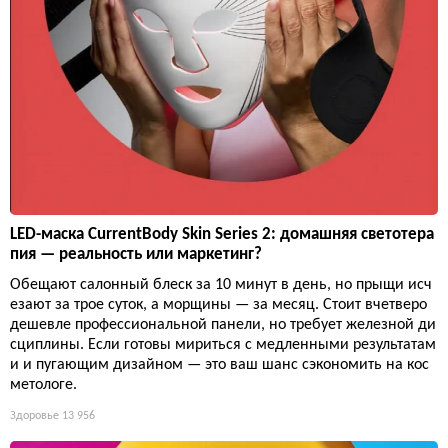
LED-маска CurrentBody Skin Series 2: домашняя светотера
пия — реальность или маркетинг?
Обещают салонный блеск за 10 минут в день, но прыщи исч
езают за трое суток, а морщины — за месяц. Стоит вчетверо
дешевле профессиональной панели, но требует железной ди
сциплины. Если готовы мириться с медленными результатам
и и пугающим дизайном — это ваш шанс сэкономить на кос
метологе.
Здоровье
13 956