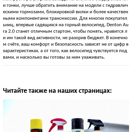
и гонки, лучше обратить внимание на модели с гидравлич
ескими тормозами, блокировкой вилки и более качествен
ными компонентами трансмиссии. Для многих покупател
ьниц, впервые садящихся на горный велосипед, Denton Au
ra 2.0 станет отличным стартом, чтобы понять, нравится л
и им такой вид активности, не разорив бюджет. В конечно
м счёте, ваш комфорт и безопасность зависят не от цифр в
характеристиках, а от того, как велосипед чувствуется под
вами, и насколько вы готовы за ним ухаживать.
Читайте также на наших страницах: