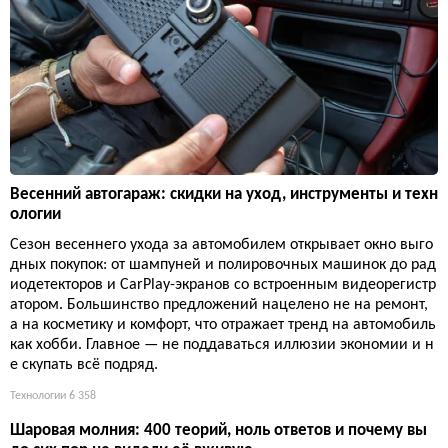
Весенний автогараж: скидки на уход, инструменты и техн
ологии
Сезон весеннего ухода за автомобилем открывает окно выго
дных покупок: от шампуней и полировочных машинок до рад
иодетекторов и CarPlay-экранов со встроенным видеорегистр
атором. Большинство предложений нацелено не на ремонт,
а на косметику и комфорт, что отражает тренд на автомобиль
как хобби. Главное — не поддаваться иллюзии экономии и н
е скупать всё подряд.
Технологии
6 358
Шаровая молния: 400 теорий, ноль ответов и почему вы