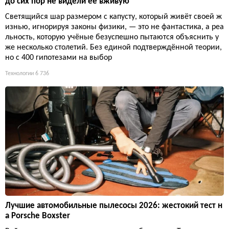
до сих пор не видели её вживую
Светящийся шар размером с капусту, который живёт своей ж
изнью, игнорируя законы физики, — это не фантастика, а реа
льность, которую учёные безуспешно пытаются объяснить у
же несколько столетий. Без единой подтверждённой теории,
но с 400 гипотезами на выбор
Технологии
6 736
Лучшие автомобильные пылесосы 2026: жестокий тест н
а Porsche Boxster