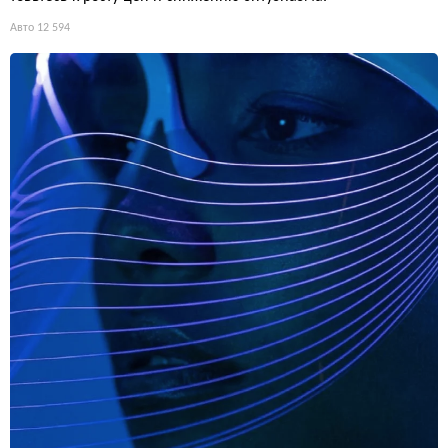
Авто
12 594