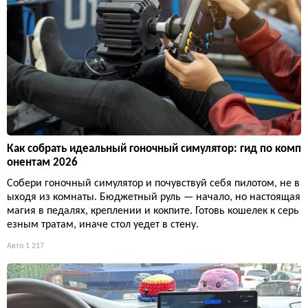
Как собрать идеальный гоночный симулятор: гид по комп
онентам 2026
Собери гоночный симулятор и почувствуй себя пилотом, не в
ыходя из комнаты. Бюджетный руль — начало, но настоящая
магия в педалях, креплении и кокпите. Готовь кошелек к серь
езным тратам, иначе стол уедет в стену.
Авто
1 217