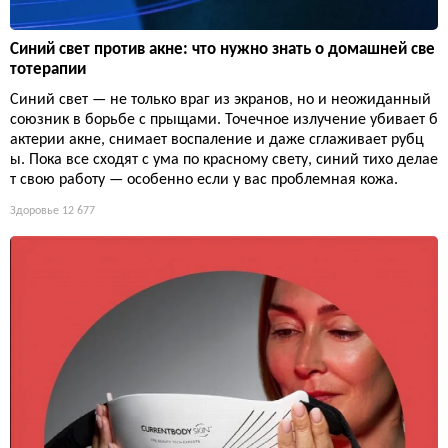
Синий свет против акне: что нужно знать о домашней све
тотерапии
Синий свет — не только враг из экранов, но и неожиданный
союзник в борьбе с прыщами. Точечное излучение убивает б
актерии акне, снимает воспаление и даже сглаживает рубц
ы. Пока все сходят с ума по красному свету, синий тихо делае
т свою работу — особенно если у вас проблемная кожа.
Здоровье
12 677