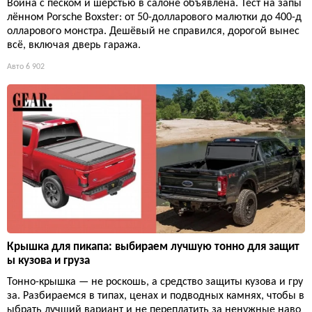
Война с песком и шерстью в салоне объявлена. Тест на запы
лённом Porsche Boxster: от 50-долларового малютки до 400-д
олларового монстра. Дешёвый не справился, дорогой вынес
всё, включая дверь гаража.
Авто
6 902
Крышка для пикапа: выбираем лучшую тонно для защит
ы кузова и груза
Тонно-крышка — не роскошь, а средство защиты кузова и гру
за. Разбираемся в типах, ценах и подводных камнях, чтобы в
ыбрать лучший вариант и не переплатить за ненужные наво