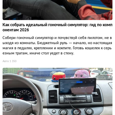
Как собрать идеальный гоночный симулятор: гид по комп
онентам 2026
Собери гоночный симулятор и почувствуй себя пилотом, не в
ыходя из комнаты. Бюджетный руль — начало, но настоящая
магия в педалях, креплении и кокпите. Готовь кошелек к серь
езным тратам, иначе стол уедет в стену.
Авто
1 350