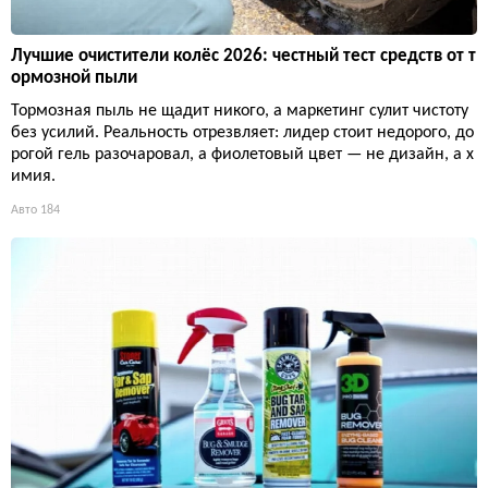
Лучшие очистители колёс 2026: честный тест средств от т
ормозной пыли
Тормозная пыль не щадит никого, а маркетинг сулит чистоту
без усилий. Реальность отрезвляет: лидер стоит недорого, до
рогой гель разочаровал, а фиолетовый цвет — не дизайн, а х
имия.
Авто
184