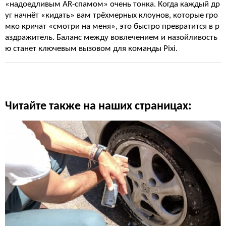
«надоедливым AR-спамом» очень тонка. Когда каждый др
уг начнёт «кидать» вам трёхмерных клоунов, которые гро
мко кричат «смотри на меня», это быстро превратится в р
аздражитель. Баланс между вовлечением и назойливость
ю станет ключевым вызовом для команды Pixi.
Читайте также на наших страницах: