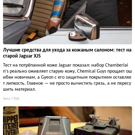
Лучшие средства для ухода за кожаным салоном: тест на
старой Jaguar XJS
Тест на потрёпанной коже Jaguar показал: набор Chamberlai
n's реально оживляет старую кожу, Chemical Guys прощает ош
ибки новичкам, а Gyeon с его защитным покрытием оставляе
т липкость. Главное — не просто вычистить грязь, а не пересу
шить материал.
Авто
7 830