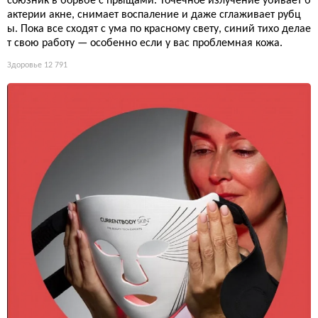
союзник в борьбе с прыщами. Точечное излучение убивает б
актерии акне, снимает воспаление и даже сглаживает рубц
ы. Пока все сходят с ума по красному свету, синий тихо делае
т свою работу — особенно если у вас проблемная кожа.
Здоровье
12 791