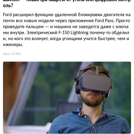
оль?
Ford расширил функцию удаленной блокировки двигателя на
почти все новые модели через приложение Ford Pass. Просто
проведите пальцем — и машина не заведется даже с ключа
ми внутри. Электрический F-150 Lightning почему-то обделил
и, но кого это волнует, когда угонщики учатся быстрее, чем и
нженеры.
Авто
17 095