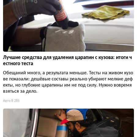
Лучшие средства для удаления царапин с кузова: итоги ч
естного теста
Обещаний много, а результата меньше. Тесты на живом кузо
ве показали: дешёвые составы реально убирают мелкие деф
екты, но глубокие царапины им не под силу. Нужно вовремя
взяться за дело.
Авто
8 285