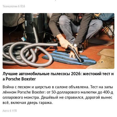
Технологии
6 816
Лучшие автомобильные пылесосы 2026: жестокий тест н
а Porsche Boxster
Война с песком и шерстью в салоне объявлена. Тест на запы
лённом Porsche Boxster: от 50-долларового малютки до 400-д
олларового монстра. Дешёвый не справился, дорогой вынес
всё, включая дверь гаража.
Авто
6 978