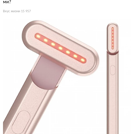
ми?
Вкус жизни
15 957