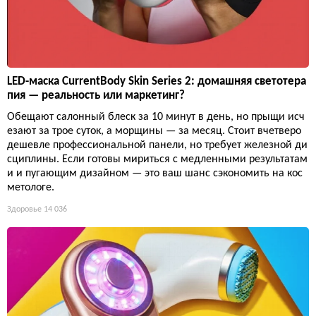
LED-маска CurrentBody Skin Series 2: домашняя светотера
пия — реальность или маркетинг?
Обещают салонный блеск за 10 минут в день, но прыщи исч
езают за трое суток, а морщины — за месяц. Стоит вчетверо
дешевле профессиональной панели, но требует железной ди
сциплины. Если готовы мириться с медленными результатам
и и пугающим дизайном — это ваш шанс сэкономить на кос
метологе.
Здоровье
14 036