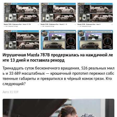
Игрушечная Mazda 787B продержалась на наждачной ле
нте 13 дней и поставила рекорд
Тринадцать суток бесконечного вращения, 526 реальных мил
ь и 33 689 масштабных — крошечный прототип пережил собс
твенные габариты и превратился в чёрный комок грязи. Кто
следующий?
Авто
11 519