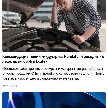
Консолидация тюнинг-индустрии: Hondata переходит к в
ладельцам Cobb и Ecutek
Обещают расширенные ресурсы и ускоренную разработку, н
о после продажи GrimmSpeed его основателя уволили. Приго
товьтесь к росту цен и снижению энтузиазма.
Авто
12 698