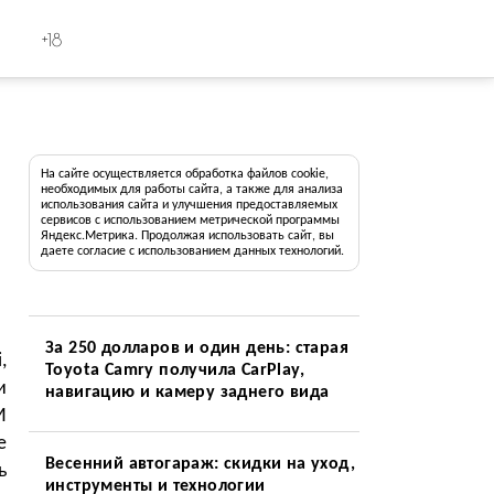
+18
На сайте осуществляется обработка файлов cookie,
необходимых для работы сайта, а также для анализа
использования сайта и улучшения предоставляемых
сервисов с использованием метрической программы
Яндекс.Метрика. Продолжая использовать сайт, вы
даете согласие с использованием данных технологий.
За 250 долларов и один день: старая
,
Toyota Camry получила CarPlay,
и
навигацию и камеру заднего вида
И
е
Весенний автогараж: скидки на уход,
ь
инструменты и технологии