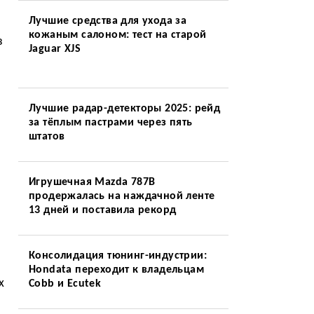
Лучшие средства для ухода за
кожаным салоном: тест на старой
з
Jaguar XJS
Лучшие радар-детекторы 2025: рейд
за тёплым пастрами через пять
штатов
Игрушечная Mazda 787B
продержалась на наждачной ленте
13 дней и поставила рекорд
Консолидация тюнинг-индустрии:
Hondata переходит к владельцам
х
Cobb и Ecutek