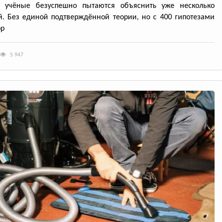
ю учёные безуспешно пытаются объяснить уже несколько
й. Без единой подтверждённой теории, но с 400 гипотезами
ор
5 947