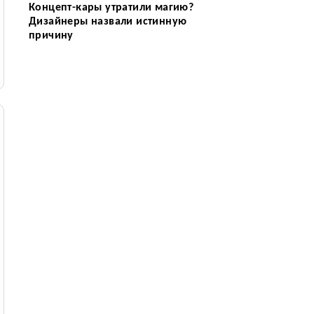
Концепт-кары утратили магию?
Дизайнеры назвали истинную
причину