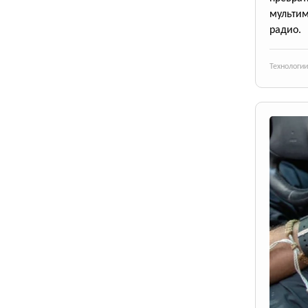
мульти
радио.
Технологии