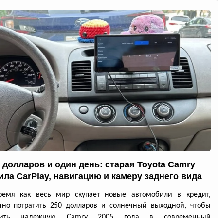
0 долларов и один день: старая Toyota Camry
ила CarPlay, навигацию и камеру заднего вида
ремя как весь мир скупает новые автомобили в кредит,
чно потратить 250 долларов и солнечный выходной, чтобы
атить надежную Camry 2005 года в современный