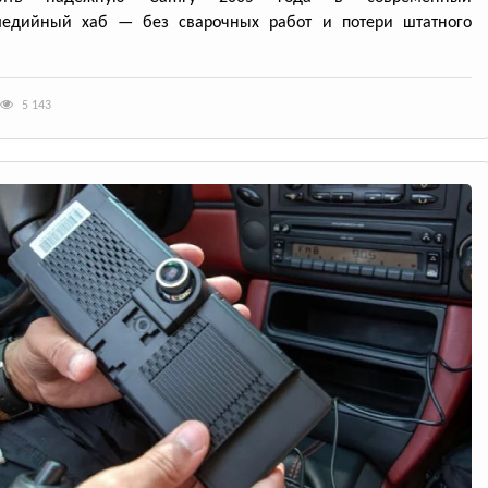
медийный хаб — без сварочных работ и потери штатного
5 143