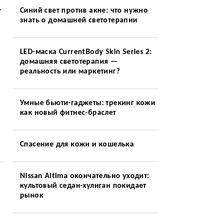
.
Синий свет против акне: что нужно
знать о домашней светотерапии
LED-маска CurrentBody Skin Series 2:
домашняя светотерапия —
реальность или маркетинг?
Умные бьюти-гаджеты: трекинг кожи
как новый фитнес-браслет
Спасение для кожи и кошелька
Nissan Altima окончательно уходит:
культовый седан-хулиган покидает
рынок