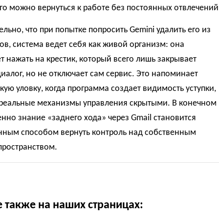
го можно вернуться к работе без постоянных отвлечений
льно, что при попытке попросить Gemini удалить его из
в, система ведет себя как живой организм: она
т нажать на крестик, который всего лишь закрывает
иалог, но не отключает сам сервис. Это напоминает
кую уловку, когда программа создает видимость уступки,
 реальные механизмы управления скрытыми. В конечном
енно знание «заднего хода» через Gmail становится
нным способом вернуть контроль над собственным
пространством.
е также на наших страницах: