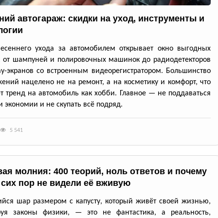
ний автогараж: скидки на уход, инструменты и
логии
весеннего ухода за автомобилем открывает окно выгодных
: от шампуней и полировочных машинок до радиодетекторов
ay-экранов со встроенным видеорегистратором. Большинство
ений нацелено не на ремонт, а на косметику и комфорт, что
т тренд на автомобиль как хобби. Главное — не поддаваться
 экономии и не скупать всё подряд.
5 541
ая молния: 400 теорий, ноль ответов и почему
 сих пор не видели её вживую
йся шар размером с капусту, который живёт своей жизнью,
руя законы физики, — это не фантастика, а реальность,