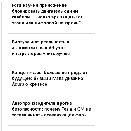
Ford научил приложение
блокировать двигатель одним
свайпом — новая эра защиты от
угона или цифровой контроль?
Виртуальная реальность в
автошколах: как VR учит
инструкторов учить лучше
Концепт-кары больше не продают
будущее: бывший глава дизайна
Acura о кризисе
Автопроизводители против
безопасности: почему Tesla и GM не
хотели чинить ослепляющие фары