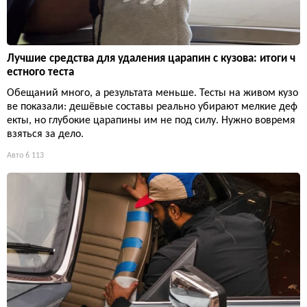
Лучшие средства для удаления царапин с кузова: итоги ч
естного теста
Обещаний много, а результата меньше. Тесты на живом кузо
ве показали: дешёвые составы реально убирают мелкие деф
екты, но глубокие царапины им не под силу. Нужно вовремя
взяться за дело.
Авто
6 113