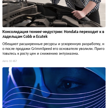
Консолидация тюнинг-индустрии: Hondata переходит к в
ладельцам Cobb и Ecutek
Обещают расширенные ресурсы и ускоренную разработку, н
о после продажи GrimmSpeed его основателя уволили. Приго
товьтесь к росту цен и снижению энтузиазма.
Авто
10 467