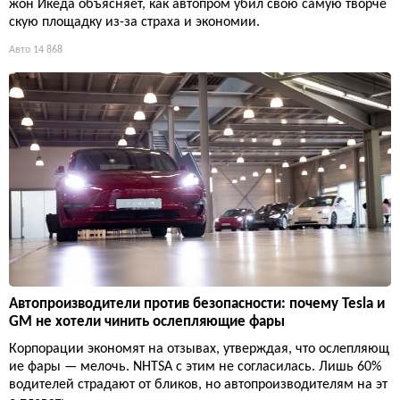
жон Икеда объясняет, как автопром убил свою самую творче
скую площадку из-за страха и экономии.
Авто
14 868
Автопроизводители против безопасности: почему Tesla и
GM не хотели чинить ослепляющие фары
Корпорации экономят на отзывах, утверждая, что ослепляющ
ие фары — мелочь. NHTSA с этим не согласилась. Лишь 60%
водителей страдают от бликов, но автопроизводителям на эт