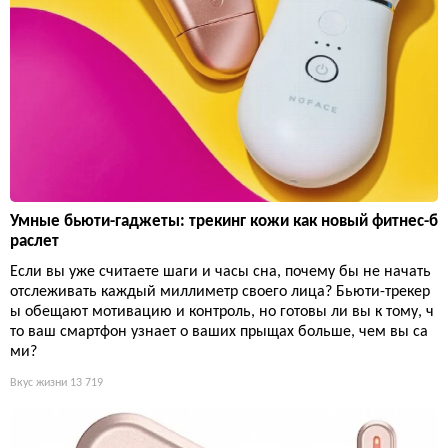
Умные бьюти-гаджеты: трекинг кожи как новый фитнес-б
раслет
Если вы уже считаете шаги и часы сна, почему бы не начать
отслеживать каждый миллиметр своего лица? Бьюти-трекер
ы обещают мотивацию и контроль, но готовы ли вы к тому, ч
то ваш смартфон узнает о ваших прыщах больше, чем вы са
ми?
Вкус жизни
13 719