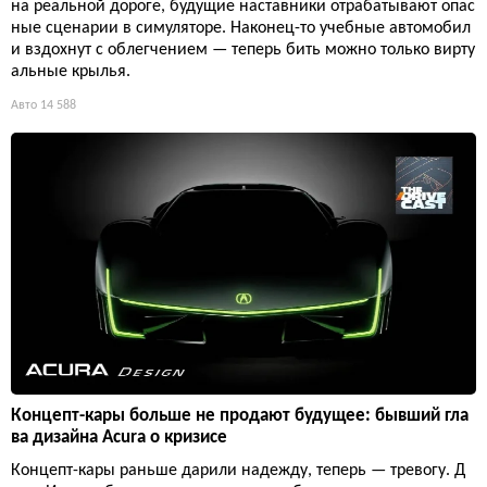
на реальной дороге, будущие наставники отрабатывают опас
ные сценарии в симуляторе. Наконец-то учебные автомобил
и вздохнут с облегчением — теперь бить можно только вирту
альные крылья.
Авто
14 588
Концепт-кары больше не продают будущее: бывший гла
ва дизайна Acura о кризисе
Концепт-кары раньше дарили надежду, теперь — тревогу. Д