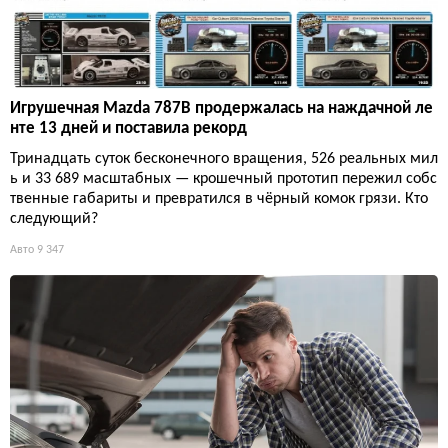
Игрушечная Mazda 787B продержалась на наждачной ле
нте 13 дней и поставила рекорд
Тринадцать суток бесконечного вращения, 526 реальных мил
ь и 33 689 масштабных — крошечный прототип пережил собс
твенные габариты и превратился в чёрный комок грязи. Кто
следующий?
Авто
9 347