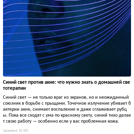
Синий свет против акне: что нужно знать о домашней све
тотерапии
Синий свет — не только враг из экранов, но и неожиданный
союзник в борьбе с прыщами. Точечное излучение убивает б
актерии акне, снимает воспаление и даже сглаживает рубц
ы. Пока все сходят с ума по красному свету, синий тихо делае
т свою работу — особенно если у вас проблемная кожа.
Здоровье
10 581