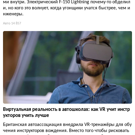
ми внутри. Электрический F-150 Lightning почему-то обделил
и, но кого это волнует, когда угонщики учатся быстрее, чем и
нженеры.
Авто
14 857
Виртуальная реальность в автошколах: как VR учит инстр
укторов учить лучше
Британская автоассоциация внедрила VR-тренажёры для обу
чения инструкторов вождения. Вместо того чтобы рисковать