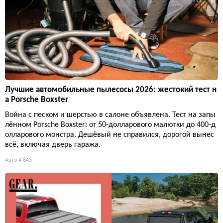
Лучшие автомобильные пылесосы 2026: жестокий тест н
а Porsche Boxster
Война с песком и шерстью в салоне объявлена. Тест на запы
лённом Porsche Boxster: от 50-долларового малютки до 400-д
олларового монстра. Дешёвый не справился, дорогой вынес
всё, включая дверь гаража.
Авто
4 843