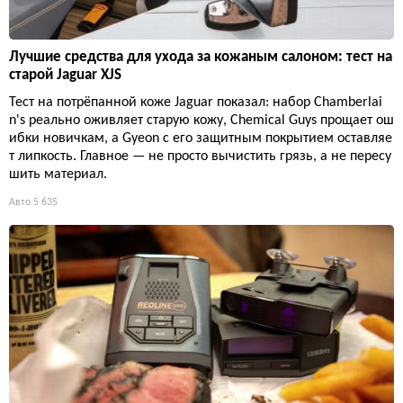
Лучшие средства для ухода за кожаным салоном: тест на
старой Jaguar XJS
Тест на потрёпанной коже Jaguar показал: набор Chamberlai
n's реально оживляет старую кожу, Chemical Guys прощает ош
ибки новичкам, а Gyeon с его защитным покрытием оставляе
т липкость. Главное — не просто вычистить грязь, а не пересу
шить материал.
Авто
5 635