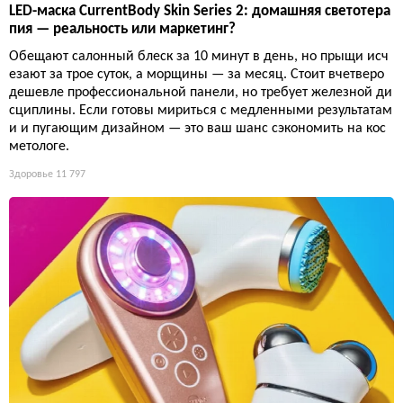
LED-маска CurrentBody Skin Series 2: домашняя светотера
пия — реальность или маркетинг?
Обещают салонный блеск за 10 минут в день, но прыщи исч
езают за трое суток, а морщины — за месяц. Стоит вчетверо
дешевле профессиональной панели, но требует железной ди
сциплины. Если готовы мириться с медленными результатам
и и пугающим дизайном — это ваш шанс сэкономить на кос
метологе.
Здоровье
11 797