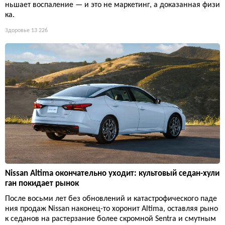
ньшает воспаление — и это не маркетинг, а доказанная физи
ка.
Здоровье
13 226
Nissan Altima окончательно уходит: культовый седан-хули
ган покидает рынок
После восьми лет без обновлений и катастрофического паде
ния продаж Nissan наконец-то хоронит Altima, оставляя рыно
к седанов на растерзание более скромной Sentra и смутным