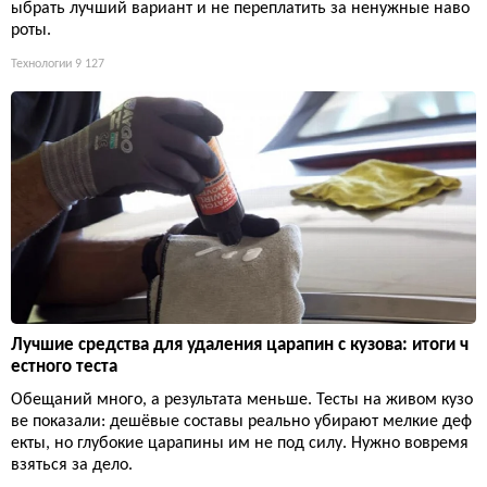
ыбрать лучший вариант и не переплатить за ненужные наво
роты.
Технологии
9 127
Лучшие средства для удаления царапин с кузова: итоги ч
естного теста
Обещаний много, а результата меньше. Тесты на живом кузо
ве показали: дешёвые составы реально убирают мелкие деф
екты, но глубокие царапины им не под силу. Нужно вовремя
взяться за дело.