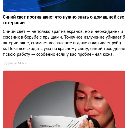
Синий свет против акне: что нужно знать о домашней све
тотерапии
Синий свет — не только враг из экранов, но и неожиданный
союзник в борьбе с прыщами. Точечное излучение убивает б
актерии акне, снимает воспаление и даже сглаживает рубц
ы. Пока все сходят с ума по красному свету, синий тихо делае
т свою работу — особенно если у вас проблемная кожа.
Здоровье
14 656