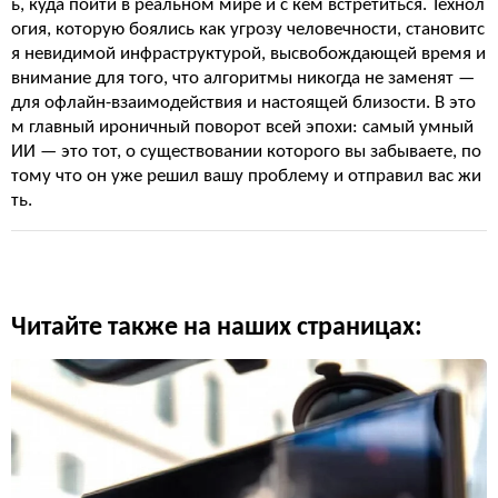
ь, куда пойти в реальном мире и с кем встретиться. Технол
огия, которую боялись как угрозу человечности, становитс
я невидимой инфраструктурой, высвобождающей время и
внимание для того, что алгоритмы никогда не заменят —
для офлайн-взаимодействия и настоящей близости. В это
м главный ироничный поворот всей эпохи: самый умный
ИИ — это тот, о существовании которого вы забываете, по
тому что он уже решил вашу проблему и отправил вас жи
ть.
Читайте также на наших страницах: