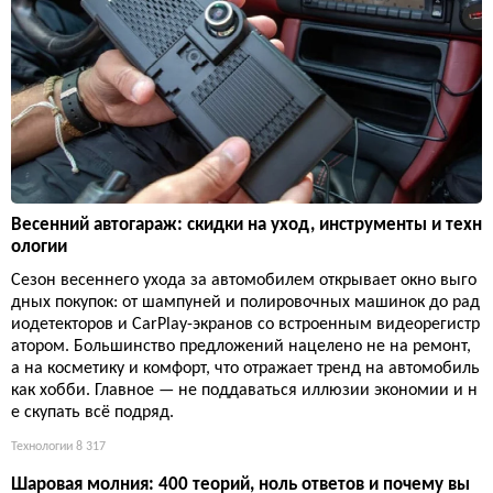
Весенний автогараж: скидки на уход, инструменты и техн
ологии
Сезон весеннего ухода за автомобилем открывает окно выго
дных покупок: от шампуней и полировочных машинок до рад
иодетекторов и CarPlay-экранов со встроенным видеорегистр
атором. Большинство предложений нацелено не на ремонт,
а на косметику и комфорт, что отражает тренд на автомобиль
как хобби. Главное — не поддаваться иллюзии экономии и н
е скупать всё подряд.
Технологии
8 317
Шаровая молния: 400 теорий, ноль ответов и почему вы