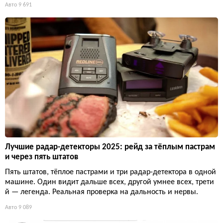
Авто
9 691
Лучшие радар-детекторы 2025: рейд за тёплым пастрам
и через пять штатов
Пять штатов, тёплое пастрами и три радар-детектора в одной
машине. Один видит дальше всех, другой умнее всех, трети
й — легенда. Реальная проверка на дальность и нервы.
Авто
9 089