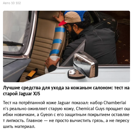
Авто
10 102
Лучшие средства для ухода за кожаным салоном: тест на
старой Jaguar XJS
Тест на потрёпанной коже Jaguar показал: набор Chamberlai
n's реально оживляет старую кожу, Chemical Guys прощает ош
ибки новичкам, а Gyeon с его защитным покрытием оставляе
т липкость. Главное — не просто вычистить грязь, а не пересу
шить материал.