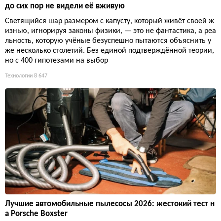
до сих пор не видели её вживую
Светящийся шар размером с капусту, который живёт своей ж
изнью, игнорируя законы физики, — это не фантастика, а реа
льность, которую учёные безуспешно пытаются объяснить у
же несколько столетий. Без единой подтверждённой теории,
но с 400 гипотезами на выбор
Технологии
8 647
Лучшие автомобильные пылесосы 2026: жестокий тест н
а Porsche Boxster