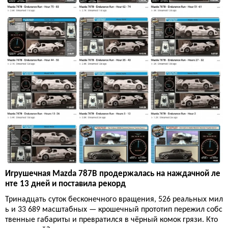
Игрушечная Mazda 787B продержалась на наждачной ле
нте 13 дней и поставила рекорд
Тринадцать суток бесконечного вращения, 526 реальных мил
ь и 33 689 масштабных — крошечный прототип пережил собс
твенные габариты и превратился в чёрный комок грязи. Кто