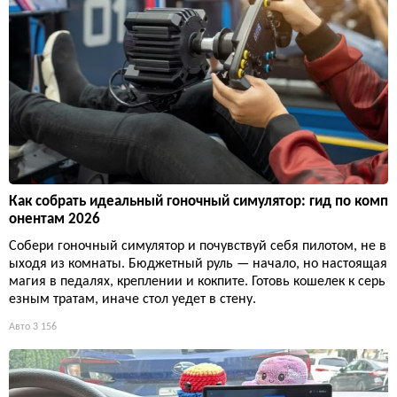
Как собрать идеальный гоночный симулятор: гид по комп
онентам 2026
Собери гоночный симулятор и почувствуй себя пилотом, не в
ыходя из комнаты. Бюджетный руль — начало, но настоящая
магия в педалях, креплении и кокпите. Готовь кошелек к серь
езным тратам, иначе стол уедет в стену.
Авто
3 156