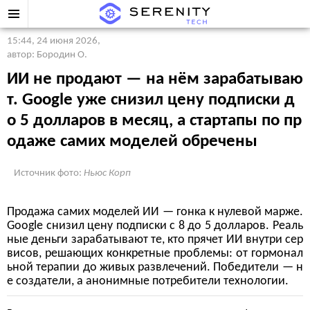
15:44, 24 июня 2026
,
автор: Бородин О.
ИИ не продают — на нём зарабатываю
т. Google уже снизил цену подписки д
о 5 долларов в месяц, а стартапы по пр
одаже самих моделей обречены
Источник фото:
Ньюс Корп
Продажа самих моделей ИИ — гонка к нулевой марже.
Google снизил цену подписки с 8 до 5 долларов. Реаль
ные деньги зарабатывают те, кто прячет ИИ внутри сер
висов, решающих конкретные проблемы: от гормонал
ьной терапии до живых развлечений. Победители — н
е создатели, а анонимные потребители технологии.