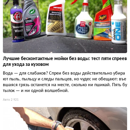
Лучшие бесконтактные мойки без воды: тест пяти спреев
для ухода за кузовом
Вода — для слабаков? Спреи без воды действительно убира
ют пыль, пыльцу и следы пальцев, но чудес не обещают: въе
вшаяся грязь останется на месте, сколько ни пшикай. Пять бу
тылок — и ни одной волшебной.
Авто
2 921