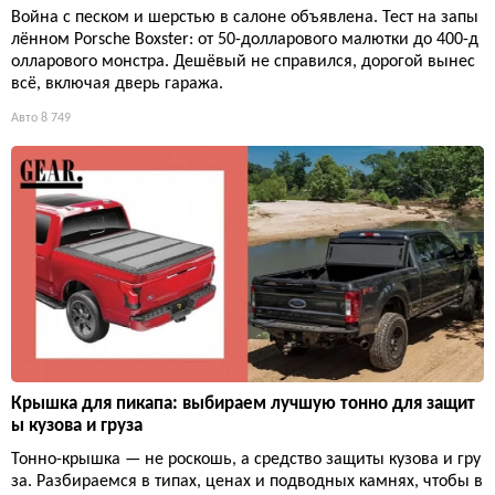
Война с песком и шерстью в салоне объявлена. Тест на запы
лённом Porsche Boxster: от 50-долларового малютки до 400-д
олларового монстра. Дешёвый не справился, дорогой вынес
всё, включая дверь гаража.
Авто
8 749
Крышка для пикапа: выбираем лучшую тонно для защит
ы кузова и груза
Тонно-крышка — не роскошь, а средство защиты кузова и гру
за. Разбираемся в типах, ценах и подводных камнях, чтобы в