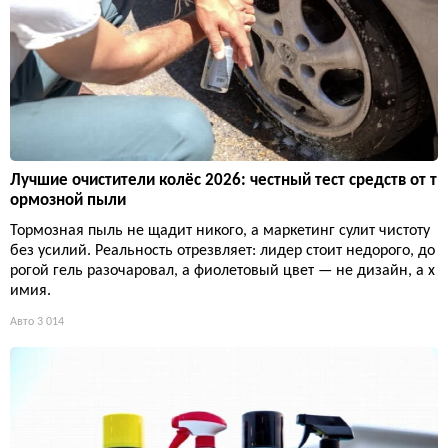
Лучшие очистители колёс 2026: честный тест средств от т
ормозной пыли
Тормозная пыль не щадит никого, а маркетинг сулит чистоту
без усилий. Реальность отрезвляет: лидер стоит недорого, до
рогой гель разочаровал, а фиолетовый цвет — не дизайн, а х
имия.
Авто
3 014