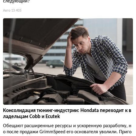
следующий?
Авто
13 403
Консолидация тюнинг-индустрии: Hondata переходит к в
ладельцам Cobb и Ecutek
Обещают расширенные ресурсы и ускоренную разработку, н
о после продажи GrimmSpeed его основателя уволили. Приго