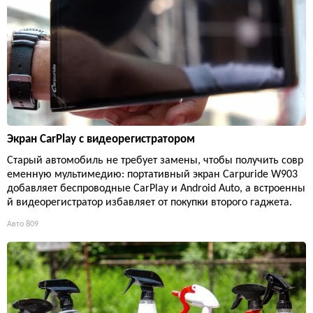
Экран CarPlay с видеорегистратором
Старый автомобиль не требует замены, чтобы получить совр
еменную мультимедию: портативный экран Carpuride W903
добавляет беспроводные CarPlay и Android Auto, а встроенны
й видеорегистратор избавляет от покупки второго гаджета.
Авто
809