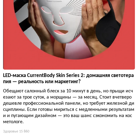
LED-маска CurrentBody Skin Series 2: домашняя светотера
пия — реальность или маркетинг?
Обещают салонный блеск за 10 минут в день, но прыщи исч
езают за трое суток, а морщины — за месяц. Стоит вчетверо
дешевле профессиональной панели, но требует железной ди
сциплины. Если готовы мириться с медленными результатам
и и пугающим дизайном — это ваш шанс сэкономить на кос
метологе.
Здоровье
15 860