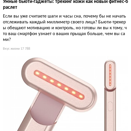
Умные бьюти-гаджеты: трекинг кожи как новый фитнес-б
раслет
Если вы уже считаете шаги и часы сна, почему бы не начать
отслеживать каждый миллиметр своего лица? Бьюти-трекер
ы обещают мотивацию и контроль, но готовы ли вы к тому, ч
то ваш смартфон узнает о ваших прыщах больше, чем вы са
ми?
Вкус жизни
17 788