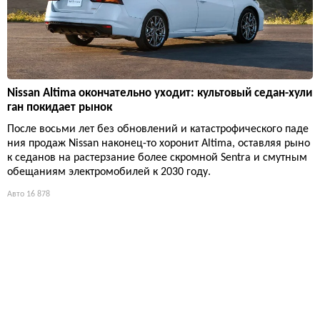
Nissan Altima окончательно уходит: культовый седан-хули
ган покидает рынок
После восьми лет без обновлений и катастрофического паде
ния продаж Nissan наконец-то хоронит Altima, оставляя рыно
к седанов на растерзание более скромной Sentra и смутным
обещаниям электромобилей к 2030 году.
Авто
16 878