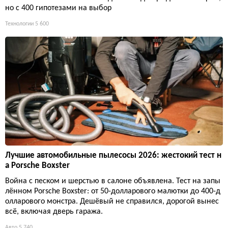
но с 400 гипотезами на выбор
Технологии
5 600
Лучшие автомобильные пылесосы 2026: жестокий тест н
а Porsche Boxster
Война с песком и шерстью в салоне объявлена. Тест на запы
лённом Porsche Boxster: от 50-долларового малютки до 400-д
олларового монстра. Дешёвый не справился, дорогой вынес
всё, включая дверь гаража.
Авто
5 740