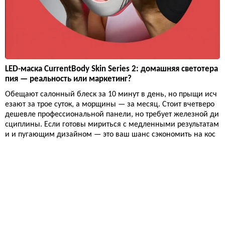
LED-маска CurrentBody Skin Series 2: домашняя светотера
пия — реальность или маркетинг?
Обещают салонный блеск за 10 минут в день, но прыщи исч
езают за трое суток, а морщины — за месяц. Стоит вчетверо
дешевле профессиональной панели, но требует железной ди
сциплины. Если готовы мириться с медленными результатам
и и пугающим дизайном — это ваш шанс сэкономить на кос
метологе.
Здоровье
12 812