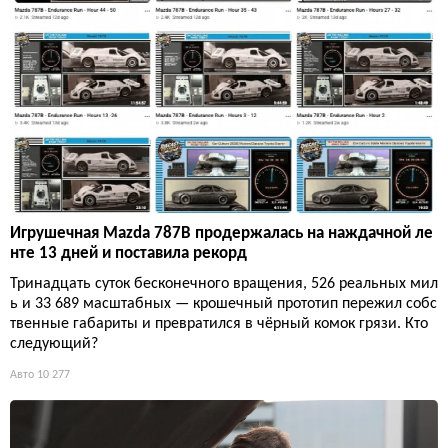
Игрушечная Mazda 787B продержалась на наждачной ле
нте 13 дней и поставила рекорд
Тринадцать суток бесконечного вращения, 526 реальных мил
ь и 33 689 масштабных — крошечный прототип пережил собс
твенные габариты и превратился в чёрный комок грязи. Кто
следующий?
Авто
10 277