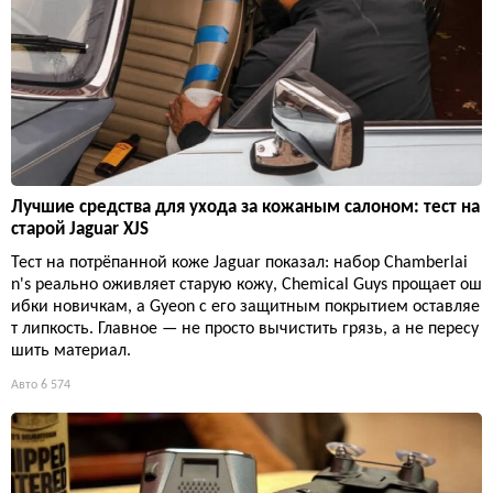
Лучшие средства для ухода за кожаным салоном: тест на
старой Jaguar XJS
Тест на потрёпанной коже Jaguar показал: набор Chamberlai
n's реально оживляет старую кожу, Chemical Guys прощает ош
ибки новичкам, а Gyeon с его защитным покрытием оставляе
т липкость. Главное — не просто вычистить грязь, а не пересу
шить материал.
Авто
6 574