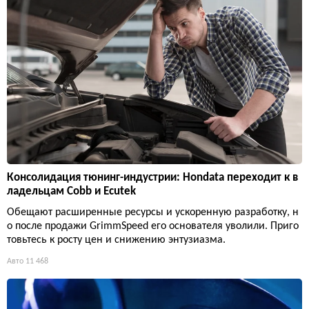
Консолидация тюнинг-индустрии: Hondata переходит к в
ладельцам Cobb и Ecutek
Обещают расширенные ресурсы и ускоренную разработку, н
о после продажи GrimmSpeed его основателя уволили. Приго
товьтесь к росту цен и снижению энтузиазма.
Авто
11 468