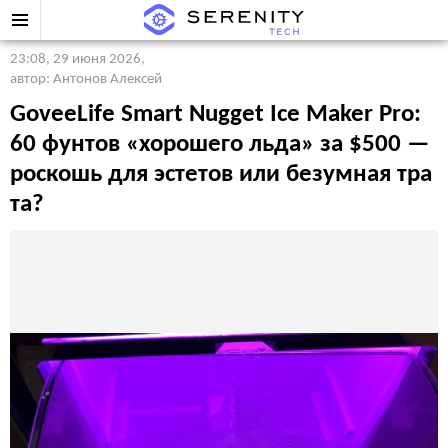
23:08, 29 июня 2026
,
автор: Антонов Алексей
GoveeLife Smart Nugget Ice Maker Pro:
60 фунтов «хорошего льда» за $500 —
роскошь для эстетов или безумная тра
та?