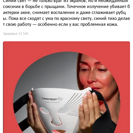
Синий свет — не только враг из экранов, но и неожиданный
союзник в борьбе с прыщами. Точечное излучение убивает б
актерии акне, снимает воспаление и даже сглаживает рубц
ы. Пока все сходят с ума по красному свету, синий тихо делае
т свою работу — особенно если у вас проблемная кожа.
Здоровье
11 542