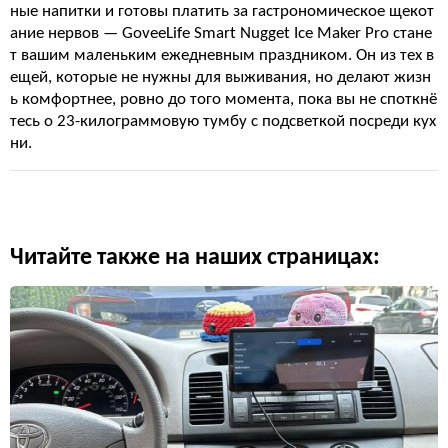
ные напитки и готовы платить за гастрономическое щекот
ание нервов — GoveeLife Smart Nugget Ice Maker Pro стане
т вашим маленьким ежедневным праздником. Он из тех в
ещей, которые не нужны для выживания, но делают жизн
ь комфортнее, ровно до того момента, пока вы не споткнё
тесь о 23-килограммовую тумбу с подсветкой посреди кух
ни.
Читайте также на наших страницах: