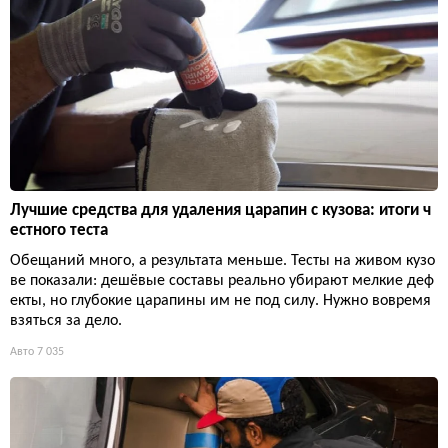
Лучшие средства для удаления царапин с кузова: итоги ч
естного теста
Обещаний много, а результата меньше. Тесты на живом кузо
ве показали: дешёвые составы реально убирают мелкие деф
екты, но глубокие царапины им не под силу. Нужно вовремя
взяться за дело.
Авто
7 035