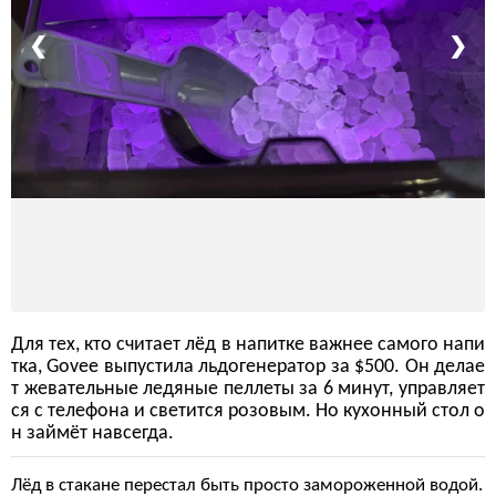
❮
❯
Для тех, кто считает лёд в напитке важнее самого напи
тка, Govee выпустила льдогенератор за $500. Он делае
т жевательные ледяные пеллеты за 6 минут, управляет
ся с телефона и светится розовым. Но кухонный стол о
н займёт навсегда.
Лёд в стакане перестал быть просто замороженной водой.