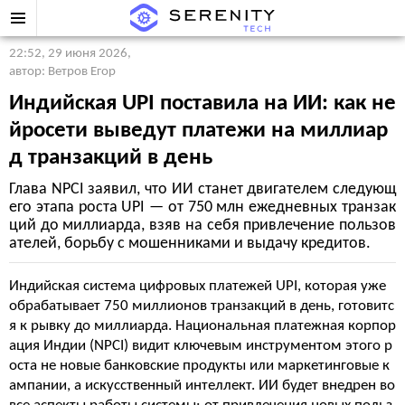
22:52, 29 июня 2026
,
автор: Ветров Егор
Индийская UPI поставила на ИИ: как не
йросети выведут платежи на миллиар
д транзакций в день
Глава NPCI заявил, что ИИ станет двигателем следующ
его этапа роста UPI — от 750 млн ежедневных транзак
ций до миллиарда, взяв на себя привлечение пользов
ателей, борьбу с мошенниками и выдачу кредитов.
Индийская система цифровых платежей UPI, которая уже
обрабатывает 750 миллионов транзакций в день, готовитс
я к рывку до миллиарда. Национальная платежная корпор
ация Индии (NPCI) видит ключевым инструментом этого р
оста не новые банковские продукты или маркетинговые к
ампании, а искусственный интеллект. ИИ будет внедрен во