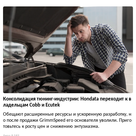
Консолидация тюнинг-индустрии: Hondata переходит к в
ладельцам Cobb и Ecutek
Обещают расширенные ресурсы и ускоренную разработку, н
о после продажи GrimmSpeed его основателя уволили. Приго
товьтесь к росту цен и снижению энтузиазма.
Авто
9 565