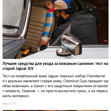
Лучшие средства для ухода за кожаным салоном: тест на
старой Jaguar XJS
Тест на потрёпанной коже Jaguar показал: набор Chamberlai
n's реально оживляет старую кожу, Chemical Guys прощает ош
ибки новичкам, а Gyeon с его защитным покрытием оставляе
т липкость. Главное — не просто вычистить грязь, а не пересу
шить материал.
Авто
4 775