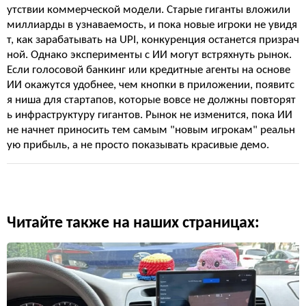
утствии коммерческой модели. Старые гиганты вложили
миллиарды в узнаваемость, и пока новые игроки не увидя
т, как зарабатывать на UPI, конкуренция останется призрач
ной. Однако эксперименты с ИИ могут встряхнуть рынок.
Если голосовой банкинг или кредитные агенты на основе
ИИ окажутся удобнее, чем кнопки в приложении, появитс
я ниша для стартапов, которые вовсе не должны повторят
ь инфраструктуру гигантов. Рынок не изменится, пока ИИ
не начнет приносить тем самым "новым игрокам" реальн
ую прибыль, а не просто показывать красивые демо.
Читайте также на наших страницах: