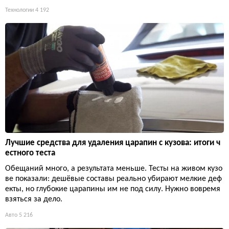
Технологии
4 192
Лучшие средства для удаления царапин с кузова: итоги ч
естного теста
Обещаний много, а результата меньше. Тесты на живом кузо
ве показали: дешёвые составы реально убирают мелкие деф
екты, но глубокие царапины им не под силу. Нужно вовремя
взяться за дело.
Авто
5 216