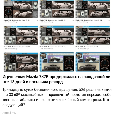
Игрушечная Mazda 787B продержалась на наждачной ле
нте 13 дней и поставила рекорд
Тринадцать суток бесконечного вращения, 526 реальных мил
ь и 33 689 масштабных — крошечный прототип пережил собс
твенные габариты и превратился в чёрный комок грязи. Кто
следующий?
Авто
8 442