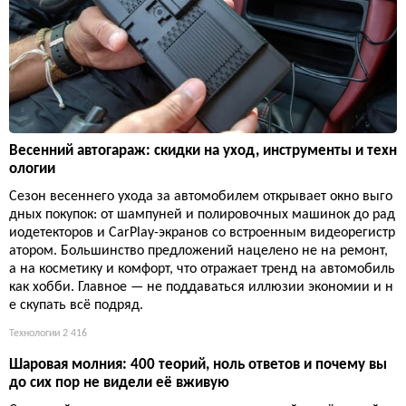
Весенний автогараж: скидки на уход, инструменты и техн
ологии
Сезон весеннего ухода за автомобилем открывает окно выго
дных покупок: от шампуней и полировочных машинок до рад
иодетекторов и CarPlay-экранов со встроенным видеорегистр
атором. Большинство предложений нацелено не на ремонт,
а на косметику и комфорт, что отражает тренд на автомобиль
как хобби. Главное — не поддаваться иллюзии экономии и н
е скупать всё подряд.
Технологии
2 416
Шаровая молния: 400 теорий, ноль ответов и почему вы
до сих пор не видели её вживую