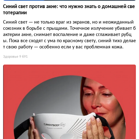
Синий свет против акне: что нужно знать о домашней све
тотерапии
Синий свет — не только враг из экранов, но и неожиданный
союзник в борьбе с прыщами. Точечное излучение убивает б
актерии акне, снимает воспаление и даже сглаживает рубц
ы. Пока все сходят с ума по красному свету, синий тихо делае
т свою работу — особенно если у вас проблемная кожа.
Здоровье
9 691