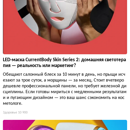
LED-маска CurrentBody Skin Series 2: домашняя светотера
пия — реальность или маркетинг?
Обещают салонный блеск за 10 минут в день, но прыщи исч
езают за трое суток, а морщины — за месяц. Стоит вчетверо
дешевле профессиональной панели, но требует железной ди
сциплины. Если готовы мириться с медленными результатам
и и пугающим дизайном — это ваш шанс сэкономить на кос
метологе.
Здоровье
10 900