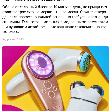
Обещают салонный блеск за 10 минут в день, но прыщи исч
езают за трое суток, а морщины — за месяц. Стоит вчетверо
дешевле профессиональной панели, но требует железной ди
сциплины. Если готовы мириться с медленными результатам
и и пугающим дизайном — это ваш шанс сэкономить на кос
метологе.
Здоровье
12 923