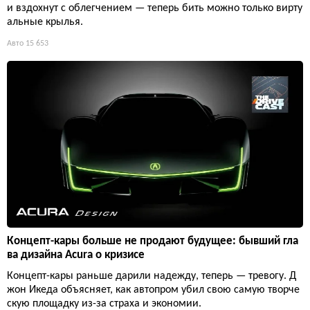
и вздохнут с облегчением — теперь бить можно только вирту
альные крылья.
Авто
15 653
Концепт-кары больше не продают будущее: бывший гла
ва дизайна Acura о кризисе
Концепт-кары раньше дарили надежду, теперь — тревогу. Д
жон Икеда объясняет, как автопром убил свою самую творче
скую площадку из-за страха и экономии.