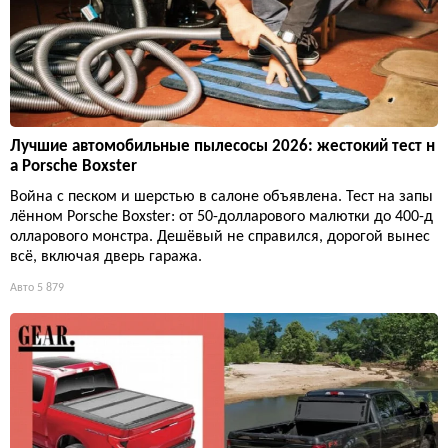
Лучшие автомобильные пылесосы 2026: жестокий тест н
а Porsche Boxster
Война с песком и шерстью в салоне объявлена. Тест на запы
лённом Porsche Boxster: от 50-долларового малютки до 400-д
олларового монстра. Дешёвый не справился, дорогой вынес
всё, включая дверь гаража.
Авто
5 879