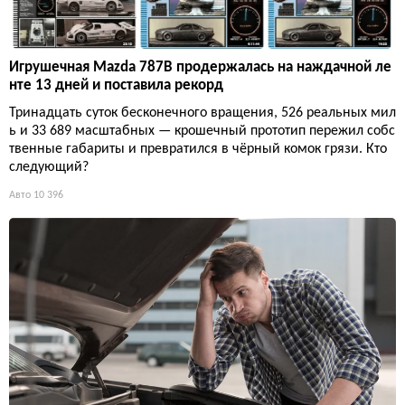
Игрушечная Mazda 787B продержалась на наждачной ле
нте 13 дней и поставила рекорд
Тринадцать суток бесконечного вращения, 526 реальных мил
ь и 33 689 масштабных — крошечный прототип пережил собс
твенные габариты и превратился в чёрный комок грязи. Кто
следующий?
Авто
10 396