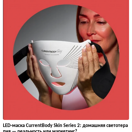
LED-маска CurrentBody Skin Series 2: домашняя светотера
пия — реальность или маркетинг?