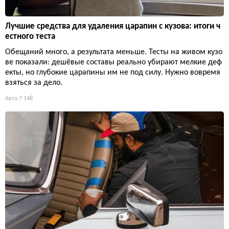
Лучшие средства для удаления царапин с кузова: итоги ч
естного теста
Обещаний много, а результата меньше. Тесты на живом кузо
ве показали: дешёвые составы реально убирают мелкие деф
екты, но глубокие царапины им не под силу. Нужно вовремя
взяться за дело.
Авто
7 148