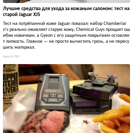
Лучшие средства для ухода за кожаным салоном: тест на
старой Jaguar XJS
Тест на потрёпанной коже Jaguar показал: набор Chamberlai
n's реально оживляет старую кожу, Chemical Guys прощает ош
ибки новичкам, а Gyeon с его защитным покрытием оставляе
т липкость. Главное — не просто вычистить грязь, а не пересу
шить материал.
Авто
6 704