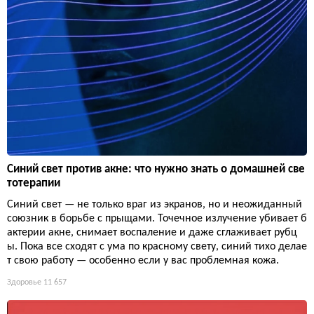
Синий свет против акне: что нужно знать о домашней све
тотерапии
Синий свет — не только враг из экранов, но и неожиданный
союзник в борьбе с прыщами. Точечное излучение убивает б
актерии акне, снимает воспаление и даже сглаживает рубц
ы. Пока все сходят с ума по красному свету, синий тихо делае
т свою работу — особенно если у вас проблемная кожа.
Здоровье
11 657