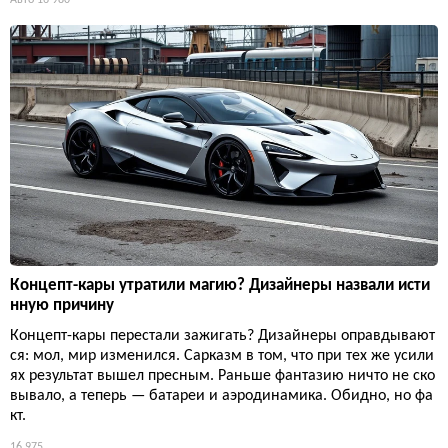
Авто
16 980
Концепт-кары утратили магию? Дизайнеры назвали исти
нную причину
Концепт-кары перестали зажигать? Дизайнеры оправдывают
ся: мол, мир изменился. Сарказм в том, что при тех же усили
ях результат вышел пресным. Раньше фантазию ничто не ско
вывало, а теперь — батареи и аэродинамика. Обидно, но фа
кт.
16 975