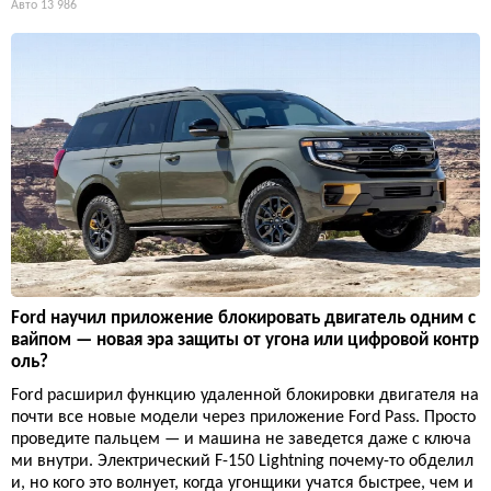
Авто
13 986
Ford научил приложение блокировать двигатель одним с
вайпом — новая эра защиты от угона или цифровой контр
оль?
Ford расширил функцию удаленной блокировки двигателя на
почти все новые модели через приложение Ford Pass. Просто
проведите пальцем — и машина не заведется даже с ключа
ми внутри. Электрический F-150 Lightning почему-то обделил
и, но кого это волнует, когда угонщики учатся быстрее, чем и