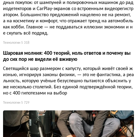
дных покупок: от шампуней и полировочных машинок до рад
иодетекторов и CarPlay-экранов со встроенным видеорегистр
атором. Большинство предложений нацелено не на ремонт,
а на косметику и комфорт, что отражает тренд на автомобиль
как хобби. Главное — не поддаваться иллюзии экономии и н
е скупать всё подряд.
Технологии
5 318
Шаровая молния: 400 теорий, ноль ответов и почему вы
до сих пор не видели её вживую
Светящийся шар размером с капусту, который живёт своей ж
изнью, игнорируя законы физики, — это не фантастика, а реа
льность, которую учёные безуспешно пытаются объяснить у
же несколько столетий. Без единой подтверждённой теории,
но с 400 гипотезами на выбор
Технологии
5 729