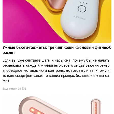
Умные бьюти-гаджеты: трекинг кожи как новый фитнес-б
раслет
Если вы уже считаете шаги и часы сна, почему бы не начать
отслеживать каждый миллиметр своего лица? Бьюти-трекер
ы обещают мотивацию и контроль, но готовы ли вы к тому, ч
то ваш смартфон узнает о ваших прыщах больше, чем вы са
ми?
Вкус жизни
14 831