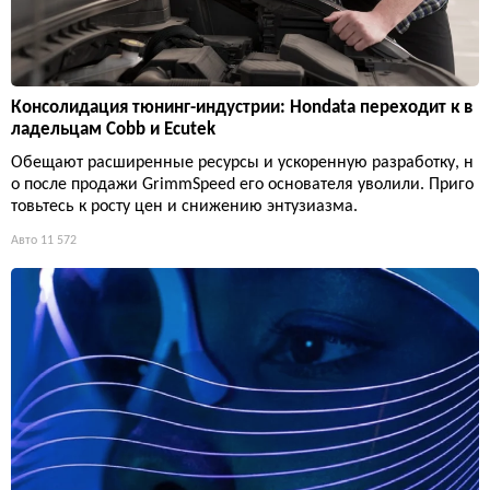
Консолидация тюнинг-индустрии: Hondata переходит к в
ладельцам Cobb и Ecutek
Обещают расширенные ресурсы и ускоренную разработку, н
о после продажи GrimmSpeed его основателя уволили. Приго
товьтесь к росту цен и снижению энтузиазма.
Авто
11 572