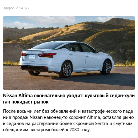
Здоровье
14 329
Nissan Altima окончательно уходит: культовый седан-хули
ган покидает рынок
После восьми лет без обновлений и катастрофического паде
ния продаж Nissan наконец-то хоронит Altima, оставляя рыно
к седанов на растерзание более скромной Sentra и смутным
обещаниям электромобилей к 2030 году.