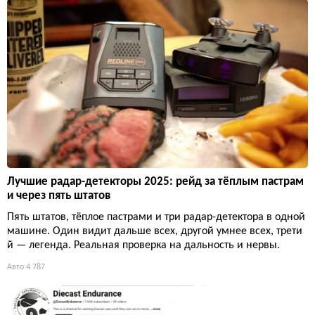
Лучшие радар-детекторы 2025: рейд за тёплым пастрам
и через пять штатов
Пять штатов, тёплое пастрами и три радар-детектора в одной
машине. Один видит дальше всех, другой умнее всех, трети
й — легенда. Реальная проверка на дальность и нервы.
Авто
4 787