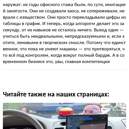
наружат: их годы офисного стажа были, по сути, имитацие
й занятости. Они не создавали хаоса, не сопереживали, не
врали с изяществом. Они просто перекладывали цифры из
таблицы в график. И теперь, когда алгоритм делает это за
секунду, от их навыков не осталось ничего. Выход один —
учиться быть неидеальными, непредсказуемыми и, если х
отите, ленивыми в творческом смысле. Потому что единст
венное, что пока не умеют машины — это притворяться, ч
то всё под контролем, когда вокруг полный бардак. А в со
временном бизнесе это, увы, главная компетенция
Читайте также на наших страницах: