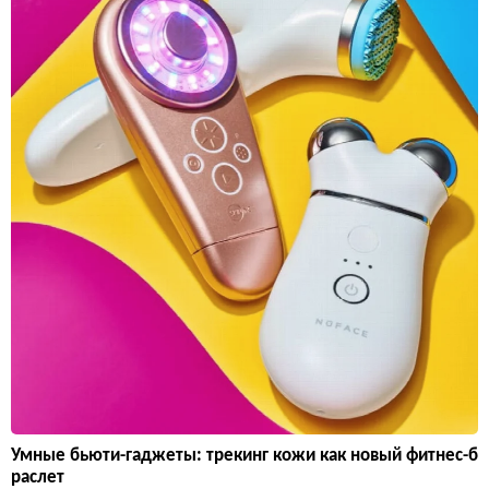
Умные бьюти-гаджеты: трекинг кожи как новый фитнес-б
раслет