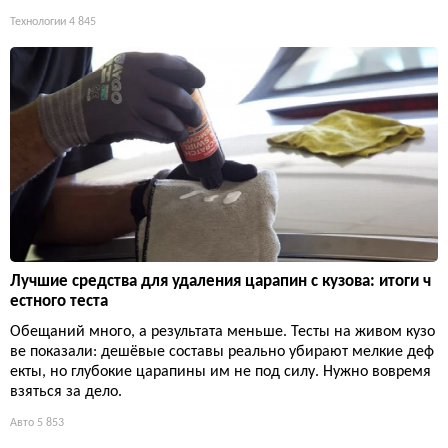
Технологии
4 845
Лучшие средства для удаления царапин с кузова: итоги ч
естного теста
Обещаний много, а результата меньше. Тесты на живом кузо
ве показали: дешёвые составы реально убирают мелкие деф
екты, но глубокие царапины им не под силу. Нужно вовремя
взяться за дело.
Авто
5 853