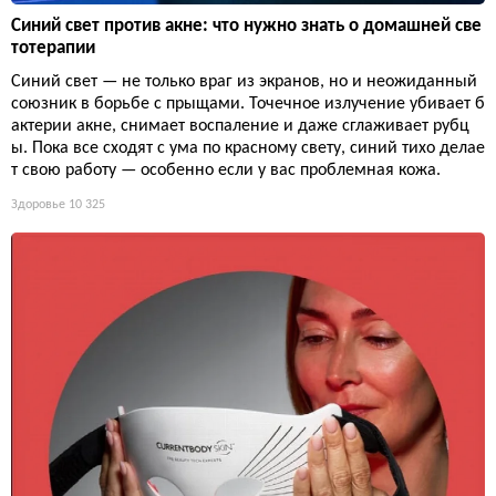
Синий свет против акне: что нужно знать о домашней све
тотерапии
Синий свет — не только враг из экранов, но и неожиданный
союзник в борьбе с прыщами. Точечное излучение убивает б
актерии акне, снимает воспаление и даже сглаживает рубц
ы. Пока все сходят с ума по красному свету, синий тихо делае
т свою работу — особенно если у вас проблемная кожа.
Здоровье
10 325