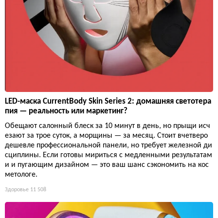
LED-маска CurrentBody Skin Series 2: домашняя светотера
пия — реальность или маркетинг?
Обещают салонный блеск за 10 минут в день, но прыщи исч
езают за трое суток, а морщины — за месяц. Стоит вчетверо
дешевле профессиональной панели, но требует железной ди
сциплины. Если готовы мириться с медленными результатам
и и пугающим дизайном — это ваш шанс сэкономить на кос
метологе.
Здоровье
11 508