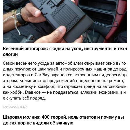
Весенний автогараж: скидки на уход, инструменты и техн
ологии
Сезон весеннего ухода за автомобилем открывает окно выго
дных покупок: от шампуней и полировочных машинок до рад
иодетекторов и CarPlay-экранов со встроенным видеорегистр
атором. Большинство предложений нацелено не на ремонт,
а на косметику и комфорт, что отражает тренд на автомобиль
как хобби. Главное — не поддаваться иллюзии экономии и н
е скупать всё подряд.
Технологии
3 461
Шаровая молния: 400 теорий, ноль ответов и почему вы
до сих пор не видели её вживую