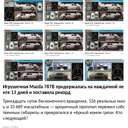
Игрушечная Mazda 787B продержалась на наждачной ле
нте 13 дней и поставила рекорд
Тринадцать суток бесконечного вращения, 526 реальных мил
ь и 33 689 масштабных — крошечный прототип пережил собс
твенные габариты и превратился в чёрный комок грязи. Кто
следующий?
Авто
9 064