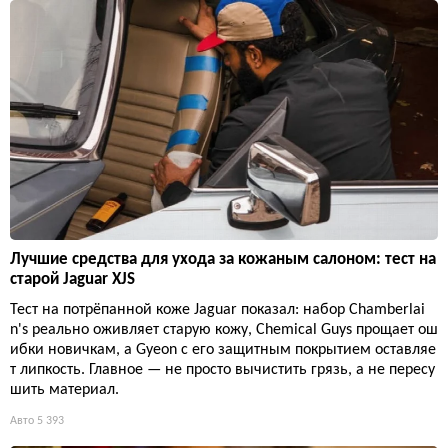
Лучшие средства для ухода за кожаным салоном: тест на
старой Jaguar XJS
Тест на потрёпанной коже Jaguar показал: набор Chamberlai
n's реально оживляет старую кожу, Chemical Guys прощает ош
ибки новичкам, а Gyeon с его защитным покрытием оставляе
т липкость. Главное — не просто вычистить грязь, а не пересу
шить материал.
Авто
5 393