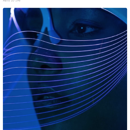
Авто
10 196