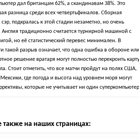
ьютер дал британцам 62%, а скандинавам 38%. Это
ая разница среди всех четвертьфиналов. Сборная
 сэр, подкралась к этой стадии незаметно, но очень
. Англия традиционно считается турнирной машиной с
гой, но её статистический перевес минимален. В
и такой разрыв означает, что одна ошибка в обороне ил
тное решение вратаря могут полностью перекроить карт
а. Стоит отметить, что все матчи пройдут на полях США,
Мексики, где погода и высота над уровнем моря могут
ррективы, которые не учитывает ни один суперкомпьютер
е также на наших страницах: