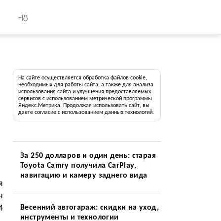
+18
На сайте осуществляется обработка файлов cookie,
необходимых для работы сайта, а также для анализа
использования сайта и улучшения предоставляемых
сервисов с использованием метрической программы
Яндекс.Метрика. Продолжая использовать сайт, вы
даете согласие с использованием данных технологий.
За 250 долларов и один день: старая
Toyota Camry получила CarPlay,
навигацию и камеру заднего вида
я
н
4
Весенний автогараж: скидки на уход,
инструменты и технологии