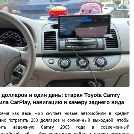
0 долларов и один день: старая Toyota Camry
ила CarPlay, навигацию и камеру заднего вида
ремя как весь мир скупает новые автомобили в кредит,
чно потратить 250 долларов и солнечный выходной, чтобы
атить надежную Camry 2005 года в современный