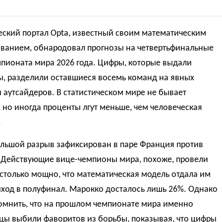
еский портал Opta, известный своим математическим
ванием, обнародовал прогнозы на четвертьфинальные
пионата мира 2026 года. Цифры, которые выдали
ы, разделили оставшиеся восемь команд на явных
 аутсайдеров. В статистическом мире не бывает
 но иногда проценты лгут меньше, чем человеческая
.
льшой разрыв зафиксирован в паре Франция против
 Действующие вице-чемпионы мира, похоже, провели
столько мощно, что математическая модель отдала им
ход в полуфинал. Марокко досталось лишь 26%. Однако
помнить, что на прошлом чемпионате мира именно
цы выбили фаворитов из борьбы, показывая, что цифры