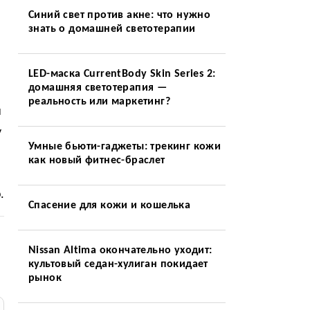
Синий свет против акне: что нужно
знать о домашней светотерапии
LED-маска CurrentBody Skin Series 2:
домашняя светотерапия —
реальность или маркетинг?
и
у
Умные бьюти-гаджеты: трекинг кожи
как новый фитнес-браслет
.
Спасение для кожи и кошелька
Nissan Altima окончательно уходит:
культовый седан-хулиган покидает
рынок