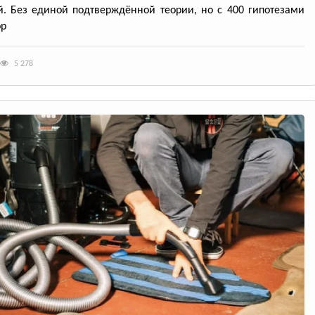
й. Без единой подтверждённой теории, но с 400 гипотезами
ор
5 278