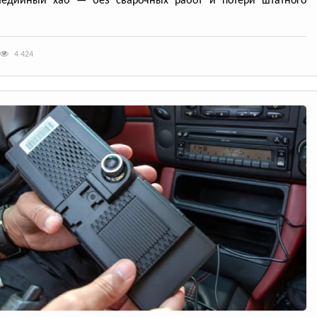
медийный хаб — без сварочных работ и потери штатного
4 424