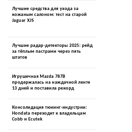
Лучшие средства для ухода за
кожаным салоном: тест на старой
Jaguar XJS
Лучшие радар-детекторы 2025: рейд
за тёплым пастрами через пять
штатов
Игрушечная Mazda 787B
продержалась на наждачной ленте
13 дней и поставила рекорд
Консолидация тюнинг-индустрии:
Hondata переходит к владельцам
Cobb и Ecutek