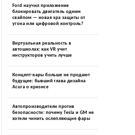
Ford научил приложение
блокировать двигатель одним
свайпом — новая эра защиты от
угона или цифровой контроль?
Виртуальная реальность в
автошколах: как VR учит
инструкторов учить лучше
Концепт-кары больше не продают
будущее: бывший глава дизайна
Acura о кризисе
Автопроизводители против
безопасности: почему Tesla и GM не
хотели чинить ослепляющие фары