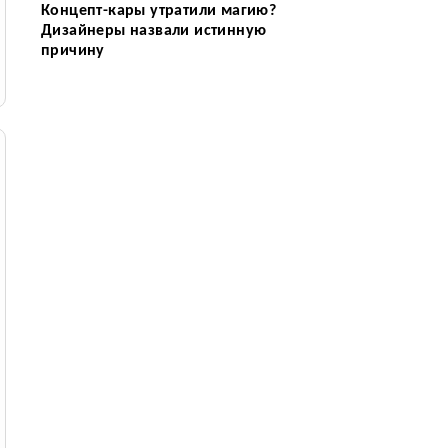
Концепт-кары утратили магию?
Дизайнеры назвали истинную
причину