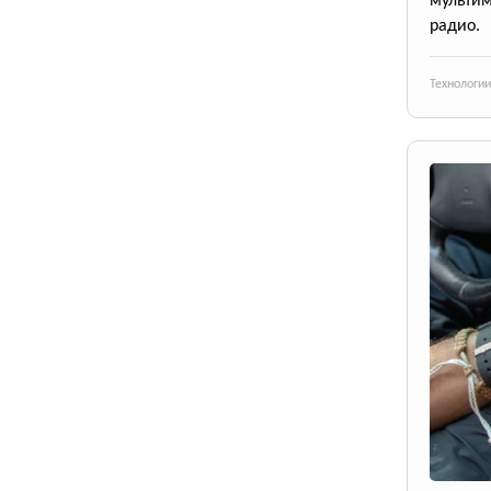
мульти
радио.
Технологии