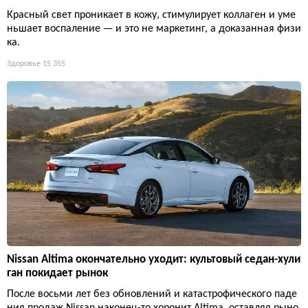
Игрушечная Mazda 787B продержалась на наждачной ле