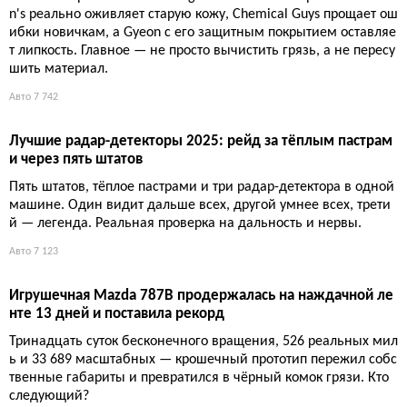
n's реально оживляет старую кожу, Chemical Guys прощает ош
ибки новичкам, а Gyeon с его защитным покрытием оставляе
т липкость. Главное — не просто вычистить грязь, а не пересу
шить материал.
Авто
7 742
Лучшие радар-детекторы 2025: рейд за тёплым пастрам
и через пять штатов
Пять штатов, тёплое пастрами и три радар-детектора в одной