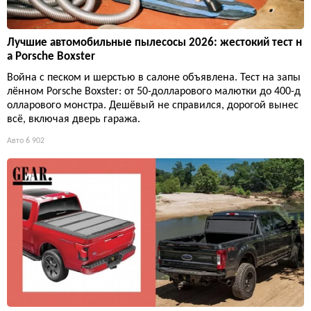
Лучшие автомобильные пылесосы 2026: жестокий тест н
а Porsche Boxster
Война с песком и шерстью в салоне объявлена. Тест на запы
лённом Porsche Boxster: от 50-долларового малютки до 400-д
олларового монстра. Дешёвый не справился, дорогой вынес
всё, включая дверь гаража.
Авто
6 902