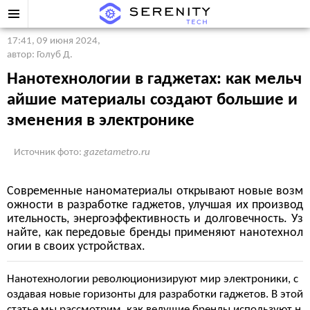
17:41, 09 июня 2024
,
автор: Голуб Д.
Нанотехнологии в гаджетах: как мельч
айшие материалы создают большие и
зменения в электронике
Источник фото:
gazetametro.ru
Современные наноматериалы открывают новые возм
ожности в разработке гаджетов, улучшая их производ
ительность, энергоэффективность и долговечность. Уз
найте, как передовые бренды применяют нанотехнол
огии в своих устройствах.
Нанотехнологии революционизируют мир электроники, с
оздавая новые горизонты для разработки гаджетов. В этой
статье мы рассмотрим, как ведущие бренды используют н