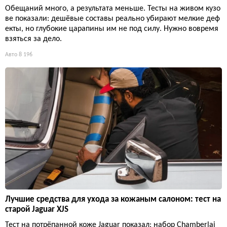
Обещаний много, а результата меньше. Тесты на живом кузо
ве показали: дешёвые составы реально убирают мелкие деф
екты, но глубокие царапины им не под силу. Нужно вовремя
взяться за дело.
Авто
8 196
Лучшие средства для ухода за кожаным салоном: тест на
старой Jaguar XJS
Тест на потрёпанной коже Jaguar показал: набор Chamberlai