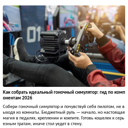
Как собрать идеальный гоночный симулятор: гид по комп
онентам 2026
Собери гоночный симулятор и почувствуй себя пилотом, не в
ыходя из комнаты. Бюджетный руль — начало, но настоящая
магия в педалях, креплении и кокпите. Готовь кошелек к серь
езным тратам, иначе стол уедет в стену.