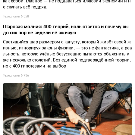
как хобби. Главное — не поддаваться иллюзии экономии и н
е скупать всё подряд.
Технологии
6 358
Шаровая молния: 400 теорий, ноль ответов и почему вы
до сих пор не видели её вживую
Светящийся шар размером с капусту, который живёт своей ж
изнью, игнорируя законы физики, — это не фантастика, а реа
льность, которую учёные безуспешно пытаются объяснить у
же несколько столетий. Без единой подтверждённой теории,
но с 400 гипотезами на выбор
Технологии
6 736