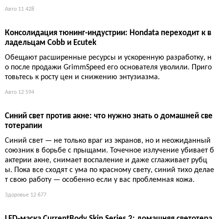
машине. Один видит дальше всех, другой умнее всех, трети
й — легенда. Реальная проверка на дальность и нервы.
Авто
7 123