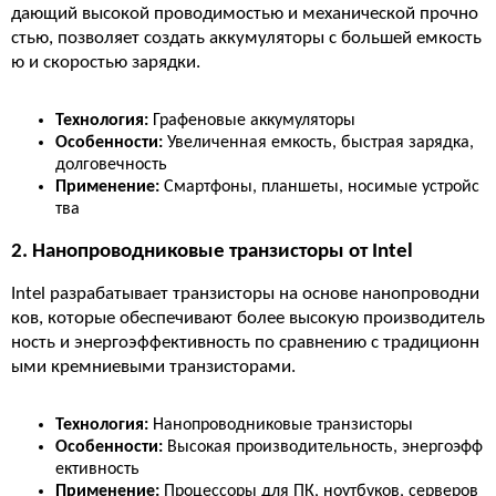
дающий высокой проводимостью и механической прочно
стью, позволяет создать аккумуляторы с большей емкость
ю и скоростью зарядки.
Технология:
Графеновые аккумуляторы
Особенности:
Увеличенная емкость, быстрая зарядка,
долговечность
Применение:
Смартфоны, планшеты, носимые устройс
тва
2. Нанопроводниковые транзисторы от Intel
Intel разрабатывает транзисторы на основе нанопроводни
ков, которые обеспечивают более высокую производитель
ность и энергоэффективность по сравнению с традиционн
ыми кремниевыми транзисторами.
Технология:
Нанопроводниковые транзисторы
Особенности:
Высокая производительность, энергоэфф
ективность
Применение:
Процессоры для ПК, ноутбуков, серверов